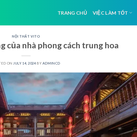
TRANG CHỦ
VIỆC LÀM TỐT
NỘI THẤT VITO
ng của nhà phong cách trung hoa
TED ON
JULY 14, 2024
BY
ADMINCD