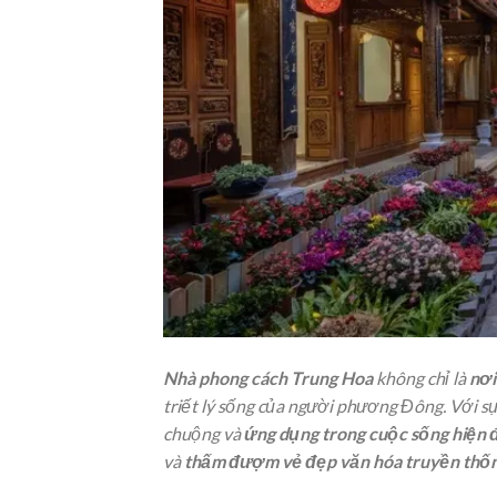
Nhà phong cách Trung Hoa
không chỉ là
nơi
triết lý sống của người phương Đông. Với sự
chuộng và
ứng dụng trong cuộc sống hiện 
và
thấm đượm vẻ đẹp văn hóa truyền thố