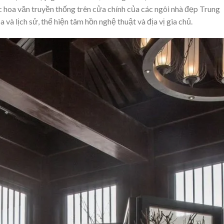
 hoa văn truyền thống trên cửa chính của các ngôi nhà đẹp Trung
và lịch sử, thể hiện tâm hồn nghệ thuật và địa vị gia chủ.