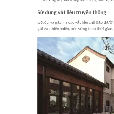
Sử dụng vật liệu truyền thống
Gỗ, đá, và gạch là các vật liệu chủ đạo th
gũi với thiên nhiên, bền vững theo thời gian.