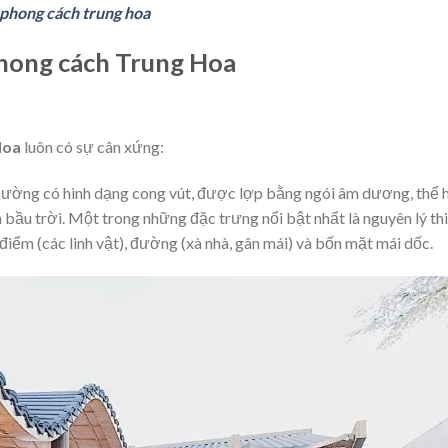
 phong cách trung hoa
phong cách Trung Hoa
Hoa
luôn có sự cân xứng:
ường có hình dạng cong vút, được lợp bằng ngói âm dương, thể 
 bầu trời. Một trong những đặc trưng nổi bật nhất là nguyên lý th
điểm (các linh vật), đường (xà nhà, gân mái) và bốn mặt mái dốc.