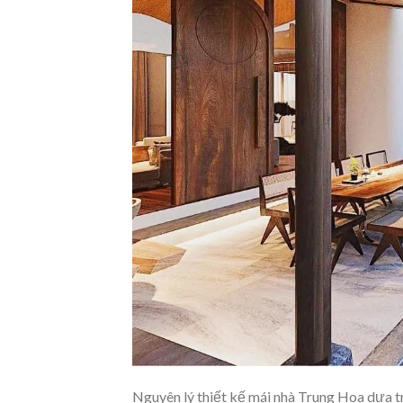
Nguyên lý thiết kế mái nhà Trung Hoa dựa 