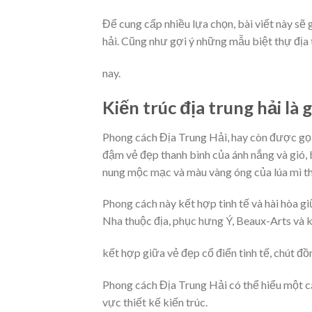
Để cung cấp nhiều lựa chọn, bài viết này sẽ 
hải. Cũng như gợi ý những mẫu biệt thự địa 
nay.
Kiến trúc địa trung hải là g
Phong cách Địa Trung Hải, hay còn được gọi 
đậm vẻ đẹp thanh bình của ánh nắng và gió, 
nung mộc mạc và màu vàng óng của lúa mì 
Phong cách này kết hợp tinh tế và hài hòa g
Nha thuộc địa, phục hưng Ý, Beaux-Arts và k
kết hợp giữa vẻ đẹp cổ điển tinh tế, chút đ
Phong cách Địa Trung Hải có thể hiểu một cá
vực thiết kế kiến trúc.