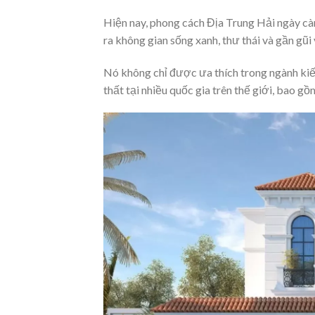
Hiện nay, phong cách Địa Trung Hải ngày cà
ra không gian sống xanh, thư thái và gần gũi 
Nó không chỉ được ưa thích trong ngành kiến
thất tại nhiều quốc gia trên thế giới, bao g