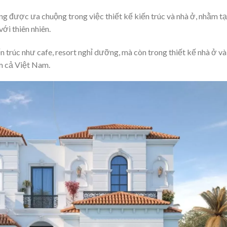
ng được ưa chuộng trong việc thiết kế kiến trúc và nhà ở, nhằm t
với thiên nhiên.
 trúc như cafe, resort nghỉ dưỡng, mà còn trong thiết kế nhà ở và
ồm cả Việt Nam.