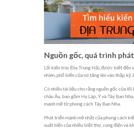
Nguồn gốc, quá trình phát 
Lối kiến trúc Địa Trung Hải, được biết đến vớ
nhiên, phổ biến của nó tăng lên vào thập kỷ 
Có nhiều tài liệu cho rằng nguồn gốc của lối
châu Âu, bao gồm Hy Lạp, Ý và Tây Ban Nha.
mạnh mẽ từ phong cách Tây Ban Nha.
Phát triển mạnh mẽ nhất của phong cách kiế
xuất hiện của nhiều biệt thự, cung điện và k