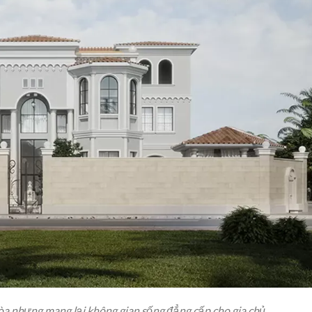
hòa nhưng mang lại không gian sống đẳng cấp cho gia chủ