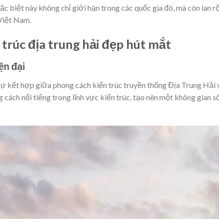
ặc biệt này không chỉ giới hạn trong các quốc gia đó, mà còn lan r
 Việt Nam.
 trúc địa trung hải đẹp hút mắt
ện đại
 sự kết hợp giữa phong cách kiến trúc truyền thống Địa Trung Hải 
g cách nổi tiếng trong lĩnh vực kiến trúc, tạo nên một không gian s