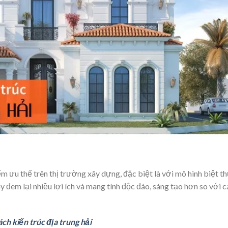
 ưu thế trên thị trường xây dựng, đặc biệt là với mô hình biệt t
 đem lại nhiều lợi ích và mang tính độc đáo, sáng tạo hơn so với c
ch kiến trúc địa trung hải