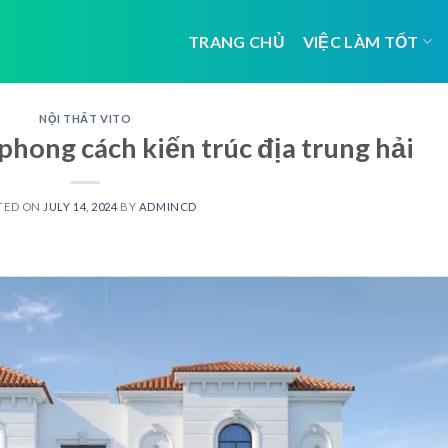
TRANG CHỦ
VIỆC LÀM TỐT
NỘI THẤT VITO
phong cách kiến trúc địa trung hải
TED ON
JULY 14, 2024
BY
ADMINCD