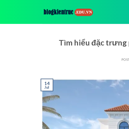
Skip
to
content
Tìm hiểu đặc trưng 
POS
14
Jul