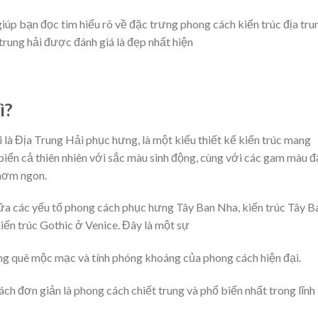
giúp bạn đọc tìm hiểu rõ về đặc trưng phong cách kiến trúc địa tru
trung hải được đánh giá là đẹp nhất hiện
ì?
là Địa Trung Hải phục hưng, là một kiểu thiết kế kiến trúc mang
biển cả thiên nhiên với sắc màu sinh động, cùng với các gam màu đ
thơm ngon.
iữa các yếu tố phong cách phục hưng Tây Ban Nha, kiến trúc Tây B
iến trúc Gothic ở Venice. Đây là một sự
ồng quê mộc mạc và tính phóng khoáng của phong cách hiện đại.
ch đơn giản là phong cách chiết trung và phổ biến nhất trong lĩnh