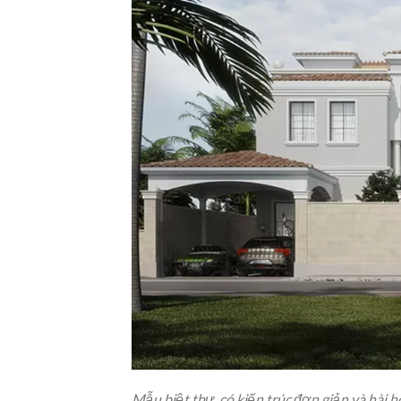
Mẫu biệt thự có kiến trúc đơn giản và hài 