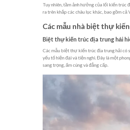
Tuy nhiên, tầm ảnh hưởng của lối kiến trúc đ
ra trên khắp các châu lục khác, bao gồm cả
Các mẫu nhà biệt thự kiến
Biệt thự kiến trúc địa trung hải hi
Các mẫu biệt thự kiến trúc địa trung hải có
yếu tố hiện đại và tiện nghi. Đây là một phon
sang trọng, ấm cúng và đẳng cấp.