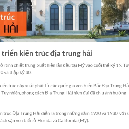
triển kiến trúc địa trung hải
i tính chiết trung, xuất hiện lần đầu tại Mỹ vào cuối thế kỷ 19. Tu
20 và thập kỷ 30.
 kiến trúc này xuất phát từ các quốc gia ven biển Bắc Địa Trung Hả
 Tuy nhiên, phong cách Địa Trung Hải hiện đại đã chịu ảnh hưởng
n trúc Địa Trung Hải diễn ra trong những năm 1920 và 1930, với 
hách sạn ven biển ở Florida và California (Mỹ).