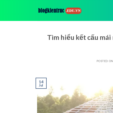
Skip
to
content
Tìm hiểu kết cấu mái
POSTED O
14
Jul