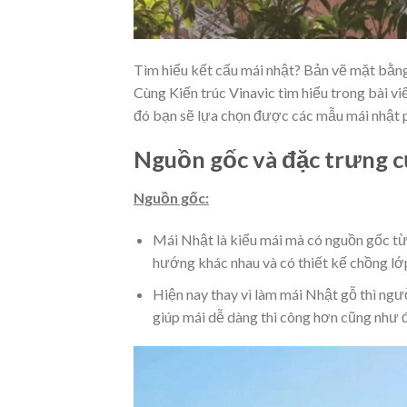
Tìm hiểu kết cấu mái nhật? Bản vẽ mặt bằng 
Cùng Kiến trúc Vinavic tìm hiểu trong bài vi
đó bạn sẽ lựa chọn được các mẫu mái nhật p
Nguồn gốc và đặc trưng c
Nguồn gốc:
Mái Nhật là kiểu mái mà có nguồn gốc từ
hướng khác nhau và có thiết kế chồng lớ
Hiện nay thay vì làm mái Nhật gỗ thì ngư
giúp mái dễ dàng thi công hơn cũng như 