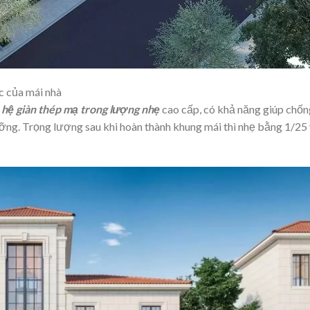
ực của mái nhà
ừ
hệ giàn thép mạ trong lượng nhẹ
cao cấp, có khả năng giúp chốn
ỡng. Trọng lượng sau khi hoàn thành khung mái thì nhẹ bằng 1/25