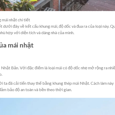
mái nhật chi tiết
ết dưới đây về kết cấu khung mái, độ dốc và đua ra của loại này. Q
hù hợp với diện tích và dáng nhà của mình.
ủa mái nhật
 Nhật Bản. Với đặc điểm là loại mái có độ dốc nhẹ mở rộng ra nhi
p.
ời ta đã cải tiến thay thế bằng khung thép mái Nhật. Cách làm này
đảm bảo độ an toàn và bền theo thời gian.