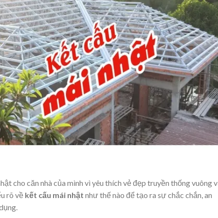
nhật cho căn nhà của mình vì yêu thích vẻ đẹp truyền thống vuông 
ểu rõ về
kết cấu mái nhật
như thế nào để tạo ra sự chắc chắn, an
 dụng.