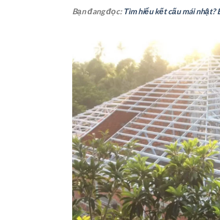
Bạn đang đọc:
Tìm hiểu kết cấu mái nhật? 