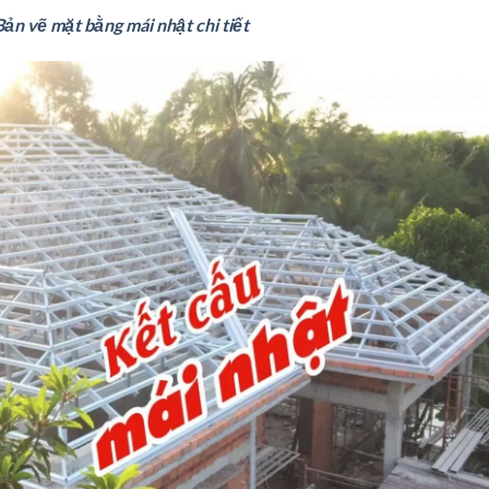
Bản vẽ mặt bằng mái nhật chi tiết