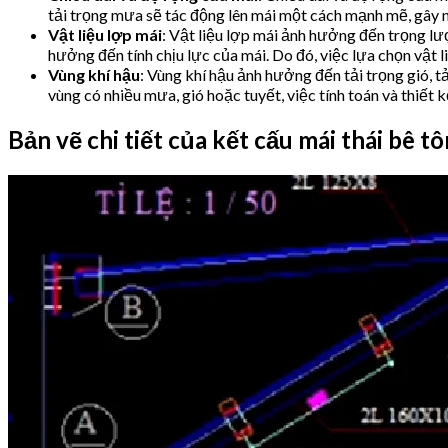
tải trọng mưa sẽ tác động lên mái một cách mạnh mẽ, gây n
Vật liệu lợp mái
: Vật liệu lợp mái ảnh hưởng đến trọng lư
hưởng đến tính chịu lực của mái. Do đó, việc lựa chọn vật li
Vùng khí hậu
: Vùng khí hậu ảnh hưởng đến tải trọng gió, t
vùng có nhiều mưa, gió hoặc tuyết, việc tính toán và thiết
Bản vẽ chi tiết của kết cấu mái thái bê t