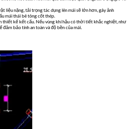
 liệu nặng, tải trọng tác dụng lên mái sẽ lớn hơn, gây ảnh
ấu mái thái bê tông cốt thép.
n thiết kế kết cấu. Nếu vùng khí hậu có thời tiết khắc nghiệt, như
để đảm bảo tính an toàn và độ bền của mái.