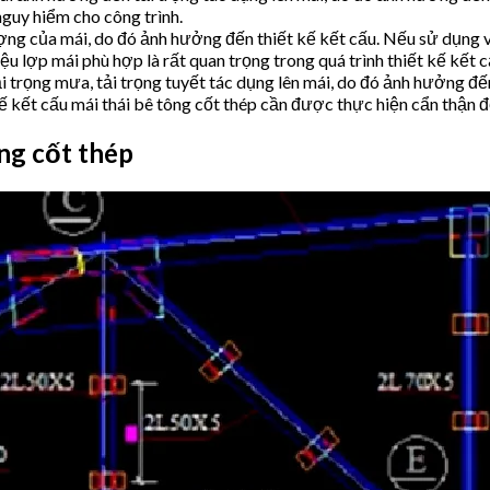
guy hiểm cho công trình.
ợng của mái, do đó ảnh hưởng đến thiết kế kết cấu. Nếu sử dụng vật
ệu lợp mái phù hợp là rất quan trọng trong quá trình thiết kế kết c
ải trọng mưa, tải trọng tuyết tác dụng lên mái, do đó ảnh hưởng đế
 kế kết cấu mái thái bê tông cốt thép cần được thực hiện cẩn thận 
ông cốt thép