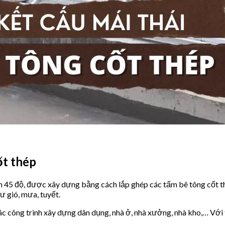
ốt thép
đến 45 độ, được xây dựng bằng cách lắp ghép các tấm bê tông cốt 
hư gió, mưa, tuyết.
 công trình xây dựng dân dụng, nhà ở, nhà xưởng, nhà kho,… Với tí