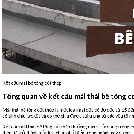
Kết cấu mái bê tông cốt thép
Tổng quan về kết cấu mái thái bê tông c
Mái thái bê tông cốt thép là một loại mái dốc có độ dốc từ 15 
có tính chịu lực tốt và có thể chịu được tải trọng từ các yếu tố n
Kết cấu mái thái bê tông cốt thép thường được sử dụng trong các
thép đã trở thành một lựa chọn phổ biến trong ngành xây dựng.