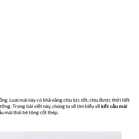
ng. Loại mái này có khả năng chịu lực tốt, chịu được thời tiết
ởng. Trong bài viết này, chúng ta sẽ tìm hiểu về
kết cấu mái
u mái thái bê tông cốt thép.