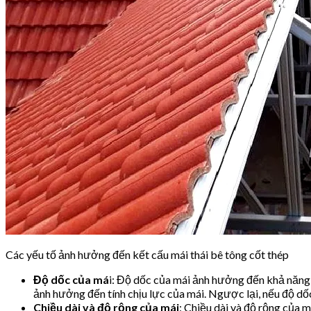
Các yếu tố ảnh hưởng đến kết cấu mái thái bê tông cốt thép
Độ dốc của má
i: Độ dốc của mái ảnh hưởng đến khả năng
ảnh hưởng đến tính chịu lực của mái. Ngược lại, nếu độ dốc
Chiều dài và độ rộng của mái
: Chiều dài và độ rộng của 