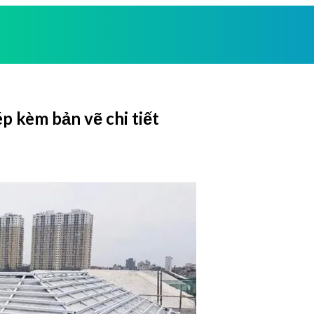
ép kèm bản vẽ chi tiết