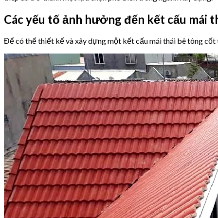
Các yếu tố ảnh hưởng đến kết cấu mái th
Để có thể thiết kế và xây dựng một kết cấu mái thái bê tông cốt