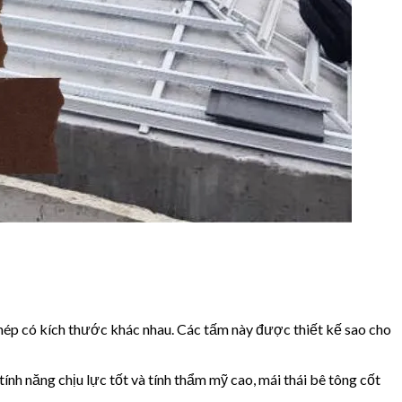
thép có kích thước khác nhau. Các tấm này được thiết kế sao cho
nh năng chịu lực tốt và tính thẩm mỹ cao, mái thái bê tông cốt