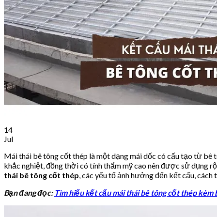
14
Jul
Mái thái bê tông cốt thép là một dạng mái dốc có cấu tạo từ bê t
khắc nghiệt, đồng thời có tính thẩm mỹ cao nên được sử dụng rộn
thái bê tông cốt thép
, các yếu tố ảnh hưởng đến kết cấu, cách 
Bạn đang đọc:
Tìm hiểu kết cấu mái thái bê tông cốt thép kèm b