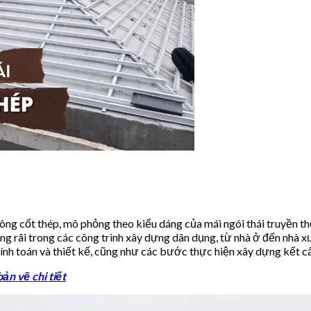
ông cốt thép, mô phỏng theo kiểu dáng của mái ngói thái truyền thố
g rãi trong các công trình xây dựng dân dụng, từ nhà ở đến nhà xư
tính toán và thiết kế, cũng như các bước thực hiện xây dựng kết cấ
ản vẽ chi tiết