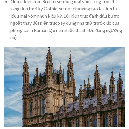
Nếu ở kiến trúc Roman sử dụng mái vòm cong tròn thì
sang đến thời kỳ Gothic, sự đột phá sáng tạo lại đến từ
kiểu mái vòm nhọn kiêu kỳ. Lối kiến trúc đánh dấu bước
ngoặt thay đổi kiến trúc xây dựng nhà thờ trước đó của
phong cách Roman tạo nên nhiều thành tựu đáng ngưỡng
mộ.