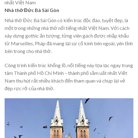
nhất Việt Nam
Nhà thờ Đức Bà Sài Gòn
Nhà thờ Đức Bà Sài Gòn có kiến trúc độc đáo, tuyệt đẹp, là
một trong những nhà thờ nổi tiếng nhất Việt Nam. Với cách
xây dựng gothic ấn tượng, từng viên gạch được nhập khẩu
từ Marseilles, Pháp đã mang lại sự cổ kính bên ngoài, yên tĩnh
bên trong cho nhà thờ.
Công trình kiến trúc khổng lồ, nổi tiếng này tọa lạc ngay trung
tâm Thành phố Hồ Chí Minh – thành phố sầm uất nhất Việt
Nam thu hút rất nhiều khách đến tham quan và chụp lại vẻ
đẹp rực rỡ của nhà thờ.