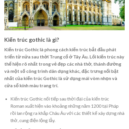
Kiến trúc gothic là gì?
Kiến trúc Gothic là phong cách kiến trúc bắt đầu phát
triển từ nửa sau thời Trung cổ ở Tây Âu. Lối kiến trúc này
thể hiện rõ nhất trong vẻ đẹp các nhà thờ, thánh đường
và một số công trình dân dụng khác, đặc trưng nổi bật
nhất của kiến trúc Gothic là sử dụng mái vòm nhọn và
cửa sổ kính màu trang trí.
Kiến trúc Gothic nối tiếp sau thời đại của
kiến trúc
Roman
xuất hiện vào khoảng những năm 1200 tại Pháp
rồi lan rộng ra khắp Châu Âu với các thiết kế xây dựng nhà
thờ, cung điện lộng lẫy.