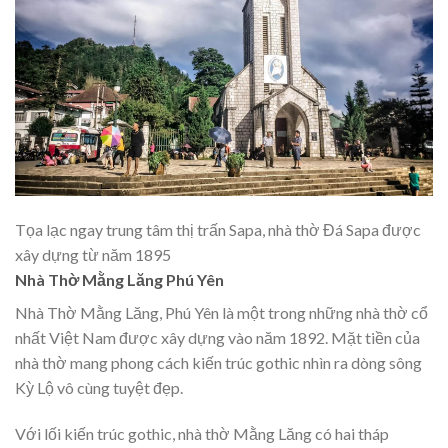
Tọa lạc ngay trung tâm thị trấn Sapa, nhà thờ Đá Sapa được
xây dựng từ năm 1895
Nhà Thờ Mằng Lăng Phú Yên
Nhà Thờ Mằng Lăng, Phú Yên là một trong những nhà thờ cổ
nhất Việt Nam được xây dựng vào năm 1892. Mặt tiền của
nhà thờ mang phong cách kiến trúc gothic nhìn ra dòng sông
Kỳ Lộ vô cùng tuyệt đẹp.
Với lối kiến trúc gothic, nhà thờ Mằng Lăng có hai tháp