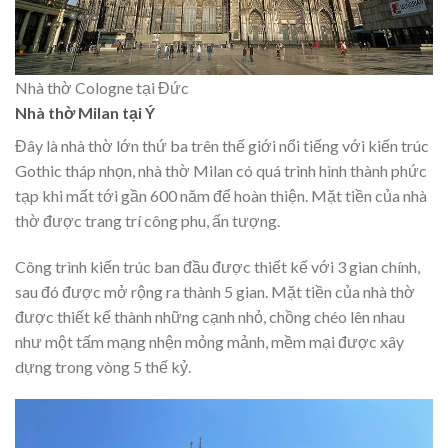
Nhà thờ Cologne tại Đức
Nhà thờ Milan tại Ý
Đây là nhà thờ lớn thứ ba trên thế giới nổi tiếng với kiến trúc
Gothic tháp nhọn, nhà thờ Milan có quá trình hình thành phức
tạp khi mất tới gần 600 năm để hoàn thiện. Mặt tiền của nhà
thờ được trang trí công phu, ấn tượng.
Công trình kiến trúc ban đầu được thiết kế với 3 gian chính,
sau đó được mở rộng ra thành 5 gian. Mặt tiền của nhà thờ
được thiết kế thành những cạnh nhỏ, chồng chéo lên nhau
như một tấm mạng nhện mỏng mảnh, mềm mại được xây
dựng trong vòng 5 thế kỷ.