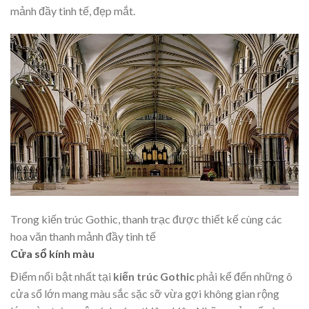
mảnh đầy tinh tế, đẹp mắt.
Trong kiến trúc Gothic, thanh trạc được thiết kế cùng các
hoa văn thanh mảnh đầy tinh tế
Cửa sổ kính màu
Điểm nổi bật nhất tại
kiến trúc Gothic
phải kể đến những ô
cửa sổ lớn mang màu sắc sặc sỡ vừa gợi không gian rộng