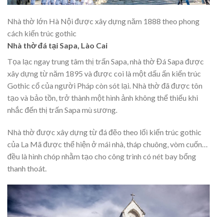
Nhà thờ lớn Hà Nội được xây dựng năm 1888 theo phong
cách kiến trúc gothic
Nhà thờ đá tại Sapa, Lào Cai
Tọa lạc ngay trung tâm thị trấn Sapa, nhà thờ Đá Sapa được
xây dựng từ năm 1895 và được coi là một dấu ấn kiến trúc
Gothic cổ của người Pháp còn sót lại. Nhà thờ đã được tôn
tạo và bảo tồn, trở thành một hình ảnh không thể thiếu khi
nhắc đến thị trấn Sapa mù sương.
Nhà thờ được xây dựng từ đá đẽo theo lối kiến trúc gothic
của La Mã được thể hiện ở mái nhà, tháp chuông, vòm cuốn…
đều là hình chóp nhằm tạo cho công trình có nét bay bổng
thanh thoát.