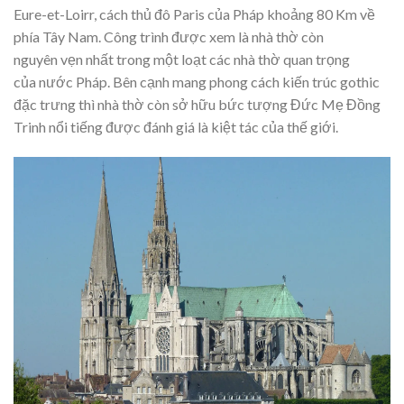
Eure-et-Loirr, cách thủ đô Paris của Pháp khoảng 80 Km về
phía Tây Nam. Công trình được xem là nhà thờ còn
nguyên vẹn nhất trong một loạt các nhà thờ quan trọng
của nước Pháp. Bên cạnh mang phong cách kiến trúc gothic
đặc trưng thì nhà thờ còn sở hữu bức tượng Đức Mẹ Đồng
Trinh nổi tiếng được đánh giá là kiệt tác của thế giới.