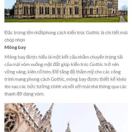
Đặc trưng lớn nhấtphong cách kiến trúc Gothic là chi tiết mái
chóp nhọn
Mông bay
Mông bay được hiểu là một kết cấu nhằm chuyển trọng tải
của mái vòm xuống mặt đất giúp kiến trúc Gothic trở nên
vững vàng, kiên cố hơn. Để tăng độ thẩm mỹ cho các công
trình mang phong cách Gothic, mông bay được thiết kế khéo
léo sau các bức tường chính và nối với mái nhà thông qua các
thanh đỡ dạng vòm.