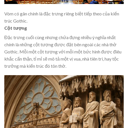
Vòm có gân chính là đặc trưng riêng biệt tiếp theo của kiến
trúc Gothic.
Cột tượng
Đặc trưng cuối cùng nhưng chứa đựng nhiều ý nghĩa nhất
chính là những cột tượng được đặt bên ngoài các nhà thờ
Gothic. Mỗi một cột tượng với mỗi một bức hình được điêu
khắc cẩn thận, tỉ mỉ sẽ mô tả một vị vua, nhà tiên tri, hay tộc
trưởng mà kiến trúc đó tôn thờ.