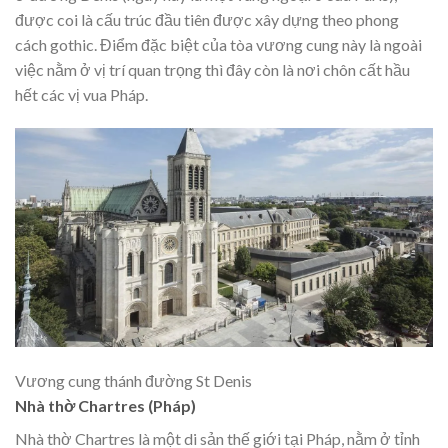
được coi là cấu trúc đầu tiên được xây dựng theo phong
cách gothic. Điểm đặc biệt của tòa vương cung này là ngoài
việc nằm ở vị trí quan trọng thì đây còn là nơi chôn cất hầu
hết các vị vua Pháp.
Vương cung thánh đường St Denis
Nhà thờ Chartres (Pháp)
Nhà thờ Chartres là một di sản thế giới tại Pháp, nằm ở tỉnh