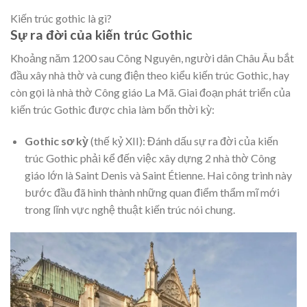
Kiến trúc gothic là gì?
Sự ra đời của kiến trúc Gothic
Khoảng năm 1200 sau Công Nguyên, người dân Châu Âu bắt
đầu xây nhà thờ và cung điện theo kiểu kiến trúc Gothic, hay
còn gọi là nhà thờ Công giáo La Mã. Giai đoạn phát triển của
kiến trúc Gothic được chia làm bốn thời kỳ:
Gothic sơ kỳ
(thế kỷ XII): Đánh dấu sự ra đời của kiến
trúc Gothic phải kể đến việc xây dựng 2 nhà thờ Công
giáo lớn là Saint Denis và Saint Étienne. Hai công trình này
bước đầu đã hình thành những quan điểm thẩm mĩ mới
trong lĩnh vực nghệ thuật kiến trúc nói chung.