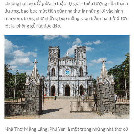
chuông hai bên. Ở giữa là thập tự giá – biểu tượng của thánh
đường, bao bọc mặt tiền của nhà thờ là những lối vào hình
mái vòm, trông như những búp măng. Còn trần nhà thờ được
lót la-phông gỗ rất độc đáo.
Nhà Thờ Mằng Lăng, Phú Yên là một trong những nhà thờ cổ