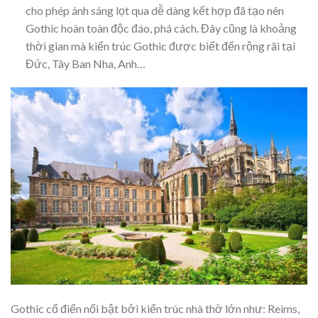
cho phép ánh sáng lọt qua dễ dàng kết hợp đã tạo nên
Gothic hoàn toàn độc đáo, phá cách. Đây cũng là khoảng
thời gian mà kiến trúc Gothic được biết đến rộng rãi tại
Đức, Tây Ban Nha, Anh…
Gothic cổ điển nổi bật bởi kiến trúc nhà thờ lớn như: Reims,