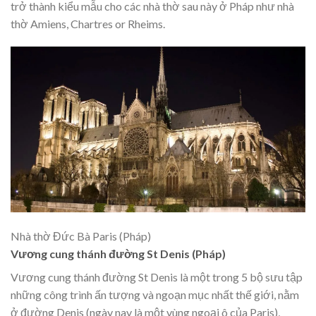
trở thành kiểu mẫu cho các nhà thờ sau này ở Pháp như nhà
thờ Amiens, Chartres or Rheims.
Nhà thờ Đức Bà Paris (Pháp)
Vương cung thánh đường St Denis (Pháp)
Vương cung thánh đường St Denis là một trong 5 bộ sưu tập
những công trình ấn tượng và ngoạn mục nhất thế giới, nằm
ở đường Denis (ngày nay là một vùng ngoại ô của Paris),