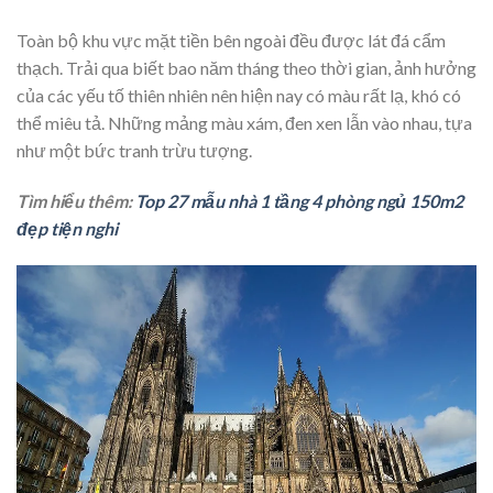
Toàn bộ khu vực mặt tiền bên ngoài đều được lát đá cẩm
thạch. Trải qua biết bao năm tháng theo thời gian, ảnh hưởng
của các yếu tố thiên nhiên nên hiện nay có màu rất lạ, khó có
thể miêu tả. Những mảng màu xám, đen xen lẫn vào nhau, tựa
như một bức tranh trừu tượng.
Tìm hiểu thêm:
Top 27 mẫu nhà 1 tầng 4 phòng ngủ 150m2
đẹp tiện nghi