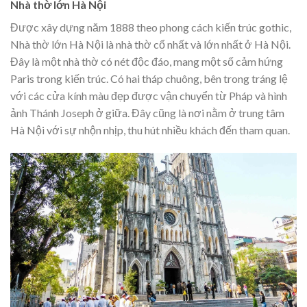
Nhà thờ lớn Hà Nội
Được xây dựng năm 1888 theo phong cách kiến trúc gothic,
Nhà thờ lớn Hà Nội là nhà thờ cổ nhất và lớn nhất ở Hà Nội.
Đây là một nhà thờ có nét độc đáo, mang một số cảm hứng
Paris trong kiến trúc. Có hai tháp chuông, bên trong tráng lệ
với các cửa kính màu đẹp được vận chuyển từ Pháp và hình
ảnh Thánh Joseph ở giữa. Đây cũng là nơi nằm ở trung tâm
Hà Nội với sự nhộn nhịp, thu hút nhiều khách đến tham quan.