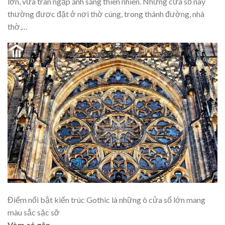
lớn, vừa tràn ngập ánh sáng thiên nhiên. Những cửa số này
thường được đặt ở nơi thờ cúng, trong thánh đường, nhà
thờ,…
Điểm nổi bật kiến trúc Gothic là những ô cửa sổ lớn mang
màu sắc sặc sỡ
Vòm có gân