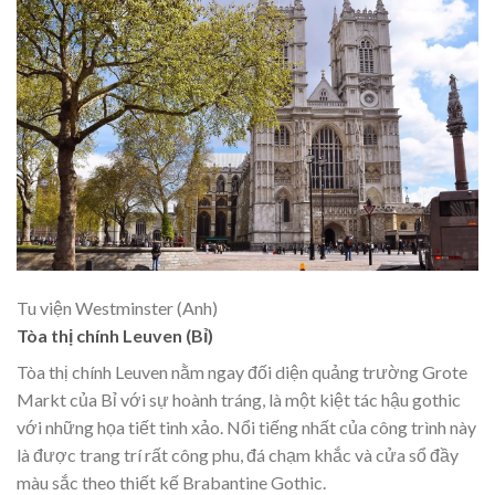
Tu viện Westminster (Anh)
Tòa thị chính Leuven (Bỉ)
Tòa thị chính Leuven nằm ngay đối diện quảng trường Grote
Markt của Bỉ với sự hoành tráng, là một kiệt tác hậu gothic
với những họa tiết tinh xảo. Nổi tiếng nhất của công trình này
là được trang trí rất công phu, đá chạm khắc và cửa sổ đầy
màu sắc theo thiết kế Brabantine Gothic.