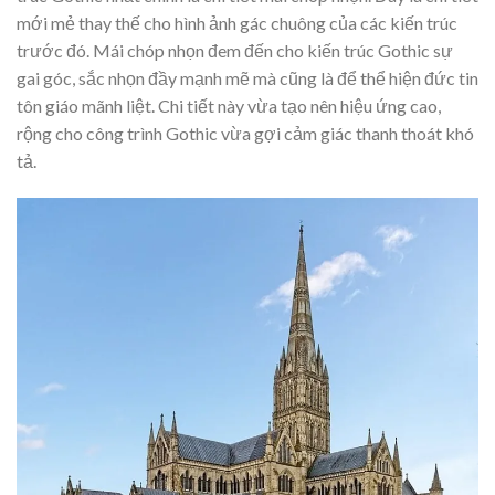
mới mẻ thay thế cho hình ảnh gác chuông của các kiến trúc
trước đó. Mái chóp nhọn đem đến cho kiến trúc Gothic sự
gai góc, sắc nhọn đầy mạnh mẽ mà cũng là để thể hiện đức tin
tôn giáo mãnh liệt. Chi tiết này vừa tạo nên hiệu ứng cao,
rộng cho công trình Gothic vừa gợi cảm giác thanh thoát khó
tả.