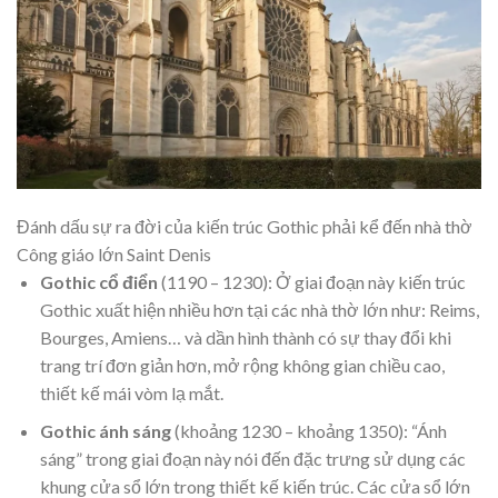
Đánh dấu sự ra đời của kiến trúc Gothic phải kể đến nhà thờ
Công giáo lớn Saint Denis
Gothic cổ điển
(1190 – 1230): Ở giai đoạn này kiến trúc
Gothic xuất hiện nhiều hơn tại các nhà thờ lớn như: Reims,
Bourges, Amiens… và dần hình thành có sự thay đổi khi
trang trí đơn giản hơn, mở rộng không gian chiều cao,
thiết kế mái vòm lạ mắt.
Gothic ánh sáng
(khoảng 1230 – khoảng 1350): “Ánh
sáng” trong giai đoạn này nói đến đặc trưng sử dụng các
khung cửa sổ lớn trong thiết kế kiến trúc. Các cửa sổ lớn