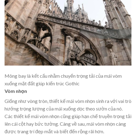
Mông bay là kết cấu nhằm chuyển trọng tải của mái vòm
xuống mặt đất giúp kiến trúc Gothic
Vòm nhọn
Giống như vòng tròn, thiết kế mái vòm nhọn sinh ra với vai trò
hướng trọng lượng của mái xuống dọc theo sườn của nó.
Các thiết kế mái vòm nhọn cũng giúp hạn chế truyền trọng tải
lên cái cột hay bức tường. Càng về sau, mái vòm nhọn càng
được trang trí đẹp mắt và biết đến rộng rãi hơn.