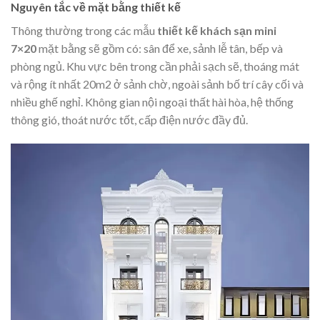
Nguyên tắc về mặt bằng thiết kế
Thông thường trong các mẫu
thiết kế khách sạn mini
7×20
mặt bằng sẽ gồm có: sân để xe, sảnh lễ tân, bếp và
phòng ngủ. Khu vực bên trong cần phải sạch sẽ, thoáng mát
và rộng ít nhất 20m2 ở sảnh chờ, ngoài sảnh bố trí cây cối và
nhiều ghế nghỉ. Không gian nội ngoại thất hài hòa, hệ thống
thông gió, thoát nước tốt, cấp điện nước đầy đủ.