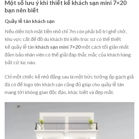
Một số lưu ý khi thiết kế khách sạn mini 7×20
bạn nên biết
Quầy lễ tân khách sạn
Nếu diện tích mặt tiền nhỏ chỉ 7m còn phải bố trí ghế chờ,
khu vực cất để đồ du khách thì kiến trúc sư có thể thiết
kế quầy lễ tân
khách sạn mini 7×20
một cách tối giản nhất
đảm bảo nhân viên có thể giải đáp thắc mắc của khách hàng
bất cứ lúc nào.
Chỉ một chiếc kệ nhỏ đằng sau là một bức tường ốp
gạch giả
đá
có để logo tên khách sạn cũng đủ giúp cho quầy lễ tân
mang tới không gian độc đáo, khác biệt và đẹp mắt.