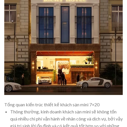
Tổng quan kiến trúc thiết kế khách sạn mini 7×20
Thông thường, kinh doanh khách sạn mini sẽ không tốn
quá nhiều chi phí vận hành về nhân công và dịch vụ, bởi vậy
giá trị sinh lời ổn định và có kết quả tốt hơn so với những