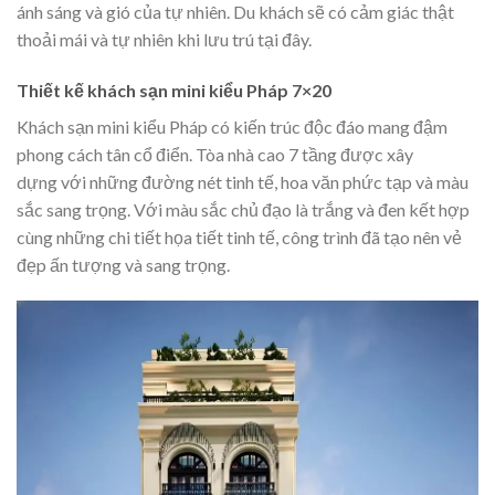
ánh sáng và gió của tự nhiên. Du khách sẽ có cảm giác thật
thoải mái và tự nhiên khi lưu trú tại đây.
Thiết kế khách sạn mini kiểu Pháp 7×20
Khách sạn mini kiểu Pháp có kiến trúc độc đáo mang đậm
phong cách tân cổ điển. Tòa nhà cao 7 tầng được xây
dựng với những đường nét tinh tế, hoa văn phức tạp và màu
sắc sang trọng. Với màu sắc chủ đạo là trắng và đen kết hợp
cùng những chi tiết họa tiết tinh tế, công trình đã tạo nên vẻ
đẹp ấn tượng và sang trọng.