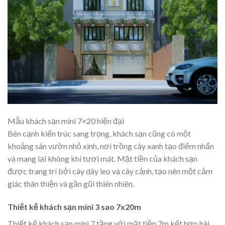
Mẫu khách sạn mini 7×20 hiện đại
Bên cạnh kiến trúc sang trọng, khách sạn cũng có một
khoảng sân vườn nhỏ xinh, nơi trồng cây xanh tạo điểm nhấn
và mang lại không khí tươi mát. Mặt tiền của khách sạn
được trang trí bởi cây dây leo và cây cảnh, tạo nên một cảm
giác thân thiện và gần gũi thiên nhiên.
Thiết kế khách sạn mini 3 sao 7x20m
Thiết kế khách sạn mini 7 tầng với mặt tiền 7m kết hợp hài