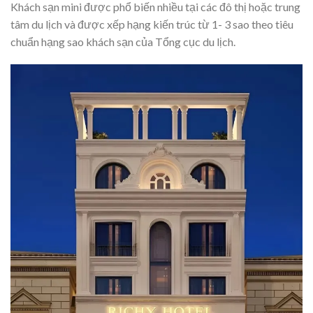
Khách sạn mini được phổ biến nhiều tại các đô thị hoặc trung
tâm du lịch và được xếp hạng kiến trúc từ 1- 3 sao theo tiêu
chuẩn hạng sao khách sạn của Tổng cục du lịch.