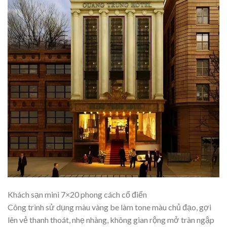
Khách sạn mini 7×20 phong cách cổ điển
Công trình sử dụng màu vàng be làm tone màu chủ đạo, gợi
lên vẻ thanh thoát, nhẹ nhàng, không gian rộng mở tràn ngập