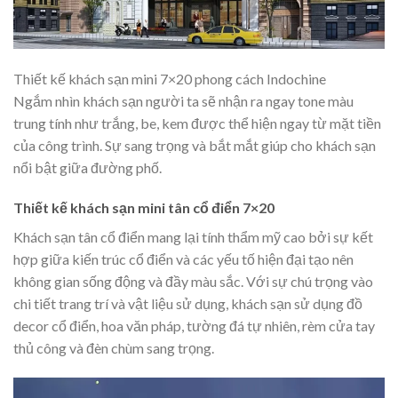
Thiết kế khách sạn mini 7×20 phong cách Indochine
Ngắm nhìn khách sạn người ta sẽ nhận ra ngay tone màu
trung tính như trắng, be, kem được thể hiện ngay từ mặt tiền
của công trình. Sự sang trọng và bắt mắt giúp cho khách sạn
nổi bật giữa đường phố.
Thiết kế khách sạn mini tân cổ điển 7×20
Khách sạn tân cổ điển
mang lại tính thẩm mỹ cao bởi sự kết
hợp giữa kiến trúc cổ điển và các yếu tố hiện đại tạo nên
không gian sống động và đầy màu sắc. Với sự chú trọng vào
chi tiết trang trí và vật liệu sử dụng, khách sạn sử dụng đồ
decor cổ điển, hoa văn pháp, tường đá tự nhiên, rèm cửa tay
thủ công và đèn chùm sang trọng.