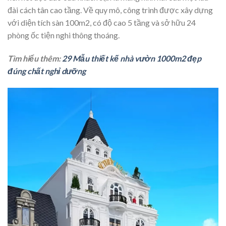
đài cách tân cao tầng. Về quy mô, công trình được xây dựng
với diện tích sàn 100m2, có độ cao 5 tầng và sở hữu 24
phòng ốc tiện nghi thông thoáng.
Tìm hiểu thêm:
29 Mẫu thiết kế nhà vườn 1000m2 đẹp
đúng chất nghỉ dưỡng