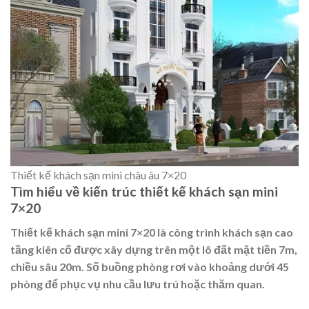
Thiết kế khách sạn mini châu âu 7×20
Tìm hiểu về kiến trúc thiết kế khách sạn mini
7×20
Thiết kế khách sạn mini 7×20 là công trình khách sạn cao
tầng kiên cố được xây dựng trên một lô đất mặt tiền 7m,
chiều sâu 20m. Số buồng phòng rơi vào khoảng dưới 45
phòng để phục vụ nhu cầu lưu trú hoặc thăm quan.