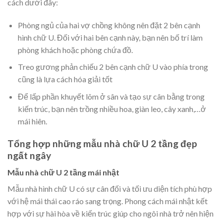
cách dưới đây:
Phòng ngủ của hai vợ chồng không nên đặt 2 bên cạnh
hình chữ U. Đối với hai bên cạnh này, bạn nên bố trí làm
phòng khách hoặc phòng chứa đồ.
Treo gương phản chiếu 2 bên cạnh chữ U vào phía trong
cũng là lựa cách hóa giải tốt
Để lấp phần khuyết lõm ở sân và tạo sự cân bằng trong
kiến trúc, bạn nên trồng nhiều hoa, giàn leo, cây xanh,…ở
mái hiên.
Tổng hợp những mẫu nhà chữ U 2 tầng đẹp
ngất ngây
Mẫu nhà chữ U 2 tầng mái nhật
Mẫu nhà hình chữ U có sự cân đối và tối ưu diện tích phù hợp
với hệ mái thái cao ráo sang trọng. Phong cách mái nhật kết
hợp với sự hài hòa về kiến trúc giúp cho ngôi nhà trở nên hiện