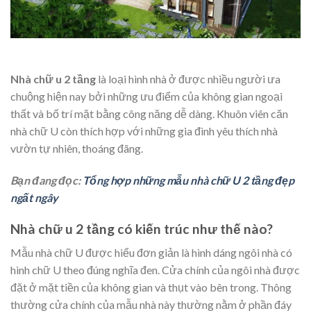
Nhà chữ u 2 tầng
là loại hình nhà ở được nhiều người ưa
chuộng hiện nay bởi những ưu điểm của không gian ngoại
thất và bố trí mặt bằng công năng dễ dàng. Khuôn viên căn
nhà chữ U còn thích hợp với những gia đình yêu thích nhà
vườn tự nhiên, thoáng đãng.
Bạn đang đọc:
Tổng hợp những mẫu nhà chữ U 2 tầng đẹp
ngất ngây
Nhà chữ u 2 tầng
có kiến trúc như thế nào?
Mẫu nhà chữ U được hiểu đơn giản là hình dáng ngôi nhà có
hình chữ U theo đúng nghĩa đen. Cửa chính của ngôi nhà được
đặt ở mặt tiền của không gian và thụt vào bên trong. Thông
thường cửa chính của mẫu nhà này thường nằm ở phần đáy