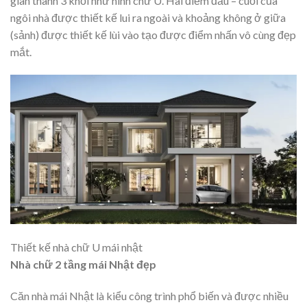
gian thành 3 khối như hình chữ U. Hai điểm đầu – cuối của
ngôi nhà được thiết kế lui ra ngoài và khoảng không ở giữa
(sảnh) được thiết kế lùi vào tạo được điểm nhấn vô cùng đẹp
mắt.
Thiết kế nhà chữ U mái nhật
Nhà chữ 2 tầng mái Nhật đẹp
Căn nhà mái Nhật là kiểu công trình phổ biến và được nhiều