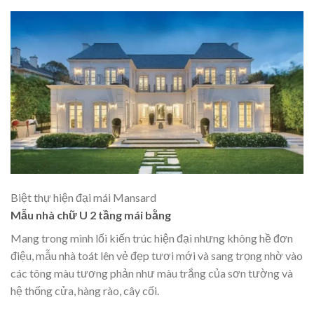
Biệt thự hiện đại mái Mansard
Mẫu nhà chữ U 2 tầng mái bằng
Mang trong mình lối kiến trúc hiện đại nhưng không hề đơn
điệu, mẫu nhà toát lên vẻ đẹp tươi mới và sang trọng nhờ vào
các tông màu tương phản như màu trắng của sơn tường và
hệ thống cửa, hàng rào, cây cối.