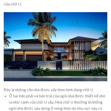
của chữ U.
Đây là những căn nhà được xây theo hình dáng chữ U
Ở hai bên phải và bên trái của ngôi nhà được thiết kế nhô
ra như cạnh của chữ U vậy. Nhà chữ U thường là những
ngôi nhà được xây dựng ở nông thôn do khu vực này có