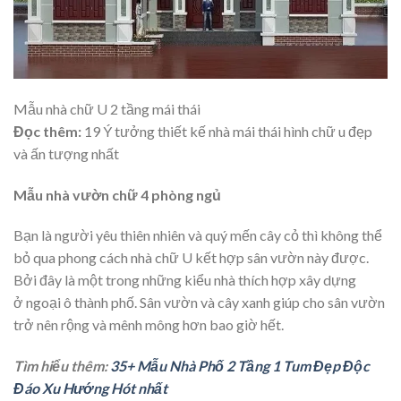
Mẫu nhà chữ U 2 tầng mái thái
Đọc thêm:
19 Ý tưởng thiết kế nhà mái thái hình chữ u đẹp
và ấn tượng nhất
Mẫu nhà vườn chữ 4 phòng ngủ
Bạn là người yêu thiên nhiên và quý mến cây cỏ thì không thể
bỏ qua phong cách nhà chữ U kết hợp sân vườn này được.
Bởi đây là một trong những kiểu nhà thích hợp xây dựng
ở ngoại ô thành phố. Sân vườn và cây xanh giúp cho sân vườn
trở nên rộng và mênh mông hơn bao giờ hết.
Tìm hiểu thêm:
35+ Mẫu Nhà Phố 2 Tầng 1 Tum Đẹp Độc
Đáo Xu Hướng Hót nhất