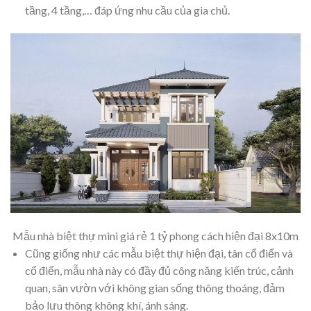
tầng, 4 tầng,… đáp ứng nhu cầu của gia chủ.
Mẫu nhà biệt thự mini giá rẻ 1 tỷ phong cách hiện đại 8x10m
Cũng giống như các mẫu biệt thự hiện đại, tân cổ điển và
cổ điển, mẫu nhà này có đầy đủ công năng kiến trúc, cảnh
quan, sân vườn với không gian sống thông thoáng, đảm
bảo lưu thông không khí, ánh sáng.