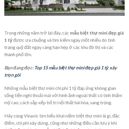
Trong những năm trở lại đây, các
mẫu biệt thự mini đẹp giá
1 tỷ
được ưa chuộng và tìm kiếm ngày một nhiều do tình
trạng quỹ đất ngày càng hạn hẹp ở các khu đô thị và các
thành phố lớn.
Bạn đang đọc:
Top 15 mẫu biệt thự mini đẹp giá 1 tỷ xây
trọn gói
Những mẫu biệt thự mini chi phí 1 tỷ đáp ứng không gian
sống tiện nghi thoải mái với hình ảnh ngoại thất có tính thẩm
mỹ cao, cách sắp xếp bố trí nội thất hài hòa, sang trọng.
Hãy cùng Vinavic tìm hiểu khái niệm biệt thự mini là gì, đặc
điểm, chi phí xây dựng, cũng như những điều cần lưu ý khi