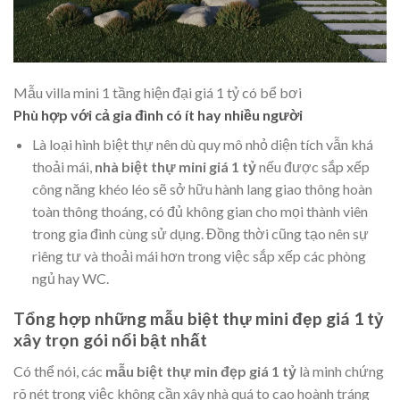
Mẫu villa mini 1 tầng hiện đại giá 1 tỷ có bể bơi
Phù hợp với cả gia đình có ít hay nhiều người
Là loại hình biệt thự nên dù quy mô nhỏ diện tích vẫn khá
thoải mái,
nhà biệt thự mini giá 1 tỷ
nếu được sắp xếp
công năng khéo léo sẽ sở hữu hành lang giao thông hoàn
toàn thông thoáng, có đủ không gian cho mọi thành viên
trong gia đình cùng sử dụng. Đồng thời cũng tạo nên sự
riêng tư và thoải mái hơn trong việc sắp xếp các phòng
ngủ hay WC.
Tổng hợp những mẫu biệt thự mini đẹp giá 1 tỷ
xây trọn gói nổi bật nhất
Có thể nói, các
mẫu biệt thự min đẹp giá 1 tỷ
là minh chứng
rõ nét trong việc không cần xây nhà quá to cao hoành tráng