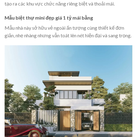
tạo ra các khu vực chức năng riêng biệt và thoải mái.
Mẫu biệt thự mini đẹp giá 1 tỷ mái bằng
Mẫu nhà này sở hữu vẻ ngoài ấn tượng cùng thiết kế đơn
giản, nhẹ nhàng nhưng vẫn toát lên nét hiện đại và sang trọng.