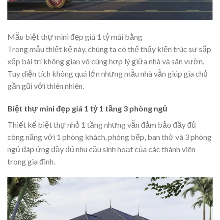
Mẫu biệt thự mini đẹp giá 1 tỷ mái bằng
Trong mẫu thiết kế này, chúng ta có thể thấy kiến trúc sư sắp
xếp bài trí không gian vô cùng hợp lý giữa nhà và sân vườn.
Tuy diện tích không quá lớn nhưng mẫu nhà vẫn giúp gia chủ
gần gũi với thiên nhiên.
Biệt thự mini đẹp giá 1 tỷ 1 tầng 3 phòng ngủ
Thiết kế biệt thự nhỏ 1 tầng nhưng vẫn đảm bảo đầy đủ
công năng với 1 phòng khách, phòng bếp, ban thờ và 3 phòng
ngủ đáp ứng đầy đủ nhu cầu sinh hoạt của các thành viên
trong gia đình.