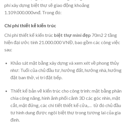
phí xây dựng biệt thự sẽ giao động khoảng
1.109.000.000vnđ. Trong đó:
Chi phí thiết kế kiến trúc
Chi phí thiết kế kiến trúc
biệt thự mini đẹp
70m2
2 tầng
hiện đại ước tính 21.000.000 VNĐ, bao gồm các công việc
sau:
Khảo sát mặt bằng xây dựng và xem xét về phong thủy
như: Tuổi của chủ đầu tư, hướng đất, hướng nhà, hướng
đặt ban thờ, vị trí đặt bếp.
Thiết kế bản vẽ kiến trúc cho công trình: mặt bằng phân
chia công năng, hình ảnh phối cảnh 3D các góc nhìn, mặt
cắt, mặt đứng, các chi tiết thiết kế cửa,… từ đó chủ đầu
tư hình dung được ngôi biệt thự trong tương lai của gia
đình.