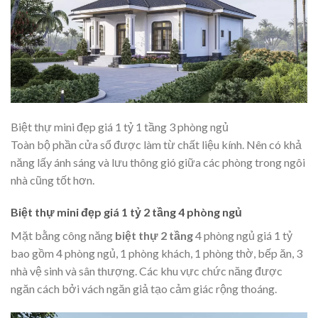
Biệt thự mini đẹp giá 1 tỷ 1 tầng 3 phòng ngủ
Toàn bộ phần cửa sổ được làm từ chất liệu kính. Nên có khả
năng lấy ánh sáng và lưu thông gió giữa các phòng trong ngôi
nhà cũng tốt hơn.
Biệt thự mini đẹp giá 1 tỷ 2 tầng 4 phòng ngủ
Mặt bằng công năng
biệt thự 2 tầng
4 phòng ngủ giá 1 tỷ
bao gồm 4 phòng ngủ, 1 phòng khách, 1 phòng thờ, bếp ăn, 3
nhà vệ sinh và sân thượng. Các khu vực chức năng được
ngăn cách bởi vách ngăn giả tạo cảm giác rộng thoáng.