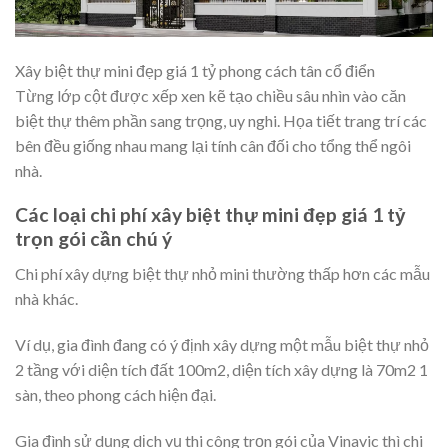
Xây biệt thự mini đẹp giá 1 tỷ phong cách tân cổ điển
Từng lớp cột được xếp xen kẽ tạo chiều sâu nhìn vào căn
biệt thự thêm phần sang trọng, uy nghi. Họa tiết trang trí các
bên đều giống nhau mang lại tính cân đối cho tổng thể ngôi
nhà.
Các loại chi phí xây biệt thự mini đẹp giá 1 tỷ
trọn gói cần chú ý
Chi phí xây dựng biệt thự nhỏ mini thường thấp hơn các mẫu
nhà khác.
Ví dụ, gia đình đang có ý định xây dựng một mẫu biệt thự nhỏ
2 tầng với diện tích đất 100m2, diện tích xây dựng là 70m2 1
sàn, theo phong cách hiện đại.
Gia đình sử dụng dịch vụ thi công trọn gói của Vinavic thì chi