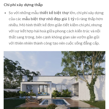
Chi phí xây dựng thấp
So với những mẫu
thiết kế biệt thự
lớn, chi phí xây dựng
của các
mẫu biệt thự nhỏ đẹp giá 1 tỷ
rõ ràng thấp hơn
nhiều. Mô hình thiết kế đơn giản tiết kiệm chi phí, nhưng
với sự kết hợp hài hoà giữa phong cách kiến trúc và nội
thất sang trọng, bên cạnh không gian sân vườn gần gũi
với thiên nhiên thành công tạo nên cuộc sống đẳng cấp.