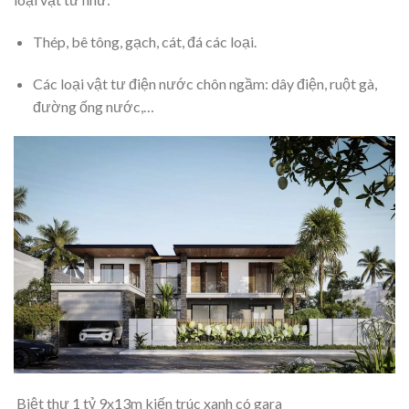
Thép, bê tông, gạch, cát, đá các loại.
Các loại vật tư điện nước chôn ngầm: dây điện, ruột gà,
đường ống nước,…
Biệt thự 1 tỷ 9x13m kiến trúc xanh có gara