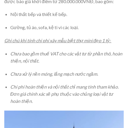
được báo giá khởi điểm từ 280.000.000VNĐ, bao gồm:
Nội thất bếp và thiết kế bếp.
Gường, tủ áo, sofa, kệ ti vi các loại.
Ghi chú khi tính chi phí xây mẫu biệt thự mini đẹp 1 tỷ:
Chưa bao gồm thuế VAT cho các vật tư từ phần thô, hoàn
thiện, nội thất.
Chưa xử lý nền móng, lắng mạch nước ngầm.
Chi phí hoàn thiện và nội thất chỉ mang tính tham khảo.
Đơn giá chính xác sẽ phụ thuộc vào chủng loại vật tư
hoàn thiện.