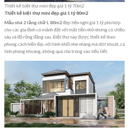
Thiết kế biệt thự mini đẹp giá 1 tỷ 70m2
Thiết kế biệt thự mini đẹp giá 1 tỷ 80m2
Mẫu nhà 2 tầng chữ L 80m2
đẹp tiện nghi giá 1 tỷ phù hợp
cho các gia đình có mảnh đất với mặt tiền nhỏ nhưng có chiều
sâu và độ rộng đằng sau. Biệt thự này được thiết kế theo
phong cách hiện đại, với hình khối nhẹ nhàng mà dứt khoát, cá
tính phóng khoáng, không quá chú trọng vào tiểu tiết.