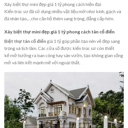
Xây biệt thự mini đẹp giá 1 tỷ phong cách hiện đại
Kiến trúc sư đã sử dụng nhiều vật liệu mới như kính, gạch và
đá nhân tạo,…cho căn hộ thêm sang trọng, đẳng cấp hơn.
Xây biệt thự mini đẹp giá 1 tỷ phong cách tân cổ điển
Biệt thự tân cổ điển
giá 1 tỷ góp phần tạo nên vẻ đẹp sang
trọng và lịch lãm. Các cửa sổ được kiến trúc sư còn thiết
kế mở hướng ra ban công hay sân vườn, tạo không gian sống
mở và liên kết mạnh mẽ với ngoại thất.