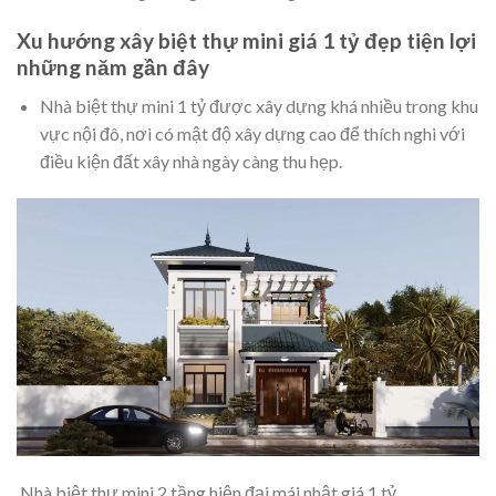
Xu hướng xây biệt thự mini giá 1 tỷ đẹp tiện lợi
những năm gần đây
Nhà biệt thự mini 1 tỷ được xây dựng khá nhiều trong khu
vực nội đô, nơi có mật độ xây dựng cao để thích nghi với
điều kiện đất xây nhà ngày càng thu hẹp.
Nhà biệt thự mini 2 tầng hiện đại mái nhật giá 1 tỷ