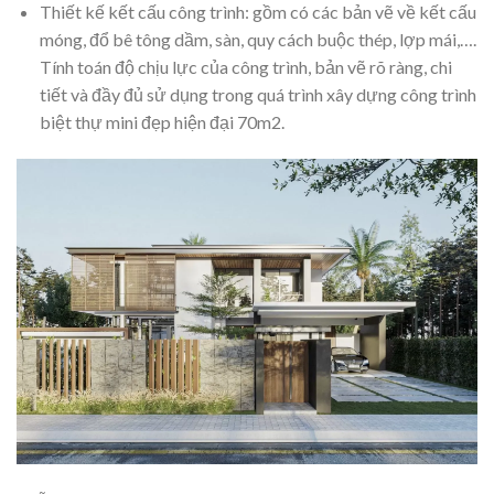
Thiết kế kết cấu công trình: gồm có các bản vẽ về kết cấu
móng, đổ bê tông dầm, sàn, quy cách buộc thép, lợp mái,….
Tính toán độ chịu lực của công trình, bản vẽ rõ ràng, chi
tiết và đầy đủ sử dụng trong quá trình xây dựng công trình
biệt thự mini đẹp hiện đại 70m2.