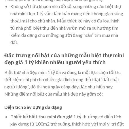
Không sở hữu khuôn viên đồ sộ, song những căn biệt thự
nhà mini đẹp 1 tỷ vẫn đảm bảo mang đến không gian sống
thoải mái cho chủ nhân. Mẫu thiết kế này có đủ loại hình
từ nhà phố, biệt thự đến nhà vườn, mở ra xu hướng tìm
kiếm đa dạng cho những người đang “săn” tìm mua nhà
đất.
Đặc trưng nổi bật của những mẫu biệt thự mini
đẹp giá 1 tỷ khiến nhiều người yêu thích
Biệt thự nhà đẹp mini 1 tỷ đã và đang là một lựa chọn tối ưu
tiết kiệm chi phí cho nhiều gia đình trong thời đại “đất chật
người đông”, đô thị hoá ngày càng dày đặc như hiện nay.
Những điểm nổi bật của mẫu nhà đẹp này gồm có:
Diện tích xây dựng đa dạng
Thiết kế biệt thự mini đẹp giá 1 tỷ
thường có diện tích
xây dựng từ 100m2 trở xuống, thích hợp với mọi vị trí đất