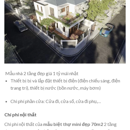
Mẫu nhà 2 tầng đẹp giá 1 tỷ mái nhật
Thiết bị bị và lắp đặt thiết bị điện (điện chiếu sáng, điện
trang trí), thiết bị nước (bồn nước, máy bơm)
Chi phí phần cửa: Cửa đi, cửa sổ, cửa đi phụ,…
Chi phí nội thất
Chi phí nội thất của
mẫu biệt thự mini đẹp 70m2
2 tầng