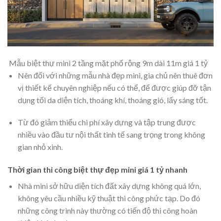
Mẫu biệt thự mini 2 tầng mặt phố rộng 9m dài 11m giá 1 tỷ
Nên đối với những mẫu nhà đẹp mini, gia chủ nên thuê đơn
vị thiết kế chuyên nghiệp nếu có thể, để được giúp đỡ tận
dụng tối da diện tích, thoáng khí, thoáng gió, lấy sáng tốt.
Từ đó giảm thiểu chi phí xây dựng và tập trung được
nhiều vào đầu tư nội thất tinh tế sang trọng trong không
gian nhỏ xinh.
Thời gian thi công biệt thự đẹp mini giá 1 tỷ nhanh
Nhà mini sở hữu diện tích đất xây dựng không quá lớn,
không yêu cầu nhiều kỹ thuật thi công phức tạp. Do đó
những công trình này thường có tiến độ thi công hoàn