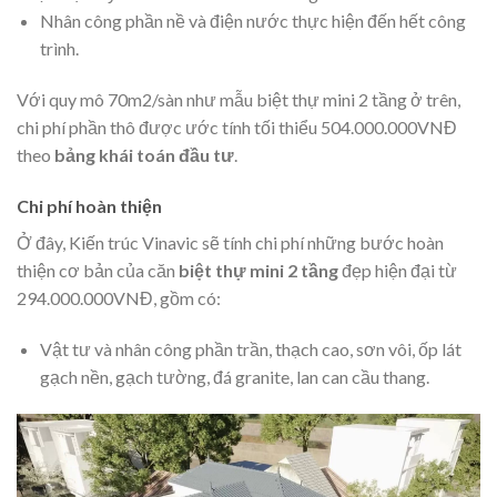
Nhân công phần nề và điện nước thực hiện đến hết công
trình.
Với quy mô 70m2/sàn như mẫu biệt thự mini 2 tầng ở trên,
chi phí phần thô được ước tính tối thiểu 504.000.000VNĐ
theo
bảng khái toán đầu tư
.
Chi phí hoàn thiện
Ở đây, Kiến trúc Vinavic sẽ tính chi phí những bước hoàn
thiện cơ bản của căn
biệt thự mini 2 tầng
đẹp hiện đại từ
294.000.000VNĐ, gồm có:
Vật tư và nhân công phần trần, thạch cao, sơn vôi, ốp lát
gạch nền, gạch tường, đá granite, lan can cầu thang.