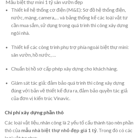
Mẫu biệt thự mini 1 tỷ sân vườn đẹp
Thiết kế hệ thống cơ điện (M&E): Sơ đồ hệ thống điện,
nước, mạng, camera,… và bảng thống kế các loại vật tư
cần mua sắm, sử dụng trong quá trình thi công xây dựng
ngôi nhà.
Thiết kế các công trình phụ trợ phía ngoài biệt thự mini:
sân vườn, hồ nước, …
Chuẩn bị hồ sơ cấp phép xây dựng cho khách hàng.
Giám sát tác giả: đảm bảo quá trình thi công xây dựng
đúng với bản vẽ thiết kế đưa ra, đảm bảo quyền tác giả
của đơn vị kiến trúc Vinavic.
Chi phí xây dựng phần thô
Các loại vật liệu, nhân công là 2 yếu tố cấu thành tạo nên phần
thô của
mẫu nhà biệt thự nhỏ đẹp giá 1 tỷ
. Trong đó có các
loại vật tư như: