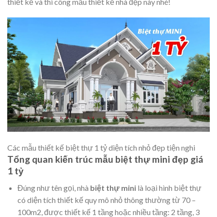
thiết kế và thi công mẫu thiết kế nhà đẹp này nhé!
Các mẫu thiết kế biệt thự 1 tỷ diện tích nhỏ đẹp tiện nghi
Tổng quan kiến trúc mẫu biệt thự mini đẹp giá
1 tỷ
Đúng như tên gọi, nhà
biệt thự mini
là loại hình biệt thự
có diện tích thiết kế quy mô nhỏ thông thường từ 70 –
100m2, được thiết kế 1 tầng hoặc nhiều tầng: 2 tầng, 3