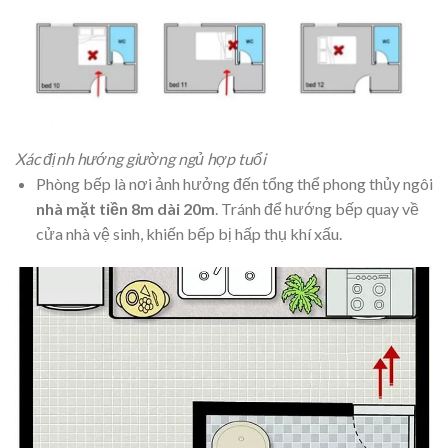
Xác định hướng giường ngủ hợp tuổi
Phòng bếp là nơi ảnh hưởng đến tổng thể phong thủy ngôi
nhà mặt tiền 8m dài 20m
. Tránh để hướng bếp quay về
cửa nhà vệ sinh, khiến bếp bị hấp thụ khí xấu.