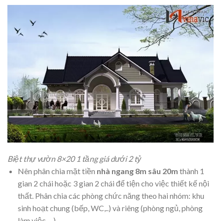
Biệt thự vườn 8×20 1 tầng giá dưới 2 tỷ
Nên phân chia mặt tiền
nhà ngang 8m sâu 20m
thành 1
gian 2 chái hoặc 3 gian 2 chái để tiện cho việc thiết kế nội
thất. Phân chia các phòng chức năng theo hai nhóm: khu
sinh hoạt chung (bếp, WC,..) và riêng (phòng ngủ, phòng
làm việc,…).