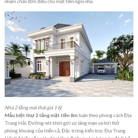
nhàm chán đơn điệu cho mặt tiền ngôi nhà.
Nhà 2 tầng mái thái giá 1 tỷ
Mẫu biệt thự 2 tầng mặt tiền 8m
tuân theo phong cách Địa
Trung Hải. Đường nét khơi gợi sự lãng mạn và hơi thở
phóng khoáng của biển cả. Đặc trưng kiến trúc Địa Trung