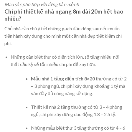
Màu sắc phù hợp với từng bản mệnh
Chi phí thiết kế nhà ngang 8m dài 20m hết bao
nhiêu?
Chủ nhà cần chú ý tới những gạch đầu dòng sau nếu muốn
tiến hành xây dựng cho mình một căn nhà đẹp tiết kiệm chi
phí.
Những căn biệt thự có diện tích lớn, số tầng nhiều, nội
thất cầu kỳ sẽ tốn nhiều chi phí để xây hơn:
Mẫu nhà 1 tầng diện tích 8×20
thường có từ 2
– 3 phòng ngủ, chi phí xây dựng khoảng 1 tỷ mà
vẫn đầy đủ công năng sử dụng.
Thiết kế nhà 2 tầng thường có từ 3 – 4 phòng
ngủ, chi phí xây dựng dao động 1.8 – 2.5 tỷ.
Những mẫu biệt thự 3 tầng thường có từ 4 – 6