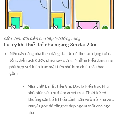
Cửa chính đối diện nhà bếp là hướng hung
Lưu ý khi thiết kế nhà ngang 8m dài 20m
Nên xây dáng nhà theo dáng đất để có thể tận dụng tối đa
tổng diện tích được phép xây dựng. Những kiểu dáng nhà
phù hợp với kiến trúc mặt tiền nhỏ hơn chiều sâu bao
gồm:
Nhà chữ L mặt tiền 8m
: Đây là kiến trúc khá
phổ biến với ưu điểm vượt trội. Thiết kế có
khoảng sân bố trí tiểu cảnh, sân vườn ở khu vực
khuyết góc để tăng vẻ đẹp ngoại thất cho ngôi
nhà.