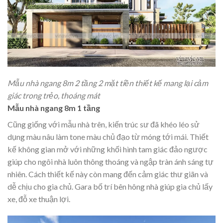
Mẫu nhà ngang 8m 2 tầng 2 mặt tiền thiết kế mang lại cảm
giác trong trẻo, thoáng mát
Mẫu nhà ngang 8m 1 tầng
Cũng giống với mẫu nhà trên, kiến trúc sư đã khéo léo sử
dụng màu nâu làm tone màu chủ đạo từ móng tới mái. Thiết
kế không gian mở với những khối hình tam giác đảo ngược
giúp cho ngôi nhà luôn thông thoáng và ngập tràn ánh sáng tự
nhiên. Cách thiết kế này còn mang đến cảm giác thư giãn và
dễ chịu cho gia chủ. Gara bố trí bên hông nhà giúp gia chủ lấy
xe, đỗ xe thuận lợi.