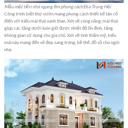
Mẫu mặt tiền nhà ngang 8m phong cách Địa Trung Hải
Công trình biệt thự vườn mang phong cách thiết kế tân cổ
điển với kiểu mái thái xanh than. Xét về công năng, mái thái
giúp các tầng dưới luôn giữ được nhiệt độ ổn định, tăng
không gian sử dụng cho gia chủ. Xét về tính thẩm mỹ, kiểu
mái này mang đến vẻ đẹp sang trọng, bề thế, đồ sộ cho ngôi
nhà.