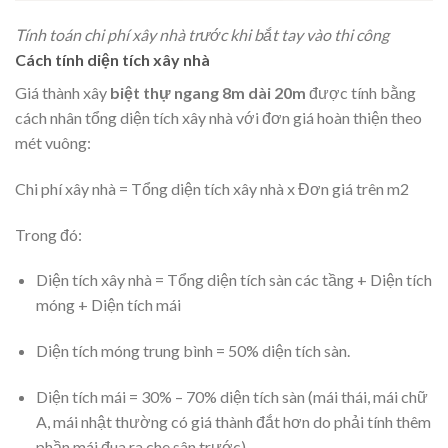
Tính toán chi phí xây nhà trước khi bắt tay vào thi công
Cách tính diện tích xây nhà
Giá thành xây
biệt thự ngang 8m dài 20m
được tính bằng
cách nhân tổng diện tích xây nhà với đơn giá hoàn thiện theo
mét vuông:
Chi phí xây nhà = Tổng diện tích xây nhà x Đơn giá trên m2
Trong đó:
Diện tích xây nhà = Tổng diện tích sàn các tầng + Diện tích
móng + Diện tích mái
Diện tích móng trung bình = 50% diện tích sàn.
Diện tích mái = 30% – 70% diện tích sàn (mái thái, mái chữ
A, mái nhật thường có giá thành đắt hơn do phải tính thêm
phần mái đua ra che sân trước).