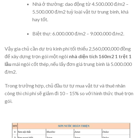
Nhà ở thường: dao động từ 4.500.000 đ/m2 –
5.500.000 đ/m2 tuỳ loại vật tư trung bình, khá
hay tốt.
Biệt thự: 6.000.000 đ/m2 – 9.000.000 đ/m2.
Vậy gia chủ cần dự trù kinh phí tối thiểu 2,560,000,000 đồng
để xây dựng trọn gói một ngôi
nhà diện tích 160m2 1 trệt 1
lầu
mái ngói cốt thép, nếu lấy đơn giá trung bình là 5.000.000
đ/m2.
Trong trường hợp, chủ đầu tư tự mua vật tư và thuê nhân
công thì chi phí sẽ giảm đi 10 – 15% so với hình thức thuê trọn
gói.