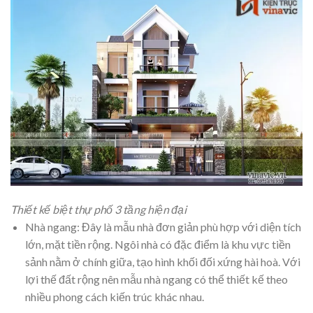
Thiết kế biệt thự phố 3 tầng hiện đại
Nhà ngang: Đây là mẫu nhà đơn giản phù hợp với diện tích
lớn, mặt tiền rộng. Ngôi nhà có đặc điểm là khu vực tiền
sảnh nằm ở chính giữa, tạo hình khối đối xứng hài hoà. Với
lợi thế đất rộng nên mẫu nhà ngang có thể thiết kế theo
nhiều phong cách kiến trúc khác nhau.