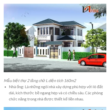
Mẫu biệt thự 2 tầng chữ L diện tích 160m2
Nhà ống: Là những ngôi nhà xây dựng phù hợp với lô đất
dài, kích thước bề ngang hẹp và có chiều sâu. Các phòng
chức năng trong nhà được thiết kế liền nhau.