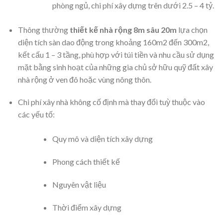
phòng ngủ, chi phí xây dựng trên dưới 2.5 – 4 tỷ.
Thông thường
thiết kế nhà rộng 8m sâu 20m
lựa chọn
diện tích sàn dao động trong khoảng 160m2 đến 300m2,
kết cấu 1 – 3 tầng, phù hợp với túi tiền và nhu cầu sử dụng
mặt bằng sinh hoạt của những gia chủ sở hữu quỹ đất xây
nhà rộng ở ven đô hoặc vùng nông thôn.
Chi phí xây nhà không cố định mà thay đổi tuỳ thuộc vào
các yếu tố:
Quy mô và diện tích xây dựng
Phong cách thiết kế
Nguyên vật liệu
Thời điểm xây dựng