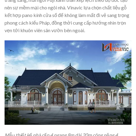
nên sự mềm mại cho ngôi nhà. Vinavic lựa chọn chất liệu gỗ
kết hợp pano kính cửa sổ để không làm mất đi vẻ sang trọng
phong cách kiểu Pháp, đồng thời cung cấp hướng nhìn trọn
vẹn tới khuôn viên sân vườn bên ngoài.
Mẫu thiết kế nhà cấp 4 ngang 8m dài 20m công năng 4