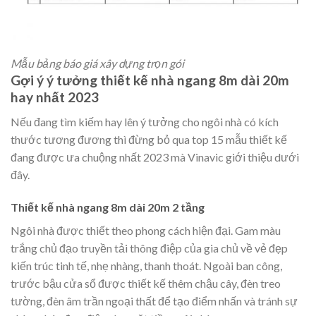
Mẫu bảng báo giá xây dựng trọn gói
Gợi ý ý tưởng thiết kế nhà ngang 8m dài 20m
hay nhất 2023
Nếu đang tìm kiếm hay lên ý tưởng cho ngôi nhà có kích
thước tương đương thì đừng bỏ qua top 15 mẫu thiết kế
đang được ưa chuộng nhất 2023 mà Vinavic giới thiệu dưới
đây.
Thiết kế nhà ngang 8m dài 20m 2 tầng
Ngôi nhà được thiết theo phong cách hiện đại. Gam màu
trắng chủ đạo truyền tải thông điệp của gia chủ về vẻ đẹp
kiến trúc tinh tế, nhẹ nhàng, thanh thoát. Ngoài ban công,
trước bậu cửa sổ được thiết kế thêm chậu cây, đèn treo
tường, đèn âm trần ngoại thất để tạo điểm nhấn và tránh sự