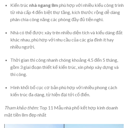
Kiến trúc
nhà ngang 8m
phù hợp với nhiều kiểu công trình
từ nhà cấp 4 đến biệt thự tầng, kích thước rộng dễ dàng
phân chia công năng các phòng đầy đủ tiện nghi.
Nhà có thể được xây trên nhiều diện tích và kiểu dáng đất
khác nhau, phù hợp với nhu cầu của các gia đình ít hay
nhiều người.
Thời gian thi công nhanh chóng khoảng 4.5 đến 5 tháng,
gồm 3 giai đoạn thiết kế kiến trúc, xin phép xây dựng và
thi công.
Hình khối bố cục cơ bản phù hợp với nhiều phong cách
kiến trúc đa dạng, từ hiện đại tới cổ điển.
Tham khảo thêm:
Top 11 Mẫu nhà phố kết hợp kinh doanh
mặt tiền 8m đẹp nhất