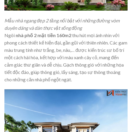
Mẫu nhà ngang đẹp 2 tầng nổi bật với những đường vòm
duyên dáng và dàn thực vật sống động
Ngôi
nhà phố 2 mặt tiền 160m2
thu hút mọi ánh nhìn với
phong cách thiết kế hiện đại, gần gũi với thiên nhiên. Các gam
màu trung tính như trắng, be, nâu,… được kiến trúc sư bố trí
một cách hài hòa, kết hợp với màu xanh cây cỏ, mang đến
cảm giác thư giãn và dễ chịu. Gạch thông gió với những họa
tiết độc đáo, giúp thông gió, lấy sáng, tạo sự thông thoáng
cho những căn nhà phố ngột ngạt.