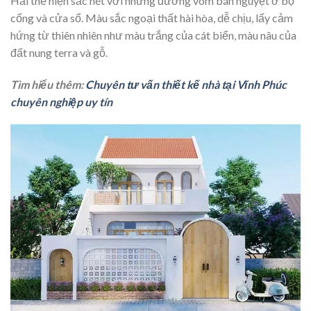
Hải thể hiện sắc nét với những đường vòm bán nguyệt ở bộ
cổng và cửa sổ. Màu sắc ngoại thất hài hòa, dễ chịu, lấy cảm
hứng từ thiên nhiên như màu trắng của cát biển, màu nâu của
đất nung terra và gỗ.
Tìm hiểu thêm:
Chuyên tư vấn thiết kế nhà tại Vĩnh Phúc
chuyên nghiệp uy tín