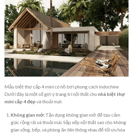
Mẫu biệt thự cấp 4 mini có hồ bơi phong cách Indochine
Dưới đây là một số gợi ý trang trí nội thất cho
nhà biệt thự
mini cấp 4 đẹp
và thoải mái:
Không gian mở:
Tận dụng không gian mở để tạo cảm
giác rộng rãi và thoải mái. Sắp xếp nội thất sao cho không
gian sống, bếp, và phòng ăn liên thông nhau để tối ưu hóa