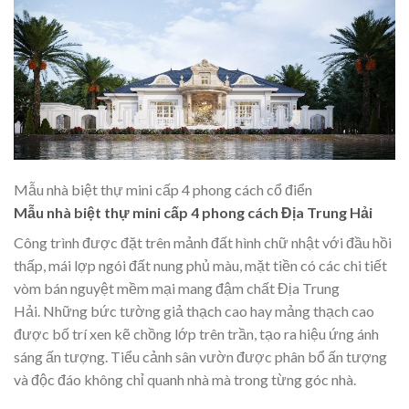
Mẫu nhà biệt thự mini cấp 4 phong cách cổ điển
Mẫu nhà biệt thự mini cấp 4 phong cách Địa Trung Hải
Công trình được đặt trên mảnh đất hình chữ nhật với đầu hồi
thấp, mái lợp ngói đất nung phủ màu, mặt tiền có các chi tiết
vòm bán nguyệt mềm mại mang đậm chất Địa Trung
Hải. Những bức tường giả thạch cao hay mảng thạch cao
được bố trí xen kẽ chồng lớp trên trần, tạo ra hiệu ứng ánh
sáng ấn tượng. Tiểu cảnh sân vườn được phân bổ ấn tượng
và độc đáo không chỉ quanh nhà mà trong từng góc nhà.