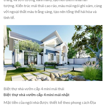
tượng. Kiến trúc mái thái cao ráo, màu mái ngói ghi xám, cùng
với ngoại thất màu trắng sáng, tạo nên tổng thể hài hòa và
tinh tế.
Biệt thự nhà vườn cấp 4 mini mái thái
Biệt thự nhà vườn cấp 4 mini mái nhật
Mặt tiền của ngôi nhà được thiết kế theo phong cách Địa