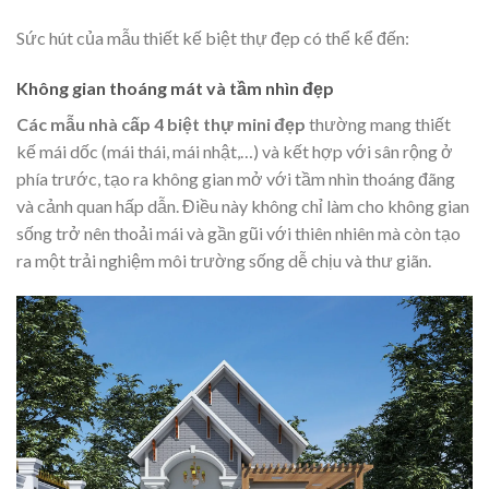
Sức hút của mẫu
thiết kế biệt thự
đẹp có thể kể đến:
Không gian thoáng mát và tầm nhìn đẹp
Các mẫu nhà cấp 4 biệt thự mini đẹp
thường mang thiết
kế mái dốc (mái thái, mái nhật,…) và kết hợp với sân rộng ở
phía trước, tạo ra không gian mở với tầm nhìn thoáng đãng
và cảnh quan hấp dẫn. Điều này không chỉ làm cho không gian
sống trở nên thoải mái và gần gũi với thiên nhiên mà còn tạo
ra một trải nghiệm môi trường sống dễ chịu và thư giãn.