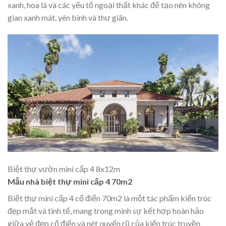
xanh, hoa lá và các yếu tố ngoại thất khác để tạo nên không
gian xanh mát, yên bình và thư giãn.
Biệt thự vườn mini cấp 4 8x12m
Mẫu nhà biệt thự mini cấp 4 70m2
Biệt thự mini cấp 4 cổ điển 70m2 là một tác phẩm kiến trúc
đẹp mắt và tinh tế, mang trong mình sự kết hợp hoàn hảo
giữa vẻ đẹp cổ điển và nét quyến rũ của kiến trúc truyền