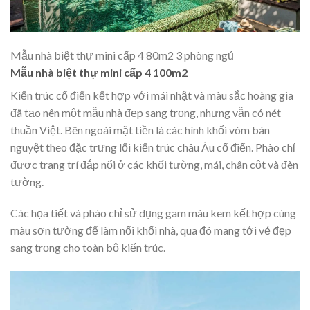
Mẫu nhà biệt thự mini cấp 4 80m2 3 phòng ngủ
Mẫu nhà biệt thự mini cấp 4 100m2
Kiến trúc cổ điển kết hợp với mái nhật và màu sắc hoàng gia
đã tạo nên một mẫu nhà đẹp sang trọng, nhưng vẫn có nét
thuần Việt. Bên ngoài mặt tiền là các hình khối vòm bán
nguyệt theo đặc trưng lối kiến trúc châu Âu cổ điển. Phào chỉ
được trang trí đắp nổi ở các khối tường, mái, chân cột và đèn
tường.
Các họa tiết và phào chỉ sử dụng gam màu kem kết hợp cùng
màu sơn tường để làm nổi khối nhà, qua đó mang tới vẻ đẹp
sang trọng cho toàn bộ kiến trúc.