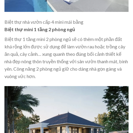
Biệt thự nhà vườn cấp 4 mini mái bằng
Biệt thự mini 1 tầng 2 phòng ngủ
Biệt thự 1 tầng
mini 2 phòng ngủ sẽ có thêm một phần đất
khá rộng lớn được sử dụng để làm vườn rau hoặc trồng cây
ăn quả, cây cảnh… xung quanh theo đúng bối cảnh thiết kế
nhà đẹp nông thôn truyền thống với sân vườn thanh mát, bình
yên. Công năng 2 phòng ngủ giữ cho dáng nhà gọn gàng và
vuông vức hơn.