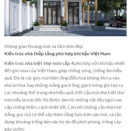
Không gian thoáng mát và tầm nhìn đẹp
Kiến trúc nhà thấp tầng phù hợp khí hậu Việt Nam
Kiến trúc nhà biệt thự mini cấp 4
phù hợp với khí hậu nhiệt
đới gió mùa của Việt Nam, giúp chống nóng, chống ẩm hiệu
quả. Đó là các góc mái hiên rộng điều hoà không khí ra vào
nhà ôn hoà, hay những mảng gạch ống, gạch bông gió tạo ra
các khoảng thở trong nhà hiệu quả. Kết cấu mái nhà
biệt thự
mini
nếu là mái dốc thì được làm từ những vật liệu ngói cao
cấp chống thấm, cách nhiệt tốt. Còn với những căn nhà mái
bằng, gia chủ có thể xây thêm tầng tum trên sàn mái, và tận
dụng khoảng trống làm sân tự do để phơi phóng, trồng cây
gây vườn.