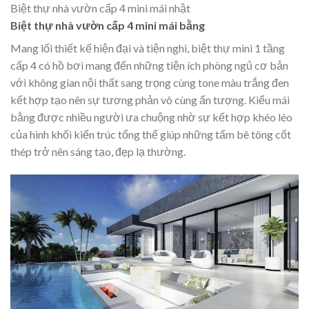
Biệt thự nhà vườn cấp 4 mini mái nhật
Biệt thự nhà vườn cấp 4 mini mái bằng
Mang lối thiết kế hiện đại và tiện nghi, biệt thự mini 1 tầng
cấp 4 có hồ bơi mang đến những tiện ích phòng ngủ cơ bản
với không gian nội thất sang trọng cùng tone màu trắng đen
kết hợp tạo nên sự tương phản vô cùng ấn tượng. Kiểu mái
bằng được nhiều người ưa chuộng nhờ sự kết hợp khéo léo
của hình khối kiến trúc tổng thể giúp những tấm bê tông cốt
thép trở nên sáng tạo, đẹp lạ thường.