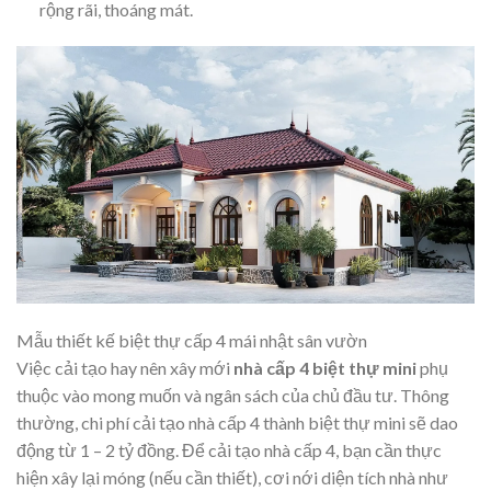
rộng rãi, thoáng mát.
Mẫu thiết kế biệt thự cấp 4 mái nhật sân vườn
Việc cải tạo hay nên xây mới
nhà cấp 4 biệt thự mini
phụ
thuộc vào mong muốn và ngân sách của chủ đầu tư. Thông
thường, chi phí cải tạo nhà cấp 4 thành biệt thự mini sẽ dao
động từ 1 – 2 tỷ đồng. Để cải tạo nhà cấp 4, bạn cần thực
hiện xây lại móng (nếu cần thiết), cơi nới diện tích nhà như