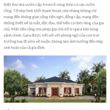
Biệt thự nhà vườn cấp 4
mini ở nông thôn có sân vườn
rộng. Tổ hợp hình khối thanh thoát, nhẹ nhàng không chỉ
mang đến không gian sống tiện nghi, đẳng cấp, mang đến
những thiết kế lạ mắt, độc đáo, thể hiện cá tính riêng của gia
chủ. Mặt tiền rộng cho phép gia chủ bố trí gara bên hông
sảnh chính. Gara được kết nối với phòng ngủ của con trai
trưởng hay đi sớm về muộn, không làm ảnh hưởng đến nhịp
sinh hoạt của cả gia đình.