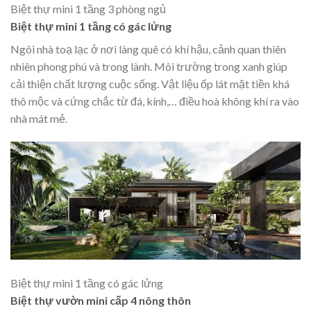
Biệt thự mini 1 tầng 3 phòng ngủ
Biệt thự mini 1 tầng có gác lửng
Ngôi nhà toạ lạc ở nơi làng quê có khí hậu, cảnh quan thiên
nhiên phong phú và trong lành. Môi trường trong xanh giúp
cải thiện chất lượng cuộc sống. Vật liệu ốp lát mặt tiền khá
thô mộc và cứng chắc từ đá, kính,… điều hoà không khí ra vào
nhà mát mẻ.
Biệt thự mini 1 tầng có gác lửng
Biệt thự vườn mini cấp 4 nông thôn