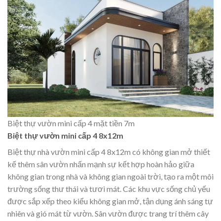
Biệt thự vườn mini cấp 4 mặt tiền 7m
Biệt thự vườn mini cấp 4 8x12m
Biệt thự nhà vườn mini cấp 4 8x12m có không gian mở thiết
kế thêm sân vườn nhấn mạnh sự kết hợp hoàn hảo giữa
không gian trong nhà và không gian ngoài trời, tạo ra một môi
trường sống thư thái và tươi mát. Các khu vực sống chủ yếu
được sắp xếp theo kiểu không gian mở, tận dụng ánh sáng tự
nhiên và gió mát từ vườn. Sân vườn được trang trí thêm cây