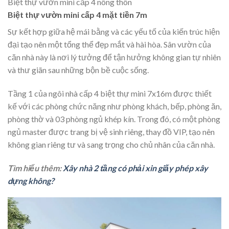
Biệt thự vườn mini cấp 4 nông thôn
Biệt thự vườn mini cấp 4 mặt tiền 7m
Sự kết hợp giữa hệ mái bằng và các yếu tố của kiến trúc hiện
đại tạo nên một tổng thể đẹp mắt và hài hòa. Sân vườn của
căn nhà này là nơi lý tưởng để tận hưởng không gian tự nhiên
và thư giãn sau những bộn bề cuộc sống.
Tầng 1 của ngôi nhà cấp 4 biệt thự mini 7x16m được thiết
kế với các phòng chức năng như phòng khách, bếp, phòng ăn,
phòng thờ và 03 phòng ngủ khép kín. Trong đó, có một phòng
ngủ master được trang bị vệ sinh riêng, thay đồ VIP, tạo nên
không gian riêng tư và sang trọng cho chủ nhân của căn nhà.
Tìm hiểu thêm:
Xây nhà 2 tầng có phải xin giấy phép xây
dựng không?