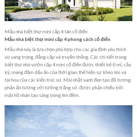
Mẫu nhà biệt thự mini cấp 4 tân cổ điển
Mẫu nhà biệt thự mini cấp 4 phong cách cổ điển
Mẫu nhà này là lựa chọn phù hợp cho các gia đình yêu thích
sự sang trọng, đẳng cấp và truyền thống. Các chi tiết trong
biệt thự nhà vườn cấp 4 mini cổ điển được thiết kế tỉ mỉ, cầu
kỳ, mang đậm dấu ấn của thời gian, thể hiện sự khéo léo và
tài hoa của các kiến trúc sư. Mái nhật xanh đen tạo độ tương
phản ấn tượng với tường trắng sứ, được phản chiếu bởi
mặt hồ nhân tạo sáng bóng êm đềm.