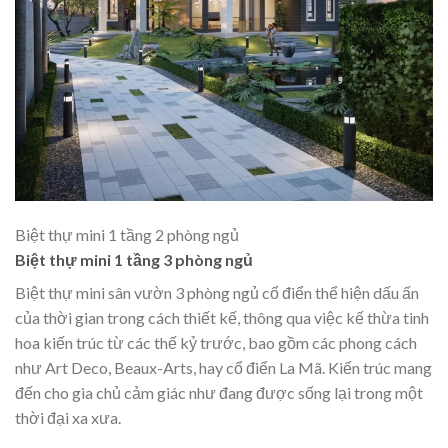
Biệt thự mini 1 tầng 2 phòng ngủ
Biệt thự mini 1 tầng 3 phòng ngủ
Biệt thự mini sân vườn
3 phòng ngủ cổ điển thể hiện dấu ấn
của thời gian trong cách thiết kế, thông qua việc kế thừa tinh
hoa kiến trúc từ các thế kỷ trước, bao gồm các phong cách
như Art Deco, Beaux-Arts, hay cổ điển La Mã. Kiến trúc mang
đến cho gia chủ cảm giác như đang được sống lại trong một
thời đại xa xưa.