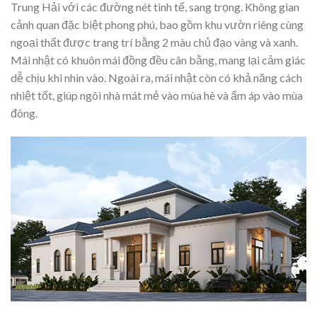
Trung Hải với các đường nét tinh tế, sang trọng. Không gian
cảnh quan đặc biệt phong phú, bao gồm khu vườn riêng cùng
ngoại thất được trang trí bằng 2 màu chủ đạo vàng và xanh.
Mái nhật có khuôn mái đồng đều cân bằng, mang lại cảm giác
dễ chịu khi nhìn vào. Ngoài ra, mái nhật còn có khả năng cách
nhiệt tốt, giúp ngôi nhà mát mẻ vào mùa hè và ấm áp vào mùa
đông.