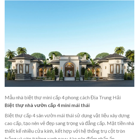
Mẫu nhà biệt thự mini cấp 4 phong cách Địa Trung Hải
Biệt thự nhà vườn cấp 4 mini mái thái
Biệt thự cấp 4 sân vườn
mái thái sử dụng vật liệu xây dựng
cao cấp, tạo nên vẻ đẹp sang trọng và đẳng cấp. Mặt tiền nhà
thiết kế nhiều cửa kính, kết hợp với hệ thống trụ cột tròn
trắng và sơn tường xanh navy, tạo nên điểm nhấn ấn