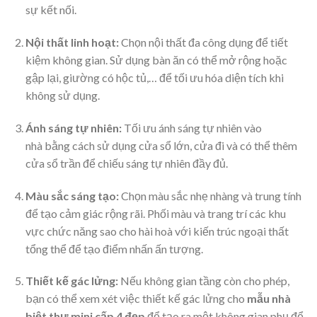
sự kết nối.
Nội thất linh hoạt:
Chọn nội thất đa công dụng để tiết
kiệm không gian. Sử dụng bàn ăn có thể mở rộng hoặc
gập lại, giường có hộc tủ,… để tối ưu hóa diện tích khi
không sử dụng.
Ánh sáng tự nhiên:
Tối ưu ánh sáng tự nhiên vào
nhà bằng cách sử dụng cửa sổ lớn, cửa đi và có thể thêm
cửa sổ trần để chiếu sáng tự nhiên đầy đủ.
Màu sắc sáng tạo:
Chọn màu sắc nhẹ nhàng và trung tính
để tạo cảm giác rộng rãi. Phối màu và trang trí các khu
vực chức năng sao cho hài hoà với kiến trúc ngoại thất
tổng thể để tạo điểm nhấn ấn tượng.
Thiết kế gác lửng:
Nếu không gian tầng còn cho phép,
bạn có thể xem xét việc thiết kế gác lửng cho
mẫu nhà
biệt thự mini cấp 4 đẹp
để tạo ra một không gian phụ để