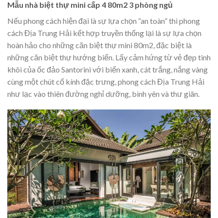
Mẫu nhà biệt thự mini cấp 4 80m2 3 phòng ngủ
Nếu phong cách hiện đại là sự lựa chọn “an toàn” thì phong
cách Địa Trung Hải kết hợp truyền thống lại là sự lựa chọn
hoàn hảo cho những căn biệt thự mini 80m2, đặc biệt là
những căn biệt thự hướng biển. Lấy cảm hứng từ vẻ đẹp tinh
khôi của ốc đảo Santorini với biển xanh, cát trắng, nắng vàng
cùng một chút cổ kính đặc trưng, phong cách Địa Trung Hải
như lạc vào thiên đường nghỉ dưỡng, bình yên và thư giãn.