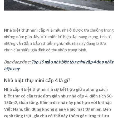
Nhà biệt thự mini cấp 4
là mẫu nhà ở được ưa chuộng trong
những năm gần đây. Với thiết kế hiện đại, sang trọng, tinh tế
nhưng vẫn đảm bảo sự tiện nghi, mẫu nhà này đang là lựa
chọn của nhiều gia đình có thu nhập trung bình.
Bạn đang đọc:
Top 19 mẫu nhà biệt thự mini cấp 4 đẹp nhất
hiện nay
Nhà biệt thự mini cấp 4 là gì?
Nhà cấp 4 biệt thự mini là sự kết hợp giữa phong cách
biệt thự có cấu trúc đơn giản như nhà cấp 4, diện tích 50-
150m2, thấp tầng. Kiến trúc nhà này phù hợp với khí hậu
Việt Nam, tận dụng không gian và gió mát tự nhiên. Bên
cạnh tầng trệt, gia chủ có thể xây thêm gác lửng tối ưu