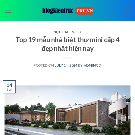
Skip
to
content
NỘI THẤT VITO
Top 19 mẫu nhà biệt thự mini cấp 4
đẹp nhất hiện nay
POSTED ON
JULY 14, 2024
BY
ADMINCD
14
Jul