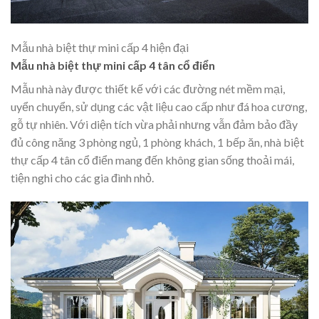
Mẫu nhà biệt thự mini cấp 4 hiện đại
Mẫu nhà biệt thự mini cấp 4 tân cổ điển
Mẫu nhà này được thiết kế với các đường nét mềm mại,
uyển chuyển, sử dụng các vật liệu cao cấp như đá hoa cương,
gỗ tự nhiên. Với diện tích vừa phải nhưng vẫn đảm bảo đầy
đủ công năng 3 phòng ngủ, 1 phòng khách, 1 bếp ăn, nhà biệt
thự cấp 4 tân cổ điển mang đến không gian sống thoải mái,
tiện nghi cho các gia đình nhỏ.