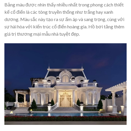
Bảng màu được nhìn thấy nhiều nhất trong phong cách thiết
kế cổ điển là các tông truyền thống như trắng hay xanh
dương. Màu sắc này tạo ra sự ấm áp và sang trọng, cùng với
sự hài hòa với kiến trúc cổ điển hoàng gia. Hồ bơi tăng thêm
giá trị thương mại mẫu nhà tuyệt đẹp.