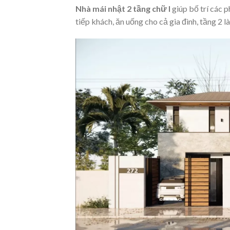
Nhà mái nhật 2 tầng chữ l
giúp bố trí các 
tiếp khách, ăn uống cho cả gia đình, tầng 2 l