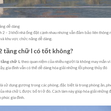
năng dễ dàng
 2 – 3 khối nhà ống đặt cạnh nhau nhưng vẫn đảm bảo liên thông
g và khu vực chức năng dễ dàng.
 tầng chữ l có tốt không?
2 tầng chữ L
theo quan niệm của nhiều người là không may mắn vì
ậy, gia đình vẫn có thể dễ dàng hóa giải những lỗi phong thủy đó
 là sử dụng gương trong các phòng, đặc biệt là trong phòng ăn, p
a nhà chữ L được bố trí ở đó. Cách làm này giúp hóa giải những 
 phúc gia đình.