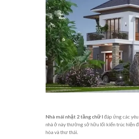
Nhà mái nhật 2 tầng chữ l
đáp ứng các yêu 
nhà ở này thường sở hữu lối kiến trúc hiện đ
hòa và thư thái.