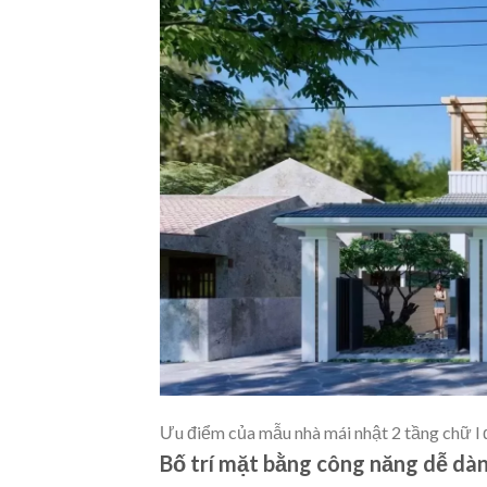
Ưu điểm của mẫu nhà mái nhật 2 tầng chữ l
Bố trí mặt bằng công năng dễ dà