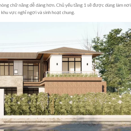
phòng chữ năng dễ dàng hơn. Chủ yếu tầng 1 sẽ được dùng làm nơi
à khu vực nghỉ ngơi và sinh hoạt chung.