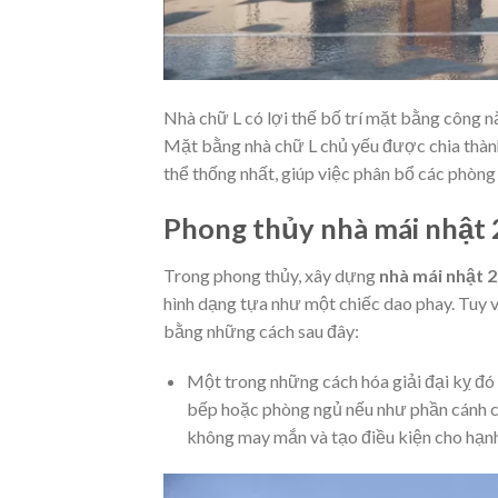
Nhà chữ L có lợi thế bố trí mặt bằng công 
Mặt bằng nhà chữ L chủ yếu được chia thành
thể thống nhất, giúp việc phân bổ các phòn
Phong thủy nhà mái nhật 2
Trong phong thủy, xây dựng
nhà mái nhật 
hình dạng tựa như một chiếc dao phay. Tuy v
bằng những cách sau đây:
Một trong những cách hóa giải đại kỵ đó
bếp hoặc phòng ngủ nếu như phần cánh củ
không may mắn và tạo điều kiện cho hạnh