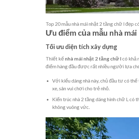
Top 20 mẫu nhà mái nhật 2 tầng chữ l đẹp c
Ưu điểm của mẫu nhà mái 
Tối ưu diện tích xây dựng
Thiết kế
nhà mái nhật 2 tầng chữ l
có khả n
điểm hàng đầu được rất nhiều người lựa chọ
Với kiểu dáng nhà này, chủ đầu tư có th
xe, sân vui chơi cho trẻ nhỏ.
Kiến trúc nhà 2 tầng dáng hình chữ L có 
không vuông vức.