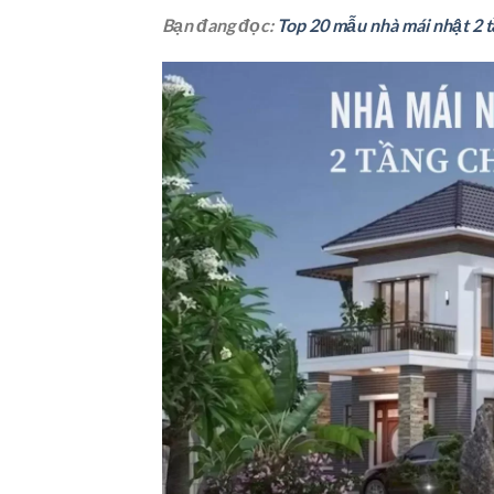
Bạn đang đọc:
Top 20 mẫu nhà mái nhật 2 t