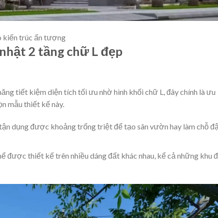
ó kiến trúc ấn tượng
nhật 2 tầng chữ L đẹp
ăng tiết kiệm diện tích tối ưu nhờ hình khối chữ L, đây chính là ưu
n mẫu thiết kế này.
ể tận dụng được khoảng trống triệt để tạo sân vườn hay làm chỗ đ
thể được thiết kế trên nhiều dáng đất khác nhau, kể cả những khu 