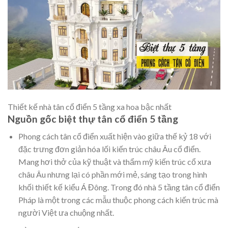
Thiết kế nhà tân cổ điển 5 tầng xa hoa bậc nhất
Nguồn gốc biệt thự tân cổ điển 5 tầng
Phong cách tân cổ điển xuất hiện vào giữa thế kỷ 18 với
đặc trưng đơn giản hóa lối kiến trúc châu Âu cổ điển.
Mang hơi thở của kỹ thuật và thẩm mỹ kiến trúc cổ xưa
châu Âu nhưng lại có phần mới mẻ, sáng tạo trong hình
khối thiết kế kiểu Á Đông. Trong đó nhà 5 tầng tân cổ điển
Pháp là một trong các mẫu thuộc phong cách kiến trúc mà
người Việt ưa chuộng nhất.