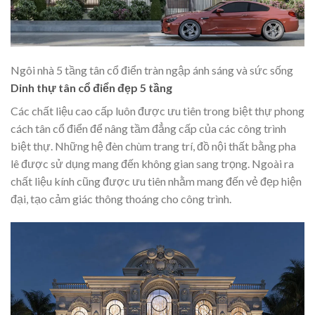
Ngôi nhà 5 tầng tân cổ điển tràn ngập ánh sáng và sức sống
Dinh thự tân cổ điển đẹp 5 tầng
Các chất liệu cao cấp luôn được ưu tiên trong biệt thự phong
cách tân cổ điển để nâng tầm đẳng cấp của các công trình
biệt thự. Những hệ đèn chùm trang trí, đồ nội thất bằng pha
lê được sử dụng mang đến không gian sang trọng. Ngoài ra
chất liệu kính cũng được ưu tiên nhằm mang đến vẻ đẹp hiện
đại, tạo cảm giác thông thoáng cho công trình.