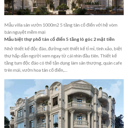
Mẫu villa sân vườn 1000m2 5 tầng tân cổ điển với hệ vòm
bán nguyệt mềm mại
Mẫu biệt thự phố tân cổ điển 5 tầng lô góc 2 mặt tiền
Nhờ thiết kế độc đáo, đường nét thiết kế tỉ mỉ, tinh xảo, biệt
thự hấp dẫn người xem ngay từ cái nhìn đầu tiên. Thiết kế
tầng tum độc đáo có thể tận dụng làm sân thượng, quán cafe
trên mái, vườn hoa tân cổ điển,…