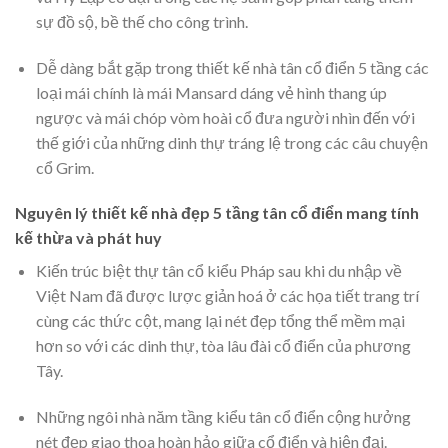
sự đồ sộ, bề thế cho công trình.
Dễ dàng bắt gặp trong thiết kế nhà tân cổ điển 5 tầng
các
loại mái chính là mái Mansard dáng vẻ hình thang úp
ngược và mái chóp vòm hoài cổ đưa người nhìn đến với
thế giới của những dinh thự tráng lệ trong các câu chuyện
cổ Grim.
Nguyên lý thiết kế nhà đẹp 5 tầng tân cổ điển mang tính
kế thừa và phát huy
Kiến trúc biệt thự tân cổ kiểu Pháp sau khi du nhập về
Việt Nam đã được lược giản hoá ở các họa tiết trang trí
cùng các thức cột, mang lại nét đẹp tổng thể mềm mại
hơn so với các dinh thự, tòa lâu đài cổ điển của phương
Tây.
Những ngôi nhà năm tầng kiểu tân cổ điển
cộng hưởng
nét đẹp giao thoa hoàn hảo giữa cổ điển và hiện đại.