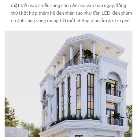
mặt trời vào chiếu sáng cho căn nhà vào ban ngày, đồng
thời kết hợp thêm hệ đèn nhân tạo như đèn LED, đèn chùm
có ánh sáng vàng mang tới một không gian ấm áp, trù phú.