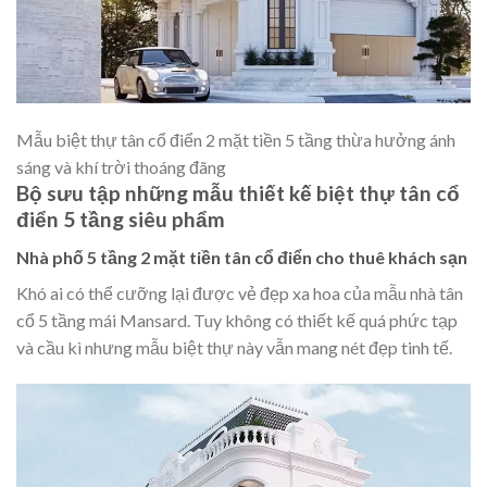
Mẫu biệt thự tân cổ điển 2 mặt tiền 5 tầng thừa hưởng ánh
sáng và khí trời thoáng đãng
Bộ sưu tập những mẫu thiết kế biệt thự tân cổ
điển 5 tầng siêu phẩm
Nhà phố 5 tầng 2 mặt tiền tân cổ điển cho thuê khách sạn
Khó ai có thể cưỡng lại được vẻ đẹp xa hoa của mẫu nhà tân
cổ 5 tầng mái Mansard. Tuy không có thiết kế quá phức tạp
và cầu kì nhưng mẫu biệt thự này vẫn mang nét đẹp tinh tế.