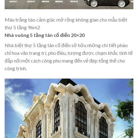
Màu trắng tạo cảm giác mở rộng không gian cho mẫu biệt
thự 5 tầng 96m2
Nhà vuông 5 tầng tân cổ điển 20×20
Nhà biệt thự 5 tầng tân cổ điển sở hữu những chi tiết phào
chỉ hoa văn trang trí, phù điêu, tượng được chạm khắc tinh tế
đắp nổi một cách công phu mang đến vẻ đẹp tổng thể cho
công trình.