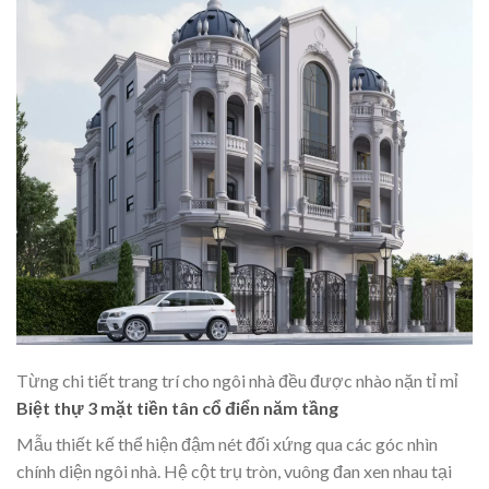
Từng chi tiết trang trí cho ngôi nhà đều được nhào nặn tỉ mỉ
Biệt thự 3 mặt tiền tân cổ điển năm tầng
Mẫu thiết kế thể hiện đậm nét đối xứng qua các góc nhìn
chính diện ngôi nhà. Hệ cột trụ tròn, vuông đan xen nhau tại