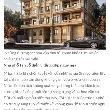
Những đường nét hoa văn tinh tế, chạm khắc tỉ mỉ khiến
nhiều người mê mẩn
Nhà phố tân cổ điển 5 tầng đẹp nguy nga
Mẫu nhà là lựa chọn tuyệt vời của những gia đình có tiềm lực
tài chính muốn tận dụng không gian vừa ở vừa kinh doanh.
Mặc dù diện tích không quá rộng nhưng toàn bộ kiến trúc
của ngôi nhà cũng toát lên sự sang trọng và xa hoa vốn có.
Đối với những mẫu biệt thự này, đòi hỏi các kiến trúc sư phải
có tư duy sáng tạo về thiết kế không gian để tạo sự tiện nghi
và thuận tiện cho người sử dụng.