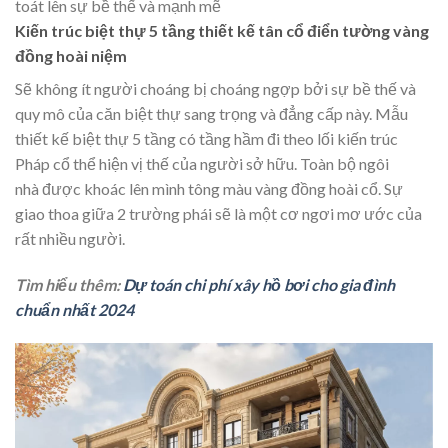
toát lên sự bề thế và mạnh mẽ
Kiến trúc biệt thự 5 tầng thiết kế tân cổ điển tường vàng
đồng hoài niệm
Sẽ không ít người choáng bị choáng ngợp bởi sự bề thế và
quy mô của căn biệt thự sang trọng và đẳng cấp này. Mẫu
thiết kế biệt thự 5 tầng có tầng hầm đi theo lối kiến trúc
Pháp cổ thể hiện vị thế của người sở hữu. Toàn bộ ngôi
nhà được khoác lên mình tông màu vàng đồng hoài cổ. Sự
giao thoa giữa 2 trường phái sẽ là một cơ ngơi mơ ước của
rất nhiều người.
Tìm hiểu thêm:
Dự toán chi phí xây hồ bơi cho gia đình
chuẩn nhất 2024