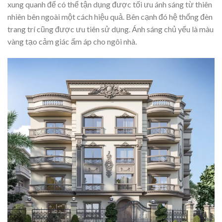
xung quanh để có thể tận dụng được tối ưu ánh sáng từ thiên
nhiên bên ngoài một cách hiệu quả. Bên cạnh đó hệ thống đèn
trang trí cũng được ưu tiên sử dụng. Ánh sáng chủ yếu là màu
vàng tạo cảm giác ấm áp cho ngôi nhà.