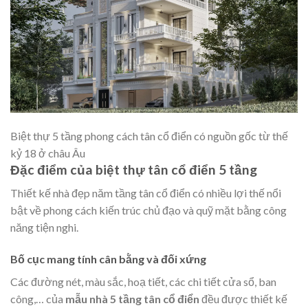
Biệt thự 5 tầng phong cách tân cổ điển có nguồn gốc từ thế
kỷ 18 ở châu Âu
Đặc điểm của biệt thự tân cổ điển 5 tầng
Thiết kế nhà đẹp năm tầng tân cổ điển có nhiều lợi thế nổi
bật về phong cách kiến trúc chủ đạo và quỹ mặt bằng công
năng tiện nghi.
Bố cục mang tính cân bằng và đối xứng
Các đường nét, màu sắc, hoạ tiết, các chi tiết cửa sổ, ban
công,… của
mẫu nhà 5 tầng tân cổ điển
đều được thiết kế