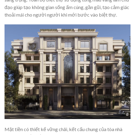
đạo giúp tạo không gian sống ấm cúng, gần gũi, tạo cảm giác
thoải mái cho người người khi mới bước vào biệt thự.
Mặt tiền có thiết kế vững chãi, kết cấu chung của tòa nhà