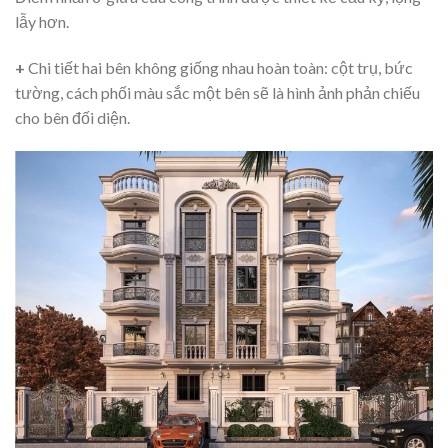
lẫy hơn.
+
Chi tiết hai bên không giống nhau hoàn toàn: cột trụ, bức
tường, cách phối màu sắc một bên sẽ là hình ảnh phản chiếu
cho bên đối diện.