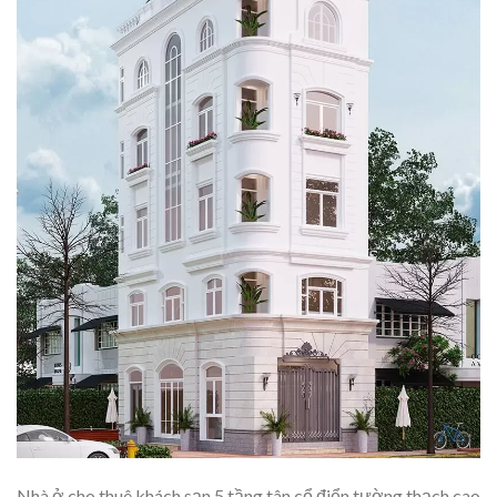
Nhà ở cho thuê khách sạn 5 tầng tân cổ điển tường thạch cao