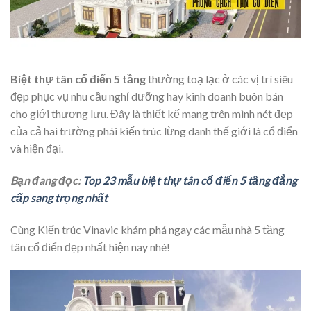
Biệt thự tân cổ điển 5 tầng
thường toạ lạc ở các vị trí siêu
đẹp phục vụ nhu cầu nghỉ dưỡng hay kinh doanh buôn bán
cho giới thượng lưu. Đây là thiết kế mang trên mình nét đẹp
của cả hai trường phái kiến trúc lừng danh thế giới là cổ điển
và hiện đại.
Bạn đang đọc:
Top 23 mẫu biệt thự tân cổ điển 5 tầng đẳng
cấp sang trọng nhất
Cùng Kiến trúc Vinavic khám phá ngay các mẫu nhà 5 tầng
tân cổ điển đẹp nhất hiện nay nhé!