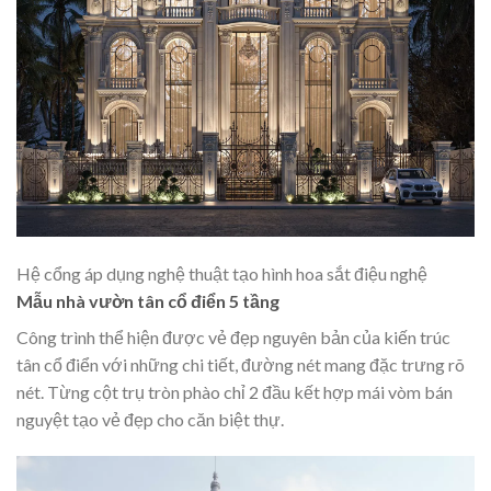
Hệ cổng áp dụng nghệ thuật tạo hình hoa sắt điệu nghệ
Mẫu nhà vườn tân cổ điển 5 tầng
Công trình thể hiện được vẻ đẹp nguyên bản của kiến trúc
tân cổ điển với những chi tiết, đường nét mang đặc trưng rõ
nét. Từng cột trụ tròn phào chỉ 2 đầu kết hợp mái vòm bán
nguyệt tạo vẻ đẹp cho căn biệt thự.