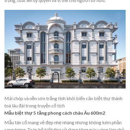
trọng, toát lên uy quyền và vị thế cho người sở hữu.
Mái chóp và nền sơn trắng tinh khôi biến căn biệt thự thành
toà lâu đài trong truyện cổ tích
Mẫu biệt thự 5 tầng phong cách châu Âu 600m2
Mẫu tân cổ mang vẻ đẹp nhẹ nhàng nhưng không kém phần
sang trọng. Toàn bộ biệt thự sử dụng tông màu vàng làm chủ