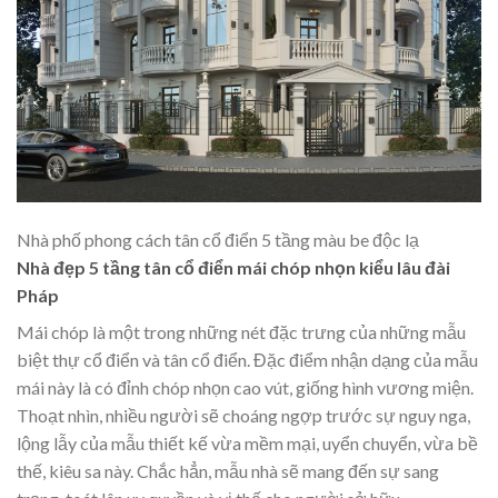
Nhà phố phong cách tân cổ điển 5 tầng màu be độc lạ
Nhà đẹp 5 tầng tân cổ điển mái chóp nhọn kiểu lâu đài
Pháp
Mái chóp là một trong những nét đặc trưng của những mẫu
biệt thự cổ điển và tân cổ điển. Đặc điểm nhận dạng của mẫu
mái này là có đỉnh chóp nhọn cao vút, giống hình vương miện.
Thoạt nhìn, nhiều người sẽ choáng ngợp trước sự nguy nga,
lộng lẫy của mẫu thiết kế vừa mềm mại, uyển chuyển, vừa bề
thế, kiêu sa này. Chắc hẳn, mẫu nhà sẽ mang đến sự sang