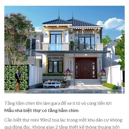
Tầng hầm chìm lớn làm gara để xe ô tô vô cùng tiện lợi
Mẫu nhà biệt thự có tầng hầm chìm
Căn biệt thự mini 90m2 toạ lạc trong một khu dân cư không
quá đông đúc. Không gian 2 tầng thiết kế thông thoáng bởi