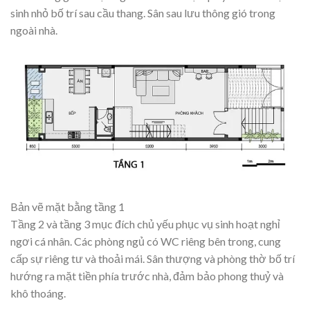
sinh nhỏ bố trí sau cầu thang. Sân sau lưu thông gió trong
ngoài nhà.
Bản vẽ mặt bằng tầng 1
Tầng 2 và tầng 3 mục đích chủ yếu phục vụ sinh hoạt nghỉ
ngơi cá nhân. Các phòng ngủ có WC riêng bên trong, cung
cấp sự riêng tư và thoải mái. Sân thượng và phòng thờ bố trí
hướng ra mặt tiền phía trước nhà, đảm bảo phong thuỷ và
khô thoáng.