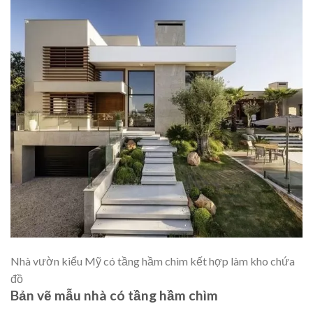
Nhà vườn kiểu Mỹ có tầng hầm chìm kết hợp làm kho chứa
đồ
Bản vẽ mẫu nhà có tầng hầm chìm