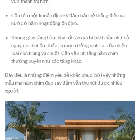
vực thành thị hơn.
Cần tốn một khoản định kỳ đảm bảo hệ thống điện và
nước ở hầm hoạt động ổn định.
Không gian tầng hầm khá tối tăm và bí bách hầu như cả
ngày, có chút ẩm thấp, là môi trường sinh sôi của nhiều
loài côn trùng và chuột. Cần vệ sinh tầng hầm chìm
thường xuyên như các tầng khác.
Đây đều là những điểm yếu dễ khắc phục, bởi vậy những
mẫu nhà hầm chìm đẹp say đắm vẫn thu hút được nhiều
người.