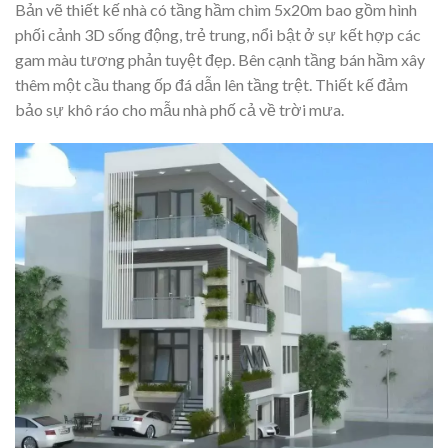
Bản vẽ thiết kế nhà có tầng hầm chìm 5x20m bao gồm hình
phối cảnh 3D sống động, trẻ trung, nổi bật ở sự kết hợp các
gam màu tương phản tuyệt đẹp. Bên cạnh tầng bán hầm xây
thêm một cầu thang ốp đá dẫn lên tầng trệt. Thiết kế đảm
bảo sự khô ráo cho mẫu nhà phố cả về trời mưa.