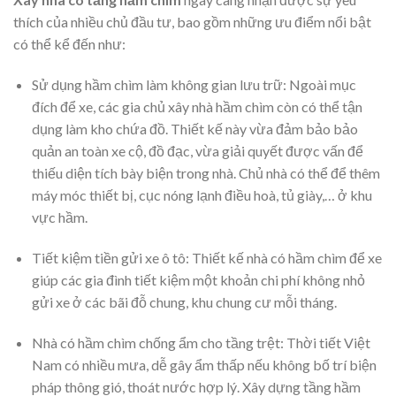
thích của nhiều chủ đầu tư, bao gồm những ưu điểm nổi bật
có thể kể đến như:
Sử dụng hầm chìm làm không gian lưu trữ: Ngoài mục
đích để xe, các gia chủ xây nhà hầm chìm còn có thể tận
dụng làm kho chứa đồ. Thiết kế này vừa đảm bảo bảo
quản an toàn xe cộ, đồ đạc, vừa giải quyết được vấn để
thiếu diện tích bày biện trong nhà. Chủ nhà có thể để thêm
máy móc thiết bị, cục nóng lạnh điều hoà, tủ giày,… ở khu
vực hầm.
Tiết kiệm tiền gửi xe ô tô: Thiết kế nhà có hầm chìm để xe
giúp các gia đình tiết kiệm một khoản chi phí không nhỏ
gửi xe ở các bãi đỗ chung, khu chung cư mỗi tháng.
Nhà có hầm chìm chống ẩm cho tầng trệt: Thời tiết Việt
Nam có nhiều mưa, dễ gây ẩm thấp nếu không bố trí biện
pháp thông gió, thoát nước hợp lý. Xây dựng tầng hầm