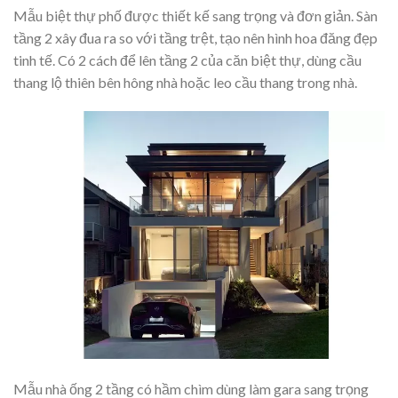
Mẫu biệt thự phố được thiết kế sang trọng và đơn giản. Sàn
tầng 2 xây đua ra so với tầng trệt, tạo nên hình hoa đăng đẹp
tinh tế. Có 2 cách để lên tầng 2 của căn biệt thự, dùng cầu
thang lộ thiên bên hông nhà hoặc leo cầu thang trong nhà.
Mẫu nhà ống 2 tầng có hầm chìm dùng làm gara sang trọng