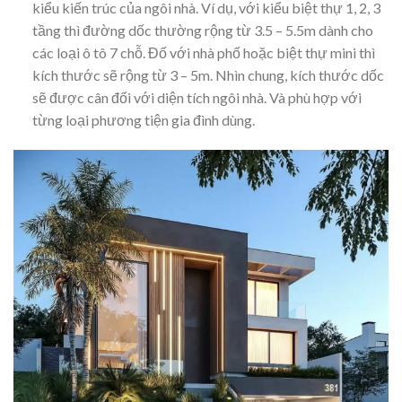
kiểu kiến trúc của ngôi nhà. Ví dụ, với kiểu biệt thự 1, 2, 3
tầng thì đường dốc thường rộng từ 3.5 – 5.5m dành cho
các loại ô tô 7 chỗ. Đố với nhà phố hoặc biệt thự mini thì
kích thước sẽ rộng từ 3 – 5m. Nhìn chung, kích thước dốc
sẽ được cân đối với diện tích ngôi nhà. Và phù hợp với
từng loại phương tiện gia đình dùng.