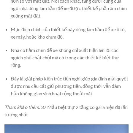
hơn so với mặt đất. Nói cách khác, tầng dưới cùng của
ngôi nhà dùng làm hầm để xe được thiết kế phần âm chìm
xuống mặt đất.
Mục đích chính của thiết kế này dùng làm hầm để xe ô tô,
xe máy, hoặc kho chứa đồ.
Nhà có hầm chìm để xe không chỉ xuất hiện len lỏi các
ngách phố chật chội mà có trong các thiết kế biệt thự
rộng.
Đây là giải pháp kiến trúc tiện nghi giúp gia đình giải quyết
được nhu cầu cất giữ phương tiện, đồng thời vẫn đảm
bảo không gian sinh hoạt rộng thoải mái.
Tham khảo thêm:
37 Mẫu biệt thự 2 tầng có gara hiện đại ấn
tượng nhất