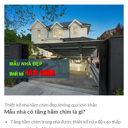
Thiết kế nhà hầm chìm đẹp không quá khó khăn
Mẫu nhà có tầng hầm chìm là gì?
Tầng hầm chìm trong nhà được thiết kế nửa độ cao thấp