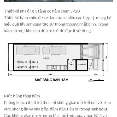
Thiết kế nhà ống 3 tầng có hầm chìm 5×20
Thiết kế hầm chìm để xe đảm bảo chiều cao hợp lý, mang lại
hiệu quả lấy ánh sáng tạo sự thông thoáng nhất định. Trong
hầm có một kho nhỏ để lưu trữ đồ đạc ít sử dụng.
Mặt bằng tầng hầm
Phòng khách thiết kế theo lối không gian mở kết nối với khu
vực phòng ăn và nhà bếp, đảm bảo tiện lợi trong sinh hoạt.
Các không gian được ngăn tách bởi một quầy bar. Nhà vệ