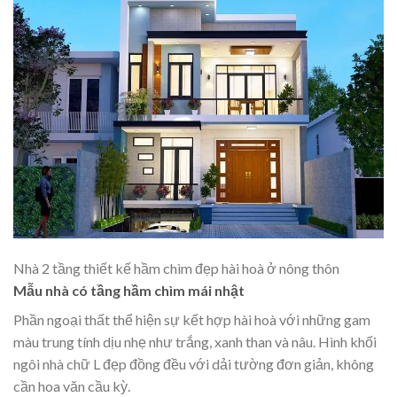
Nhà 2 tầng thiết kế hầm chìm đẹp hài hoà ở nông thôn
Mẫu nhà có tầng hầm chìm mái nhật
Phần ngoại thất thể hiện sự kết hợp hài hoà với những gam
màu trung tính dịu nhẹ như trắng, xanh than và nâu. Hình khối
ngôi nhà chữ L đẹp đồng đều với dải tường đơn giản, không
cần hoa văn cầu kỳ.