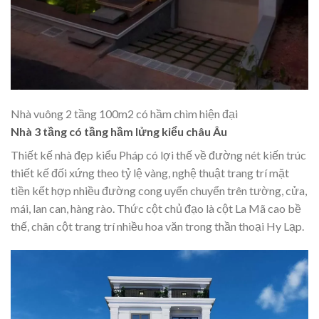
Nhà vuông 2 tầng 100m2 có hầm chìm hiện đại
Nhà 3 tầng có tầng hầm lửng kiểu châu Âu
Thiết kế nhà đẹp kiểu Pháp có lợi thế về đường nét kiến trúc
thiết kế đối xứng theo tỷ lệ vàng, nghệ thuật trang trí mặt
tiền kết hợp nhiều đường cong uyển chuyển trên tường, cửa,
mái, lan can, hàng rào. Thức cột chủ đạo là cột La Mã cao bề
thế, chân cột trang trí nhiều hoa văn trong thần thoại Hy Lạp.