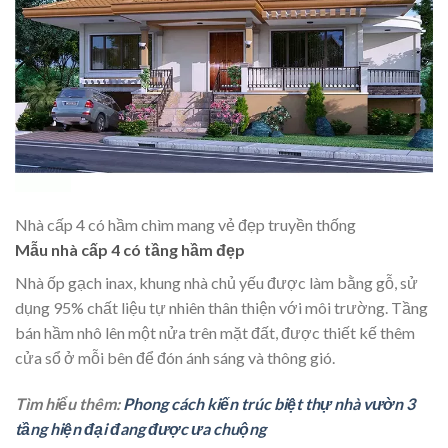
Nhà cấp 4 có hầm chìm mang vẻ đẹp truyền thống
Mẫu nhà cấp 4 có tầng hầm đẹp
Nhà ốp gạch inax, khung nhà chủ yếu được làm bằng gỗ, sử
dụng 95% chất liệu tự nhiên thân thiện với môi trường. Tầng
bán hầm nhô lên một nửa trên mặt đất, được thiết kế thêm
cửa sổ ở mỗi bên để đón ánh sáng và thông gió.
Tìm hiểu thêm:
Phong cách kiến trúc biệt thự nhà vườn 3
tầng hiện đại đang được ưa chuộng