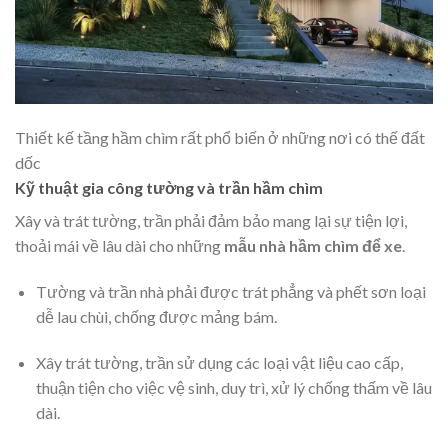
Thiết kế tầng hầm chìm rất phổ biến ở những nơi có thế đất
dốc
Kỹ thuật gia công tường và trần hầm chìm
Xây và trát tường, trần phải đảm bảo mang lại sự tiện lợi,
thoải mái về lâu dài cho những
mẫu nhà hầm chìm để xe
.
Tường và trần nhà phải được trát phẳng và phết sơn loại
dễ lau chùi, chống được mảng bám.
Xây trát tường, trần sử dụng các loại vật liệu cao cấp,
thuận tiện cho việc vệ sinh, duy trì, xử lý chống thấm về lâu
dài.