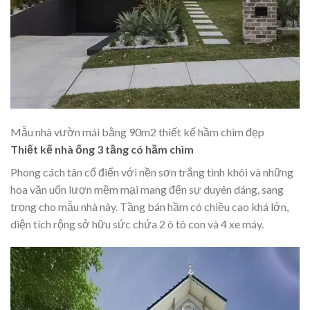
Mẫu nhà vườn mái bằng 90m2 thiết kế hầm chìm đẹp
Thiết kế nhà ống 3 tầng có hầm chìm
Phong cách tân cổ điển với nền sơn trắng tinh khôi và những
hoa văn uốn lượn mềm mại mang đến sự duyên dáng, sang
trọng cho mẫu nhà này. Tầng bán hầm có chiều cao khá lớn,
diện tích rộng sở hữu sức chứa 2 ô tô con và 4 xe máy.