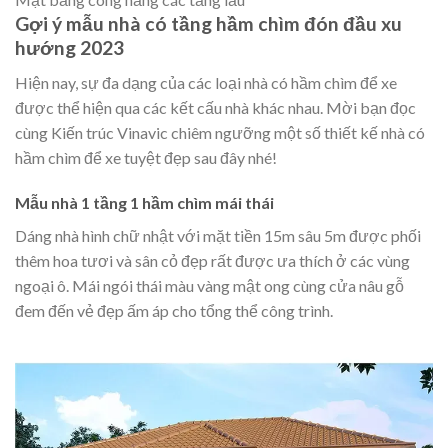
Gợi ý mẫu nhà có tầng hầm chìm đón đầu xu
hướng 2023
Hiện nay, sự đa dạng của các loại nhà có hầm chìm để xe
được thể hiện qua các kết cấu nhà khác nhau. Mời bạn đọc
cùng Kiến trúc Vinavic chiêm ngưỡng một số thiết kế nhà có
hầm chìm để xe tuyệt đẹp sau đây nhé!
Mẫu nhà 1 tầng 1 hầm chìm mái thái
Dáng nhà hình chữ nhật với mặt tiền 15m sâu 5m được phối
thêm hoa tươi và sân cỏ đẹp rất được ưa thích ở các vùng
ngoại ô. Mái ngói thái màu vàng mật ong cùng cửa nâu gỗ
đem đến vẻ đẹp ấm áp cho tổng thể công trình.