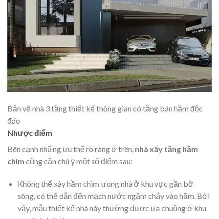
Bản vẽ nhà 3 tầng thiết kế thông gian có tầng bán hầm độc
đáo
Nhược điểm
Bên cạnh những ưu thế rõ ràng ở trên,
nhà xây tầng hầm
chìm
cũng cần chú ý một số điểm sau:
Không thể xây hầm chìm trong nhà ở khu vực gần bờ
sông, có thể dẫn đến mạch nước ngầm chảy vào hầm. Bởi
vậy, mẫu thiết kế nhà này thường được ưa chuộng ở khu