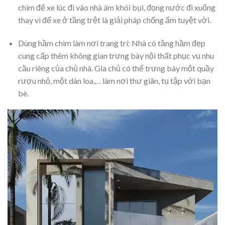
chìm để xe lúc đi vào nhà ám khói bụi, đọng nước đi xuống
thay vì để xe ở tầng trệt là giải pháp chống ẩm tuyệt vời.
Dùng hầm chìm làm nơi trang trí: Nhà có tầng hầm đẹp
cung cấp thêm không gian trưng bày nội thất phục vụ nhu
cầu riêng của chủ nhà. Gia chủ có thể trưng bày một quầy
rượu nhỏ, một dàn loa,… làm nơi thư giãn, tụ tập với bạn
bè.