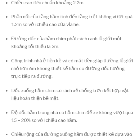
Chiều cao tiêu chuẩn khoảng 2.2m.
Phần nổi của tầng hầm tính đến tầng trệt không vượt quá
1.2m so với chiều cao của vỉa hè.
Đường dốc của hầm chìm phải cách ranh lộ giới một
khoảng tối thiểu là 3m.
Công trình nhà ở liền kề và có mặt tiền giáp đường lộ giới
nhỏ hơn 6m không thiết kế hầm có đường dốc hướng
trực tiếp ra đường.
Dốc xuống hầm chìm có rãnh xẻ chống trơn kết hợp vật
liệu hoàn thiện bề mặt.
Độ dốc hầm trong nhà có hầm chìm để xe không vượt quá
15 – 20% so với chiều cao hầm.
Chiều rộng của đường xuống hầm được thiết kế dựa vào