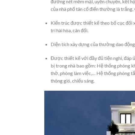
đường nét mềm mại, uyển chuyển, kết hợp 
của nhà phố tân cổ điển thường là trắng
Kiến trúc được thiết kế theo bố cục đối 
trí hài hòa, cân đối.
Diện tích xây dựng của thường dao độn
Được thiết kế với đầy đủ tiện nghi, đáp 
bị trong nhà bao gồm: Hệ thống phòng kh
thờ, phòng làm việc,… Hệ thống phòng tắ
thông gió, chiếu sáng.