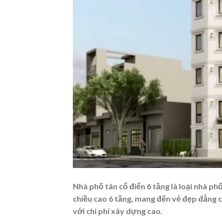
Nhà phố tân cổ điển 6 tầng là loại nhà ph
chiều cao 6 tầng, mang đến vẻ đẹp đẳng
với chi phí xây dựng cao.