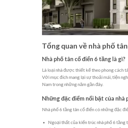
Tổng quan về nhà phố tân 
Nhà phố tân cổ điển 6 tầng là gì?
Là loại nhà được thiết kế theo phong cách tân
Với mục đích mang lại sự thoải mái, tiện ng
Nam trong những năm gần đây.
Những đặc điểm nổi bật của nhà p
Nhà phố 6 tầng tân cổ điển có những đặc điể
Ngoại thất của kiến trúc nhà phố 6 tầng 