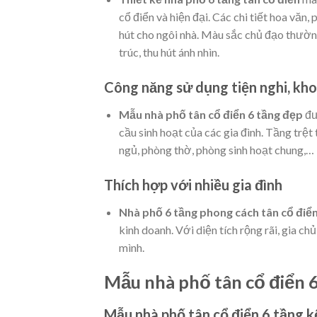
cổ điển và hiện đại. Các chi tiết hoa văn,
hút cho ngôi nhà. Màu sắc chủ đạo thường
trúc, thu hút ánh nhìn.
Công năng sử dụng tiện nghi, kh
Mẫu nhà phố tân cổ điển 6 tầng đẹp
đư
cầu sinh hoạt của các gia đình. Tầng tr
ngủ, phòng thờ, phòng sinh hoạt chung,…
Thích hợp với nhiều gia đình
Nhà phố 6 tầng phong cách tân cổ điể
kinh doanh. Với diện tích rộng rãi, gia ch
mình.
Mẫu nhà phố tân cổ điển 6
Mẫu nhà phố tân cổ điển 6 tầng k