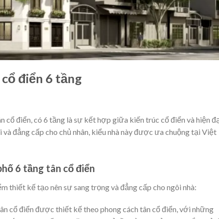
cổ điển 6 tầng
 cổ điển, có 6 tầng là sự kết hợp giữa kiến trúc cổ điển và hiện đạ
hi và đẳng cấp cho chủ nhân, kiểu nhà này được ưa chuộng tại Việt
hố 6 tầng tân cổ điển
m thiết kế tạo nên sự sang trọng và đẳng cấp cho ngôi nhà:
tân cổ điển được thiết kế theo phong cách tân cổ điển, với những