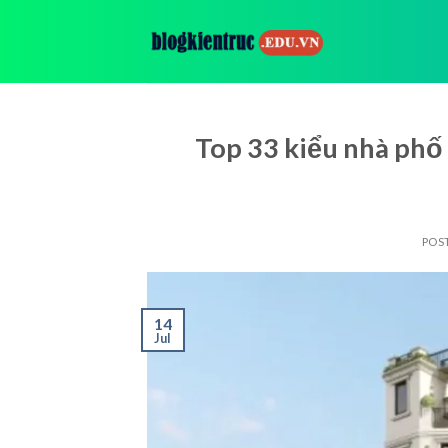
Skip
to
content
Top 33 kiểu nhà phố 
POS
14
Jul