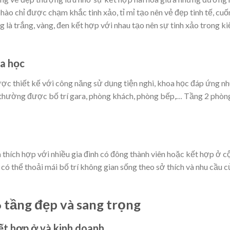
 phào chỉ được chạm khắc tinh xảo, tỉ mỉ tạo nên vẻ đẹp tinh tế, cuố
 là trắng, vàng, đen kết hợp với nhau tạo nên sự tinh xảo trong ki
oa học
ợc thiết kế với công năng sử dụng tiện nghi, khoa học đáp ứng nh
ệt thường được bố trí gara, phòng khách, phòng bếp,… Tầng 2 phòn
n
thích hợp với nhiều gia đình có đông thành viên hoặc kết hợp ở c
ủ có thể thoải mái bố trí không gian sống theo sở thích và nhu cầu c
 tầng đẹp và sang trọng
ết hợp ở và kinh doanh