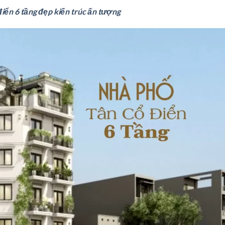
điển 6 tầng đẹp kiến trúc ấn tượng