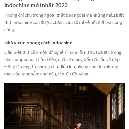
Indochine mới nhất 2023
Không chỉ chú trọng ngoại thất bên ngoài mà những mẫu biệt
thự Indochine còn được chăm chút tủ mỉ về nội thất và công
năng.
Nhà vườn phong cách Indochine
Căn biệt thự của một nữ nghệ sĩ múa rối nước toạ lạc trong
khu compound, Thảo Điền, quận 2 mang đến dấu ấn vẻ đẹp
Đông Dương từ những chất liệu lụa, nhung cho đến những
màu sắc tone sẫm như nâu, tím, đỏ đô, vàng,…