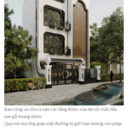
Ban công và cửa ra vào các tầng được mài lên từ chất liệu
nan gỗ khung nhôm
Quy mô nhà ống giáp mặt đường bị giới hạn không cho phép