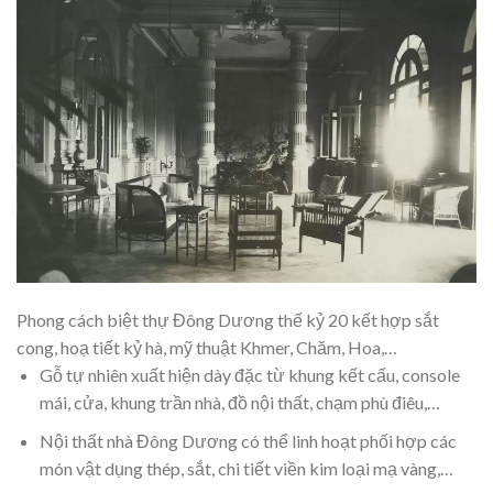
Phong cách biệt thự Đông Dương thế kỷ 20 kết hợp sắt
cong, hoạ tiết kỷ hà, mỹ thuật Khmer, Chăm, Hoa,…
Gỗ tự nhiên xuất hiện dày đặc từ khung kết cấu, console
mái, cửa, khung trần nhà, đồ nội thất, chạm phù điêu,…
Nội thất nhà Đông Dương có thể linh hoạt phối hợp các
món vật dụng thép, sắt, chi tiết viền kim loại mạ vàng,…