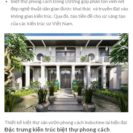
Biệt thự phong cách Đông Dương góp phần tôn vinh nét
đẹp nghệ thuật dân gian được khai thác và truyền đạt vào
không gian kiến trúc. Qua đó, tạo tiền đề cho sự sáng tạo
của các kiến trúc sư Việt Nam.
Thiết kế biệt thự sân vườn phong cách Indochine lai hiện đại
Đặc trưng kiến trúc biệt thự phong cách