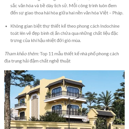
sắc văn hóa và bề dày lịch sử. Mỗi công trình luôn đem
đến sự giao thoa hài hòa giữa hai nền văn hóa Việt – Pháp.
Không gian biệt thự thiết kế theo phong cách Indochine
toát lên vẻ đẹp bình dị ẩn chứa qua những chất liệu đặc
trưng của khí hậu nhiệt đới gió mùa.
Tham khảo thêm:
Top 11 mẫu thiết kế nhà phố phong cách
địa trung hải đậm chất nghệ thuật