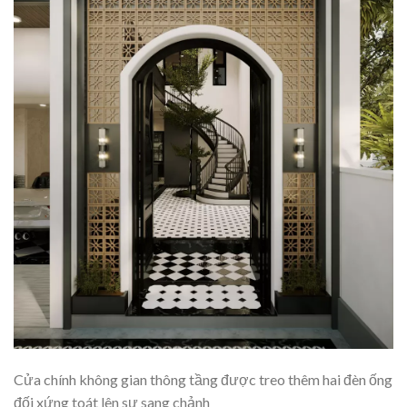
Cửa chính không gian thông tầng được treo thêm hai đèn ống
đối xứng toát lên sự sang chảnh