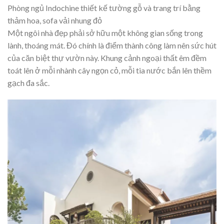
Phòng ngủ Indochine thiết kế tường gỗ và trang trí bằng
thảm hoa, sofa vải nhung đỏ
Một ngôi nhà đẹp phải sở hữu một không gian sống trong
lành, thoáng mát. Đó chính là điểm thành công làm nên sức hút
của căn biệt thự vườn này. Khung cảnh ngoại thất êm đềm
toát lên ở mỗi nhành cây ngọn cỏ, mỗi tia nước bắn lên thềm
gạch đa sắc.