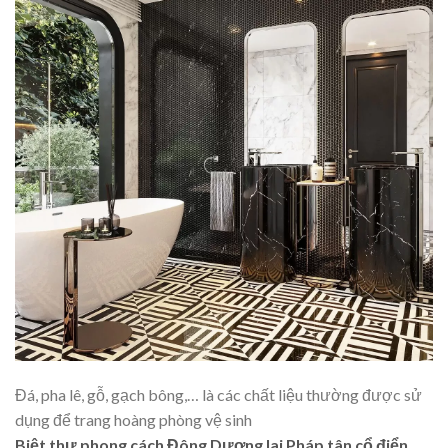
Đá, pha lê, gỗ, gạch bông,… là các chất liệu thường được sử
dụng để trang hoàng phòng vệ sinh
Biệt thự phong cách Đông Dương lai Pháp tân cổ điển