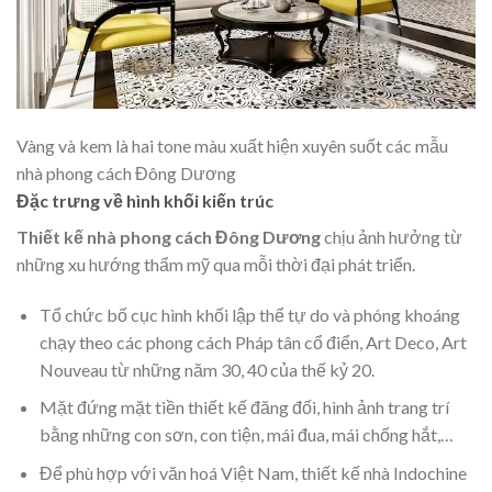
Vàng và kem là hai tone màu xuất hiện xuyên suốt các mẫu
nhà phong cách Đông Dương
Đặc trưng về hình khối kiến trúc
Thiết kế nhà phong cách Đông Dương
chịu ảnh hưởng từ
những xu hướng thẩm mỹ qua mỗi thời đại phát triển.
Tổ chức bố cục hình khối lập thể tự do và phóng khoáng
chạy theo các phong cách Pháp tân cổ điển, Art Deco, Art
Nouveau từ những năm 30, 40 của thế kỷ 20.
Mặt đứng mặt tiền thiết kế đăng đối, hình ảnh trang trí
bằng những con sơn, con tiện, mái đua, mái chống hắt,…
Để phù hợp với văn hoá Việt Nam, thiết kế nhà Indochine