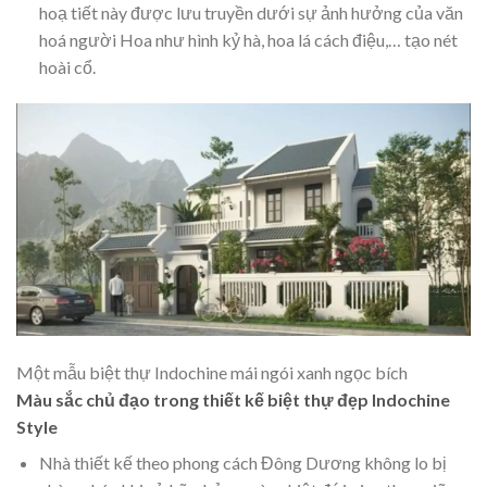
hoạ tiết này được lưu truyền dưới sự ảnh hưởng của văn
hoá người Hoa như hình kỷ hà, hoa lá cách điệu,… tạo nét
hoài cổ.
Một mẫu biệt thự Indochine mái ngói xanh ngọc bích
Màu sắc chủ đạo trong thiết kế biệt thự đẹp Indochine
Style
Nhà thiết kế theo phong cách Đông Dương không lo bị