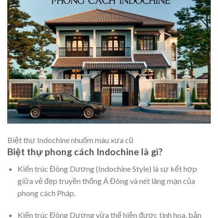
Biệt thự Indochine nhuốm màu xưa cũ
Biệt thự phong cách Indochine là gì?
Kiến trúc Đông Dương (Indochine Style) là sự kết hợp
giữa vẻ đẹp truyền thống Á Đông và nét lãng mạn của
phong cách Pháp.
Kiến trúc Đông Dương vừa thể hiện được tinh hoa, bản