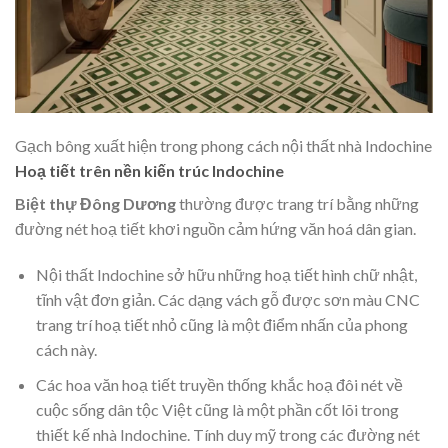
Gạch bông xuất hiện trong phong cách nội thất nhà Indochine
Hoạ tiết trên nền kiến trúc Indochine
Biệt thự Đông Dương
thường được trang trí bằng những
đường nét hoạ tiết khơi nguồn cảm hứng văn hoá dân gian.
Nội thất Indochine sở hữu những hoạ tiết hình chữ nhật,
tĩnh vật đơn giản. Các dạng vách gỗ được sơn màu CNC
trang trí hoạ tiết nhỏ cũng là một điểm nhấn của phong
cách này.
Các hoa văn hoạ tiết truyền thống khắc hoạ đôi nét về
cuộc sống dân tộc Việt cũng là một phần cốt lõi trong
thiết kế nhà Indochine. Tính duy mỹ trong các đường nét