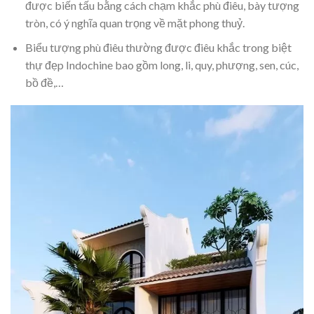
được biến tấu bằng cách chạm khắc phù điêu, bày tượng
tròn, có ý nghĩa quan trọng về mặt phong thuỷ.
Biểu tượng phù điêu thường được điêu khắc trong biệt
thự đẹp Indochine bao gồm long, li, quy, phượng, sen, cúc,
bồ đề,…