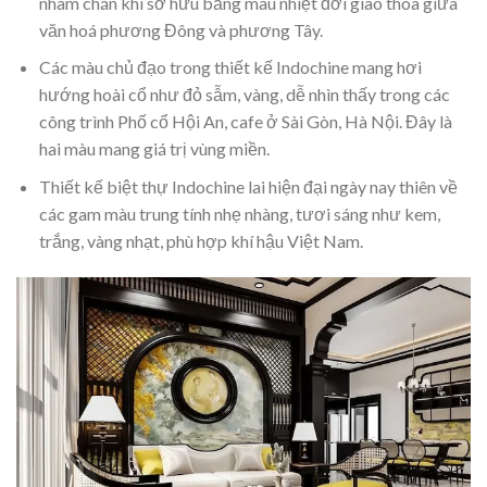
nhàm chán khi sở hữu bảng màu nhiệt đới giao thoa giữa
văn hoá phương Đông và phương Tây.
Các màu chủ đạo trong thiết kế Indochine mang hơi
hướng hoài cổ như đỏ sẫm, vàng, dễ nhìn thấy trong các
công trình Phố cổ Hội An, cafe ở Sài Gòn, Hà Nội. Đây là
hai màu mang giá trị vùng miền.
Thiết kế biệt thự Indochine lai hiện đại ngày nay thiên về
các gam màu trung tính nhẹ nhàng, tươi sáng như kem,
trắng, vàng nhạt, phù hợp khí hậu Việt Nam.