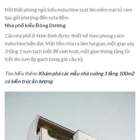
Nội thất phòng ngủ kiểu Indochine toát lên mềm mại từ rèm
lụa, gối phượng đến sofa đệm
Nhà phố kiểu Đông Dương
Căn nhà phố ở Ninh Bình được thiết kế theo phong cách
Indochine hiện đại. Mặt tiền chia ra làm hai gian, một gian xây
3 tầng 1 tum tách biệt để sinh hoạt, một gian thông tầng từ
trệt lên tum ốp gạch bông gió cầu kỳ.
Tìm hiểu thêm:
Khám phá các mẫu nhà vuông 1 tầng 100m2
có kiến trúc ấn tượng