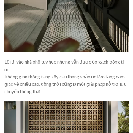
Lối đi vào nhà phố tuy hẹp nhưng vẫn được ốp gạch bông tỉ
mỉ
Không gian thông tầng xây cầu thang xoắn ốc làm tăng cảm
giác về chiều cao, đồng thời cũng là một giải pháp hỗ trợ lưu
chuyển thông thái.