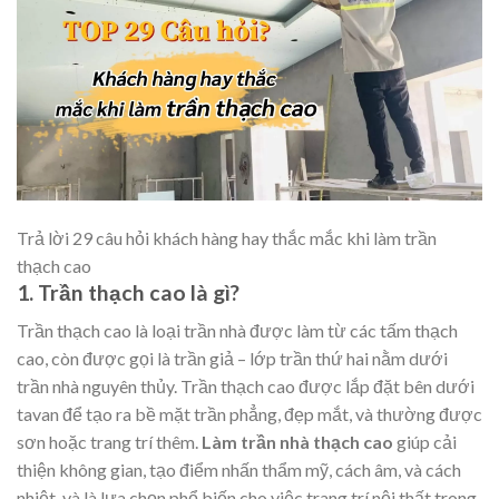
Trả lời 29 câu hỏi khách hàng hay thắc mắc khi làm trần
thạch cao
1. Trần thạch cao là gì?
Trần thạch cao là loại trần nhà được làm từ các tấm thạch
cao, còn được gọi là trần giả – lớp trần thứ hai nằm dưới
trần nhà nguyên thủy. Trần thạch cao được lắp đặt bên dưới
tavan để tạo ra bề mặt trần phẳng, đẹp mắt, và thường được
sơn hoặc trang trí thêm.
Làm trần nhà thạch cao
giúp cải
thiện không gian, tạo điểm nhấn thẩm mỹ, cách âm, và cách
nhiệt, và là lựa chọn phổ biến cho việc trang trí nội thất trong