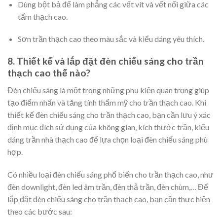
Dùng bột bả để làm phẳng các vết vít và vết nối giữa các
tấm thạch cao.
Sơn trần thạch cao theo màu sắc và kiểu dáng yêu thích.
8. Thiết kế và lắp đặt đèn chiếu sáng cho trần
thạch cao thế nào?
Đèn chiếu sáng là một trong những phụ kiện quan trọng giúp
tạo điểm nhấn và tăng tính thẩm mỹ cho trần thạch cao. Khi
thiết kế đèn chiếu sáng cho trần thạch cao, bạn cần lưu ý xác
định mục đích sử dụng của không gian, kích thước trần, kiểu
dáng trần nhà thạch cao để lựa chọn loại đèn chiếu sáng phù
hợp.
Có nhiều loại đèn chiếu sáng phổ biến cho trần thạch cao, như
đèn downlight, đèn led âm trần, đèn thả trần, đèn chùm,… Để
lắp đặt đèn chiếu sáng cho trần thạch cao, bạn cần thực hiện
theo các bước sau: