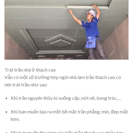
Trát trần nhà ở thạch cao
Vẫn có một số trường hợp ngôi nhà làm trần thạch cao có
nên trát trần như sau:
Khi trần nguyên thủy bị xuống cấp, nứt nẻ, bong tróc,…
Khi bạn muốn tạo ra một bề mặt trần phẳng, mịn, đẹp mắt
hơn.
Khi bạn muốn thi công các kiểu trần thạch cao phức tạp,