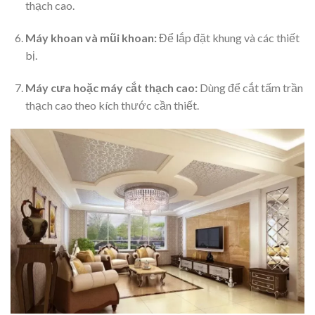
thạch cao.
Máy khoan và mũi khoan:
Để lắp đặt khung và các thiết
bị.
Máy cưa hoặc máy cắt thạch cao:
Dùng để cắt tấm trần
thạch cao theo kích thước cần thiết.