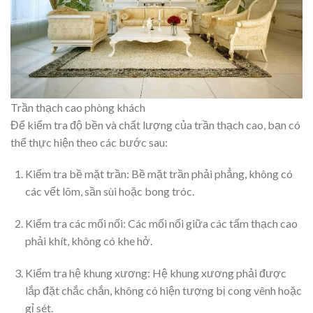
Trần thạch cao phòng khách
Để kiểm tra độ bền và chất lượng của trần thạch cao, bạn có
thể thực hiện theo các bước sau:
Kiểm tra bề mặt trần: Bề mặt trần phải phẳng, không có
các vết lõm, sần sùi hoặc bong tróc.
Kiểm tra các mối nối: Các mối nối giữa các tấm thạch cao
phải khít, không có khe hở.
Kiểm tra hệ khung xương: Hệ khung xương phải được
lắp đặt chắc chắn, không có hiện tượng bị cong vênh hoặc
gỉ sét.