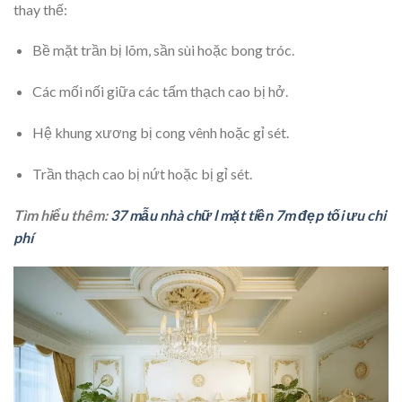
thay thế:
Bề mặt trần bị lõm, sần sùi hoặc bong tróc.
Các mối nối giữa các tấm thạch cao bị hở.
Hệ khung xương bị cong vênh hoặc gỉ sét.
Trần thạch cao bị nứt hoặc bị gỉ sét.
Tìm hiểu thêm:
37 mẫu nhà chữ l mặt tiền 7m đẹp tối ưu chi
phí