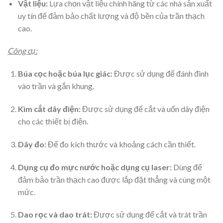
Vật liệu:
Lựa chọn vật liệu chính hãng từ các nhà sản xuất
uy tín để đảm bảo chất lượng và độ bền của trần thạch
cao.
Công cụ:
Búa cọc hoặc búa lục giác:
Được sử dụng để đánh đinh
vào trần và gắn khung.
Kìm cắt dây điện:
Được sử dụng để cắt và uốn dây điện
cho các thiết bị điện.
Dây đo:
Để đo kích thước và khoảng cách cần thiết.
Dụng cụ đo mực nước hoặc dụng cụ laser:
Dùng để
đảm bảo trần thạch cao được lắp đặt thẳng và cùng một
mức.
Dao rọc và dao trát:
Được sử dụng để cắt và trát trần