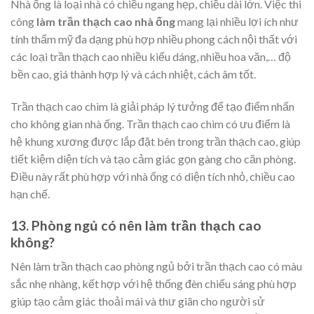
Nhà ống là loại nhà có chiều ngang hẹp, chiều dài lớn. Việc thi
công
làm trần thạch cao nhà ống
mang lại nhiều lợi ích như
tính thẩm mỹ đa dạng phù hợp nhiều phong cách nội thất với
các loại trần thạch cao nhiều kiểu dáng, nhiều hoa văn,… độ
bền cao, giá thành hợp lý và cách nhiệt, cách âm tốt.
Trần thạch cao chìm là giải pháp lý tưởng để tạo điểm nhấn
cho không gian nhà ống. Trần thạch cao chìm có ưu điểm là
hệ khung xương được lắp đặt bên trong trần thạch cao, giúp
tiết kiệm diện tích và tạo cảm giác gọn gàng cho căn phòng.
Điều này rất phù hợp với nhà ống có diện tích nhỏ, chiều cao
hạn chế.
13. Phòng ngủ có nên làm trần thạch cao
không?
Nên làm trần thạch cao phòng ngủ bởi trần thạch cao có màu
sắc nhẹ nhàng, kết hợp với hệ thống đèn chiếu sáng phù hợp
giúp tạo cảm giác thoải mái và thư giãn cho người sử