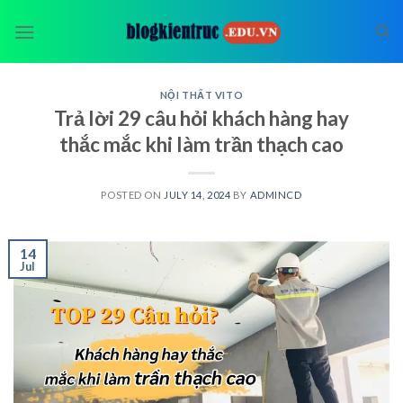
Skip
to
content
NỘI THẤT VITO
Trả lời 29 câu hỏi khách hàng hay
thắc mắc khi làm trần thạch cao
POSTED ON
JULY 14, 2024
BY
ADMINCD
14
Jul