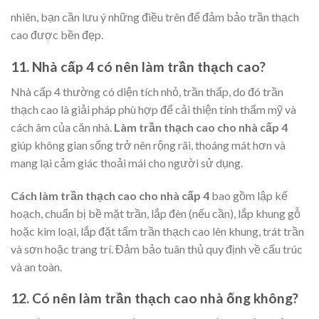
nhiên, bạn cần lưu ý những điều trên để đảm bảo trần thạch
cao được bền đẹp.
11. Nhà cấp 4 có nên làm trần thạch cao?
Nhà cấp 4 thường có diện tích nhỏ, trần thấp, do đó trần
thạch cao là giải pháp phù hợp để cải thiện tính thẩm mỹ và
cách âm của căn nhà.
Làm trần thạch cao cho nhà cấp 4
giúp không gian sống trở nên rộng rãi, thoáng mát hơn và
mang lại cảm giác thoải mái cho người sử dụng.
Cách làm trần thạch cao cho nhà cấp 4
bao gồm lập kế
hoạch, chuẩn bị bề mặt trần, lắp đèn (nếu cần), lắp khung gỗ
hoặc kim loại, lắp đặt tấm trần thạch cao lên khung, trát trần
và sơn hoặc trang trí. Đảm bảo tuân thủ quy định về cấu trúc
và an toàn.
12. Có nên làm trần thạch cao nhà ống không?