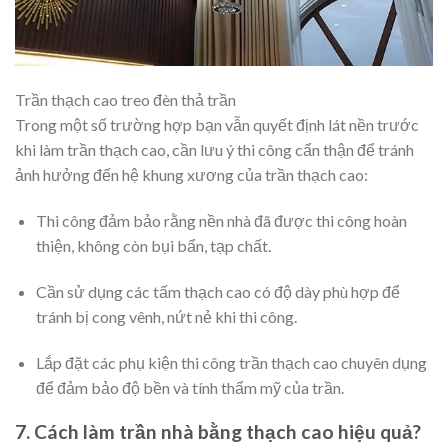
Trần thạch cao treo đèn thả trần
Trong một số trường hợp bạn vẫn quyết định lát nền trước
khi làm trần thạch cao, cần lưu ý thi công cẩn thận để tránh
ảnh hưởng đến hệ khung xương của trần thạch cao:
Thi công đảm bảo rằng nền nhà đã được thi công hoàn
thiện, không còn bụi bẩn, tạp chất.
Cần sử dụng các tấm thạch cao có độ dày phù hợp để
tránh bị cong vênh, nứt nẻ khi thi công.
Lắp đặt các phụ kiện thi công trần thạch cao chuyên dụng
để đảm bảo độ bền và tính thẩm mỹ của trần.
7. Cách làm trần nhà bằng thạch cao hiệu quả?