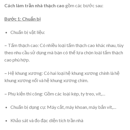
Cách làm trần nhà thạch cao
gồm các bước sau:
Bước 1: Chuẩn bị
Chuẩn bị vật liệu:
–
Tấm thạch cao: Có nhiều loại tấm thạch cao khác nhau, tùy
theo nhu cầu sử dụng mà bạn có thể lựa chọn loại tấm thạch
cao phù hợp.
–
Hệ khung xương: Có hai loại hệ khung xương chính là hệ
khung xương nổi và hệ khung xương chìm.
–
Phụ kiện thi công: Gồm các loại kẹp, ty treo, vít,…
Chuẩn bị dụng cụ: Máy cắt, máy khoan, máy bắn vít,…
Khảo sát và đo đạc diện tích trần nhà