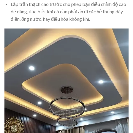
Lắp trần thạch cao trước cho phép bạn điều chỉnh độ cao
dễ dàng, đặc biệt khi có cần phải ẩn đi các hệ thống dây
điện, ống nước, hay điều hòa không khí.