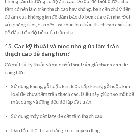
Phòng tắm thường có độ ẩm cao. Do đó, để biết được nhà
tắm có nên làm trần thạch cao hay không, bạn cần chú ý đến
độ ẩm của không gian để đảm bảo độ bền của trần nhà. Đối
với phòng tắm, bạn nên lựa chọn loại trần thạch cao chịu ẩm
để đảm bảo độ bền của trần nhà.
15. Các kỹ thuật và mẹo nhỏ giúp làm trần
thạch cao dễ dàng hơn?
Có một số kỹ thuật và mẹo nhỏ
làm trần giả thạch cao
dễ
dàng hơn:
Sử dụng khung gỗ hoặc kim loại: Lắp khung gỗ hoặc kim
loại để chứa tấm trần thạch cao. Điều này giúp tạo một bề
mặt cứng và đồng đều để lắp đặt trần.
Sử dụng máy cắt laze để cắt tấm thạch cao
Dán tấm thạch cao bằng keo chuyên dụng