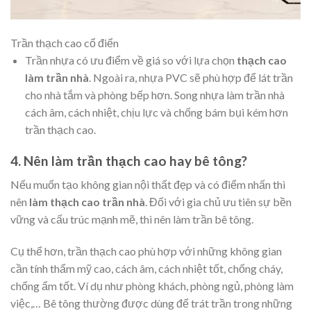
Trần thạch cao cổ điển
Trần nhựa có ưu điểm về giá so với lựa chọn
thạch cao
làm trần nhà
. Ngoài ra, nhựa PVC sẽ phù hợp để lát trần
cho nhà tắm và phòng bếp hơn. Song nhựa làm trần nhà
cách âm, cách nhiệt, chịu lực và chống bám bụi kém hơn
trần thạch cao.
4. Nên làm trần thạch cao hay bê tông?
Nếu muốn tạo không gian nội thất đẹp và có điểm nhấn thì
nên
làm thạch cao trần nhà
. Đối với gia chủ ưu tiên sự bền
vững và cấu trúc mạnh mẽ, thì nên làm trần bê tông.
Cụ thể hơn, trần thạch cao phù hợp với những không gian
cần tính thẩm mỹ cao, cách âm, cách nhiệt tốt, chống cháy,
chống ẩm tốt. Ví dụ như phòng khách, phòng ngủ, phòng làm
việc,… Bê tông thường được dùng để trát trần trong những