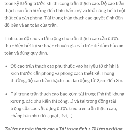
toán kỹ lưỡng trước khi thi công trần thạch cao. Độ cao trần
thạch cao ảnh hưởng đến tính thẩm mỹ và khả năng bố trí nội
thất của căn phòng. Tải trọng trần thạch cao quyết định đến
độ bền và an toàn của trần.
Tính toán độ cao và tải trọng cho trần thạch cao cần được
thực hiện bởi kỹ sư hoặc chuyên gia cấu trúc để đảm bảo an
toàn và đúng quy định.
Độ cao trần thạch cao phụ thuộc vào hai yếu tố chính là
kích thước căn phòng và phong cách thiết kế. Thông
thường, độ cao trần thạch cao dao động từ 2,5m đến 3m.
Tải trọng trần thạch cao bao gồm tải trọng tĩnh (hệ khung
xương, các phụ kiện thi công,…) và tải trọng động (tải
trọng của các vật dụng được treo trên trần thạch cao,
chẳng hạn như đèn, quạt, tivi,…).
Tải trọng trần thạch cao = Tải trọng tĩnh + Tải trọng động