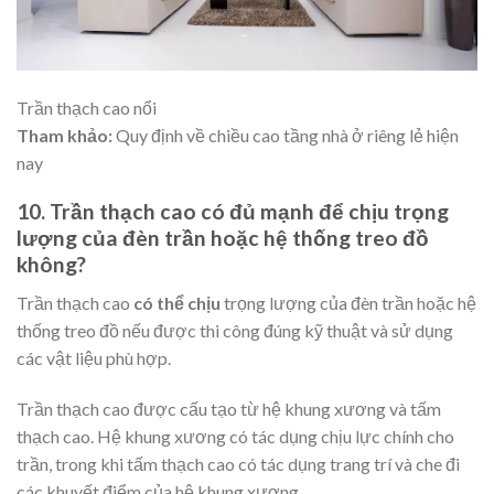
Trần thạch cao nổi
Tham khảo:
Quy định về chiều cao tầng nhà ở riêng lẻ
hiện
nay
10. Trần thạch cao có đủ mạnh để chịu trọng
lượng của đèn trần hoặc hệ thống treo đồ
không?
Trần thạch cao
có thể chịu
trọng lượng của đèn trần hoặc hệ
thống treo đồ nếu được thi công đúng kỹ thuật và sử dụng
các vật liệu phù hợp.
Trần thạch cao được cấu tạo từ hệ khung xương và tấm
thạch cao. Hệ khung xương có tác dụng chịu lực chính cho
trần, trong khi tấm thạch cao có tác dụng trang trí và che đi
các khuyết điểm của hệ khung xương.