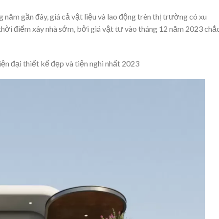
 năm gần đây, giá cả vật liệu và lao động trên thị trường có xu
 thời điểm xây nhà sớm, bởi giá vật tư vào tháng 12 năm 2023 chắ
iện đại thiết kế đẹp và tiện nghi nhất 2023