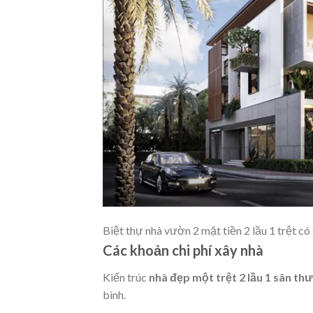
Biệt thự nhà vườn 2 mặt tiền 2 lầu 1 trệt c
Các khoản chi phí xây nhà
Kiến trúc
nhà đẹp một trệt 2 lầu 1 sân th
bình.