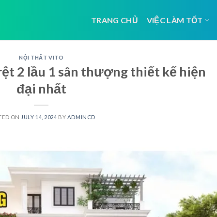
TRANG CHỦ
VIỆC LÀM TỐT
NỘI THẤT VITO
ệt 2 lầu 1 sân thượng thiết kế hiện
đại nhất
TED ON
JULY 14, 2024
BY
ADMINCD