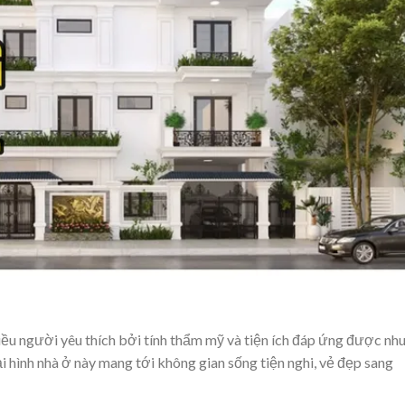
ều người yêu thích bởi tính thẩm mỹ và tiện ích đáp ứng được nh
ại hình nhà ở này mang tới không gian sống tiện nghi, vẻ đẹp sang