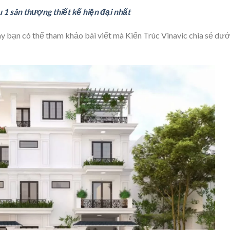
u 1 sân thượng thiết kế hiện đại nhất
y bạn có thể tham khảo bài viết mà Kiến Trúc Vinavic chia sẻ dướ