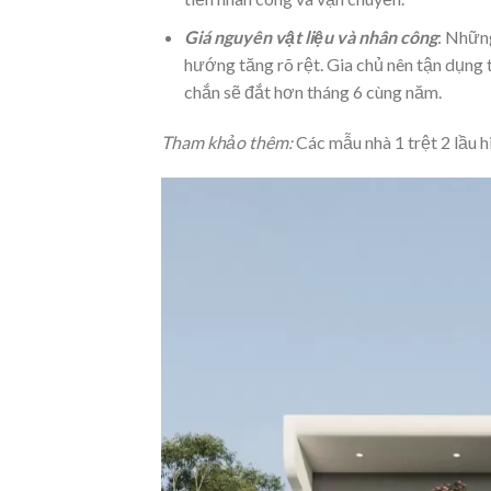
Giá nguyên vật liệu và nhân công
: Những
hướng tăng rõ rệt. Gia chủ nên tận dụng
chắn sẽ đắt hơn tháng 6 cùng năm.
Tham khảo thêm:
Các mẫu nhà 1 trệt 2 lầu h