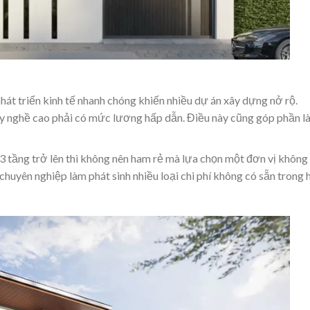
phát triển kinh tế nhanh chóng khiến nhiều dự án xây dựng nở rộ.
y nghề cao phải có mức lương hấp dẫn. Điều này cũng góp phần l
 3 tầng trở lên thì không nên ham rẻ mà lựa chọn một đơn vị không
chuyên nghiệp làm phát sinh nhiều loại chi phí không có sẵn trong