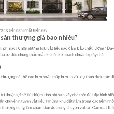
ượng tiện nghi nhất hiện nay
1 sân thượng giá bao nhiêu?
hi phí nào? Chọn những loại vật liệu nào đảm bảo chất lượng? Đây
ầu tư đều chung thắc mắc khi lên kế hoạch chuẩn bị xây nhà.
à
ân thượng
có thể cao hơn hoặc thấp hơn so với dự toán dưới tác 
ị trí thuận lợi sẽ tiết kiệm kinh phí hơn xây nhà trên đất địa hình hi
nh vận chuyển nguyên vật liệu. Những khu đất nằm trong các hẻm nhỏ
sân thượng cũng làm chậm tiến độ trung chuyển vật tư. Cần mất th