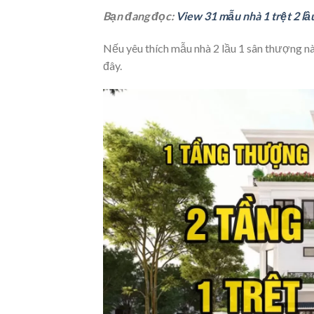
Bạn đang đọc:
View 31 mẫu nhà 1 trệt 2 lầ
Nếu yêu thích mẫu nhà 2 lầu 1 sân thượng nà
đây.