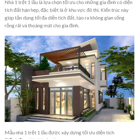
Nhà 1 trệt 1 lầu là lựa chọn tối ưu cho những gia đình có diện
tích đất hạn hẹp, đặc biệt là ở khu vực đô thị. Kiến trúc này
giúp tận dụng tối đa diện tích đất, tạo ra không gian sống
rộng rãi và thoáng mát cho gia đình.
Mẫu nhà 1 trệt 1 lầu được xây dựng tối ưu diện tích