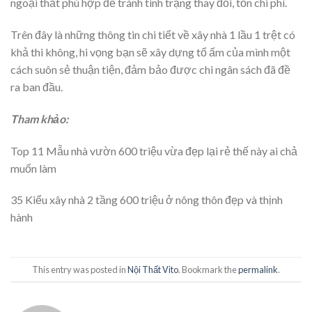
ngoại thất phù hợp để tránh tình trạng thay đổi, tốn chi phí.
Trên đây là những thông tin chi tiết về xây nhà 1 lầu 1 trệt có
khả thi không, hi vọng bạn sẽ xây dựng tổ ấm của mình một
cách suôn sẻ thuận tiện, đảm bảo được chi ngân sách đã đề
ra ban đầu.
Tham khảo:
Top 11 Mẫu nhà vườn 600 triệu vừa đẹp lại rẻ thế này ai chả
muốn làm
35 Kiểu xây nhà 2 tầng 600 triệu ở nông thôn đẹp và thịnh
hành
This entry was posted in
Nội Thất Vito
. Bookmark the
permalink
.