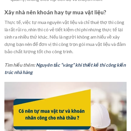
Xây nhà nên khoán hay tự mua vật liệu?
Thực tế, việc tự mua nguyên vật liệu và chỉ thuê thợ thi công
là rất rủi ro, nhìn thì có vẻ tiết kiệm chi phí nhưng thực tế lại
sinh ra nhiều thứ khác. Nếu là người không am hiểu về xây
dựng bạn nên để đơn vị thi công trọn gói mua vật liệu và đảm
bảo chất lượng tốt cho công trình.
Tìm hiểu thêm:
Nguyên tắc “vàng” khi thiết kế thi công kiến
trúc nhà hàng