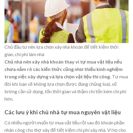
Chủ đầu tư nên lựa chọn xây nhà khoán để tiết kiệm thời
gian, chi phí làm nhà
Chủ nhà nên xây nhà khoán thay vì tự mua vật liệu nếu
chưa nắm rõ các kiến thức cũng như thiếu kinh nghiệm
trong việc xây dựng và lựa chọn vật liệu thi công.
Tự mua
đôi khi bạn sẽ không lựa chọn được đúng chủng loại, số
lượng cần sử dụng, tốn thời gian và thậm chí tốn kém chi phí
hơn.
Các lưu ý khi chủ nhà tự mua nguyên vật liệu
Có nhiều người muốn tự mua vật liệu rồi sau đó khoán phần
nhân công cho thợ xây để tiết kiệm chi phí xây nhà. Vì họ cho