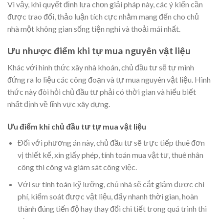
Vì vậy, khi quyết định lựa chọn giải pháp này, các ý kiến ​​cần
được trao đổi, thảo luận tích cực nhằm mang đến cho chủ
nhà một không gian sống tiện nghi và thoải mái nhất.
Ưu nhược điểm khi tự mua nguyên vật liệu
Khác với hình thức xây nhà khoán, chủ đầu tư sẽ tự mình
đứng ra lo liệu các công đoạn và tự mua nguyên vật liệu. Hình
thức này đòi hỏi chủ đầu tư phải có thời gian và hiểu biết
nhất định về lĩnh vực xây dựng.
Ưu điểm khi chủ đầu tư tự mua vật liệu
Đối với phương án này, chủ đầu tư sẽ trực tiếp thuê đơn
vị thiết kế, xin giấy phép, tính toán mua vật tư, thuê nhân
công thi công và giám sát công việc.
Với sự tính toán kỹ lưỡng, chủ nhà sẽ cắt giảm được chi
phí, kiểm soát được vật liệu, đẩy nhanh thời gian, hoàn
thành đúng tiến độ hay thay đổi chi tiết trong quá trình thi