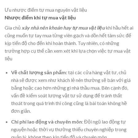
Ưu nhược điểm tự mua nguyên vật liệu
Nhược điểm khi tự mua vật liệu
Gia chủ
xây nhà nên khoán hay tự mua vật liệu
khi hầu hết ai
cũng muốn tự tay mua từng viên gạch và dồn hết tâm sức để
kịp tiến độ cho đến khi hoàn thành. Tuy nhiên, có những
trường hợp cụ thể cần xem xét khi lựa chọn việc tự mua vật
liệu
Về chất lượng sản phẩm:
tại các cửa hàng vật tư, chủ
nhà sẽ được xem như khách lẻ nên thường sẽ bán với giá
bằng hoặc cao hơn những gì nhà thầu mua. Bên cạnh đó,
vấn đề kiểm soát lượng vật tư sử dụng để tránh thất
thoát trong quá trình thi công cũng là bài toán không hề
đơn giản.
Chi phí lao động và chuyên môn
: Đội ngũ lao động tự
nguyện hoặc thời vụ thường thiếu chuyên nghiệp trong
quản lý, không theo kịp tiến độ và chuyên môn.