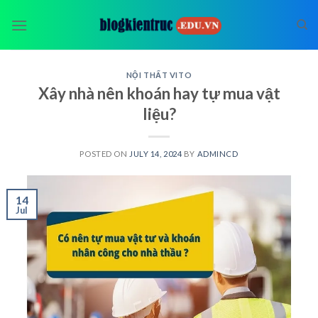
Skip
to
content
NỘI THẤT VITO
Xây nhà nên khoán hay tự mua vật
liệu?
POSTED ON
JULY 14, 2024
BY
ADMINCD
14
Jul