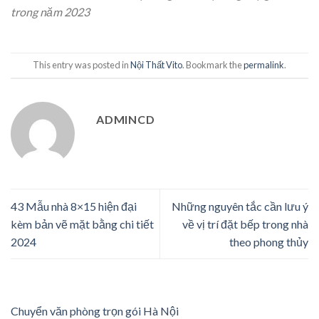
trong năm 2023
This entry was posted in
Nội Thất Vito
. Bookmark the
permalink
.
ADMINCD
43 Mẫu nhà 8×15 hiện đại
Những nguyên tắc cần lưu ý
kèm bản vẽ mặt bằng chi tiết
về vị trí đặt bếp trong nhà
2024
theo phong thủy
Chuyển văn phòng trọn gói Hà Nội