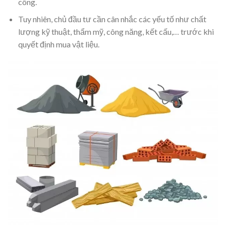
công.
Tuy nhiên, chủ đầu tư cần cân nhắc các yếu tố như chất
lượng kỹ thuật, thẩm mỹ, công năng, kết cấu,… trước khi
quyết định mua vật liệu.