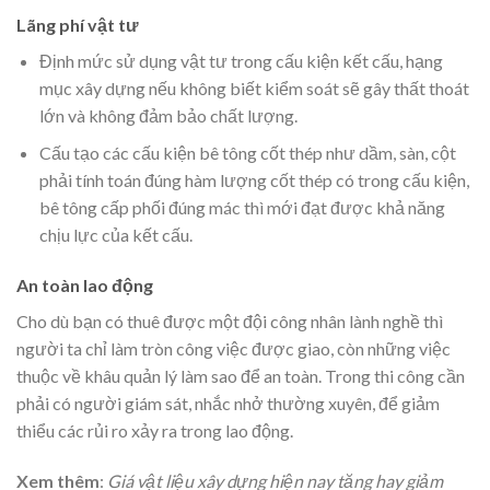
Lãng phí vật tư
Định mức sử dụng vật tư trong cấu kiện kết cấu, hạng
mục xây dựng nếu không biết kiểm soát sẽ gây thất thoát
lớn và không đảm bảo chất lượng.
Cấu tạo các cấu kiện bê tông cốt thép như dầm, sàn, cột
phải tính toán đúng hàm lượng cốt thép có trong cấu kiện,
bê tông cấp phối đúng mác thì mới đạt được khả năng
chịu lực của kết cấu.
An toàn lao động
Cho dù bạn có thuê được một đội công nhân lành nghề thì
người ta chỉ làm tròn công việc được giao, còn những việc
thuộc về khâu quản lý làm sao để an toàn. Trong thi công cần
phải có người giám sát, nhắc nhở thường xuyên, để giảm
thiểu các rủi ro xảy ra trong lao động.
Xem thêm
:
Giá vật liệu xây dựng hiện nay tăng hay giảm