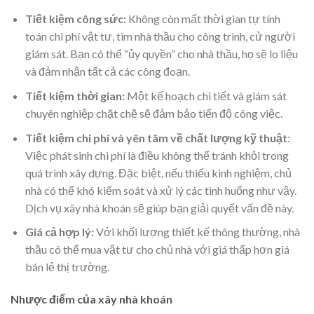
Tiết kiệm công sức:
Không còn mất thời gian tự tính
toán chi phí vật tư, tìm nhà thầu cho công trình, cử người
giám sát. Bạn có thể “ủy quyền” cho nhà thầu, họ sẽ lo liệu
và đảm nhận tất cả các công đoạn.
Tiết kiệm thời gian:
Một kế hoạch chi tiết và giám sát
chuyên nghiệp chặt chẽ sẽ đảm bảo tiến độ công việc.
Tiết kiệm chi phí và yên tâm về chất lượng kỹ thuật
:
Việc phát sinh chi phí là điều không thể tránh khỏi trong
quá trình xây dựng. Đặc biệt, nếu thiếu kinh nghiệm, chủ
nhà có thể khó kiểm soát và xử lý các tình huống như vậy.
Dịch vụ xây nhà khoán sẽ giúp bạn giải quyết vấn đề này.
Giá cả hợp lý:
Với khối lượng thiết kế thông thường, nhà
thầu có thể mua vật tư cho chủ nhà với giá thấp hơn giá
bán lẻ thị trường.
Nhược điểm của xây nhà khoán