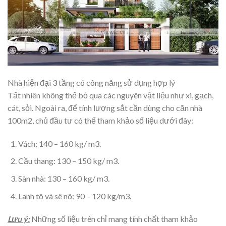
Nhà hiện đại 3 tầng có công năng sử dụng hợp lý
Tất nhiên không thể bỏ qua các nguyên vật liệu như xi, gạch,
cát, sỏi. Ngoài ra, để tính lượng sắt cần dùng cho căn nhà
100m2, chủ đầu tư có thể tham khảo số liệu dưới đây:
Vách: 140 – 160 kg/ m3.
Cầu thang: 130 – 150 kg/ m3.
Sàn nhà: 130 – 160 kg/ m3.
Lanh tô và sê nô: 90 – 120 kg/m3.
Lưu ý:
Những số liệu trên chỉ mang tính chất tham khảo