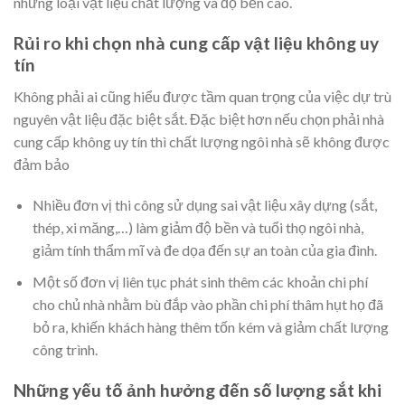
những loại vật liệu chất lượng và độ bền cao.
Rủi ro khi chọn nhà cung cấp vật liệu không uy
tín
Không phải ai cũng hiểu được tầm quan trọng của việc dự trù
nguyên vật liệu đặc biệt sắt. Đặc biệt hơn nếu chọn phải nhà
cung cấp không uy tín thì chất lượng ngôi nhà sẽ không được
đảm bảo
Nhiều đơn vị thi công sử dụng sai vật liệu xây dựng (sắt,
thép, xi măng,…) làm giảm độ bền và tuổi thọ ngôi nhà,
giảm tính thẩm mĩ và đe dọa đến sự an toàn của gia đình.
Một số đơn vị liên tục phát sinh thêm các khoản chi phí
cho chủ nhà nhằm bù đắp vào phần chi phí thâm hụt họ đã
bỏ ra, khiến khách hàng thêm tốn kém và giảm chất lượng
công trình.
Những yếu tố ảnh hưởng đến số lượng sắt khi