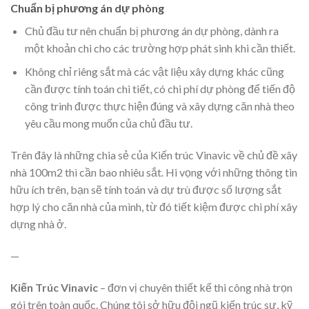
Chuẩn bị phương án dự phòng
Chủ đầu tư nên chuẩn bị phương án dự phòng, dành ra
một khoản chi cho các trường hợp phát sinh khi cần thiết.
Không chỉ riêng sắt mà các vật liệu xây dựng khác cũng
cần được tính toán chi tiết, có chi phí dự phòng để tiến độ
công trình được thực hiện đúng và xây dựng căn nhà theo
yêu cầu mong muốn của chủ đầu tư.
Trên đây là những chia sẻ của Kiến trúc Vinavic về chủ đề xây
nhà 100m2 thì cần bao nhiêu sắt. Hi vọng với những thông tin
hữu ích trên, bạn sẽ tính toán và dự trù được số lượng sắt
hợp lý cho căn nhà của mình, từ đó tiết kiệm được chi phí xây
dựng nhà ở.
—
Kiến Trúc Vinavic
– đơn vị chuyên thiết kế thi công nhà trọn
gói trên toàn quốc. Chúng tôi sở hữu đội ngũ kiến trúc sư, kỹ