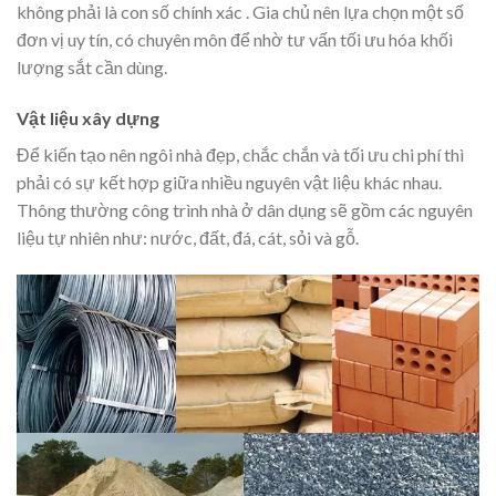
không phải là con số chính xác . Gia chủ nên lựa chọn một số
đơn vị uy tín, có chuyên môn để nhờ tư vấn tối ưu hóa khối
lượng sắt cần dùng.
Vật liệu xây dựng
Để kiến tạo nên ngôi nhà đẹp, chắc chắn và tối ưu chi phí thì
phải có sự kết hợp giữa nhiều nguyên vật liệu khác nhau.
Thông thường công trình nhà ở dân dụng sẽ gồm các nguyên
liệu tự nhiên như: nước, đất, đá, cát, sỏi và gỗ.