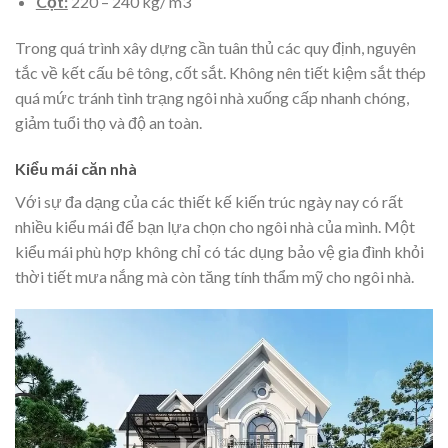
Cột:
220 – 240 kg/ m3
Trong quá trình xây dựng cần tuân thủ các quy định, nguyên
tắc về kết cấu bê tông, cốt sắt. Không nên tiết kiệm sắt thép
quá mức tránh tình trạng ngôi nhà xuống cấp nhanh chóng,
giảm tuổi thọ và độ an toàn.
Kiểu mái căn nhà
Với sự đa dạng của các thiết kế kiến trúc ngày nay có rất
nhiều kiểu mái để bạn lựa chọn cho ngôi nhà của mình. Một
kiểu mái phù hợp không chỉ có tác dụng bảo vệ gia đình khỏi
thời tiết mưa nắng mà còn tăng tính thẩm mỹ cho ngôi nhà.