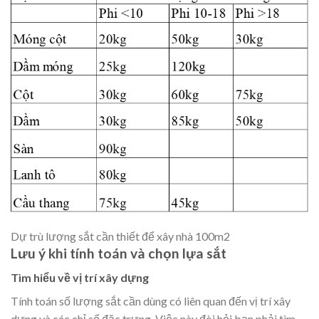
Dự trù lượng sắt cần thiết để xây nhà 100m2
Lưu ý khi tính toán và chọn lựa sắt
Tìm hiểu về vị trí xây dựng
Tính toán số lượng sắt cần dùng có liên quan đến vị trí xây
dựng và các chỉ số đặc trưng. Việc này đòi hỏi bạn phải tìm