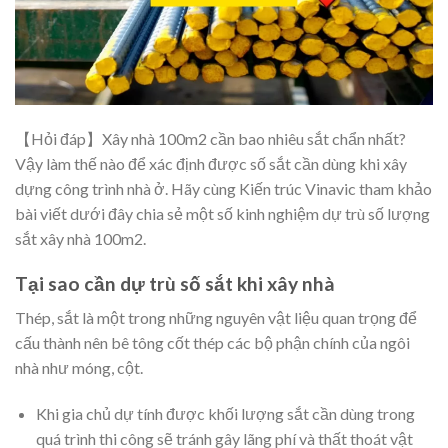
【Hỏi đáp】Xây nhà 100m2 cần bao nhiêu sắt chẩn nhất?
Vậy làm thế nào để xác định được số sắt cần dùng khi xây
dựng công trình nhà ở. Hãy cùng Kiến trúc Vinavic tham khảo
bài viết dưới đây chia sẻ một số kinh nghiệm dự trù số lượng
sắt xây nhà 100m2.
Tại sao cần dự trù số sắt khi xây nhà
Thép, sắt là một trong những nguyên vật liệu quan trọng để
cấu thành nên bê tông cốt thép các bộ phận chính của ngôi
nhà như móng, cột.
Khi gia chủ dự tính được khối lượng sắt cần dùng trong
quá trình thi công sẽ tránh gây lãng phí và thất thoát vật