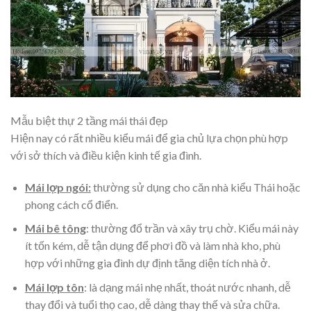
Mẫu biệt thự 2 tầng mái thái đẹp
Hiện nay có rất nhiều kiểu mái để gia chủ lựa chọn phù hợp
với sở thích và điều kiện kinh tế gia đình.
Mái lợp ngói:
thường sử dụng cho căn nhà kiểu Thái hoặc
phong cách cổ điển.
Mái bê tông
: thường đổ trần và xây trụ chờ. Kiểu mái này
ít tốn kém, dễ tận dụng để phơi đồ và làm nhà kho, phù
hợp với những gia đình dự định tăng diện tích nhà ở.
Mái lợp tôn
: là dạng mái nhẹ nhất, thoát nước nhanh, dễ
thay đổi và tuổi thọ cao, dễ dàng thay thế và sửa chữa.