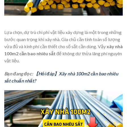
Lựa chọn, dự trù chi phí vật liệu xây dựng là một trong những
bước quan trọng khi xây nhà. Gia chủ cần tính toán số lượng
vừa đủ và kinh phí cần thiết cho số sắt cần dùng. Vậy
xây nhà
100m2 cần bao nhiêu sắt
để không dư thừa lãng phí nguyên
vật liệu.
Bạn đang đọc:
【Hỏi đáp】Xây nhà 100m2 cần bao nhiêu
sắt chuẩn nhất?