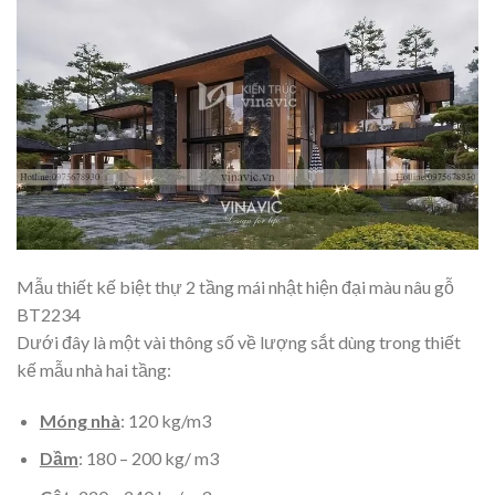
Mẫu thiết kế biệt thự 2 tầng mái nhật hiện đại màu nâu gỗ
BT2234
Dưới đây là một vài thông số về lượng sắt dùng trong thiết
kế mẫu nhà hai tầng:
Móng nhà
: 120 kg/m3
Dầm
: 180 – 200 kg/ m3