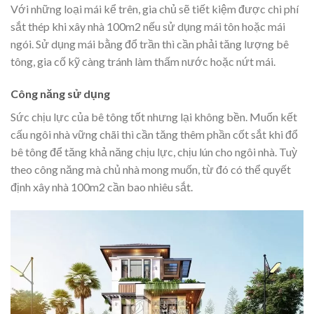
Với những loại mái kể trên, gia chủ sẽ tiết kiệm được chi phí
sắt thép khi xây nhà 100m2 nếu sử dụng mái tôn hoặc mái
ngói. Sử dụng mái bằng đổ trần thì cần phải tăng lượng bê
tông, gia cố kỹ càng tránh làm thấm nước hoặc nứt mái.
Công năng sử dụng
Sức chịu lực của bê tông tốt nhưng lại không bền. Muốn kết
cấu ngôi nhà vững chãi thì cần tăng thêm phần cốt sắt khi đổ
bê tông để tăng khả năng chịu lực, chịu lún cho ngôi nhà. Tuỳ
theo công năng mà chủ nhà mong muốn, từ đó có thể quyết
định xây nhà 100m2 cần bao nhiêu sắt.