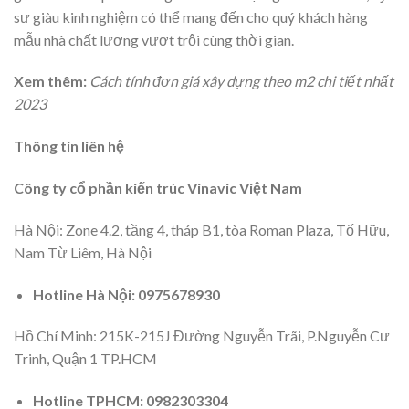
sư giàu kinh nghiệm có thể mang đến cho quý khách hàng
mẫu nhà chất lượng vượt trội cùng thời gian.
Xem thêm:
Cách tính đơn giá xây dựng theo m2 chi tiết nhất
2023
Thông tin liên hệ
Công ty cổ phần kiến trúc Vinavic Việt Nam
Hà Nội: Zone 4.2, tầng 4, tháp B1, tòa Roman Plaza, Tố Hữu,
Nam Từ Liêm, Hà Nội
Hotline Hà Nội: 0975678930
Hồ Chí Minh: 215K-215J Đường Nguyễn Trãi, P.Nguyễn Cư
Trinh, Quận 1 TP.HCM
Hotline TPHCM: 0982303304