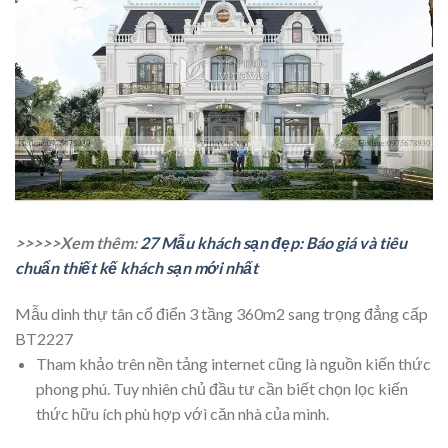
>>>>>Xem thêm:
27 Mẫu khách sạn đẹp: Báo giá và tiêu
chuẩn thiết kế khách sạn mới nhất
Mẫu dinh thự tân cổ điển 3 tầng 360m2 sang trọng đẳng cấp
BT2227
Tham khảo trên nền tảng internet cũng là nguồn kiến thức
phong phú. Tuy nhiên chủ đầu tư cần biết chọn lọc kiến
thức hữu ích phù hợp với căn nhà của mình.