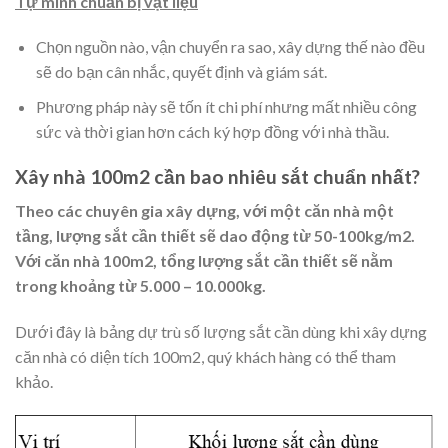
Tự mình chuẩn bị vật liệu
Chọn nguồn nào, vận chuyển ra sao, xây dựng thế nào đều
sẽ do bạn cân nhắc, quyết định và giám sát.
Phương pháp này sẽ tốn ít chi phí nhưng mất nhiều công
sức và thời gian hơn cách ký hợp đồng với nhà thầu.
Xây nhà 100m2 cần bao nhiêu sắt chuẩn nhất?
Theo các chuyên gia xây dựng, với một căn nhà một
tầng, lượng sắt cần thiết sẽ dao động từ 50-100kg/m2.
Với căn nhà 100m2, tổng lượng sắt cần thiết sẽ nằm
trong khoảng từ 5.000 – 10.000kg.
Dưới đây là bảng dự trù số lượng sắt cần dùng khi xây dựng
căn nhà có diện tích 100m2, quý khách hàng có thể tham
khảo.