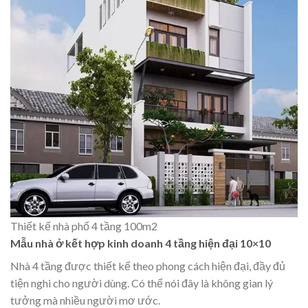
Thiết kế nhà phố 4 tầng 100m2
Mẫu nhà ở kết hợp kinh doanh 4 tầng hiện đại 10×10
Nhà 4 tầng được thiết kế theo phong cách hiện đại, đầy đủ
tiện nghi cho người dùng. Có thể nói đây là không gian lý
tưởng mà nhiều người mơ ước.