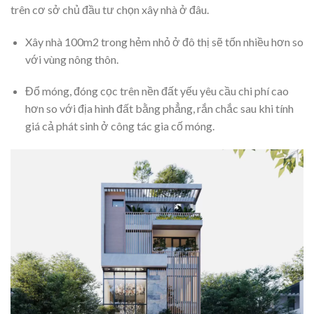
trên cơ sở chủ đầu tư chọn xây nhà ở đâu.
Xây nhà 100m2 trong hẻm nhỏ ở đô thị sẽ tốn nhiều hơn so
với vùng nông thôn.
Đổ móng, đóng cọc trên nền đất yếu yêu cầu chi phí cao
hơn so với địa hình đất bằng phẳng, rắn chắc sau khi tính
giá cả phát sinh ở công tác gia cố móng.