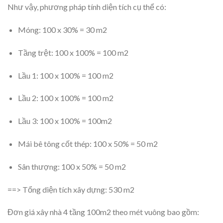
Như vậy, phương pháp tính diện tích cụ thể có:
Móng: 100 x 30% = 30 m2
Tầng trệt: 100 x 100% = 100 m2
Lầu 1: 100 x 100% = 100 m2
Lầu 2: 100 x 100% = 100 m2
Lầu 3: 100 x 100% = 100m2
Mái bê tông cốt thép: 100 x 50% = 50 m2
Sân thượng: 100 x 50% = 50 m2
==> Tổng diện tích xây dựng: 530 m2
Đơn giá xây nhà 4 tầng 100m2
theo mét vuông bao gồm: