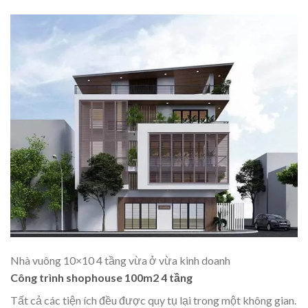
Nhà vuông 10×10 4 tầng vừa ở vừa kinh doanh
Công trình shophouse 100m2 4 tầng
Tất cả các tiện ích đều được quy tụ lại trong một không gian.