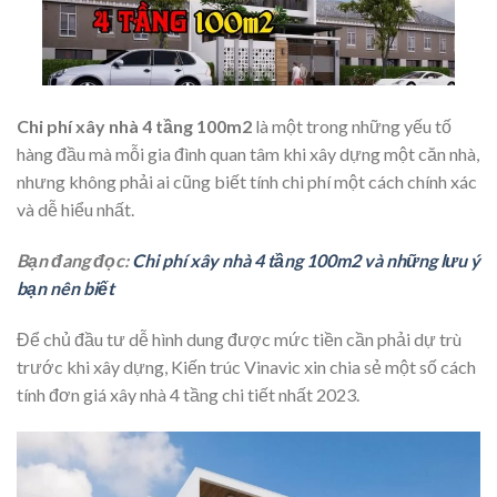
Chi phí xây nhà 4 tầng 100m2
là một trong những yếu tố
hàng đầu mà mỗi gia đình quan tâm khi xây dựng một căn nhà,
nhưng không phải ai cũng biết tính chi phí một cách chính xác
và dễ hiểu nhất.
Bạn đang đọc:
Chi phí xây nhà 4 tầng 100m2 và những lưu ý
bạn nên biết
Để chủ đầu tư dễ hình dung được mức tiền cần phải dự trù
trước khi xây dựng, Kiến trúc Vinavic xin chia sẻ một số cách
tính đơn giá xây nhà 4 tầng chi tiết nhất 2023.