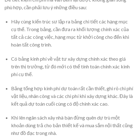
phù hợp, cần phải lưu ý những điều sau:
Hãy cùng kiến trúc sư lập ra bảng chi tiết các hạng mục
cụ thể. Trong bảng, cần đưa ra khối lượng chính xác của
tất cả các công việc, hạng mục từ khởi công cho đến khi
hoàn tất công trình.
Có bảng kinh phí về vật tư xây dựng chính xác theo giá
trên thị trường, từ đó mới có thể tính toán chính xác kinh
phí cụ thể.
Bảng tổng hợp kinh phí dự toán rất cần thiết, ghi rõ chi phí
vật liệu, nhân công và các chi phí khi xây dựng khác. Đây là
kết quả dự toán cuối cùng có độ chính xác cao.
Khi lên ngân sách xây nhà bạn đừng quên dự trù một
khoản dùng trả cho bản thiết kế và mua sắm nội thất cũng
như đồ đạc trong nhà.