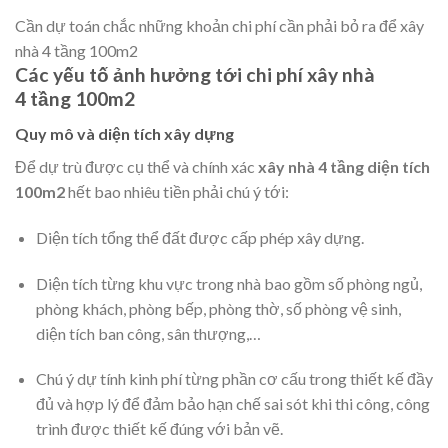
Cần dự toán chắc những khoản chi phí cần phải bỏ ra để xây
nhà 4 tầng 100m2
Các yếu tố ảnh hưởng tới chi phí xây nhà
4 tầng 100m2
Quy mô và diện tích xây dựng
Để dự trù được cụ thể và chính xác
xây nhà 4 tầng
diện tích
100m2
hết bao nhiêu tiền phải chú ý tới:
Diện tích tổng thể đất được cấp phép xây dựng.
Diện tích từng khu vực trong nhà bao gồm số phòng ngủ,
phòng khách, phòng bếp, phòng thờ, số phòng vệ sinh,
diện tích ban công, sân thượng,…
Chú ý dự tính kinh phí từng phần cơ cấu trong thiết kế đầy
đủ và hợp lý để đảm bảo hạn chế sai sót khi thi công, công
trình được thiết kế đúng với bản vẽ.