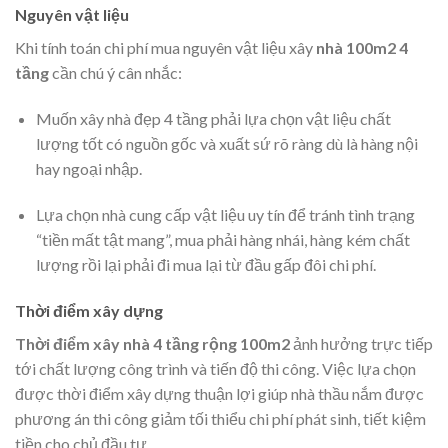
Nguyên vật liệu
Khi tính toán chi phí mua nguyên vật liệu xây
nhà 100m2 4
tầng
cần chú ý cân nhắc:
Muốn xây nhà đẹp 4 tầng phải lựa chọn vật liệu chất
lượng tốt có nguồn gốc và xuất sứ rõ ràng dù là hàng nội
hay ngoại nhập.
Lựa chọn nhà cung cấp vật liệu uy tín để tránh tình trạng
“tiền mất tật mang”, mua phải hàng nhái, hàng kém chất
lượng rồi lại phải đi mua lại từ đầu gấp đôi chi phí.
Thời điểm xây dựng
Thời điểm xây nhà 4 tầng rộng 100m2
ảnh hưởng trực tiếp
tới chất lượng công trình và tiến độ thi công. Việc lựa chọn
được thời điểm xây dựng thuận lợi giúp nhà thầu nắm được
phương án thi công giảm tối thiểu chi phí phát sinh, tiết kiệm
tiền cho chủ đầu tư.