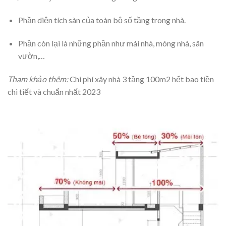
Phần diện tích sàn của toàn bộ số tầng trong nhà.
Phần còn lại là những phần như mái nhà, móng nhà, sân
vườn,…
Tham khảo thêm:
Chi phí xây nhà 3 tầng 100m2 hết bao tiền
chi tiết và chuẩn nhất 2023