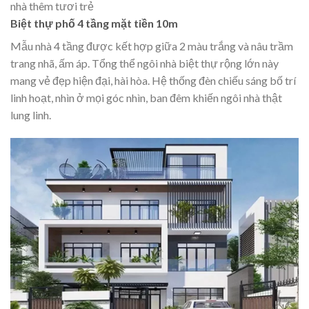
nhà thêm tươi trẻ
Biệt thự phố 4 tầng mặt tiền 10m
Mẫu nhà 4 tầng được kết hợp giữa 2 màu trắng và nâu trầm
trang nhã, ấm áp. Tổng thể ngôi nhà biệt thự rộng lớn này
mang vẻ đẹp hiện đại, hài hòa. Hệ thống đèn chiếu sáng bố trí
linh hoạt, nhìn ở mọi góc nhìn, ban đêm khiến ngôi nhà thật
lung linh.