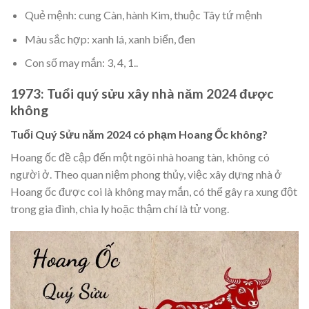
Quẻ mệnh: cung Càn, hành Kim, thuộc Tây tứ mệnh
Màu sắc hợp: xanh lá, xanh biển, đen
Con số may mắn: 3, 4, 1..
1973: Tuổi quý sửu xây nhà năm 2024 được
không
Tuổi Quý Sửu năm 2024 có phạm Hoang Ốc không?
Hoang ốc đề cập đến một ngôi nhà hoang tàn, không có
người ở. Theo quan niệm phong thủy, việc xây dựng nhà ở
Hoang ốc được coi là không may mắn, có thể gây ra xung đột
trong gia đình, chia ly hoặc thậm chí là tử vong.