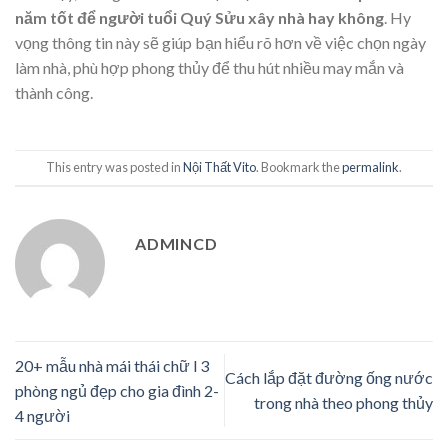
năm tốt để người tuổi Quý Sửu xây nhà hay không
. Hy
vọng thông tin này sẽ giúp bạn hiểu rõ hơn về việc chọn ngày
làm nhà, phù hợp phong thủy để thu hút nhiều may mắn và
thành công.
This entry was posted in
Nội Thất Vito
. Bookmark the
permalink
.
ADMINCD
20+ mẫu nhà mái thái chữ l 3
Cách lắp đặt đường ống nước
phòng ngủ đẹp cho gia đình 2-
trong nhà theo phong thủy
4 người