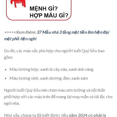
>>>>>Xem thêm:
37 Mẫu nhà 3 tầng mặt tiền 8m hiện đại
mặt phố tiện nghi
Do đó, các màu sắc phù hợp cho người tuổi Quý Sửu bao
gồm:
Màu tương hợp: xanh lá cây, nâu, xanh ánh vàng
Màu tương sinh: xanh dương, đen, xanh xám
Người tuổi Quý Sửu nên chọn màu sơn tường và nội thất
phối hợp với các màu trên để mang lại may mắn và tài lộc cho
ngôi nhà.
Như vậy, chúng ta đã biết được liệu
năm 2024 có phải là