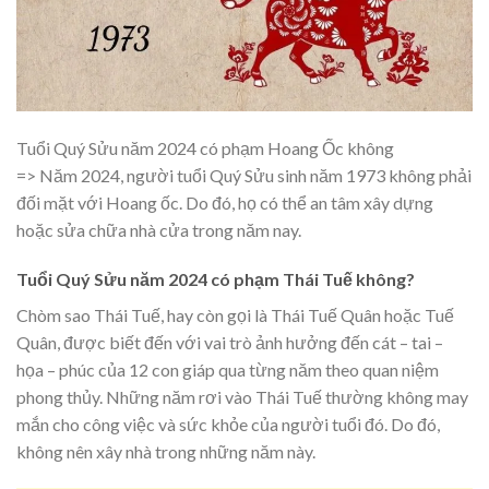
Tuổi Quý Sửu năm 2024 có phạm Hoang Ốc không
=> Năm 2024, người tuổi Quý Sửu sinh năm 1973 không phải
đối mặt với Hoang ốc. Do đó, họ có thể an tâm xây dựng
hoặc sửa chữa nhà cửa trong năm nay.
Tuổi Quý Sửu năm 2024 có phạm Thái Tuế không?
Chòm sao Thái Tuế, hay còn gọi là Thái Tuế Quân hoặc Tuế
Quân, được biết đến với vai trò ảnh hưởng đến cát – tai –
họa – phúc của 12 con giáp qua từng năm theo quan niệm
phong thủy. Những năm rơi vào Thái Tuế thường không may
mắn cho công việc và sức khỏe của người tuổi đó. Do đó,
không nên xây nhà trong những năm này.