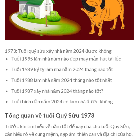
1973: Tuổi quý sửu xây nhà năm 2024 được không
Tuổi 1995 làm nhà năm nào đẹp may mắn, hút tài lộc
Tuổi 1989 kỷ tỵ làm nhà năm 2024 tháng nào tốt
Tuổi 1988 làm nhà năm 2024 tháng nào tốt nhất
Tuổi 1987 xây nhà năm 2024 tháng nào tốt?
Tuổi bính dần năm 2024 có làm nhà được không
Tổng quan về tuổi Quý Sửu 1973
Trước khi tìm hiểu về năm tốt để xây nhà cho tuổi Quý Sửu,
cần hiểu rõ về cung mệnh, nạp âm, thiên can và địa chi của họ.