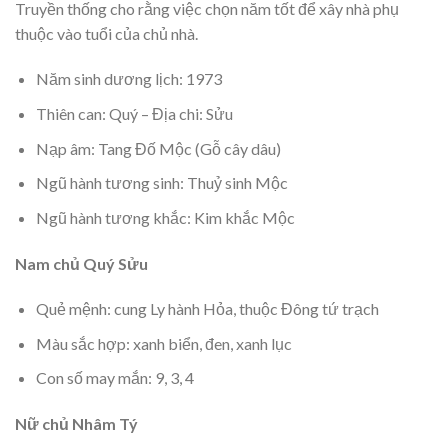
Truyền thống cho rằng việc chọn năm tốt để xây nhà phụ
thuộc vào tuổi của chủ nhà.
Năm sinh dương lịch: 1973
Thiên can: Quý – Địa chi: Sửu
Nạp âm: Tang Đố Mộc (Gỗ cây dâu)
Ngũ hành tương sinh: Thuỷ sinh Mộc
Ngũ hành tương khắc: Kim khắc Mộc
Nam chủ Quý Sửu
Quẻ mệnh: cung Ly hành Hỏa, thuộc Đông tứ trạch
Màu sắc hợp: xanh biển, đen, xanh lục
Con số may mắn: 9, 3, 4
Nữ chủ Nhâm Tý