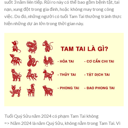
suốt 3 năm liên tiếp. Rủi ro này có thể bao gồm bệnh tật, tai
nạn, xung đột trong gia đình, hoặc không may trong công
việc. Do đó, những người có tuổi Tam Tai thường tránh thực
hiện những dự án lớn trong thời gian này.
Tuổi Quý Sửu năm 2024 có phạm Tam Tai không
=> Năm 2024 là năm Quý Sửu, không nằm trong Tam Tai. Vì