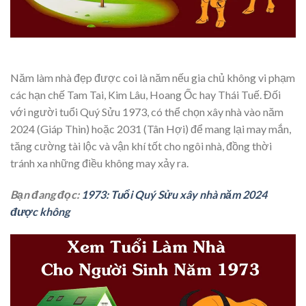
Năm làm nhà đẹp được coi là năm nếu gia chủ không vi phạm
các hạn chế Tam Tai, Kim Lâu, Hoang Ốc hay Thái Tuế. Đối
với người tuổi Quý Sửu 1973, có thể chọn xây nhà vào năm
2024 (Giáp Thìn) hoặc 2031 (Tân Hợi) để mang lại may mắn,
tăng cường tài lộc và vận khí tốt cho ngôi nhà, đồng thời
tránh xa những điều không may xảy ra.
Bạn đang đọc:
1973: Tuổi Quý Sửu xây nhà năm 2024
được không