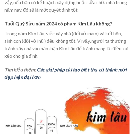
vậy, nếu bạn có kế hoạch xây dựng hoặc sửa chữa nhà trong
năm nay, đó sẽ là một quyết định tốt.
Tuổi Quý Sửu năm 2024 có phạm Kim Lâu không?
Trong năm Kim Lâu, việc xây nhà (đối với nam) và kết hôn,
sinh con (đối với nữ) đều không tốt. Vì vậy, người ta thường
tránh xây nhà vào năm hạn Kim Lâu để tránh mang lại điều xui
xẻo cho gia đình.
Tìm hiểu thêm:
Các giải pháp cải tạo biệt thự cũ thành mới
đẹp hiện đại hơn