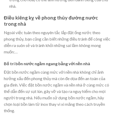
nhà.
Điều kiêng kỵ về phong thủy đường nước
trong nhà
Ngoài việc tuân theo nguyên tắc lắp đặt ống nước theo
phong thủy, bạn cũng cần biết những điều tránh để công việc
diễn ra suôn sẻ và tránh khỏi những sai lầm không mong
muốn:…
Bố trí bồn nước ngầm ngang bằng với nền nhà
Đặt bồn nước ngầm cùng mức với nền nhà không chỉ ảnh
hưởng xấu đến phong thủy mà còn đe dọa đến an toàn của
gia đình. Việc đặt bồn nước ngầm và nền nhà ở cùng mức có
thể dẫn đến sự sụt lún, gãy vỡ và tạo ra nguy hiểm cho mọi
người trong nhà. Nếu muốn sử dụng bồn nước ngầm, hãy
chọn loại bồn làm từ inox thay vì xi măng theo cách truyền
thống.