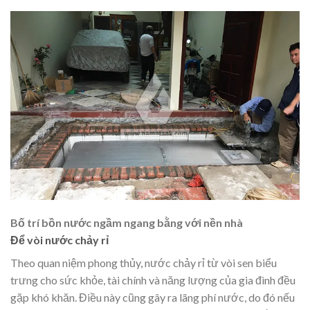
Bố trí bồn nước ngầm ngang bằng với nền nhà
Để vòi nước chảy rỉ
Theo quan niệm phong thủy, nước chảy rỉ từ vòi sen biểu
trưng cho sức khỏe, tài chính và năng lượng của gia đình đều
gặp khó khăn. Điều này cũng gây ra lãng phí nước, do đó nếu