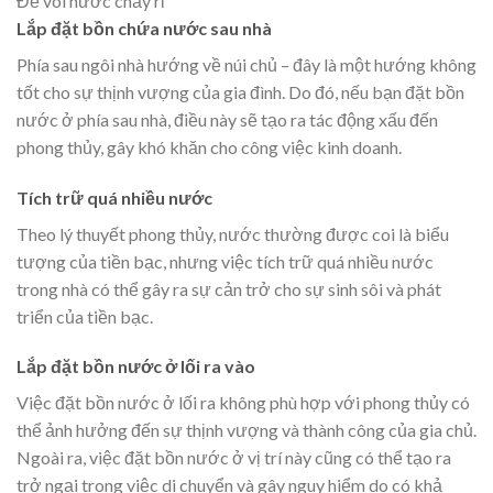
Để vòi nước chảy rỉ
Lắp đặt bồn chứa nước sau nhà
Phía sau ngôi nhà hướng về núi chủ – đây là một hướng không
tốt cho sự thịnh vượng của gia đình. Do đó, nếu bạn đặt bồn
nước ở phía sau nhà, điều này sẽ tạo ra tác động xấu đến
phong thủy, gây khó khăn cho công việc kinh doanh.
Tích trữ quá nhiều nước
Theo lý thuyết phong thủy, nước thường được coi là biểu
tượng của tiền bạc, nhưng việc tích trữ quá nhiều nước
trong nhà có thể gây ra sự cản trở cho sự sinh sôi và phát
triển của tiền bạc.
Lắp đặt bồn nước ở lối ra vào
Việc đặt bồn nước ở lối ra không phù hợp với phong thủy có
thể ảnh hưởng đến sự thịnh vượng và thành công của gia chủ.
Ngoài ra, việc đặt bồn nước ở vị trí này cũng có thể tạo ra
trở ngại trong việc di chuyển và gây nguy hiểm do có khả