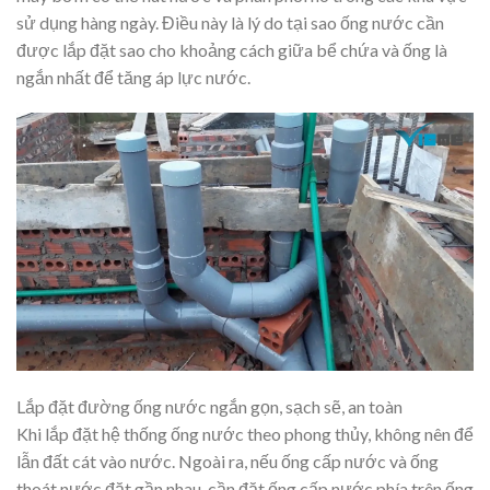
sử dụng hàng ngày. Điều này là lý do tại sao ống nước cần
được lắp đặt sao cho khoảng cách giữa bể chứa và ống là
ngắn nhất để tăng áp lực nước.
Lắp đặt đường ống nước ngắn gọn, sạch sẽ, an toàn
Khi lắp đặt hệ thống ống nước theo phong thủy, không nên để
lẫn đất cát vào nước. Ngoài ra, nếu ống cấp nước và ống
thoát nước đặt gần nhau, cần đặt ống cấp nước phía trên ống