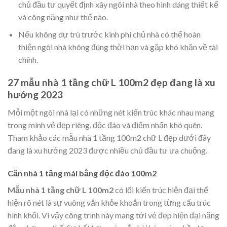
chủ đầu tư quyết định xây ngôi nhà theo hình dáng thiết kế
và công năng như thế nào.
Nếu không dự trù trước kinh phí chủ nhà có thể hoàn
thiện ngôi nhà không đúng thời hạn và gặp khó khăn về tài
chính.
27 mẫu nhà 1 tầng chữ L 100m2 đẹp đang là xu
hướng 2023
Mỗi một ngôi nhà lại có những nét kiến trúc khác nhau mang
trong mình vẻ đẹp riêng, độc đáo và điểm nhấn khó quên.
Tham khảo các mẫu nhà 1 tầng 100m2 chữ L đẹp dưới đây
đang là xu hướng 2023 được nhiều chủ đầu tư ưa chuộng.
Căn nhà 1 tầng mái bằng độc đáo 100m2
Mẫu nhà 1 tầng chữ L 100m2
có lối kiến trúc hiện đại thể
hiện rõ nét là sự vuông vắn khỏe khoắn trong từng cấu trúc
hình khối. Vì vậy công trình này mang tới vẻ đẹp hiện đại năng