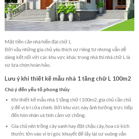
Mặt tiền căn nhà hiện đại chữ L
Bởi vậy những gia chủ yêu thích sự riêng tư nhưng vẫn dễ
dàng kết nối với các khu vực khác trong nhà thì nhà chữ L là
sự lựa chọn hoàn hảo.
Lưu ý khi thiết kế mẫu nhà 1 tầng chữ L 100m2
Chú ý đến yếu tố phong thủy
Khi thiết kế mẫu nhà 1 tầng chữ l 100m2, gia chủ cần chủ
ý đế vị trí cửa chính. Bởi khu vực này ảnh hưởng trực tiếp
đến hôn nhân và tình cảm vợ chồng.
Gia chủ nên trồng cây xanh hay đặt chậu cây, hoa có kích
thước lớn vào vị trí góc khuyết để lấy lại sự vuông vắn