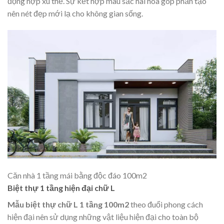
động hợp xu thế. Sự kết hợp màu sắc hài hòa góp phần tạo
nên nét đẹp mới lạ cho không gian sống.
Căn nhà 1 tầng mái bằng độc đáo 100m2
Biệt thự 1 tầng hiện đại chữ L
Mẫu biệt thự chữ L 1 tầng 100m2
theo đuổi phong cách
hiện đại nên sử dụng những vật liệu hiện đại cho toàn bộ