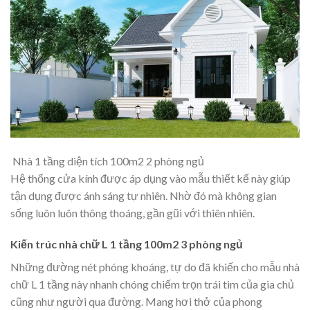
Nhà 1 tầng diện tích 100m2 2 phòng ngủ
Hệ thống cửa kính được áp dụng vào mẫu thiết kế này giúp
tận dụng được ánh sáng tự nhiên. Nhờ đó mà không gian
sống luôn luôn thông thoáng, gần gũi với thiên nhiên.
Kiến trúc nhà chữ L 1 tầng 100m2 3 phòng ngủ
Những đường nét phóng khoáng, tự do đã khiến cho mẫu nhà
chữ L 1 tầng này nhanh chóng chiếm trọn trái tim của gia chủ
cũng như người qua đường. Mang hơi thở của phong