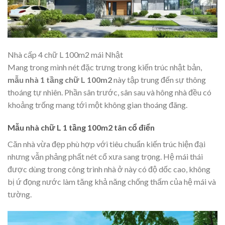
Nhà cấp 4 chữ L 100m2 mái Nhật
Mang trong mình nét đặc trưng trong kiến trúc nhật bản,
mẫu nhà 1 tầng chữ L 100m2
này tập trung đến sự thông
thoáng tự nhiên. Phần sân trước, sân sau và hông nhà đều có
khoảng trống mang tới một không gian thoáng đãng.
Mẫu nhà chữ L 1 tầng 100m2 tân cổ điển
Căn nhà vừa đẹp phù hợp với tiêu chuẩn kiến trúc hiện đại
nhưng vẫn phảng phất nét cổ xưa sang trọng. Hệ mái thái
được dùng trong công trình nhà ở này có độ dốc cao, không
bị ứ đọng nước làm tăng khả năng chống thấm của hệ mái và
tường.