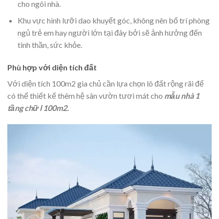
cho ngôi nhà.
Khu vực hình lưỡi dao khuyết góc, không nên bố trí phòng
ngủ trẻ em hay người lớn tại đây bởi sẽ ảnh hưởng đến
tinh thần, sức khỏe.
Phù hợp với diện tích đất
Với diện tích 100m2 gia chủ cần lựa chọn lô đất rộng rãi để
có thể thiết kế thêm hệ sân vườn tươi mát cho
mẫu nhà 1
tầng chữ l 100m2.