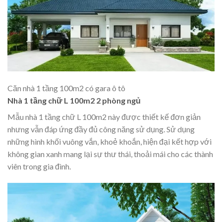
Căn nhà 1 tầng 100m2 có gara ô tô
Nhà 1 tầng chữ L 100m2 2 phòng ngủ
Mẫu nhà 1 tầng chữ L 100m2 này được thiết kế đơn giản
nhưng vẫn đáp ứng đầy đủ công năng sử dụng. Sử dụng
những hình khối vuông vắn, khoẻ khoắn, hiện đại kết hợp với
không gian xanh mang lại sự thư thái, thoải mái cho các thành
viên trong gia đình.