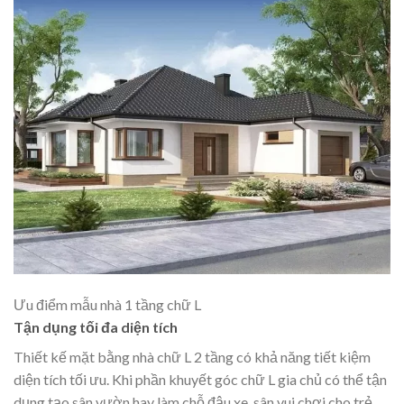
Ưu điểm mẫu nhà 1 tầng chữ L
Tận dụng tối đa diện tích
Thiết kế mặt bằng nhà chữ L 2 tầng có khả năng tiết kiệm
diện tích tối ưu. Khi phần khuyết góc chữ L gia chủ có thể tận
dụng tạo sân vườn hay làm chỗ đậu xe, sân vui chơi cho trẻ