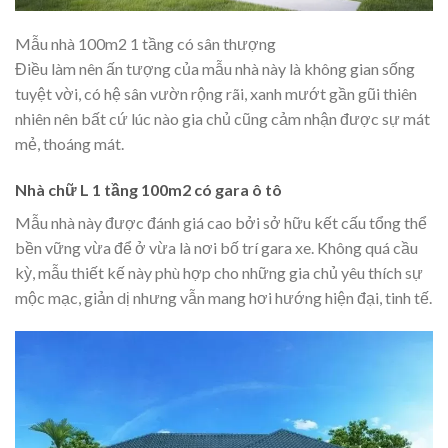
Mẫu nhà 100m2 1 tầng có sân thượng
Điều làm nên ấn tượng của mẫu nhà này là không gian sống
tuyệt vời, có hệ sân vườn rộng rãi, xanh mướt gần gũi thiên
nhiên nên bất cứ lúc nào gia chủ cũng cảm nhận được sự mát
mẻ, thoáng mát.
Nhà chữ L 1 tầng 100m2 có gara ô tô
Mẫu nhà này được đánh giá cao bởi sở hữu kết cấu tổng thể
bền vững vừa để ở vừa là nơi bố trí gara xe. Không quá cầu
kỳ, mẫu thiết kế này phù hợp cho những gia chủ yêu thích sự
mộc mạc, giản dị nhưng vẫn mang hơi hướng hiện đại, tinh tế.