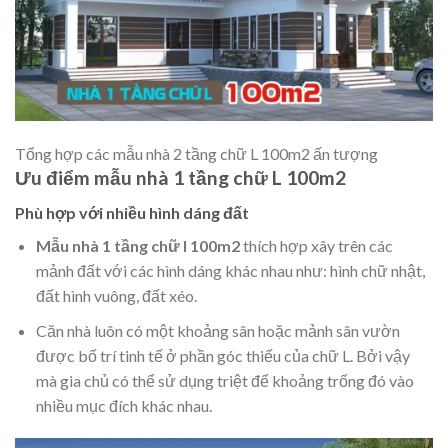
Tổng hợp các mẫu nhà 2 tầng chữ L 100m2 ấn tượng
Ưu điểm mẫu nhà 1 tầng chữ L 100m2
Phù hợp với nhiều hình dáng đất
Mẫu nhà 1 tầng chữ l 100m2
thích hợp xây trên các
mảnh đất với các hình dáng khác nhau như: hình chữ nhật,
đất hình vuông, đất xéo.
Căn nhà luôn có một khoảng sân hoặc mảnh sân vườn
được bố trí tinh tế ở phần góc thiếu của chữ L. Bởi vậy
mà gia chủ có thể sử dụng triệt để khoảng trống đó vào
nhiều mục đích khác nhau.