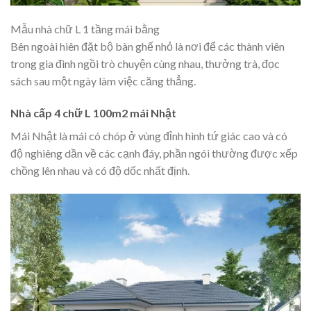
Mẫu nhà chữ L 1 tầng mái bằng
Bên ngoài hiên đặt bộ bàn ghế nhỏ là nơi để các thành viên
trong gia đình ngồi trò chuyện cùng nhau, thưởng trà, đọc
sách sau một ngày làm việc căng thẳng.
Nhà cấp 4 chữ L 100m2 mái Nhật
Mái Nhật là mái có chóp ở vùng đỉnh hình tứ giác cao và có
độ nghiêng dần về các cạnh đáy, phần ngói thường được xếp
chồng lên nhau và có độ dốc nhất định.