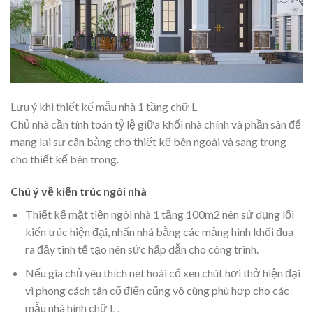
Lưu ý khi thiết kế mẫu nhà 1 tầng chữ L
Chủ nhà cần tính toán tỷ lệ giữa khối nhà chính và phần sân để
mang lại sự cân bằng cho thiết kế bên ngoài và sang trọng
cho thiết kế bên trong.
Chú ý về kiến trúc ngôi nhà
Thiết kế mặt tiền ngôi nhà 1 tầng 100m2 nên sử dụng lối
kiến trúc hiện đại, nhấn nhá bằng các mảng hình khối đua
ra đầy tinh tế tạo nên sức hấp dẫn cho công trình.
Nếu gia chủ yêu thích nét hoài cổ xen chút hơi thở hiện đại
vì phong cách tân cổ điển cũng vô cùng phù hợp cho các
mẫu nhà hình chữ L .