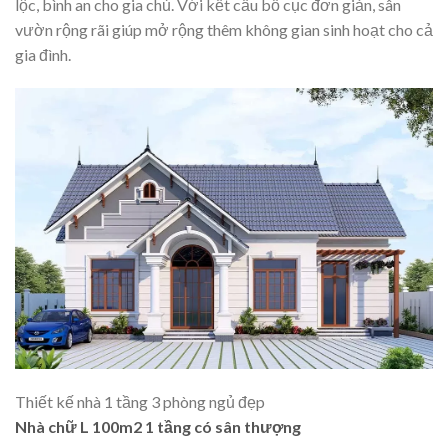
lộc, bình an cho gia chủ. Với kết cấu bố cục đơn giản, sân
vườn rộng rãi giúp mở rộng thêm không gian sinh hoạt cho cả
gia đình.
Thiết kế nhà 1 tầng 3 phòng ngủ đẹp
Nhà chữ L 100m2 1 tầng có sân thượng