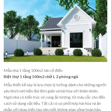
Mẫu nhà 1 tầng 100m2 tân cổ điển
Biệt thự 1 tầng 100m2 chữ L 2 phòng ngủ
Mẫu thiết kế này là lựa chọn lý tưởng dành cho những người
yêu thích nét hiện đại đơn giản và hài hòa với thiên nhiên.
Ngôi nhà có kiến trúc vô cùng ấn tượng từ màu sắc cho đến
cách sử dụng vật liệu. Tất cả có sự phối hợp hài hòa và ăn
nhập với nhau kiến tạo nên một không gian sống hoàn hảo.