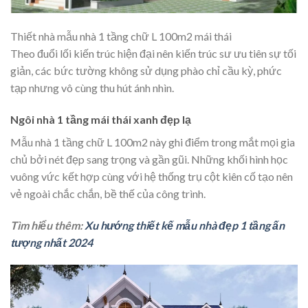
Thiết nhà mẫu nhà 1 tầng chữ L 100m2 mái thái
Theo đuổi lối kiến trúc hiện đại nên kiến trúc sư ưu tiên sự tối
giản, các bức tường không sử dụng phào chỉ cầu kỳ, phức
tạp nhưng vô cùng thu hút ánh nhìn.
Ngôi nhà 1 tầng mái thái xanh đẹp lạ
Mẫu nhà 1 tầng chữ L 100m2 này ghi điểm trong mắt mọi gia
chủ bởi nét đẹp sang trọng và gần gũi. Những khối hình học
vuông vức kết hợp cùng với hệ thống trụ cột kiên cố tạo nên
vẻ ngoài chắc chắn, bề thế của công trình.
Tìm hiểu thêm:
Xu hướng thiết kế mẫu nhà đẹp 1 tầng ấn
tượng nhất 2024