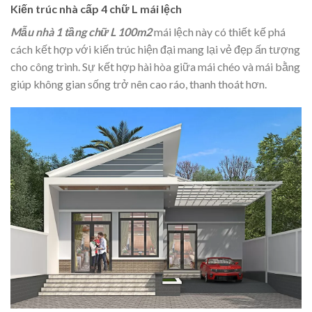
Kiến trúc nhà cấp 4 chữ L mái lệch
Mẫu nhà 1 tầng chữ L 100m2
mái lệch này có thiết kế phá
cách kết hợp với kiến trúc hiện đại mang lại vẻ đẹp ấn tượng
cho công trình. Sự kết hợp hài hòa giữa mái chéo và mái bằng
giúp không gian sống trở nên cao ráo, thanh thoát hơn.