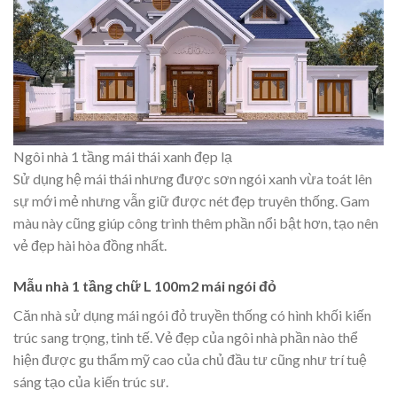
Ngôi nhà 1 tầng mái thái xanh đẹp lạ
Sử dụng hệ mái thái nhưng được sơn ngói xanh vừa toát lên
sự mới mẻ nhưng vẫn giữ được nét đẹp truyên thống. Gam
màu này cũng giúp công trình thêm phần nổi bật hơn, tạo nên
vẻ đẹp hài hòa đồng nhất.
Mẫu nhà 1 tầng chữ L 100m2 mái ngói đỏ
Căn nhà sử dụng mái ngói đỏ truyền thống có hình khối kiến
trúc sang trọng, tinh tế. Vẻ đẹp của ngôi nhà phần nào thể
hiện được gu thẩm mỹ cao của chủ đầu tư cũng như trí tuệ
sáng tạo của kiến trúc sư.