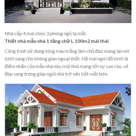
Nhà cấp 4 mái chéo 3 phòng ngủ lạ mắt
Thiết nhà mẫu nhà 1 tầng chữ L 100m2 mái thái
Công trình sử dụng tông màu trắng làm chủ đạo mang lại nét
tươi sáng cho không gian ngoại thất. Hệ mái ngói đỏ tươi là
điểm nhấn của mẫu nhà này, mái thái mang tới sự cao ráo, vẻ
đẹp sang trọng giúp ngôi nhà trở nên bắt mắt hơn.