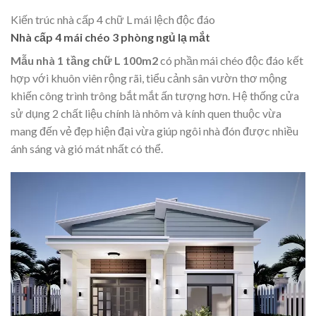
Kiến trúc nhà cấp 4 chữ L mái lệch độc đáo
Nhà cấp 4 mái chéo 3 phòng ngủ lạ mắt
Mẫu nhà 1 tầng chữ L 100m2
có phần mái chéo độc đáo kết
hợp với khuôn viên rộng rãi, tiểu cảnh sân vườn thơ mộng
khiến công trình trông bắt mắt ấn tượng hơn. Hệ thống cửa
sử dụng 2 chất liệu chính là nhôm và kính quen thuộc vừa
mang đến vẻ đẹp hiện đại vừa giúp ngôi nhà đón được nhiều
ánh sáng và gió mát nhất có thể.