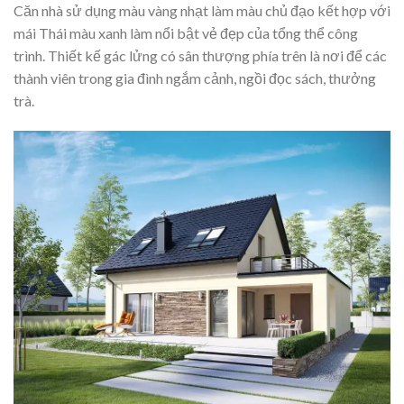
Căn nhà sử dụng màu vàng nhạt làm màu chủ đạo kết hợp với
mái Thái màu xanh làm nổi bật vẻ đẹp của tổng thể công
trình. Thiết kế gác lửng có sân thượng phía trên là nơi để các
thành viên trong gia đình ngắm cảnh, ngồi đọc sách, thưởng
trà.