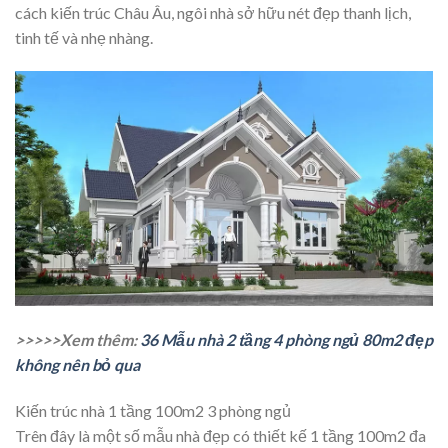
cách kiến trúc Châu Âu, ngôi nhà sở hữu nét đẹp thanh lịch,
tinh tế và nhẹ nhàng.
>>>>>Xem thêm:
36 Mẫu nhà 2 tầng 4 phòng ngủ 80m2 đẹp
không nên bỏ qua
Kiến trúc nhà 1 tầng 100m2 3 phòng ngủ
Trên đây là một số mẫu nhà đẹp có thiết kế 1 tầng 100m2 đa