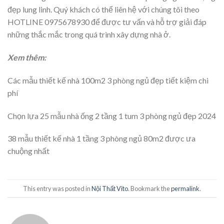
đẹp lung linh. Quý khách có thể liên hệ với chúng tôi theo
HOTLINE 0975678930 để được tư vấn và hỗ trợ giải đáp
những thắc mắc trong quá trình xây dựng nhà ở.
Xem thêm:
Các mẫu thiết kế nhà 100m2 3 phòng ngủ đẹp tiết kiệm chi
phí
Chọn lựa 25 mẫu nhà ống 2 tầng 1 tum 3 phòng ngủ đẹp 2024
38 mẫu thiết kế nhà 1 tầng 3 phòng ngủ 80m2 được ưa
chuộng nhất
This entry was posted in
Nội Thất Vito
. Bookmark the
permalink
.