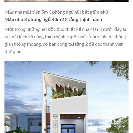
Mẫu nhà mặt tiền 5m 3 phòng ngủ nổi bật giữa phố
Mẫu nhà 3 phòng ngủ 40m2 2 tầng thịnh hành
Một trong những nét độc đáo thiết kế nhà 40m2 dưới đây là
hệ mái lệch vô cùng thịnh hành. Ngôi nhà sở hữu nhiều không
gian thông thoáng, có ban công tại tầng 2 để các thành viên
thư giãn.