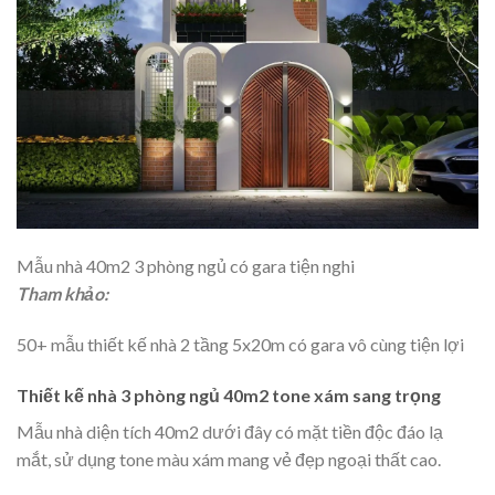
Mẫu nhà 40m2 3 phòng ngủ có gara tiện nghi
Tham khảo:
50+ mẫu thiết kế nhà 2 tầng 5x20m có gara vô cùng tiện lợi
Thiết kế nhà 3 phòng ngủ 40m2 tone xám sang trọng
Mẫu nhà diện tích 40m2 dưới đây có mặt tiền độc đáo lạ
mắt, sử dụng tone màu xám mang vẻ đẹp ngoại thất cao.