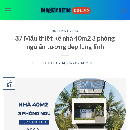
Skip
to
content
NỘI THẤT VITO
37 Mẫu thiết kế nhà 40m2 3 phòng
ngủ ấn tượng đẹp lung linh
POSTED ON
JULY 14, 2024
BY
ADMINCD
14
Jul