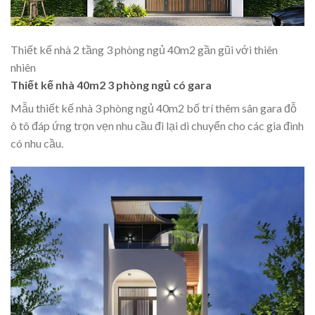
Thiết kế nhà 2 tầng 3 phòng ngủ 40m2 gần gũi với thiên
nhiên
Thiết kế nhà 40m2 3 phòng ngủ có gara
Mẫu thiết kế nhà 3 phòng ngủ 40m2 bố trí thêm sân gara đỗ
ô tô đáp ứng trọn vẹn nhu cầu đi lại di chuyển cho các gia đình
có nhu cầu.