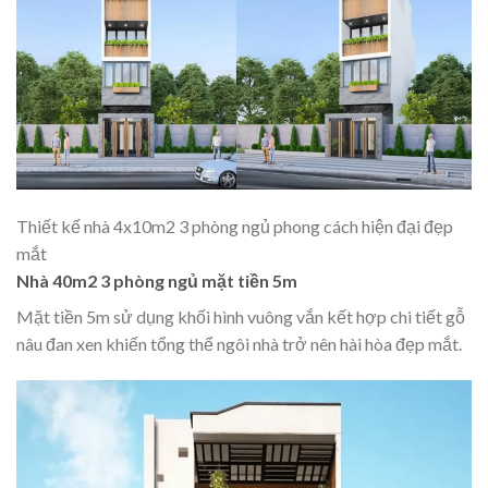
Thiết kế nhà 4x10m2 3 phòng ngủ phong cách hiện đại đẹp
mắt
Nhà 40m2 3 phòng ngủ mặt tiền 5m
Mặt tiền 5m sử dụng khối hình vuông vắn kết hợp chi tiết gỗ
nâu đan xen khiến tổng thể ngôi nhà trở nên hài hòa đẹp mắt.