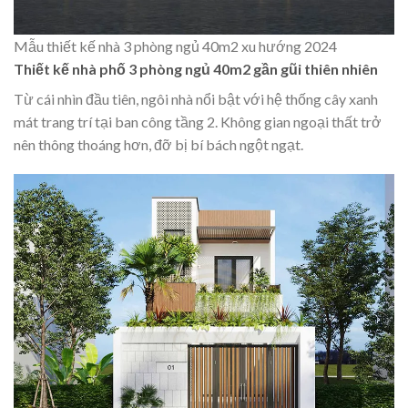
Mẫu thiết kế nhà 3 phòng ngủ 40m2 xu hướng 2024
Thiết kế nhà phố 3 phòng ngủ 40m2 gần gũi thiên nhiên
Từ cái nhìn đầu tiên, ngôi nhà nổi bật với hệ thống cây xanh
mát trang trí tại ban công tầng 2. Không gian ngoại thất trở
nên thông thoáng hơn, đỡ bị bí bách ngột ngạt.