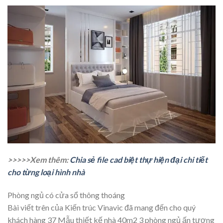
>>>>>Xem thêm:
Chia sẻ file cad biệt thự hiện đại chi tiết
cho từng loại hình nhà
Phòng ngủ có cửa sổ thông thoáng
Bài viết trên của Kiến trúc Vinavic đã mang đến cho quý
khách hàng 37 Mẫu thiết kế nhà 40m2 3 phòng ngủ ấn tượng