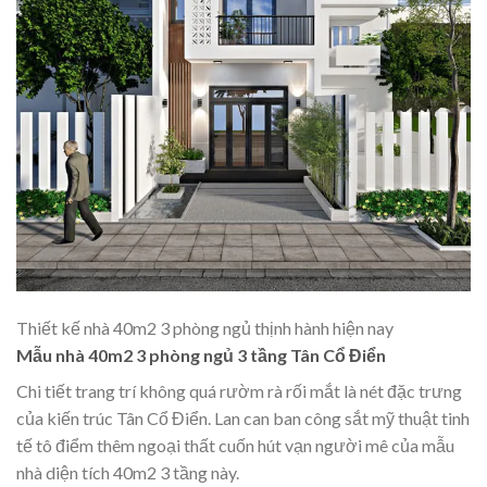
Thiết kế nhà 40m2 3 phòng ngủ thịnh hành hiện nay
Mẫu nhà 40m2 3 phòng ngủ 3 tầng Tân Cổ Điển
Chi tiết trang trí không quá rườm rà rối mắt là nét đặc trưng
của kiến trúc Tân Cổ Điển. Lan can ban công sắt mỹ thuật tinh
tế tô điểm thêm ngoại thất cuốn hút vạn người mê của mẫu
nhà diện tích 40m2 3 tầng này.