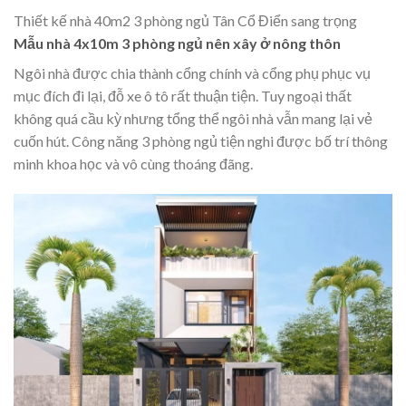
Thiết kế nhà 40m2 3 phòng ngủ Tân Cổ Điển sang trọng
Mẫu nhà 4x10m 3 phòng ngủ nên xây ở nông thôn
Ngôi nhà được chia thành cổng chính và cổng phụ phục vụ
mục đích đi lại, đỗ xe ô tô rất thuận tiện. Tuy ngoại thất
không quá cầu kỳ nhưng tổng thể ngôi nhà vẫn mang lại vẻ
cuốn hút. Công năng 3 phòng ngủ tiện nghi được bố trí thông
minh khoa học và vô cùng thoáng đãng.