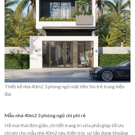
Thiết kế nhà 40m2 3 phòng ngủ mặt tiền 5m trẻ trung hiện
đại
Mẫu nhà 40m2 3 phòng ngủ chi phí rẻ
Hệ mái thái đơn giản, chi tiết trang trí vừa phải giúp tối ưu
chi phí cho mẫu nhà 40m2 này. Kiến trúc sư tận dụng khoảng