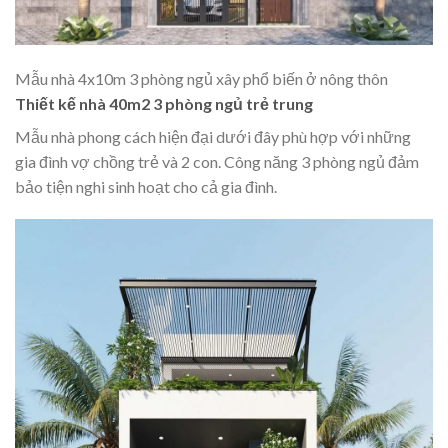
Mẫu nhà 4x10m 3 phòng ngủ xây phổ biến ở nông thôn
Thiết kế nhà 40m2 3 phòng ngủ trẻ trung
Mẫu nhà phong cách hiện đại dưới đây phù hợp với những
gia đình vợ chồng trẻ và 2 con. Công năng 3 phòng ngủ đảm
bảo tiện nghi sinh hoạt cho cả gia đình.