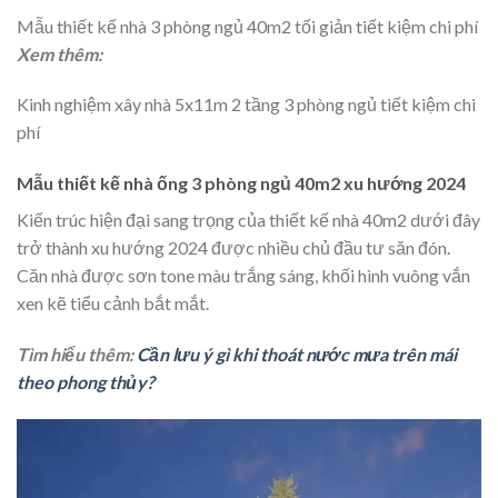
Mẫu thiết kế nhà 3 phòng ngủ 40m2 tối giản tiết kiệm chi phí
Xem thêm:
Kinh nghiệm xây nhà 5x11m 2 tầng 3 phòng ngủ tiết kiệm chi
phí
Mẫu thiết kế nhà ống 3 phòng ngủ 40m2 xu hướng 2024
Kiến trúc hiện đại sang trọng của thiết kế nhà 40m2 dưới đây
trở thành xu hướng 2024 được nhiều chủ đầu tư săn đón.
Căn nhà được sơn tone màu trắng sáng, khối hình vuông vắn
xen kẽ tiểu cảnh bắt mắt.
Tìm hiểu thêm:
Cần lưu ý gì khi thoát nước mưa trên mái
theo phong thủy?