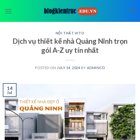
Skip
to
content
NỘI THẤT VITO
Dịch vụ thiết kế nhà Quảng Ninh trọn
gói A-Z uy tín nhất
POSTED ON
JULY 14, 2024
BY
ADMINCD
14
Jul