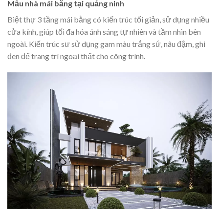
Mẫu nhà mái bằng tại quảng ninh
Biệt thự 3 tầng mái bằng có kiến trúc tối giản, sử dụng nhiều
cửa kính, giúp tối đa hóa ánh sáng tự nhiên và tầm nhìn bên
ngoài. Kiến trúc sư sử dụng gam màu trắng sứ, nâu đậm, ghi
đen để trang trí ngoại thất cho công trình.