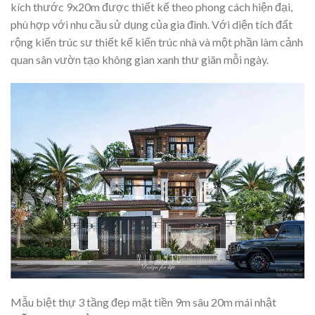
kích thước 9x20m được thiết kế theo phong cách hiện đại,
phù hợp với nhu cầu sử dụng của gia đình. Với diện tích đất
rộng kiến trúc sư thiết kế kiến trúc nhà và một phần làm cảnh
quan sân vườn tạo không gian xanh thư giãn mỗi ngày.
Mẫu biệt thự 3 tầng đẹp mặt tiền 9m sâu 20m mái nhật