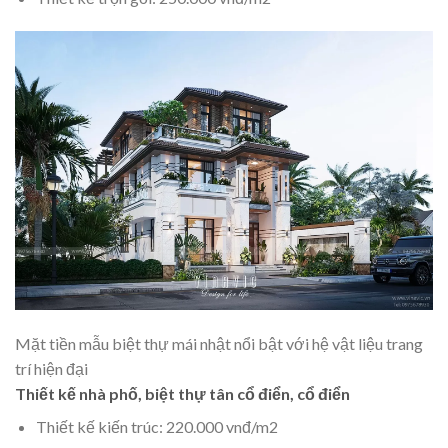
Mặt tiền mẫu biệt thự mái nhật nổi bật với hệ vật liệu trang
trí hiện đại
Thiết kế nhà phố, biệt thự tân cổ điển, cổ điển
Thiết kế kiến trúc: 220.000 vnđ/m2