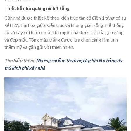
Thiết kế nhà quảng ninh 1 tầng
Căn nhà được thiết kế theo kiến trúc tân cổ điển 1 tầng có sự
kết hợp hài hòa giữa kiến trúc và không gian sống. Hệ thống
cỏ và cây cối trước mặt tiền ngôi nhà được cắt tỉa gọn gàng
và đẹp mắt. Tông màu trắng được lựa chọn càng làm tính
thẩm mỹ và gần gũi với thiên nhiên.
Tìm hiểu thêm:
Những sai lầm thường gặp khi lập bảng dự
trù kinh phí xây nhà