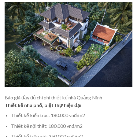
Báo giá đầy đủ chi phí thiết kế nhà Quảng Ninh
Thiết kế nhà phố, biệt thự hiện đại
Thiết kế kiến trúc: 180.000 vnđ/m2
Thiết kế nội thất: 180.000 vnđ/m2
Thiết kế trọn gói: 250.000 vnđ/m2