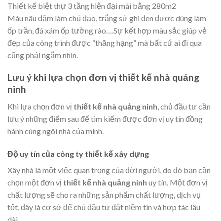
Thiết kế biệt thự 3 tầng hiện đại mái bằng 280m2
Màu nâu đậm làm chủ đạo, trắng sứ ghi đen được dùng làm
ốp trần, đá xám ốp tường rào….Sự kết hợp màu sắc giúp vẻ
đẹp của công trình được “thăng hạng” mà bất cứ ai đi qua
cũng phải ngắm nhìn.
Lưu ý khi lựa chọn đơn vị thiết kế nhà quảng
ninh
Khi lựa chọn đơn vị
thiết kế nhà quảng ninh
, chủ đầu tư cần
lưu ý những điểm sau để tìm kiếm được đơn vị uy tín đồng
hành cùng ngôi nhà của mình.
Độ uy tín của công ty thiết kế xây dựng
Xây nhà là một việc quan trọng của đời người, do đó bạn cần
chọn một đơn vị
thiết kế nhà quảng ninh
uy tín. Một đơn vị
chất lượng sẽ cho ra những sản phẩm chất lượng, dịch vụ
tốt, đây là cơ sở để chủ đầu tư đặt niềm tin và hợp tác lâu
dài.