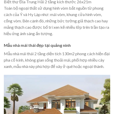
Biệt thự Địa Trung Hải 2 tầng kích thước 26x21m
Toàn bộ ngoại thất sử dụng hình vòm bắt nguồn từ phong
cách của Ý và Hy Lạp như: mái vòm, khung cửa hình vòm,
cổng vòm. Bên cạnh đó, những bức tường giả thạch cao hay
mảng thạch cao được bố trí xen kẽ nhiều lớp trên trần tạo ra
hiệu ứng ánh sáng ấn tượng.
Mẫu nhà mái thái đẹp tại quảng ninh
Mẫu nhà mái thái 2 tầng diện tích 130m2 phong cách hiện đại
pha cổ kính, không gian sống thoải mái, phối hợp nhiều cây
xanh, mẫu nhà này phù hợp để xây ở quê hoặc ngoại thành.