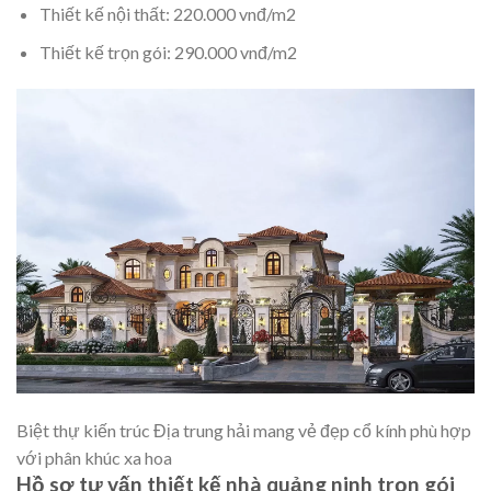
Thiết kế nội thất: 220.000 vnđ/m2
Thiết kế trọn gói: 290.000 vnđ/m2
Biệt thự kiến trúc Địa trung hải mang vẻ đẹp cổ kính phù hợp
với phân khúc xa hoa
Hồ sơ tư vấn thiết kế nhà quảng ninh trọn gói