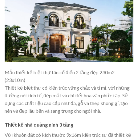
Mẫu thiết kế biệt thự tân cổ điển 2 tầng đẹp 230m2
(23x10m)
Thiết kế biệt thự có kiến trúc vững chắc và tỉ mỉ, với những
đường nét tinh tế, đẹp mắt và chi tiết hoa văn phức tạp. Sử
dụng các chất liệu cao cấp như đá, gỗ và thép không gỉ, tạo
nên vẻ đẹp lâu bền và sang trọng cho ngôi nhà.
Thiết kế nhà quảng ninh 3 tầng
Với khuôn đất có kích thước 9x16m kiến trúc sư đã thiết kế