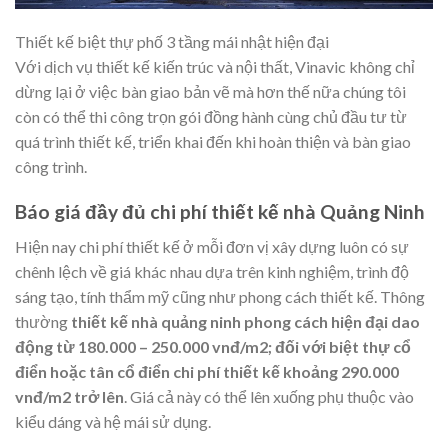
Thiết kế biệt thự phố 3 tầng mái nhật hiện đại
Với dịch vụ thiết kế kiến trúc và nội thất, Vinavic không chỉ
dừng lại ở việc bàn giao bản vẽ mà hơn thế nữa chúng tôi
còn có thể thi công trọn gói đồng hành cùng chủ đầu tư từ
quá trình thiết kế, triển khai đến khi hoàn thiện và bàn giao
công trình.
Báo giá đầy đủ chi phí thiết kế nhà Quảng Ninh
Hiện nay chi phí thiết kế ở mỗi đơn vị xây dựng luôn có sự
chênh lệch về giá khác nhau dựa trên kinh nghiệm, trình độ
sáng tạo, tính thẩm mỹ cũng như phong cách thiết kế. Thông
thường
thiết kế nhà quảng ninh phong cách hiện đại dao
động từ 180.000 – 250.000 vnđ/m2; đối với biệt thự cổ
điển hoặc tân cổ điển chi phí thiết kế khoảng 290.000
vnđ/m2 trở lên
. Giá cả này có thể lên xuống phụ thuộc vào
kiểu dáng và hệ mái sử dụng.