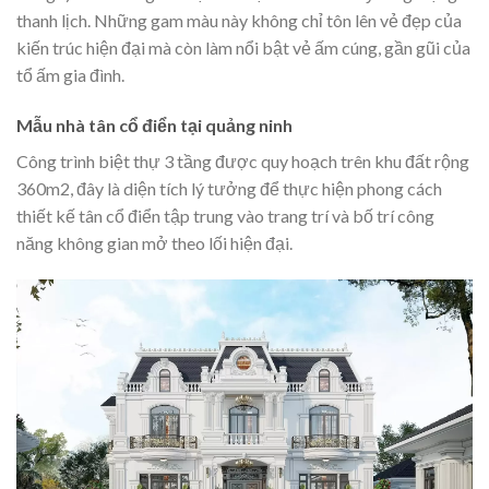
thanh lịch. Những gam màu này không chỉ tôn lên vẻ đẹp của
kiến trúc hiện đại mà còn làm nổi bật vẻ ấm cúng, gần gũi của
tổ ấm gia đình.
Mẫu nhà tân cổ điển tại quảng ninh
Công trình biệt thự 3 tầng được quy hoạch trên khu đất rộng
360m2, đây là diện tích lý tưởng để thực hiện phong cách
thiết kế tân cổ điển tập trung vào trang trí và bố trí công
năng không gian mở theo lối hiện đại.