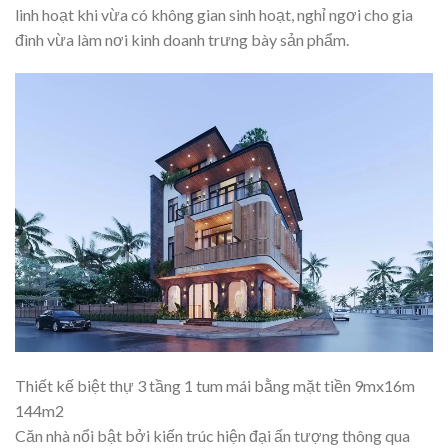
linh hoạt khi vừa có không gian sinh hoạt, nghỉ ngơi cho gia
đình vừa làm nơi kinh doanh trưng bày sản phẩm.
Thiết kế biệt thự 3 tầng 1 tum mái bằng mặt tiền 9mx16m
144m2
Căn nhà nổi bật bởi kiến trúc hiện đại ấn tượng thông qua