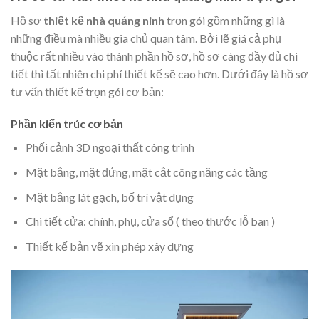
Hồ sơ
thiết kế nhà quảng ninh
trọn gói gồm những gì là
những điều mà nhiều gia chủ quan tâm. Bởi lẽ giá cả phụ
thuộc rất nhiều vào thành phần hồ sơ, hồ sơ càng đầy đủ chi
tiết thì tất nhiên chi phí thiết kế sẽ cao hơn. Dưới đây là hồ sơ
tư vấn thiết kế trọn gói cơ bản:
Phần kiến trúc cơ bản
Phối cảnh 3D ngoại thất công trình
Mặt bằng, mặt đứng, mặt cắt công năng các tầng
Mặt bằng lát gạch, bố trí vật dụng
Chi tiết cửa: chính, phụ, cửa sổ ( theo thước lỗ ban )
Thiết kế bản vẽ xin phép xây dựng