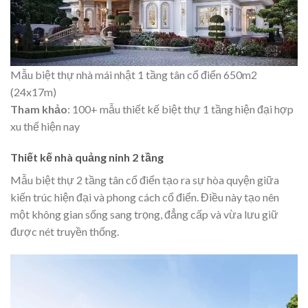
Mẫu biệt thự nhà mái nhật 1 tầng tân cổ điển 650m2
(24x17m)
Tham khảo
: 100+ mẫu thiết kế
biệt thự 1 tầng hiện đại
hợp
xu thế hiện nay
Thiết kế nhà quảng ninh 2 tầng
Mẫu biệt thự 2 tầng tân cổ điển tạo ra sự hòa quyện giữa
kiến trúc hiện đại và phong cách cổ điển. Điều này tạo nên
một không gian sống sang trọng, đẳng cấp và vừa lưu giữ
được nét truyền thống.