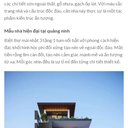
các chi tiết sơn ngoại thất, gỗ nhựa, gạch ốp lát. Với màu sắc
trang nhã và cấu trúc độc đáo, căn nhà này thực sự là một tác
phẩm kiến trúc ấn tượng.
Mẫu nhà hiện đại tại quảng ninh
Biệt thự mái nhật 3 tầng 1 tum nổi bật với phong cách hiện
đại, khối hình học phi đối xứng tạo nên vẻ ngoài độc đáo. Mặt
tiền rộng 8m cân đối, tạo nên cảm giác mạnh mẽ và ấn tượng
từ xa. Mỗi góc nhìn đều là sự tỉ mỉ đến từng chi tiết thiết kế.