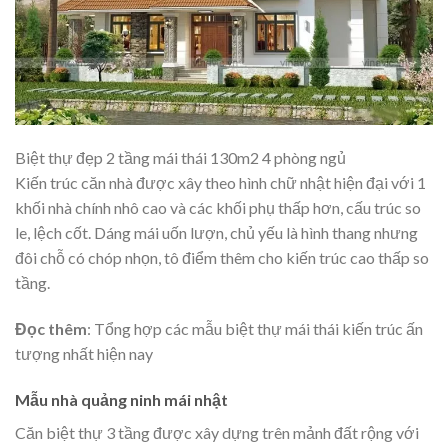
Biệt thự đẹp 2 tầng mái thái 130m2 4 phòng ngủ
Kiến trúc căn nhà được xây theo hình chữ nhật hiện đại với 1
khối nhà chính nhô cao và các khối phụ thấp hơn, cấu trúc so
le, lệch cốt. Dáng mái uốn lượn, chủ yếu là hình thang nhưng
đôi chỗ có chóp nhọn, tô điểm thêm cho kiến trúc cao thấp so
tầng.
Đọc thêm
: Tổng hợp các mẫu
biệt thự mái thái
kiến trúc ấn
tượng nhất hiện nay
Mẫu nhà quảng ninh mái nhật
Căn biệt thự 3 tầng được xây dựng trên mảnh đất rộng với