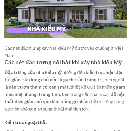
Các nét đặc trưng xây nhà kiểu Mỹ được yêu chuộng ở Việt
Nam
Các nét đặc trưng nổi bật khi xây nhà kiểu Mỹ
Đặc trưng của nhà kiểu mỹ
hướng đến
kiến trúc hiện đại
tối giản
,
sử dụng chủ yếu là gạch trần trang trí
, bên ngoài
là
sân vườn thảm cỏ xanh mát
, thiết kế ưu tiên những
gam
màu nhẹ nhàng, trung tính
, bên trong căn nhà là các
đồ nội
thất đơn giản chủ yếu làm bằng gỗ
nhằm tối ưu công năng
tạo nên không gian sống thoải mái tiện ích.
Kiến trúc ngoại thất