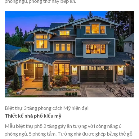
phòng ngủ, phòng thờ hay bếp ăn.
Biệt thự 3 tầng phong cách Mỹ hiện đại
Thiết kế nhà phố kiểu mỹ
Mẫu biệt thự phố 2 tầng gây ấn tượng với công năng 6
phòng ngủ, 5 phòng tắm. Tường nhà được ghép bằng thẻ gỗ