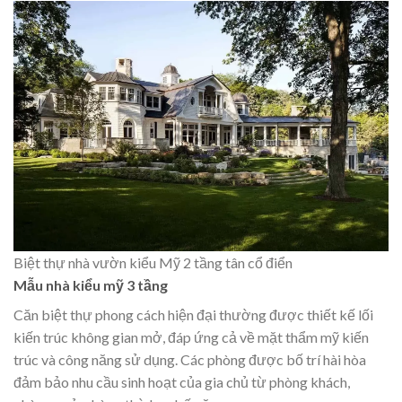
Biệt thự nhà vườn kiểu Mỹ 2 tầng tân cổ điển
Mẫu nhà kiểu mỹ 3 tầng
Căn biệt thự phong cách hiện đại thường được thiết kế lối
kiến trúc không gian mở, đáp ứng cả về mặt thẩm mỹ kiến
trúc và công năng sử dụng. Các phòng được bố trí hài hòa
đảm bảo nhu cầu sinh hoạt của gia chủ từ phòng khách,