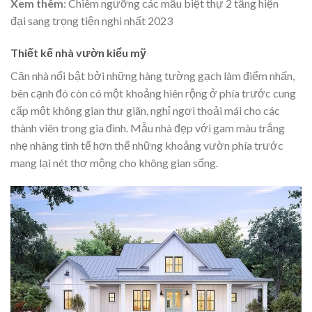
Xem thêm
: Chiêm ngưỡng các mẫu biệt thự 2 tầng hiện
đại sang trọng tiện nghi nhất 2023
Thiết kế nhà vườn kiểu mỹ
Căn nhà nổi bật bởi những hàng tường gạch làm điểm nhấn,
bên cạnh đó còn có một khoảng hiên rộng ở phía trước cung
cấp một không gian thư giãn, nghỉ ngơi thoải mái cho các
thành viên trong gia đình. Mẫu nhà đẹp với gam màu trắng
nhẹ nhàng tinh tế hơn thế những khoảng vườn phía trước
mang lại nét thơ mộng cho không gian sống.