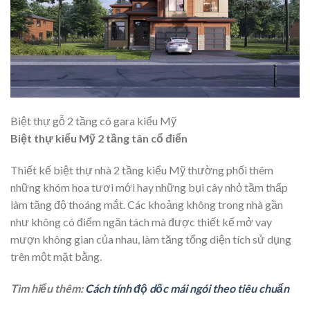
Biệt thự gỗ 2 tầng có gara kiểu Mỹ
Biệt thự kiểu Mỹ 2 tầng tân cổ điển
Thiết kế biệt thự nhà 2 tầng kiểu Mỹ thường phối thêm
những khóm hoa tươi mới hay những bụi cây nhỏ tầm thấp
làm tăng độ thoáng mắt. Các khoảng không trong nhà gần
như không có điểm ngăn tách mà được thiết kế mở vay
mượn không gian của nhau, làm tăng tổng diện tích sử dụng
trên một mặt bằng.
Tìm hiểu thêm:
Cách tính độ dốc mái ngói theo tiêu chuẩn