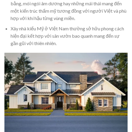
bằng, mói ngói âm dương hay những mái thái mang đến
một kiến trúc thẩm mỹ tương đồng với người Việt và phù
hợp với khí hậu từng vùng miền.
Xây nhà kiểu Mỹ ở Việt Nam thường sở hữu phong cách
hiện đại kết hợp với sân vườn bao quanh mang đến sự
gần gũi với thiên nhiên.