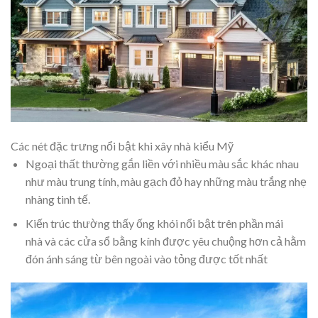
Các nét đặc trưng nổi bật khi xây nhà kiểu Mỹ
Ngoại thất thường gắn liền với nhiều màu sắc khác nhau
như màu trung tính, màu gạch đỏ hay những màu trắng nhẹ
nhàng tinh tế.
Kiến trúc thường thấy ống khói nổi bật trên phần mái
nhà và các cửa sổ bằng kính được yêu chuộng hơn cả hằm
đón ánh sáng từ bên ngoài vào tỏng được tốt nhất