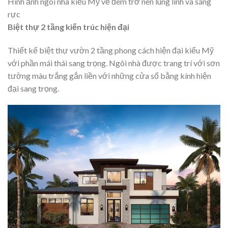
Hình ảnh ngôi nhà kiểu Mỹ về đêm trở nên lung linh và sáng
rực
Biệt thự 2 tầng kiến trúc hiện đại
Thiết kế biệt thự vườn 2 tầng phong cách hiện đại kiểu Mỹ
với phần mái thái sang trọng. Ngôi nhà được trang trí với sơn
tường màu trắng gắn liền với những cửa sổ bằng kính hiện
đại sang trọng.