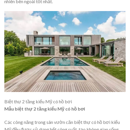
nhiên bên ngoài tốt nhất.
Biệt thự 2 tầng kiểu Mỹ có hồ bơi
Mẫu biệt thự 2 tầng kiểu Mỹ có hồ bơi
Các công năng trong sân vườn căn biệt thự có hồ bơi kiểu
Mỹ đều được sử dụng hết công suất, tạo không gian sống