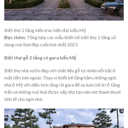
Biệt thự 2 tầng kiến trúc hiện đại kiểu Mỹ
Đọc thêm:
Tổng hợp các mẫu thiết kế biệt thự 2 tầng sử
dụng mái thái đẹp cuốn hút nhất 2023
Biệt thự gỗ 2 tầng có gara kiểu Mỹ
Biệt thự nhà vườn đẹp với chất liệu gỗ tự nhiên nổi bật ở
mặt tiền bên ngoài. Thay vì thiết kế tầng hầm, những ngôi
nhà ở Mỹ với diện tích rộng rãi gara để xe luôn bố trí ở tầng
trệt và những mái thái được xếp lớp tạo nên nét thanh thoát
tinh tế cho ngôi nhà.