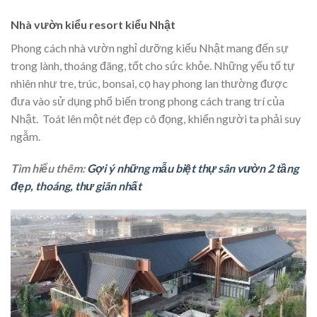
Nhà vườn kiểu resort kiểu Nhật
Phong cách nhà vườn nghỉ dưỡng kiểu Nhật mang đến sự
trong lành, thoáng đãng, tốt cho sức khỏe. Những yếu tố tự
nhiên như tre, trúc, bonsai, cọ hay phong lan thường được
đưa vào sử dụng phổ biến trong phong cách trang trí của
Nhật. Toát lên một nét đẹp cô đọng, khiến người ta phải suy
ngẫm.
Tìm hiểu thêm:
Gợi ý những mẫu biệt thự sân vườn 2 tầng
đẹp, thoáng, thư giãn nhất