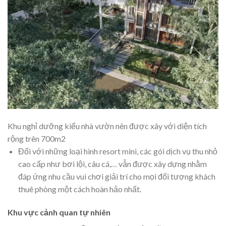
Khu nghỉ dưỡng kiểu nhà vườn nên được xây với diện tích
rộng trên 700m2
Đối với những loại hình resort mini, các gói dịch vụ thu nhỏ
cao cấp như bơi lội, câu cá,… vẫn được xây dựng nhằm
đáp ứng nhu cầu vui chơi giải trí cho mọi đối tượng khách
thuê phòng một cách hoàn hảo nhất.
Khu vực cảnh quan tự nhiên