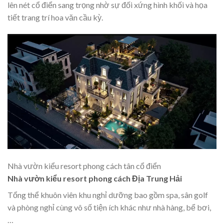
lên nét cổ điển sang trọng nhờ sự đối xứng hình khối và họa
tiết trang trí hoa văn cầu kỳ.
Nhà vườn kiểu resort phong cách tân cổ điển
Nhà vườn kiểu resort phong cách Địa Trung Hải
Tổng thể khuôn viên khu nghỉ dưỡng bao gồm spa, sân golf
và phòng nghỉ cùng vô số tiện ích khác như nhà hàng, bể bơi,
…