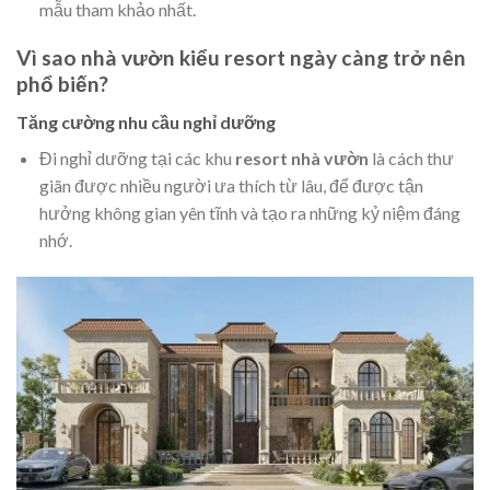
mẫu tham khảo nhất.
Vì sao nhà vườn kiểu resort ngày càng trở nên
phổ biến?
Tăng cường nhu cầu nghỉ dưỡng
Đi nghỉ dưỡng tại các khu
resort nhà vườn
là cách thư
giãn được nhiều người ưa thích từ lâu, để được tận
hưởng không gian yên tĩnh và tạo ra những kỷ niệm đáng
nhớ.