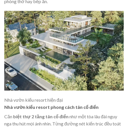
phòng thờ hay bếp ăn.
Nhà vườn kiểu resort hiện đại
Nhà vườn kiểu resort phong cách tân cổ điển
Căn
biệt thự 2 tầng tân cổ điển
như một tòa lâu đài nguy
nga thu hút mọi ánh nhìn. Từng đường nét kiến trúc đều toát