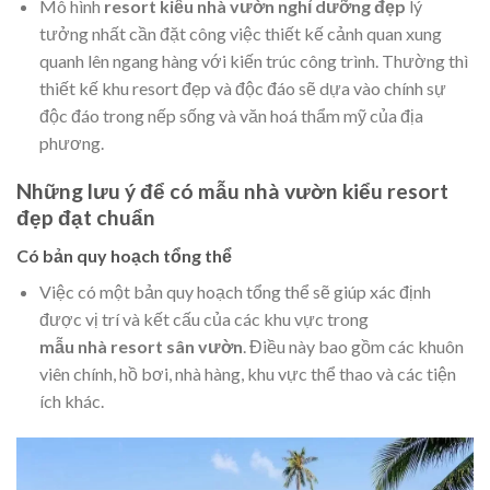
Mô hình
resort kiểu nhà vườn nghỉ dưỡng đẹp
lý
tưởng nhất cần đặt công việc thiết kế cảnh quan xung
quanh lên ngang hàng với kiến trúc công trình. Thường thì
thiết kế khu resort đẹp và độc đáo sẽ dựa vào chính sự
độc đáo trong nếp sống và văn hoá thẩm mỹ của địa
phương.
Những lưu ý để có mẫu nhà vườn kiểu resort
đẹp đạt chuẩn
Có bản quy hoạch tổng thể
Việc có một bản quy hoạch tổng thể sẽ giúp xác định
được vị trí và kết cấu của các khu vực trong
mẫu nhà resort sân vườn
. Điều này bao gồm các khuôn
viên chính, hồ bơi, nhà hàng, khu vực thể thao và các tiện
ích khác.