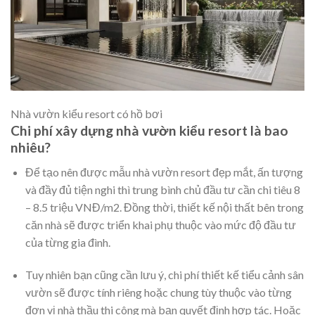
Nhà vườn kiểu resort có hồ bơi
Chi phí xây dựng nhà vườn kiểu resort là bao
nhiêu?
Để tạo nên được mẫu nhà vườn resort đẹp mắt, ấn tượng
và đầy đủ tiện nghi thì trung bình chủ đầu tư cần chi tiêu 8
– 8.5 triệu VNĐ/m2. Đồng thời, thiết kế nội thất bên trong
căn nhà sẽ được triển khai phụ thuộc vào mức độ đầu tư
của từng gia đình.
Tuy nhiên bạn cũng cần lưu ý, chi phí thiết kế tiểu cảnh sân
vườn sẽ được tính riêng hoặc chung tùy thuộc vào từng
đơn vị nhà thầu thi công mà bạn quyết định hợp tác. Hoặc