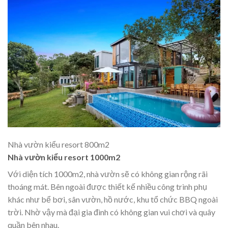
Nhà vườn kiểu resort 800m2
Nhà vườn kiểu resort 1000m2
Với diện tích 1000m2, nhà vườn sẽ có không gian rộng rãi
thoáng mát. Bên ngoài được thiết kế nhiều công trình phụ
khác như bể bơi, sân vườn, hồ nước, khu tổ chức BBQ ngoài
trời. Nhờ vậy mà đại gia đình có không gian vui chơi và quây
quần bên nhau.