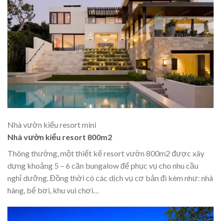
Nhà vườn kiểu resort mini
Nhà vườn kiểu resort 800m2
Thông thường, một
thiết kế resort vườn 800m2 được xây
dựng khoảng 5 – 6 căn bungalow để phục vụ cho nhu cầu
nghỉ dưỡng. Đồng thời có các dịch vụ cơ bản đi kèm như: nhà
hàng, bể bơi, khu vui chơi…