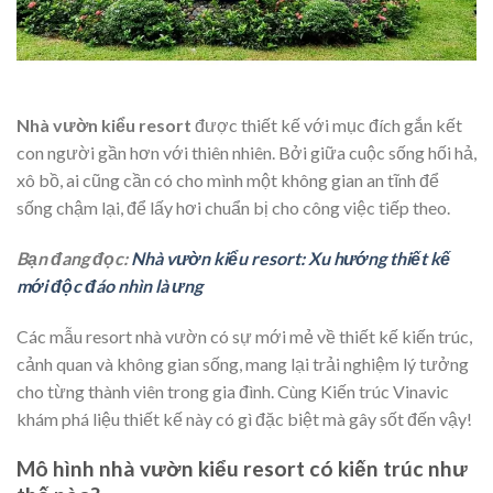
Nhà vườn kiểu resort
được thiết kế với mục đích gắn kết
con người gần hơn với thiên nhiên. Bởi giữa cuộc sống hối hả,
xô bồ, ai cũng cần có cho mình một không gian an tĩnh để
sống chậm lại, để lấy hơi chuẩn bị cho công việc tiếp theo.
Bạn đang đọc:
Nhà vườn kiểu resort: Xu hướng thiết kế
mới độc đáo nhìn là ưng
Các mẫu resort nhà vườn có sự mới mẻ về thiết kế kiến trúc,
cảnh quan và không gian sống, mang lại trải nghiệm lý tưởng
cho từng thành viên trong gia đình. Cùng Kiến trúc Vinavic
khám phá liệu thiết kế này có gì đặc biệt mà gây sốt đến vậy!
Mô hình nhà vườn kiểu resort có kiến trúc như