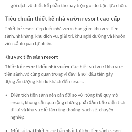
gói dịch vụ thiết kế phần thô hay trọn gói do bạn lựa chọn.
Tiêu chuẩn thiết kế nhà vườn resort cao cấp
Thiết kế resort đẹp kiểu nhà vườn bao gồm khu vực tiền
sảnh, nhà hàng, khu dịch vụ, giải trí, khu nghỉ dưỡng và khuôn
viên cảnh quan tự nhiên.
Khu vực tiền sảnh resort
Thiết kế resort kiểu nhà vườn
, đặc biệt với vị trí khu vực
tiền sảnh, vô cùng quan trọng vì đây là nơi đầu tiên gây
dựng ấn tượng khi du khách đến resort.
Diện tích tiền sảnh nên cân đối so với tổng thể quy mô
resort, không cần quá rộng nhưng phải đảm bảo diện tích
đi lại và khu vực lễ tân rộng thoáng, sạch sẽ, chuyên
nghiệp.
Một số loại thiết bị cơ bản nhất tại khu tiền sảnh resort