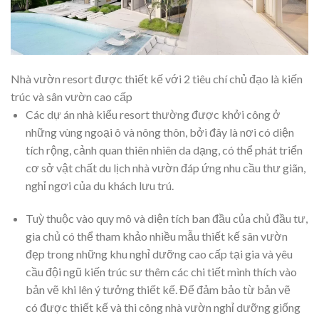
Nhà vườn resort được thiết kế với 2 tiêu chí chủ đạo là kiến
trúc và sân vườn cao cấp
Các dự án nhà kiểu resort thường được khởi công ở
những vùng ngoại ô và nông thôn, bởi đây là nơi có diện
tích rộng, cảnh quan thiên nhiên da dạng, có thể phát triển
cơ sở vật chất du lịch nhà vườn đáp ứng nhu cầu thư giãn,
nghỉ ngơi của du khách lưu trú.
Tuỳ thuộc vào quy mô và diện tích ban đầu của chủ đầu tư,
gia chủ có thể tham khảo nhiều mẫu thiết kế sân vườn
đẹp trong những khu nghỉ dưỡng cao cấp tại gia và yêu
cầu đội ngũ kiến trúc sư thêm các chi tiết mình thích vào
bản vẽ khi lên ý tưởng thiết kế. Để đảm bảo từ bản vẽ
có được thiết kế và thi công nhà vườn nghỉ dưỡng giống