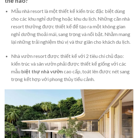
thế nào?
Mẫu nhà resort là một thiết kế kiến trúc đặc biệt dùng
cho các khu nghỉ dưỡng hoặc khu du lịch. Những căn nhà
resort thường được thiết kế để tạo ra một không gian
nghỉ dưỡng thoải mái, sang trọng và nổi bật. Nhằm mang
lại những trải nghiệm thú vị và thư giãn cho khách du lịch.
Nhà vườn resort được thiết kế với 2 tiêu chí chủ đạo:
kiến trúc và sân vườn phải được thiết kế giống với các
mẫu
biệt thự nhà vườn
cao cấp, toát lên được nét sang
trọng kết hợp với phong thủy tiểu cảnh.