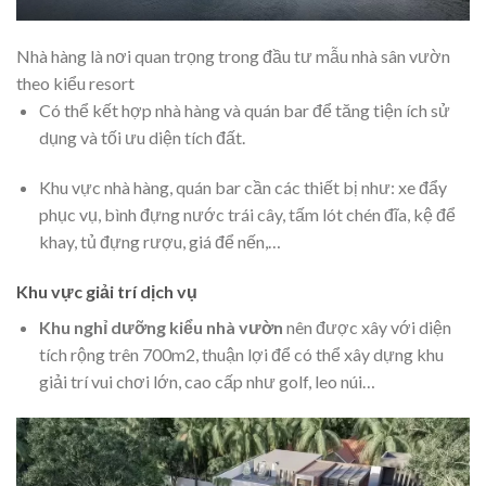
Nhà hàng là nơi quan trọng trong đầu tư mẫu nhà sân vườn
theo kiểu resort
Có thể kết hợp nhà hàng và quán bar để tăng tiện ích sử
dụng và tối ưu diện tích đất.
Khu vực nhà hàng, quán bar cần các thiết bị như: xe đẩy
phục vụ, bình đựng nước trái cây, tấm lót chén đĩa, kệ để
khay, tủ đựng rượu, giá để nến,…
Khu vực giải trí dịch vụ
Khu nghỉ dưỡng kiểu nhà vườn
nên được xây với diện
tích rộng trên 700m2, thuận lợi để có thể xây dựng khu
giải trí vui chơi lớn, cao cấp như golf, leo núi…