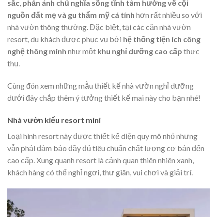
sắc
,
phản ánh chủ nghĩa sống tĩnh tâm hướng về cội
nguồn đất mẹ và gu thẩm mỹ cá tính
hơn rất nhiều so với
nhà vườn thông thường. Đặc biệt, tại các căn nhà vườn
resort, du khách được phục vụ bởi
hệ thống tiện ích công
nghệ thông minh
như một
khu nghỉ dưỡng cao cấp
thực
thụ.
Cùng đón xem những mẫu thiết kế nhà vườn nghỉ dưỡng
dưới đây chắp thêm ý tưởng thiết kế mai này cho bạn nhé!
Nhà vườn kiểu resort mini
Loại hình resort này được thiết kế diện quy mô nhỏ nhưng
vẫn phải đảm bảo đầy đủ tiêu chuẩn chất lượng cơ bản đến
cao cấp. Xung quanh resort là cảnh quan thiên nhiên xanh,
khách hàng có thể nghỉ ngơi, thư giãn, vui chơi và giải trí.