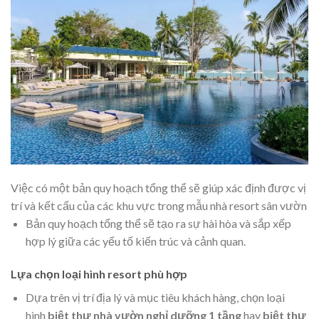
Việc có một bản quy hoạch tổng thể sẽ giúp xác định được vị
trí và kết cấu của các khu vực trong mẫu nhà resort sân vườn
Bản quy hoạch tổng thể sẽ tạo ra sự hài hòa và sắp xếp
hợp lý giữa các yếu tố kiến trúc và cảnh quan.
Lựa chọn loại hình resort phù hợp
Dựa trên vị trí địa lý và mục tiêu khách hàng, chọn loại
hình
biệt thự nhà vườn nghỉ dưỡng 1 tầng
hay
biệt thự