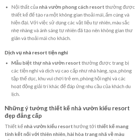
Nội thất của
nhà vườn phong cách resort
thường được
thiết kế để tạo ra một không gian thoải mái, ấm cúng và
hiện đại. Với việc sử dụng các vật liệu tự nhiên, màu sắc
nhẹ nhàng và ánh sáng tự nhiên đã tạo nên không gian thư
giãn và thoải mái cho khách.
Dịch vụ nhà resort tiện nghi
Mẫu biệt thự nhà vườn resort
thường được trang bị
các tiện nghi và dịch vụ cao cấp như nhà hàng, spa, phòng
tập thể dục, khu vui chơi trẻ em, phòng hội nghị và các
hoạt động giải trí khác để đáp ứng nhu cầu của khách du
lịch.
Những ý tưởng thiết kế nhà vườn kiểu resort
đẹp đẳng cấp
Thiết kế
nhà vườn kiểu resort
hướng tới
thiết kế mang
tính kết nối với thiên nhiên
,
hài hòa trang nhã về màu