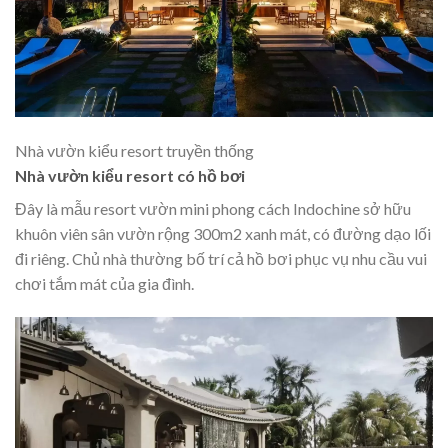
Nhà vườn kiểu resort truyền thống
Nhà vườn kiểu resort có hồ bơi
Đây là mẫu resort vườn mini phong cách Indochine sở hữu
khuôn viên sân vườn rộng 300m2 xanh mát, có đường dạo lối
đi riêng. Chủ nhà thường bố trí cả hồ bơi phục vụ nhu cầu vui
chơi tắm mát của gia đình.