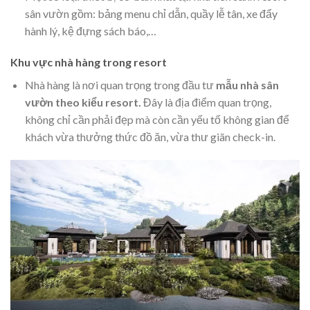
sân vườn gồm: bảng menu chỉ dẫn, quầy lễ tân, xe đẩy
hành lý, kệ đựng sách báo,…
Khu vực nhà hàng trong resort
Nhà hàng là nơi quan trọng trong đầu tư
mẫu nhà sân
vườn theo kiểu resort.
Đây là địa điểm quan trọng,
không chỉ cần phải đẹp mà còn cần yếu tố không gian để
khách vừa thưởng thức đồ ăn, vừa thư giãn check-in.