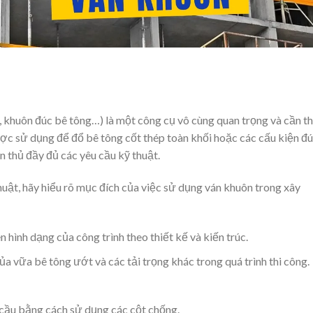
 khuôn đúc bê tông…) là một công cụ vô cùng quan trọng và cần th
ược sử dụng để đổ bê tông cốt thép toàn khối hoặc các cấu kiện đ
n thủ đầy đủ các yêu cầu kỹ thuật.
thuật, hãy hiểu rõ mục đích của việc sử dụng ván khuôn trong xây
hình dạng của công trình theo thiết kế và kiến trúc.
a vữa bê tông ướt và các tải trọng khác trong quá trình thi công.
cầu bằng cách sử dụng các cột chống.