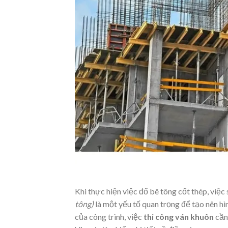
Khi thực hiện việc đổ bê tông cốt thép, việ
tông)
là một yếu tố quan trọng để tạo nên h
của công trình, việc
thi công ván khuôn
cần