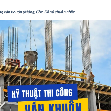
ông ván khuôn (Móng, Cột, Dầm) chuẩn nhất