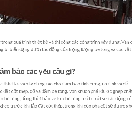
 trong quá trình thiết kế và thi công các công trình xây dựng. Ván 
g bị biến dạng dưới tác động của trọng lượng bê tông và các vật
ảm bảo các yêu cầu gì?
c thiết kế và xây dựng sao cho đảm bảo tính cứng, ổn định và dễ
ệc đặt cốt thép, đổ và đầm bê tông. Ván khuôn phải được ghép chặ
m bê tông, đồng thời bảo vệ lớp bê tông mới dưới sự tác động củ
ghép trước khi lắp đặt cốt thép, trong khi cốp pha cột sẽ được g