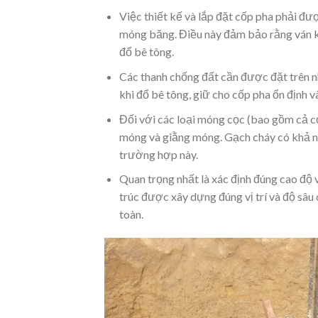
Việc thiết kế và lắp đặt cốp pha phải đ
móng băng. Điều này đảm bảo rằng ván kh
đổ bê tông.
Các thanh chống đất cần được đặt trên n
khi đổ bê tông, giữ cho cốp pha ổn định 
Đối với các loại móng cọc (bao gồm cả cọc
móng và giằng móng. Gạch cháy có khả nă
trường hợp này.
Quan trọng nhất là xác định đúng cao độ 
trúc được xây dựng đúng vị trí và độ sâu 
toàn.