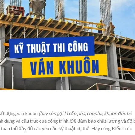
c sử dụng ván khuôn
(hay còn gọi là cốp pha, coppha, khuôn đúc bê
ình dạng và cấu trúc của công trình. Để đảm bảo chất lượng và độ
 tuân thủ đầy đủ các yêu cầu kỹ thuật cụ thể. Hãy cùng
Kiến Trúc