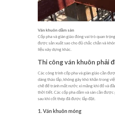
Ván khuôn dầm sàn
Cốp pha và giàn giáo đóng vai trò quan trọng
được sản xuất sao cho đủ chắc chắn và khôn
liệu xây dựng khác.
Thi công ván khuôn phải đ
Các công trình cốp pha và giàn giáo cần đượ
dàng tháo lắp, không gây khó khăn trong vi
chẽ để tránh mất nước xi măng khi đổ và đầ
thời tiết. Các cốp pha dầm và sàn cần được 
sau khi cốt thép đã được lắp đặt.
1. Ván khuôn móng