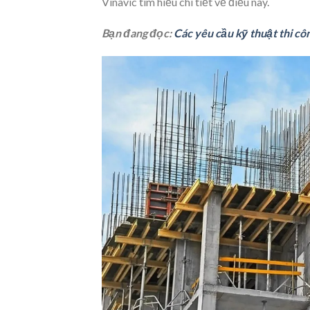
Vinavic
tìm hiểu chi tiết về điều này.
Bạn đang đọc:
Các yêu cầu kỹ thuật thi c