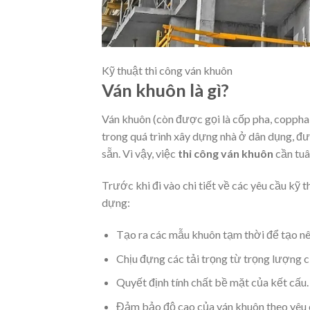
Kỹ thuật thi công ván khuôn
Ván khuôn là gì?
Ván khuôn (còn được gọi là cốp pha, coppha,
trong quá trình xây dựng nhà ở dân dụng, đ
sẵn. Vì vậy, việc
thi công ván khuôn
cần tuâ
Trước khi đi vào chi tiết về các yêu cầu kỹ 
dựng:
Tạo ra các mẫu khuôn tạm thời để tạo nên 
Chịu đựng các tải trọng từ trọng lượng củ
Quyết định tính chất bề mặt của kết cấu.
Đảm bảo độ cao của ván khuôn theo yêu 