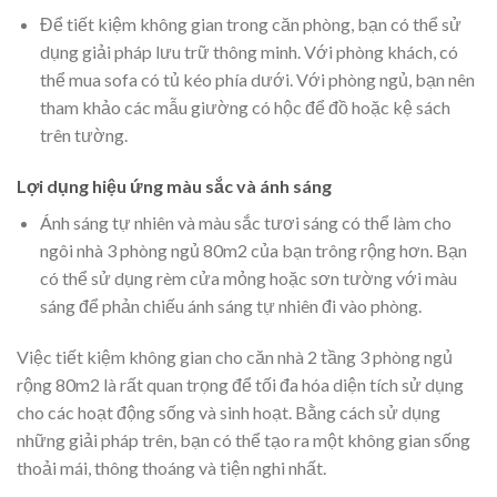
Để tiết kiệm không gian trong căn phòng, bạn có thể sử
dụng giải pháp lưu trữ thông minh. Với phòng khách, có
thể mua sofa có tủ kéo phía dưới. Với phòng ngủ, bạn nên
tham khảo các mẫu giường có hộc để đồ hoặc kệ sách
trên tường.
Lợi dụng hiệu ứng màu sắc và ánh sáng
Ánh sáng tự nhiên và màu sắc tươi sáng có thể làm cho
ngôi nhà 3 phòng ngủ 80m2 của bạn trông rộng hơn. Bạn
có thể sử dụng rèm cửa mỏng hoặc sơn tường với màu
sáng để phản chiếu ánh sáng tự nhiên đi vào phòng.
Việc tiết kiệm không gian cho căn nhà 2 tầng 3 phòng ngủ
rộng 80m2 là rất quan trọng để tối đa hóa diện tích sử dụng
cho các hoạt động sống và sinh hoạt. Bằng cách sử dụng
những giải pháp trên, bạn có thể tạo ra một không gian sống
thoải mái, thông thoáng và tiện nghi nhất.