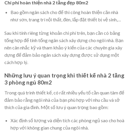
phòng ngủ
, bạn phải tính cả ngân sách cho các máy móc
và thiết bị cần thiết để xây dựng như máy khoan, máy cắt
bê tông, máy trộn xi măng,…
Nhà 2 tầng mái nhật 80m2 3 phòng ngủ kiểu Pháp
Chi phí hoàn thiện nhà 2 tầng đẹp 80m2
Bao gồm ngân sách cho để thi công hoàn thiện căn nhà
như sơn, trang trí nội thất, đèn, lắp đặt thiết bị vệ sinh,…
Sau khi tính riêng từng khoản chi phí trên, bạn cần có bảng
tổng hợp để tính tổng ngân sách xây dựng cho ngôi nhà. Bạn
nên cân nhắc kỹ và tham khảo ý kiến của các chuyên gia xây
dựng để đảm bảo ngân sách xây dựng được sử dụng một
cách hợp lý.
Những lưu ý quan trọng khi thiết kế nhà 2 tầng