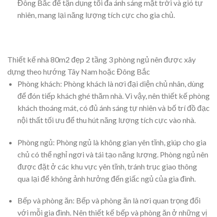
cửa chính nên được đặt ở hướng Tây hoặc Đông để tận
dụng ánh sáng tự nhiên vào ban ngày, giúp tiết kiệm các
thiết bị điện năng chiếu sáng.
Hướng nhà: Điều quan trọng nhất trong phong thuỷ là
hướng của ngôi nhà. Thiết kế nhà 80m2 đẹp 2 tầng 3
phòng ngủ nên được xây dựng theo hướng Tây Nam hoặc
Đông Bắc để tận dụng tối đa ánh sáng mặt trời và gió tự
nhiên, mang lại năng lượng tích cực cho gia chủ.
Thiết kế nhà 80m2 đẹp 2 tầng 3 phòng ngủ nên được xây
dựng theo hướng Tây Nam hoặc Đông Bắc
Phòng khách: Phòng khách là nơi đại diện chủ nhân, dùng
để đón tiếp khách ghé thăm nhà. Vì vậy, nên thiết kế phòng
khách thoáng mát, có đủ ánh sáng tự nhiên và bố trí đồ đạc
nội thất tối ưu để thu hút năng lượng tích cực vào nhà.