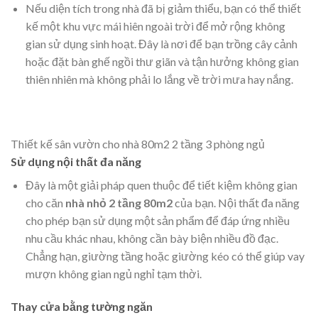
Nếu diện tích trong nhà đã bị giảm thiểu, bạn có thể thiết
kế một khu vực mái hiên ngoài trời để mở rộng không
gian sử dụng sinh hoạt. Đây là nơi để bạn trồng cây cảnh
hoặc đặt bàn ghế ngồi thư giãn và tận hưởng không gian
thiên nhiên mà không phải lo lắng về trời mưa hay nắng.
Thiết kế sân vườn cho nhà 80m2 2 tầng 3 phòng ngủ
Sử dụng nội thất đa năng
Đây là một giải pháp quen thuộc để tiết kiệm không gian
cho căn
nhà nhỏ 2 tầng 80m2
của bạn. Nội thất đa năng
cho phép bạn sử dụng một sản phẩm để đáp ứng nhiều
nhu cầu khác nhau, không cần bày biện nhiều đồ đạc.
Chẳng hạn, giường tầng hoặc giường kéo có thể giúp vay
mượn không gian ngủ nghỉ tạm thời.
Thay cửa bằng tường ngăn