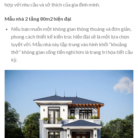
hợp với nhu cầu và sở thích của gia đình mình.
Mẫu nhà 2 tầng 80m2 hiện đại
Nếu bạn muốn một không gian thông thoáng và đơn giản,
phong cách thiết kế kiến trúc hiện đại sẽ là một lựa chọn
tuyệt vời. Mẫu nhà này tập trung vào hình khối “khoảng
thở” không gian sống tiện nghi hơn là trang trí họa tiết cầu
kỳ.