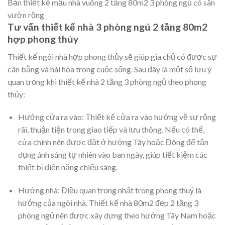
khung cảnh xanh mát trong khuôn viên nhà. Với thiết kế
mẫu
nhà vuông 2 tầng 80m2
có sân vườn rộng, gia chủ có thể sử
dụng không gian này để trồng cây cối hoặc làm nơi tổ chức
các buổi tiệc ngoài trời.
Bản thiết kế mẫu nhà vuông 2 tầng 80m2 3 phòng ngủ có sân
vườn rộng
Tư vấn thiết kế nhà 3 phòng ngủ 2 tầng 80m2
hợp phong thủy
Thiết kế ngôi nhà hợp phong thủy sẽ giúp gia chủ có được sự
cân bằng và hài hòa trong cuộc sống. Sau đây là một số lưu ý
quan trọng khi thiết kế nhà 2 tầng 3 phòng ngủ theo phong
thủy:
Hướng cửa ra vào: Thiết kế cửa ra vào hướng về sự rộng
rãi, thuận tiện trong giao tiếp và lưu thông. Nếu có thể,