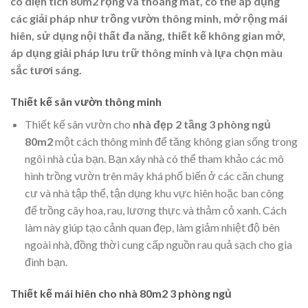
có diện tích 80m2 rộng và thoáng mát, có thể áp dụng
các giải pháp như trồng vườn thông minh, mở rộng mái
hiên, sử dụng nội thất đa năng, thiết kế không gian mở,
áp dụng giải pháp lưu trữ thông minh và lựa chọn màu
sắc tươi sáng.
Thiết kế sân vườn thông minh
Thiết kế sân vườn cho
nhà đẹp 2 tầng 3 phòng ngủ
80m2
một cách thông minh để tăng không gian sống trong
ngôi nhà của bạn. Bạn xây nhà có thể tham khảo các mô
hình trồng vườn trên mây khá phổ biến ở các căn chung
cư và nhà tập thể, tận dụng khu vực hiên hoặc ban công
để trồng cây hoa, rau, lương thực và thảm cỏ xanh. Cách
làm này giúp tạo cảnh quan đẹp, làm giảm nhiệt độ bên
ngoài nhà, đồng thời cung cấp nguồn rau quả sạch cho gia
đình bạn.
Thiết kế mái hiên cho nhà 80m2 3 phòng ngủ