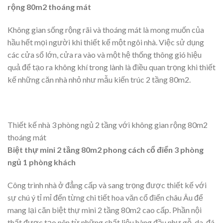
80m2.
Mẫu thiết kế nhà 2 tầng 80m2 tân cổ điển sang trọng có 3
phòng ngủ
Thiết kế nhà 3 phòng ngủ 2 tầng với không gian
rộng 80m2 thoáng mát
Không gian sống rộng rãi và thoáng mát là mong muốn của
hầu hết mọi người khi thiết kế một ngôi nhà. Việc sử dụng
các cửa sổ lớn, cửa ra vào và một hệ thống thông gió hiệu
quả để tạo ra không khí trong lành là điều quan trọng khi thiết
kế những căn nhà nhỏ như mẫu kiến trúc 2 tầng 80m2.
Thiết kế nhà 3 phòng ngủ 2 tầng với không gian rộng 80m2
thoáng mát