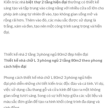
được không gian sống thoải mái và tiện nghi.
Thiết kế nhà ống 2 tầng 1 tum 3 phòng ngủ 80m2
Thiết kế nhà 2 tầng 3 phòng ngủ 80m2 đẹp hiện đại
Kiến trúc nhà
biệt thự 2 tầng hiện đại
thường có thiết kế
sáng tạo và tập trung vào công năng với nhiều cửa sổ lớn cho
phép ánh sáng tự nhiên đi vào, tạo không gian sống mở và
rộng rãi hơn. Thêm vào đó, các màu sắc được sử dụng là
trắng, xám và đen, tạo nên một công trình sang trọng và hiện
đại.
Thiết kế nhà 2 tầng 3 phòng ngủ 80m2 đẹp hiện đại
Thiết kế nhà chữ L 3 phòng ngủ 2 tầng 80m2 theo phong
cách hiện đại