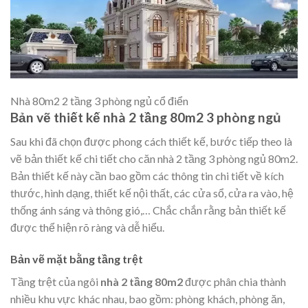
Nhà 80m2 2 tầng 3 phòng ngủ cổ điển
Bản vẽ thiết kế nhà 2 tầng 80m2 3 phòng ngủ
Sau khi đã chọn được phong cách thiết kế, bước tiếp theo là
vẽ bản thiết kế chi tiết cho căn nhà 2 tầng 3 phòng ngủ 80m2.
Bản thiết kế này cần bao gồm các thông tin chi tiết về kích
thước, hình dạng, thiết kế nội thất, các cửa sổ, cửa ra vào, hệ
thống ánh sáng và thông gió,… Chắc chắn rằng bản thiết kế
được thể hiện rõ ràng và dễ hiểu.
Bản vẽ mặt bằng tầng trệt
Tầng trệt của ngôi
nhà 2 tầng 80m2
được phân chia thành
nhiều khu vực khác nhau, bao gồm: phòng khách, phòng ăn,