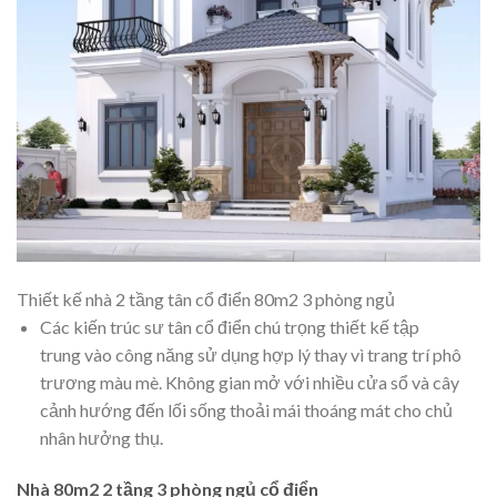
Thiết kế nhà 2 tầng tân cổ điển 80m2 3 phòng ngủ
Các kiến trúc sư tân cổ điển chú trọng thiết kế tập
trung vào công năng sử dụng hợp lý thay vì trang trí phô
trương màu mè. Không gian mở với nhiều cửa sổ và cây
cảnh hướng đến lối sống thoải mái thoáng mát cho chủ
nhân hưởng thụ.
Nhà 80m2 2 tầng 3 phòng ngủ cổ điển