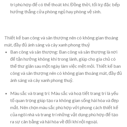
Phòng ngủ: Phòng ngủ là không gian yên tĩnh, giúp cho gia
chủ có thể nghỉ ngơi và tái tạo năng lượng. Phòng ngủ nên
được đặt ở các khu vực yên tĩnh, tránh trục giao thông
qua lại để không ảnh hưởng đến giấc ngủ của gia đình.
Bếp và phòng ăn: Bếp và phòng ăn là nơi quan trọng đối
với mỗi gia đình. Nên thiết kế bếp và phòng ăn ở những vị
trí phù hợp để có thể thoát khí. Đồng thời, tối kỵ đặc bếp
hướng thẳng cửa phòng ngủ hay phòng vệ sinh.
Thiết kế ban công và sân thượng nên có không gian thoáng
mát, đầy đủ ánh sáng và cây xanh phong thuỷ
Ban công và sân thượng: Ban công và sân thượng là nơi
để tận hưởng không khí trong lành, giúp cho gia chủ có
thể thư giãn sau một ngày làm việc mệt mỏi. Thiết kế ban
công và sân thượng nên có không gian thoáng mát, đầy đủ