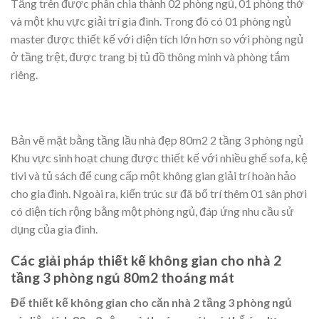
Tầng trên được phân chia thành 02 phòng ngủ, 01 phòng thờ
và một khu vực giải trí gia đình. Trong đó có 01 phòng ngủ
master được thiết kế với diện tích lớn hơn so với phòng ngủ
ở tầng trệt, được trang bị tủ đồ thông minh và phòng tắm
riêng.
Bản vẽ mặt bằng tầng lầu nhà đẹp 80m2 2 tầng 3 phòng ngủ
Khu vực sinh hoạt chung được thiết kế với nhiều ghế sofa, kệ
tivi và tủ sách để cung cấp một không gian giải trí hoàn hảo
cho gia đình. Ngoài ra, kiến trúc sư đã bố trí thêm 01 sân phơi
có diện tích rộng bằng một phòng ngủ, đáp ứng nhu cầu sử
dụng của gia đình.
Các giải pháp thiết kế không gian cho nhà 2
tầng 3 phòng ngủ 80m2 thoáng mát
Để thiết kế không gian cho căn nhà 2 tầng 3 phòng ngủ