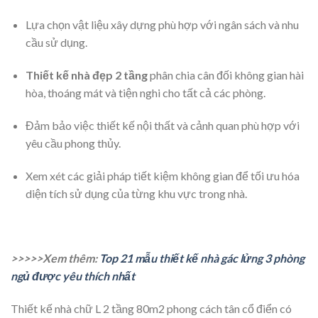
3 phòng ngủ 80m2
Trong quá trình thiết kế, có rất nhiều yếu tố cần quan tâm để
đảm bảo rằng ngôi nhà của bạn phù hợp với nhu cầu và sở
thích của gia đình. Một số lưu ý quan trọng bao gồm:
Xác định số lượng và diện tích các phòng ngủ sao cho hoà
hợp với không gian chung của ngôi nhà.
Lựa chọn vật liệu xây dựng phù hợp với ngân sách và nhu
cầu sử dụng.
Thiết kế nhà đẹp 2 tầng
phân chia cân đối không gian hài
hòa, thoáng mát và tiện nghi cho tất cả các phòng.
Đảm bảo việc thiết kế nội thất và cảnh quan phù hợp với
yêu cầu phong thủy.
Xem xét các giải pháp tiết kiệm không gian để tối ưu hóa
diện tích sử dụng của từng khu vực trong nhà.