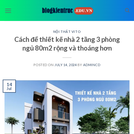
Skip
to
content
NỘI THẤT VITO
Cách để thiết kế nhà 2 tầng 3 phòng
ngủ 80m2 rộng và thoáng hơn
POSTED ON
JULY 14, 2024
BY
ADMINCD
14
Jul