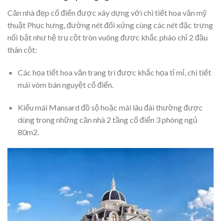
Căn nhà đẹp cổ điển được xây dựng với chi tiết hoa văn mỹ
thuật Phục hưng, đường nét đối xứng cùng các nét đặc trưng
nổi bật như hệ trụ cột tròn vuông được khắc phào chỉ 2 đầu
thân cột:
Các họa tiết hoa văn trang trí được khắc họa tỉ mỉ, chi tiết
mái vòm bán nguyệt cổ điển.
Kiểu mái Mansard đồ sộ hoặc mái lâu đài thường được
dùng trong những căn nhà 2 tầng cổ điển 3 phòng ngủ
80m2.