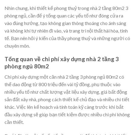
ánh sáng và cây xanh phong thuỷ.
Màu sắc và trang trí: Màu sắc và hoạ tiết trang trí là yếu
tố quan trọng giúp tạo ra không gian sống hài hòa và đẹp
mắt. Nên chọn màu sắc phù hợp với phong cách thiết kế
của ngôi nhà và trang trí những vật dụng phù hợp để tạo
ra sự cân bằng và hài hòa về đối khí nội ngoại.
Nhìn chung, khi thiết kế phong thuỷ trong nhà 2 tầng 80m2 3
phòng ngủ, cần để ý tổng quan các yếu tố như đóng cửa ra
vào đúng hướng, tạo không gian thông thoáng cho ánh sáng
và không khí tự nhiên đi vào, và trang trí nội thất hài hòa, tinh
tế. Bạn nên hỏi ý kiến của thầy phong thuỷ và những người có
chuyên môn.
Tổng quan về chi phí xây dựng nhà 2 tầng 3
phòng ngủ 80m2
Chi phí xây dựng một căn nhà 2 tầng 3 phòng ngủ 80m2 có