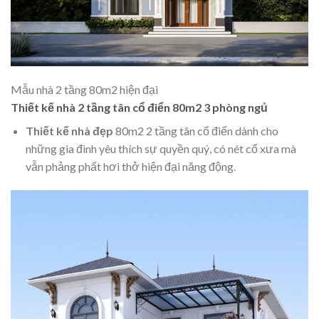
Mẫu nhà 2 tầng 80m2 hiện đại
Thiết kế nhà 2 tầng tân cổ điển 80m2 3 phòng ngủ
Thiết kế nhà đẹp
80m2 2 tầng tân cổ điển dành cho
những gia đình yêu thích sự quyền quý, có nét cổ xưa mà
vẫn phảng phất hơi thở hiện đại năng động.