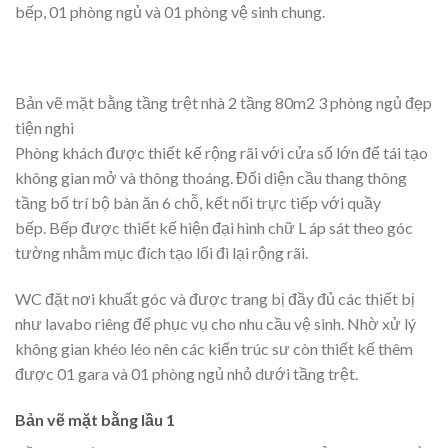
bếp, 01 phòng ngủ và 01 phòng vệ sinh chung.
Bản vẽ mặt bằng tầng trệt nhà 2 tầng 80m2 3 phòng ngủ đẹp
tiện nghi
Phòng khách được thiết kế rộng rãi với cửa sổ lớn để tái tạo
không gian mở và thông thoáng. Đối diện cầu thang thông
tầng bố trí bộ bàn ăn 6 chỗ, kết nối trực tiếp với quầy
bếp. Bếp được thiết kế hiện đại hình chữ L áp sát theo góc
tường nhằm mục đích tạo lối đi lại rộng rãi.
WC đặt nơi khuất góc và được trang bị đầy đủ các thiết bị
như lavabo riêng để phục vụ cho nhu cầu vệ sinh. Nhờ xử lý
không gian khéo léo nên các kiến trúc sư còn thiết kế thêm
được 01 gara và 01 phòng ngủ nhỏ dưới tầng trệt.
Bản vẽ mặt bằng lầu 1