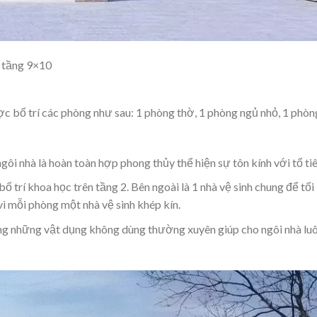
2 tầng 9×10
c bố trí các phòng như sau: 1 phòng thờ, 1 phòng ngủ nhỏ, 1 phòn
gôi nhà là hoàn toàn hợp phong thủy thể hiện sự tôn kính với tổ tiê
 trí khoa học trên tầng 2. Bên ngoài là 1 nhà vệ sinh chung để tối
vì mỗi phòng một nhà vệ sinh khép kín.
ng những vật dụng không dùng thường xuyên giúp cho ngôi nhà lu