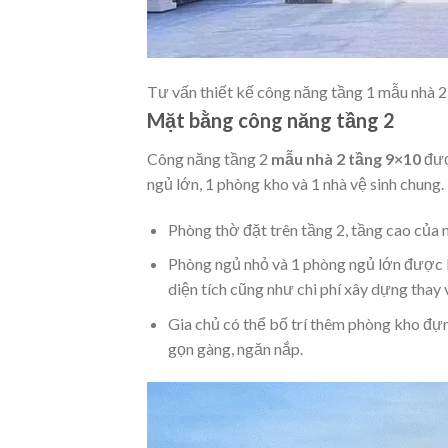
Tư vấn thiết kế công năng tầng 1 mẫu nhà 
Mặt bằng công năng tầng 2
Công năng tầng 2
mẫu nhà 2 tầng 9×10
đượ
ngủ lớn, 1 phòng kho và 1 nhà vệ sinh chung.
Phòng thờ đặt trên tầng 2, tầng cao của n
Phòng ngủ nhỏ và 1 phòng ngủ lớn được bố
diện tích cũng như chi phí xây dựng thay 
Gia chủ có thể bố trí thêm phòng kho đự
gọn gàng, ngăn nắp.