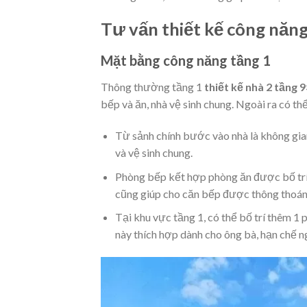
Tư vấn thiết kế công năn
Mặt bằng công năng tầng 1
Thông thường tầng 1
thiết kế nhà 2 tầng 
bếp và ăn, nhà vệ sinh chung. Ngoài ra có th
Từ sảnh chính bước vào nhà là không gia
và vệ sinh chung.
Phòng bếp kết hợp phòng ăn được bố trí 
cũng giúp cho căn bếp được thông thoáng
Tại khu vực tầng 1, có thể bố trí thêm 1
này thích hợp dành cho ông bà, hạn chế n