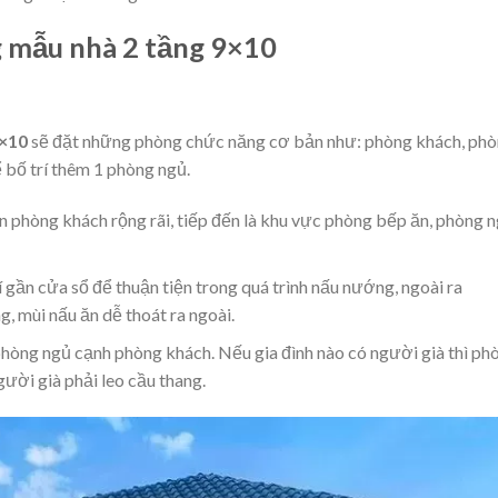
g mẫu nhà 2 tầng 9×10
9×10
sẽ đặt những phòng chức năng cơ bản như: phòng khách, ph
ể bố trí thêm 1 phòng ngủ.
n phòng khách rộng rãi, tiếp đến là khu vực phòng bếp ăn, phòng 
gần cửa sổ để thuận tiện trong quá trình nấu nướng, ngoài ra
, mùi nấu ăn dễ thoát ra ngoài.
 phòng ngủ cạnh phòng khách. Nếu gia đình nào có người già thì ph
gười già phải leo cầu thang.