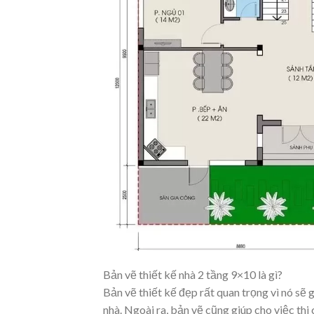
Bản vẽ thiết kế nhà 2 tầng 9×10 là gì?
Bản vẽ thiết kế đẹp rất quan trọng vì nó sẽ 
nhà. Ngoài ra, bản vẽ cũng giúp cho việc th