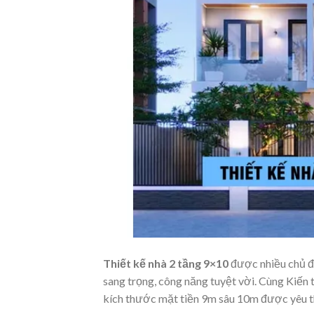
Thiết kế nhà 2 tầng 9×10
được nhiều chủ đầ
sang trọng, công năng tuyệt vời. Cùng Kiến 
kích thước mặt tiền 9m sâu 10m được yêu th