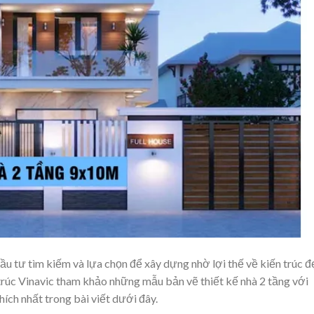
u tư tìm kiếm và lựa chọn để xây dựng nhờ lợi thế về kiến trúc đ
trúc Vinavic tham khảo những mẫu bản vẽ thiết kế nhà 2 tầng với
ích nhất trong bài viết dưới đây.