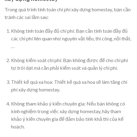
Trong quá trình tính toán chi phí xây dựng homestay, bạn cần
tránh các sai lầm sau:
Không tính toán đầy đủ chi phí: Bạn cần tính toán đầy đủ
các chi phí liên quan như nguyên vật liệu, thi công, nội thất,
…
Không kiểm soát chi phí: Bạn không được để cho chi phí
tự trôi dạt mà cần phải kiểm soát và quản lý chi phí.
Thiết kế quá xa hoa: Thiết kế quá xa hoa sẽ làm tăng chi
phí xây dựng homestay.
Không tham khảo ý kiến chuyên gia: Nếu bạn không có
kinh nghiệm trong việc xây dựng homestay, hãy tham
khảo ý kiến chuyên gia để đảm bảo tính khả thi của kế
hoạch.