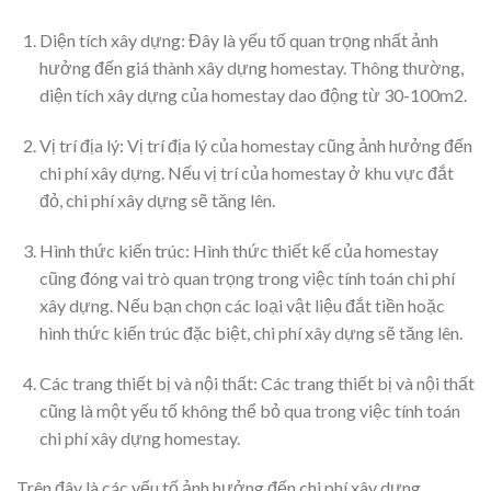
Diện tích xây dựng: Đây là yếu tố quan trọng nhất ảnh
hưởng đến giá thành xây dựng homestay. Thông thường,
diện tích xây dựng của homestay dao động từ 30-100m2.
Vị trí địa lý: Vị trí địa lý của homestay cũng ảnh hưởng đến
chi phí xây dựng. Nếu vị trí của homestay ở khu vực đắt
đỏ, chi phí xây dựng sẽ tăng lên.
Hình thức kiến trúc: Hình thức thiết kế của homestay
cũng đóng vai trò quan trọng trong việc tính toán chi phí
xây dựng. Nếu bạn chọn các loại vật liệu đắt tiền hoặc
hình thức kiến trúc đặc biệt, chi phí xây dựng sẽ tăng lên.
Các trang thiết bị và nội thất: Các trang thiết bị và nội thất
cũng là một yếu tố không thể bỏ qua trong việc tính toán
chi phí xây dựng homestay.
Trên đây là các yếu tố ảnh hưởng đến chi phí xây dựng