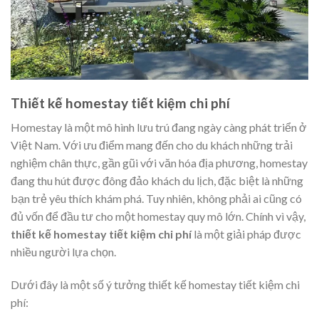
Thiết kế homestay tiết kiệm chi phí
Homestay là một mô hình lưu trú đang ngày càng phát triển ở
Việt Nam. Với ưu điểm mang đến cho du khách những trải
nghiệm chân thực, gần gũi với văn hóa địa phương, homestay
đang thu hút được đông đảo khách du lịch, đặc biệt là những
bạn trẻ yêu thích khám phá. Tuy nhiên, không phải ai cũng có
đủ vốn để đầu tư cho một homestay quy mô lớn. Chính vì vậy,
thiết kế homestay tiết kiệm chi phí
là một giải pháp được
nhiều người lựa chọn.
Dưới đây là một số ý tưởng thiết kế homestay tiết kiệm chi
phí: