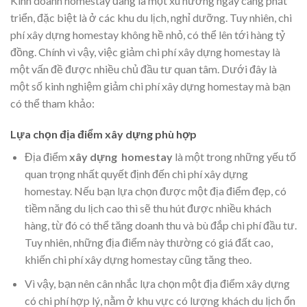
Kinh doanh homestay đang là một xu hướng ngày càng phát
triển, đặc biệt là ở các khu du lịch, nghỉ dưỡng. Tuy nhiên, chi
phí xây dựng homestay không hề nhỏ, có thể lên tới hàng tỷ
đồng. Chính vì vậy, việc giảm chi phí xây dựng homestay là
một vấn đề được nhiều chủ đầu tư quan tâm. Dưới đây là
một số kinh nghiệm giảm chi phí xây dựng homestay mà bạn
có thể tham khảo:
Lựa chọn địa điểm xây dựng phù hợp
Địa điểm
xây dựng homestay
là một trong những yếu tố
quan trọng nhất quyết định đến chi phí xây dựng
homestay. Nếu bạn lựa chọn được một địa điểm đẹp, có
tiềm năng du lịch cao thì sẽ thu hút được nhiều khách
hàng, từ đó có thể tăng doanh thu và bù đắp chi phí đầu tư.
Tuy nhiên, những địa điểm này thường có giá đất cao,
khiến chi phí xây dựng homestay cũng tăng theo.
Vì vậy, bạn nên cân nhắc lựa chọn một địa điểm xây dựng
có chi phí hợp lý, nằm ở khu vực có lượng khách du lịch ổn