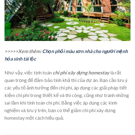
>>>>>Xem thêm:
Chọn phối màu sơn nhà cho người mệnh
hỏa sinh tài lộc
Như vậy, việc tính toán
chi phí xây dựng homestay
là rất
quan trọng để đảm bảo tính khả thi của dự án. Bạn cần lưu ý
các yếu tố ảnh hưởng đến chi phí, áp dụng các giải pháp tiết
kiệm chi phí trong thiết kế và thi công, cũng như tránh những
sai lầm khi tính toán chi phí. Bằng việc áp dụng các kinh
nghiệm và lưu ý trên, bạn có thể giảm chi phí xây dựng
homestay một cách hiệu quả.