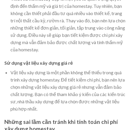
định đến thẩm mỹ và giá trị của homestay. Tuy nhiên, bạn
không cần thiết phải đầu tư quá nhiều vào thiết kế, trang
trí nội thất cầu kỳ, rườm rà. Thay vào đó, bạn nên lựa chọn
những thiết kế đơn giản, tối giản, tập trung vào công năng
sử dụng. Điều này sẽ giúp bạn tiết kiệm được chi phí xây
dựng mà vẫn đảm bảo được chất lượng và tính thẩm mỹ
của homestay.
Sử dụng vật liệu xây dựng giá rẻ
Vật liệu xây dựng là một phần không thể thiếu trong quá
trình xây dựng homestay. Để tiết kiệm chi phí, bạn nên lựa
chọn những vật liệu xây dựng giá rẻ nhưng vẫn đảm bảo
chất lượng. Bạn có thể tham khảo ý kiến của các kiến trúc
sư, nhà thầu xây dựng để lựa chọn được những vật liệu
phù hợp nhất.
Những sai lầm cần tránh khi tính toán chi phí
xây dựng homestay