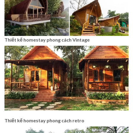
Thiết kế homestay phong cách Vintage
Thiết kế homestay phong cách retro