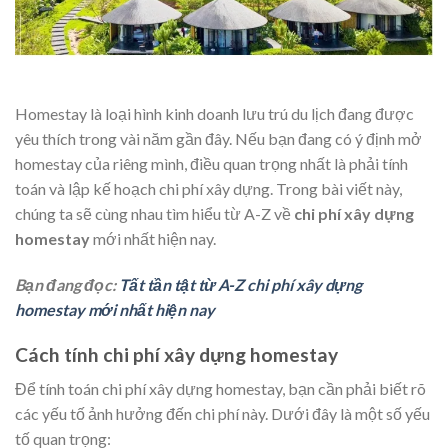
Homestay là loại hình kinh doanh lưu trú du lịch đang được
yêu thích trong vài năm gần đây. Nếu bạn đang có ý định mở
homestay của riêng mình, điều quan trọng nhất là phải tính
toán và lập kế hoạch chi phí xây dựng. Trong bài viết này,
chúng ta sẽ cùng nhau tìm hiểu từ A-Z về
chi phí xây dựng
homestay
mới nhất hiện nay.
Bạn đang đọc:
Tất tần tật từ A-Z chi phí xây dựng
homestay mới nhất hiện nay
Cách tính chi phí xây dựng homestay
Để tính toán chi phí xây dựng homestay, bạn cần phải biết rõ
các yếu tố ảnh hưởng đến chi phí này. Dưới đây là một số yếu
tố quan trọng: