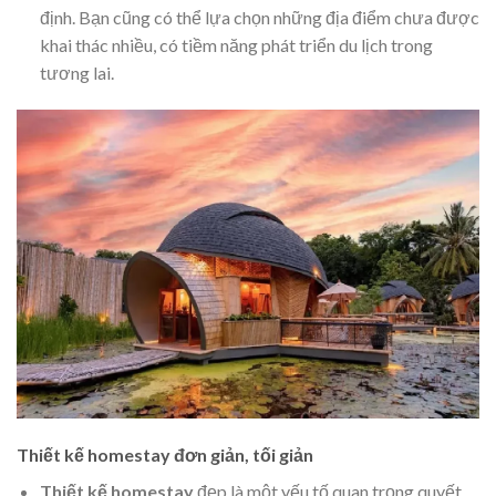
định. Bạn cũng có thể lựa chọn những địa điểm chưa được
khai thác nhiều, có tiềm năng phát triển du lịch trong
tương lai.
Thiết kế homestay đơn giản, tối giản
Thiết kế homestay
đẹp là một yếu tố quan trọng quyết