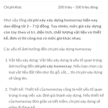
Chi phí khác
200 triệu – 500 triệu đồng
Như vậy tổng
chi phí xây xây dựng homestay hiện nay
dao động từ 2 – 7 tỷ đồng. Tuy nhiên, mức giá xây dựng
còn tùy theo vị trí, diện tích, chất lượng vật liệu và thiết
kế, đơn vị thi công mà có mức giá khác nhau.
Các yếu tố ảnh hưởng đến chi phí xây dựng homestay
Vật liệu xây dựng: Vật liệu xây dựng là yếu tố quan trọng
ảnh hưởng đến
chi phí xây homestay
. Nếu bạn chọn các
loại vật liệu đắt tiền như đá, gỗ, sắt,… thì chi phí xây dựng
sẽ tăng lên.
Thiết kế: Thiết kế của homestay cũng là một yếu tố quan
trọng trong việc xác định giá thành xây dựng. Nếu thiết kế
của homestay đơn giản và tiết kiệm, chi phí xây dựng sẽ
giảm đi đáng kể.