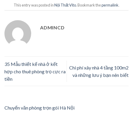
This entry was posted in
Nội Thất Vito
. Bookmark the
permalink
.
ADMINCD
35 Mẫu thiết kế nhà ở kết
Chi phí xây nhà 4 tầng 100m2
hợp cho thuê phòng trọ cực ra
và những lưu ý bạn nên biết
tiền
Chuyển văn phòng trọn gói Hà Nội