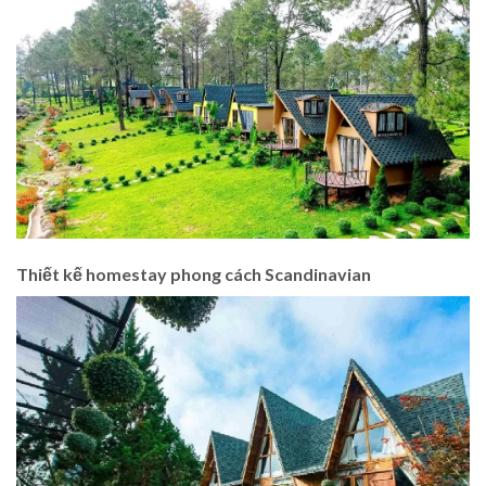
Thiết kế homestay phong cách Scandinavian