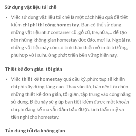
Sử dụng vật liệu tái chế
Việc sử dụng vật liệu tái chế là một cách hiệu quả để tiết
kiệm
chi phí thi công homestay
. Bạn có thể sử dụng
những vật liệu như container cũ, gỗ cũ, tre, nứa,… để tạo
nên những không gian homestay độc đáo, mới lạ. Ngoài ra,
những vật liệu này còn có tính thân thiện với môi trường,
phù hợp với xu hướng phát triển bền vững hiện nay.
Thiết kế đơn giản, tối giản
Việc
thiết kế homestay
quá cầu kỳ, phức tạp sẽ khiến
chi phí xây dựng tăng cao. Thay vào đó, bạn nên lựa chọn
những thiết kế đơn giản, tối giản, tập trung vào công năng
sử dụng. Điều này sẽ giúp bạn tiết kiệm được một khoản
chi phí đáng kể mà vẫn đảm bảo được tính thẩm mỹ và
tiện nghi cho homestay.
Tận dụng tối đa không gian