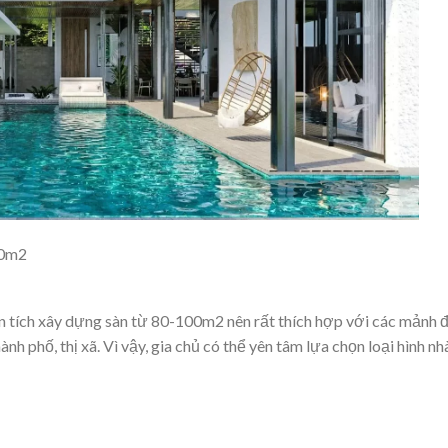
00m2
 tích xây dựng sàn từ 80-100m2 nên rất thích hợp với các mảnh 
h phố, thị xã. Vì vậy, gia chủ có thể yên tâm lựa chọn loại hình nh