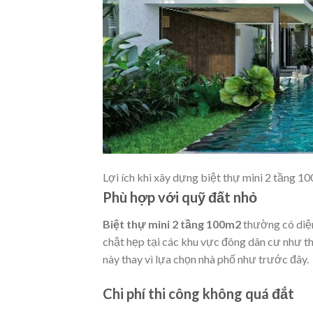
Lợi ích khi xây dựng biệt thự mini 2 tầng 1
Phù hợp với quỹ đất nhỏ
Biệt thự mini 2 tầng 100m2
thường có diện
chật hẹp tại các khu vực đông dân cư như thàn
này thay vì lựa chọn nhà phố như trước đây.
Chi phí thi công không quá đắt