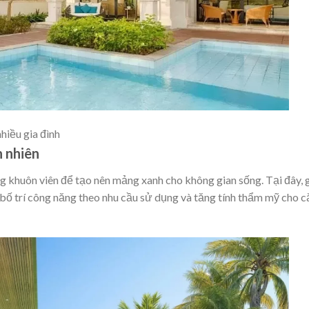
hiều gia đình
n nhiên
g khuôn viên để tạo nên mảng xanh cho không gian sống. Tại đây, 
à bố trí công năng theo nhu cầu sử dụng và tăng tính thẩm mỹ cho c