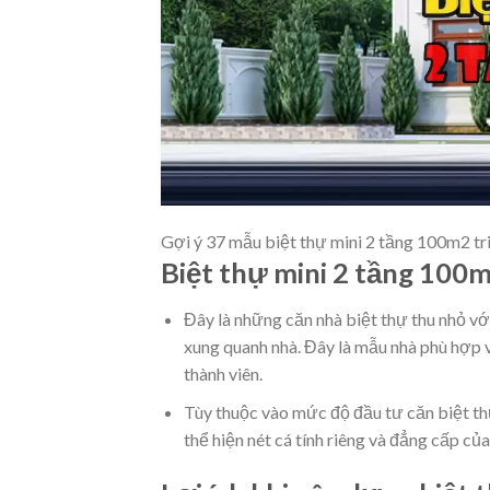
Gợi ý 37 mẫu biệt thự mini 2 tầng 100m2 t
Biệt thự mini 2 tầng 100m2
Đây là những căn nhà biệt thự thu nhỏ v
xung quanh nhà. Đây là mẫu nhà phù hợp v
thành viên.
Tùy thuộc vào mức độ đầu tư căn biệt th
thể hiện nét cá tính riêng và đẳng cấp của