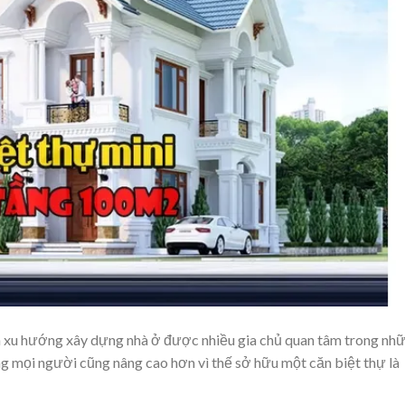
 xu hướng xây dựng nhà ở được nhiều gia chủ quan tâm trong nh
ng mọi người cũng nâng cao hơn vì thế sở hữu một căn biệt thự là