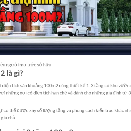
riệu người mơ ước sở hữu
 là gì?
ới diện tích sàn khoảng 100m2 cùng thiết kế 1-3 tầng có khu vườn
ới những nơi có diện tích hạn chế và dành cho những gia đình từ 3
ự có thể được xây số lượng tầng và phong cách kiến trúc khác nh
 gia chủ.