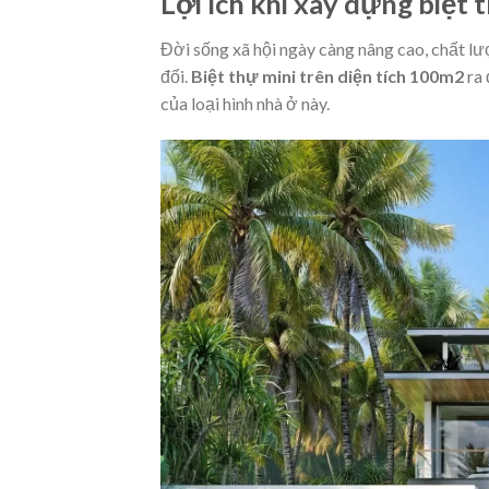
Lợi ích khi xây dựng biệt
Đời sống xã hội ngày càng nâng cao, chất lư
đổi.
Biệt thự mini trên diện tích 100m2
ra 
của loại hình nhà ở này.