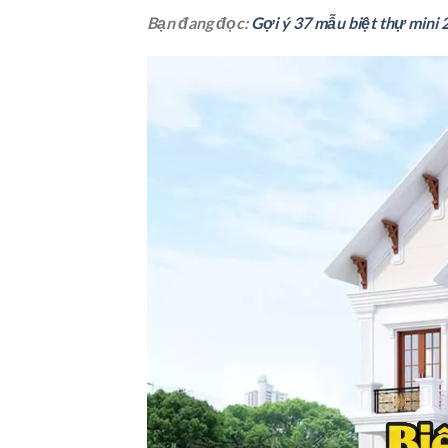
Bạn đang đọc:
Gợi ý 37 mẫu biệt thự mini