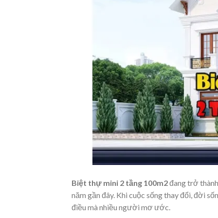
Biệt thự mini 2 tầng 100m2
đang trở thành
năm gần đây. Khi cuộc sống thay đổi, đời số
điều mà nhiều người mơ ước.