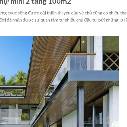
 thự mini 2 tầng 100m2
ợng cuộc sống được cải thiện thì yêu cầu về chỗ cũng có nhiều tha
đời đã nhận được sự quan tâm từ nhiều chủ đầu tư bởi những lợi 