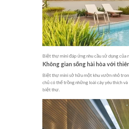
Biệt thự mini đáp ứng nhu cầu sử dụng của n
Không gian sống hài hòa với thiê
Biệt thự mini sở hữu một khu vườn nhỏ tron
chủ có thể trồng những loài cây yêu thích v
biệt thự.