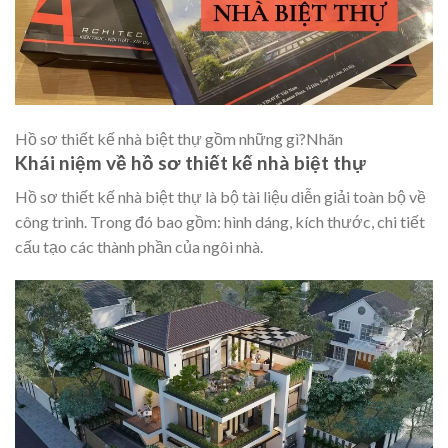
Hồ sơ thiết kế nhà biệt thự gồm những gì?Nhãn
Khái niệm về hồ sơ thiết kế nhà biệt thự
Hồ sơ thiết kế nhà biệt thự là bộ tài liệu diễn giải toàn bộ về
công trình. Trong đó bao gồm: hình dáng, kích thước, chi tiết
cấu tạo các thành phần của ngôi nhà.