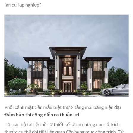
“an cư lập nghiệp”.
Phối cảnh mặt tiền mẫu biệt thự 2 tầng mái bằng hiện đại
Đảm bảo thi công diễn ra thuận lợi
Tại các bộ tài liệu hồ sơ thiết kế sẽ có những con số, kích
thước cụ thể chi tiết liên quan đến hạng mục công trình. Từ