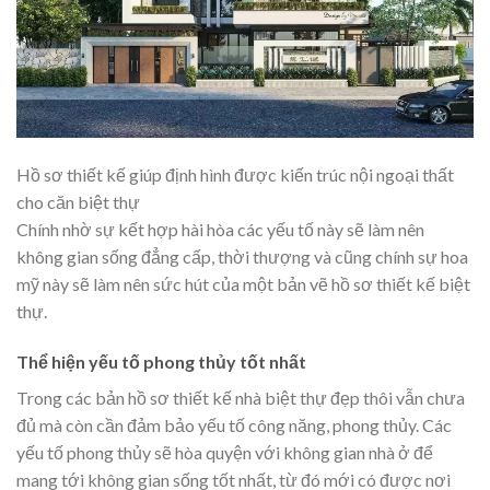
Hồ sơ thiết kế giúp định hình được kiến trúc nội ngoại thất
cho căn biệt thự
Chính nhờ sự kết hợp hài hòa các yếu tố này sẽ làm nên
không gian sống đẳng cấp, thời thượng và cũng chính sự hoa
mỹ này sẽ làm nên sức hút của một bản vẽ hồ sơ thiết kế biệt
thự.
Thể hiện yếu tố phong thủy tốt nhất
Trong các bản hồ sơ thiết kế nhà biệt thự đẹp thôi vẫn chưa
đủ mà còn cần đảm bảo yếu tố công năng, phong thủy. Các
yếu tố phong thủy sẽ hòa quyện với không gian nhà ở để
mang tới không gian sống tốt nhất, từ đó mới có được nơi