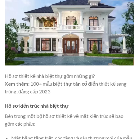
Hồ sơ thiết kế nhà biệt thự gồm những gì?
Xem thêm:
100+ mẫu
biệt thự tân cổ điển
thiết kế sang
trọng, đẳng cấp 2023
Hồ sơ kiến trúc nhà biệt thự
Bên trong một bộ hồ sơ thiết kế về mặt kiến trúc sẽ bao
gồm các phần:
Mặt bằng tầng trệt, các tầng và sân thượng mái của mẫu