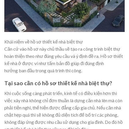
Khái niệm về hồ sơ thiết kế nhà biệt thự
Căn cứ vào hồ sơ này chủ thầu sẽ tạo ra công trình biệt thự
hoàn thiện theo như đúng yêu cầu và ý định đề ra. Hồ sơ thiết
kế nhà ở được ví như tấm bản đồ giúp đi đúng định
hướng ban đầu trong quá trình thi công.
Tại sao cần có hồ sơ thiết kế nhà biệt thự?
Khi cuộc sống càng phát triển, kinh tế có điều kiện hơn thì
việc xây nhà không chỉ đơn thuần là dựng căn nhà lên mà còn
phải tiện nghi, thể hiện được đẳng cấp gia chủ. Nếu căn nhà
chật hẹp quá thì sẽ không đủ diện tích để bố trí các phòng,
không đáp ứng được nhu cầu sử dụng cho gia đình. Do đó hồ