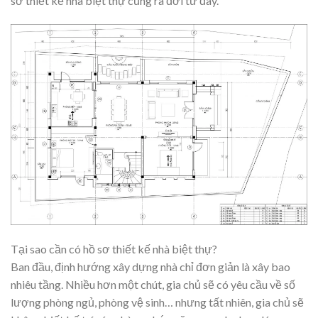
sơ thiết kế nhà biệt thự cũng ra đời từ đây.
Tại sao cần có hồ sơ thiết kế nhà biệt thự?
Ban đầu, định hướng xây dựng nhà chỉ đơn giản là xây bao
nhiêu tầng. Nhiều hơn một chút, gia chủ sẽ có yêu cầu về số
lượng phòng ngủ, phòng vệ sinh… nhưng tất nhiên, gia chủ sẽ