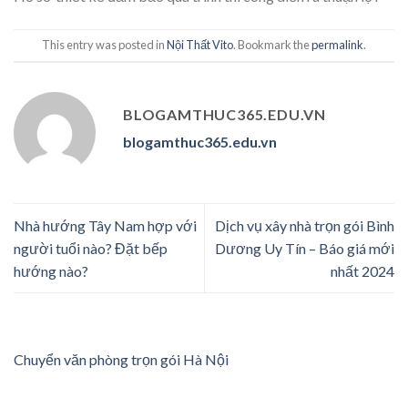
This entry was posted in
Nội Thất Vito
. Bookmark the
permalink
.
BLOGAMTHUC365.EDU.VN
blogamthuc365.edu.vn
Nhà hướng Tây Nam hợp với
Dịch vụ xây nhà trọn gói Bình
người tuổi nào? Đặt bếp
Dương Uy Tín – Báo giá mới
hướng nào?
nhất 2024
Chuyển văn phòng trọn gói Hà Nội