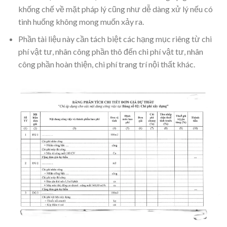
khống chế về mặt pháp lý cũng như dễ dàng xử lý nếu có
tình huống không mong muốn xảy ra.
Phần tài liệu này cần tách biệt các hạng mục riêng từ chi
phí vật tư, nhân công phần thô đến chi phí vật tư, nhân
công phần hoàn thiện, chi phí trang trí nội thất khác.