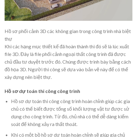
Hồ sơ phối cảnh 3D các không gian trong công trình nhà biệt
thự
Khi các hạng mục thiết kế đã hoàn thành thì đó sẽ là lúc xuất
file 3D. Đây là file phối cảnh ngoại thất công trình đã được
chủ đầu tư duyệt trước đó. Chúng được trình bày bằng cách
đồ họa 3D. Người thi công sẽ dựa vào bản vẽ này để có thể
xây dựng nên biệt thự.
Hồ sơ dự toán thi công công trình
Hồ sơ dự toán thi công công trình hoàn chỉnh giúp các gia
chủ có thể biết được tổng số khối lượng vật tư được sử
dụng cho công trình. Từ đó, chủ nhà có thể dễ dàng kiểm
soát để không xảy ra thất thoát.
Khi có một bồ hồ sơ dự toán hoàn chỉnh sẽ giúp gia chủ