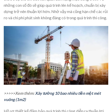
những con số đó sẽ giúp quá trình lên kế hoạch, chuẩn bị xây
dựng trở nên thuận lợi hơn. Nhờ vậy mà cũng hạn chế các rủi
ro và chi phí phát sinh không đáng có trong quá trình thi công.
>>>>>Xem thêm:
Xây tường 10 bao nhiêu tiền một mét
vuông (1m2)
Hồ sơ thiết kế đảm bảo quá trình thi công diễn ra thuận lợi