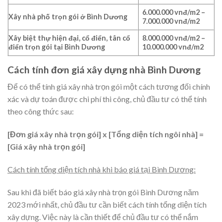
6.000.000 vnđ/m2 –
Xây nhà phố trọn gói ở Bình Dương
7.000.000 vnđ/m2
Xây biệt thự hiện đại, cổ điển, tân cổ
8.000.000 vnđ/m2 –
điển trọn gói tại Bình Dương
10.000.000 vnđ/m2
Cách tính đơn giá xây dựng nhà Bình Dương
Để có thể tính giá xây nhà trọn gói một cách tương đối chính
xác và dự toán được chi phí thi công, chủ đầu tư có thể tính
theo công thức sau:
[Đơn giá xây nhà trọn gói] x [Tổng diện tích ngôi nhà] =
[Giá xây nhà trọn gói]
Cách tính tổng diện tích nhà khi báo giá tại Bình Dương:
Sau khi đã biết báo giá xây nhà trọn gói Bình Dương năm
2023 mới nhất, chủ đầu tư cần biết cách tính tổng diện tích
xây dựng. Việc này là cần thiết để chủ đầu tư có thể nắm