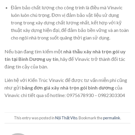
Đảm bảo chất lượng cho công trình là điều mà Vinavic
luôn luôn chú trọng. Đơn vị đảm bảo vật liệu sử dụng
trong trong xây dựng chất lượng nhất, kết hợp với kỹ
thuật xây dựng hiện đại, để đảm bảo bền vững và an toàn
cho ngôi nhà trong suốt quãng thời gian sử dụng.
Nếu bạn đang tìm kiếm một
nhà thầu xây nhà trọn gói uy
tín tại Bình Dương uy tín
, hãy để Vinavic trở thành đối tác
đáng tin cậy của bạn.
Liên hệ với Kiến Trúc Vinavic để được tư vấn miễn phí cũng
như gửi
bảng đơn giá xây nhà trọn gói bình dương
của
Vinavic chi tiết qua số hotline:
0975678930 – 0982303304
This entry was posted in
Nội Thất Vito
. Bookmark the
permalink
.