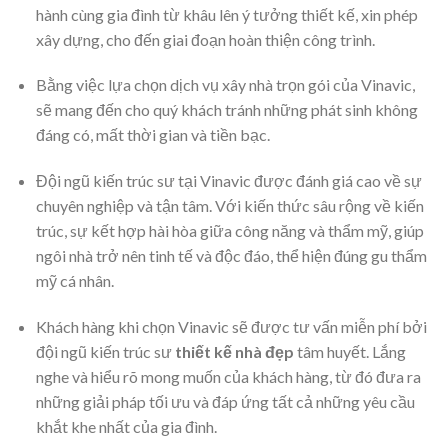
hành cùng gia đình từ khâu lên ý tưởng thiết kế, xin phép
xây dựng, cho đến giai đoạn hoàn thiện công trình.
Bằng việc lựa chọn dịch vụ xây nhà trọn gói của Vinavic,
sẽ mang đến cho quý khách tránh những phát sinh không
đáng có, mất thời gian và tiền bạc.
Đội ngũ kiến trúc sư tại Vinavic được đánh giá cao về sự
chuyên nghiệp và tận tâm. Với kiến thức sâu rộng về kiến
trúc, sự kết hợp hài hòa giữa công năng và thẩm mỹ, giúp
ngôi nhà trở nên tinh tế và độc đáo, thể hiện đúng gu thẩm
mỹ cá nhân.
Khách hàng khi chọn Vinavic sẽ được tư vấn miễn phí bởi
đội ngũ kiến trúc sư
thiết kế nhà đẹp
tâm huyết. Lắng
nghe và hiểu rõ mong muốn của khách hàng, từ đó đưa ra
những giải pháp tối ưu và đáp ứng tất cả những yêu cầu
khắt khe nhất của gia đình.