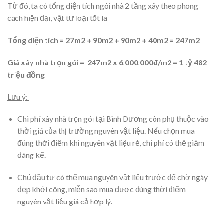
Từ đó, ta có tổng diện tích ngôi nhà 2 tầng xây theo phong
cách hiện đại, vật tư loại tốt là:
Tổng diện tích = 27m2 + 90m2 + 90m2 + 40m2 = 247m2
Giá xây nhà trọn gói = 247m2 x 6.000.000đ/m2 = 1 tỷ 482
triệu đồng
Lưu ý:
Chi phí xây nhà trọn gói tại Bình Dương còn phụ thuộc vào
thời giá của thị trường nguyên vật liệu. Nếu chọn mua
đúng thời điểm khi nguyên vật liệu rẻ, chi phí có thể giảm
đáng kể.
Chủ đầu tư có thể mua nguyên vật liệu trước để chờ ngày
đẹp khởi công, miễn sao mua được đúng thời điểm
nguyên vật liệu giá cả hợp lý.