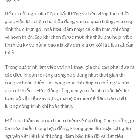
Để có một ngôi nhà đẹp, chất lượng và bền vững theo thời
gian, việc lựa chọn nhà thầu đóng vai trò quan trọng, vì trong
hình thức trọn gói, nhà thầu đảm nhận cả kiến trúc, thi công
và hoàn thiện. Sau khi chọn được một nhà thầu phù hợp, việc
tìm hiểu kỹ về bảng báo giá xây dựng trọn gói là điều rất cần
thiết.
Trong quá trình làm việc với nhà thầu, gia chủ cần phải đưa ra
các điều khoản rõ ràng trong hợp đồng như: thời gian thi
công và hoàn thiện, các hạng mục thi công cụ thể, ngày bàn
giao dự kiến… Hợp đồng cũng nên yêu cầu nhà thầu liệt kê
toàn bộ vật liệu xây dựng mà họ đã mua để đảm bảo chất
lượng công trình khi hoàn thành.
Một nhà thầu uy tín và trách nhiệm sẽ đáp ứng đúng những gì
đã thỏa thuận trong hợp đồng, không gian lận hoặc cắt giảm
nguyên vật liệu khi thi công, đảm bảo tiến độ và đạt tiêu