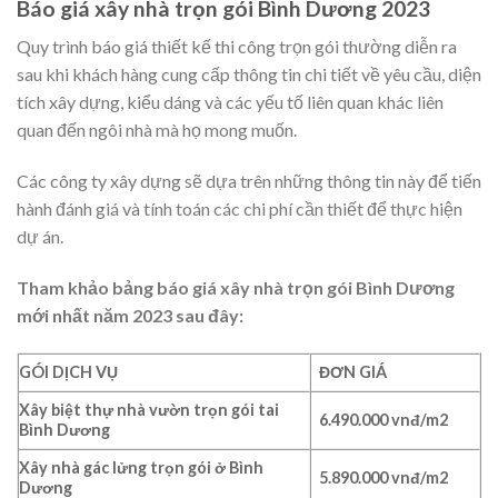
Báo giá xây nhà trọn gói Bình Dương 2023
Quy trình báo giá thiết kế thi công trọn gói thường diễn ra
sau khi khách hàng cung cấp thông tin chi tiết về yêu cầu, diện
tích xây dựng, kiểu dáng và các yếu tố liên quan khác liên
quan đến ngôi nhà mà họ mong muốn.
Các công ty xây dựng sẽ dựa trên những thông tin này để tiến
hành đánh giá và tính toán các chi phí cần thiết để thực hiện
dự án.
Tham khảo bảng báo giá xây nhà trọn gói Bình Dương
mới nhất năm 2023 sau đây:
GÓI DỊCH VỤ
ĐƠN GIÁ
Xây biệt thự nhà vườn trọn gói tai
6.490.000 vnđ/m2
Bình Dương
Xây nhà gác lửng trọn gói ở Bình
5.890.000 vnđ/m2
Dương