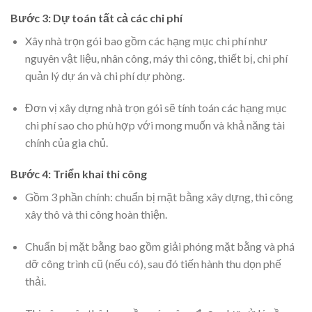
Bước 3: Dự toán tất cả các chi phí
Xây nhà trọn gói bao gồm các hạng mục chi phí như
nguyên vật liệu, nhân công, máy thi công, thiết bị, chi phí
quản lý dự án và chi phí dự phòng.
Đơn vị xây dựng nhà trọn gói sẽ tính toán các hạng mục
chi phí sao cho phù hợp với mong muốn và khả năng tài
chính của gia chủ.
Bước 4: Triển khai thi công
Gồm 3 phần chính: chuẩn bị mặt bằng xây dựng, thi công
xây thô và thi công hoàn thiện.
Chuẩn bị mặt bằng bao gồm giải phóng mặt bằng và phá
dỡ công trình cũ (nếu có), sau đó tiến hành thu dọn phế
thải.