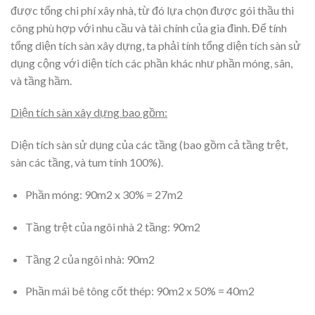
được tổng chi phí xây nhà, từ đó lựa chọn được gói thầu thi
công phù hợp với nhu cầu và tài chính của gia đình. Để tính
tổng diện tích sàn xây dựng, ta phải tính tổng diện tích sàn sử
dụng cộng với diện tích các phần khác như phần móng, sân,
và tầng hầm.
Diện tích sàn xây dựng bao gồm:
Diện tích sàn sử dụng của các tầng (bao gồm cả tầng trệt,
sàn các tầng, và tum tính 100%).
Phần móng: 90m2 x 30% = 27m2
Tầng trệt của ngôi nhà 2 tầng: 90m2
Tầng 2 của ngôi nhà: 90m2
Phần mái bê tông cốt thép: 90m2 x 50% = 40m2