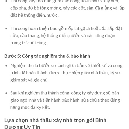
Thi công xây thô bao gồm các công đoạn như xử lý nền,
cốp pha, đổ bê tông móng, xây các cột, sàn, đà giằng và lắp
đặt hệ thống điện, nước.
Thi công hoàn thiện bao gồm ốp lát gạch hoặc đá, lắp đặt
cửa, cầu thang, hệ thống điện, nước và các công đoạn
trang trí cuối cùng.
Bước 5: Công tác nghiệm thu & bảo hành
Nghiệm thu là bước so sánh giữa bản vẽ thiết kế và công
trình đã hoàn thành, được thực hiện giữa nhà thầu, kỹ sư
giám sát và gia chủ.
Sau khi nghiệm thu thành công, công ty xây dựng sẽ bàn
giao ngôi nhà và tiến hành bảo hành, sửa chữa theo đúng
hạng mục đã ký kết.
Lựa chọn nhà thầu xây nhà trọn gói Bình
Dương Uy Tín