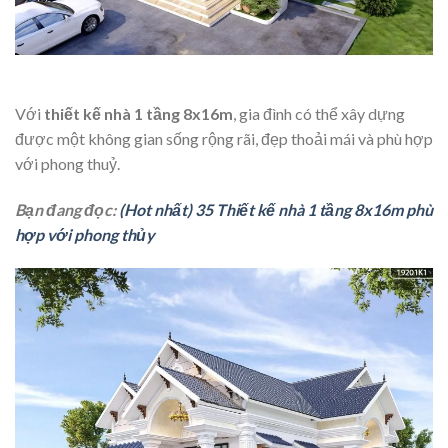
Với
thiết kế nhà 1 tầng 8x16m
, gia đình có thể xây dựng
được một không gian sống rộng rãi, đẹp thoải mái và phù hợp
với phong thuỷ.
Bạn đang đọc:
(Hot nhất) 35 Thiết kế nhà 1 tầng 8x16m phù
hợp với phong thủy