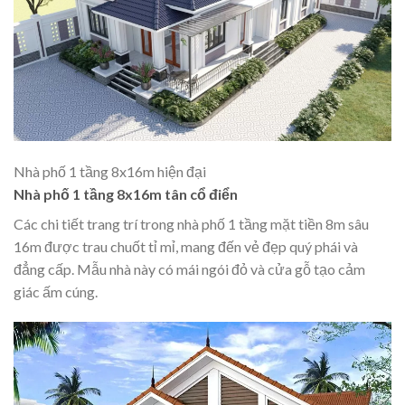
Nhà phố 1 tầng 8x16m hiện đại
Nhà phố 1 tầng 8x16m tân cổ điển
Các chi tiết trang trí trong nhà phố 1 tầng mặt tiền 8m sâu
16m được trau chuốt tỉ mỉ, mang đến vẻ đẹp quý phái và
đẳng cấp. Mẫu nhà này có mái ngói đỏ và cửa gỗ tạo cảm
giác ấm cúng.