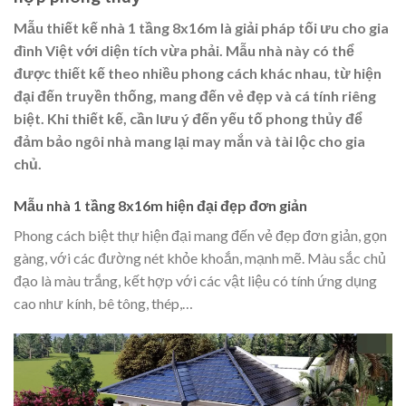
Mẫu thiết kế nhà 1 tầng 8x16m là giải pháp tối ưu cho gia
đình Việt với diện tích vừa phải. Mẫu nhà này có thể
được thiết kế theo nhiều phong cách khác nhau, từ hiện
đại đến truyền thống, mang đến vẻ đẹp và cá tính riêng
biệt. Khi thiết kế, cần lưu ý đến yếu tố phong thủy để
đảm bảo ngôi nhà mang lại may mắn và tài lộc cho gia
chủ.
Mẫu nhà 1 tầng 8x16m hiện đại đẹp đơn giản
Phong cách
biệt thự hiện đại
mang đến vẻ đẹp đơn giản, gọn
gàng, với các đường nét khỏe khoắn, mạnh mẽ. Màu sắc chủ
đạo là màu trắng, kết hợp với các vật liệu có tính ứng dụng
cao như kính, bê tông, thép,…