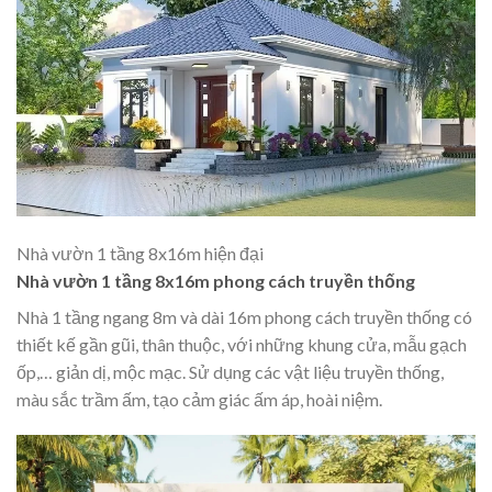
Nhà vườn 1 tầng 8x16m hiện đại
Nhà vườn 1 tầng 8x16m phong cách truyền thống
Nhà 1 tầng ngang 8m và dài 16m phong cách truyền thống có
thiết kế gần gũi, thân thuộc, với những khung cửa, mẫu gạch
ốp,… giản dị, mộc mạc. Sử dụng các vật liệu truyền thống,
màu sắc trầm ấm, tạo cảm giác ấm áp, hoài niệm.