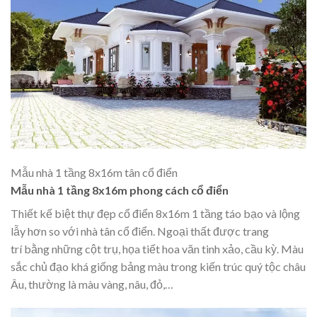
Mẫu nhà 1 tầng 8x16m tân cổ điển
Mẫu nhà 1 tầng 8x16m phong cách cổ điển
Thiết kế biệt thự đẹp
cổ điển 8x16m 1 tầng táo bạo và lộng
lẫy hơn so với nhà tân cổ điển. Ngoại thất được trang
trí bằng những cột trụ, họa tiết hoa văn tinh xảo, cầu kỳ. Màu
sắc chủ đạo khá giống bảng màu trong kiến trúc quý tộc châu
Âu, thường là màu vàng, nâu, đỏ,…