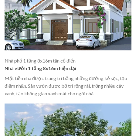
Nhà phố 1 tầng 8x16m tân cổ điển
Nhà vườn 1 tầng 8x16m hiện đại
Mặt tiền nhà được trang trí bằng những đường kẻ sọc, tạo
điểm nhấn. Sân vườn được bố trí rộng rãi, trồng nhiều cây
xanh, tạo không gian xanh mát cho ngôi nhà.