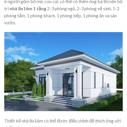
6 người gồm bố mẹ, con cái, có thể có thêm ông bà thì nên bố
trí
nhà 8x16m 1 tầng
2-3 phòng ngủ, 2-3 phòng vệ sinh, 1-2
phòng tắm, 1 phòng khách, 1 phòng bếp, 1 phòng ăn và sân
vườn.
Thiết kế nhà 8x16m có thể được điều chỉnh để thích ứng với