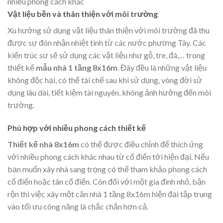
nhiều phong cách khác
Vật liệu bền và thân thiện với môi trường
Xu hướng sử dụng vật liệu thân thiện với môi trường đã thu
được sự đón nhận nhiệt tình từ các nước phương Tây. Các
kiến trúc sư sẽ sử dụng các vật liệu như gỗ, tre, đá,… trong
thiết kế
mẫu nhà 1 tầng 8x16m
. Đây đều là những vật liệu
không độc hại, có thể tái chế sau khi sử dụng, vòng đời sử
dụng lâu dài, tiết kiệm tài nguyên, không ảnh hưởng đến môi
trường.
Phù hợp với nhiều phong cách thiết kế
Thiết kế nhà 8x16m
có thể được điều chỉnh để thích ứng
với nhiều phong cách khác nhau từ cổ điển tới hiện đại. Nếu
bạn muốn xây nhà sang trọng có thể tham khảo phong cách
cổ điển hoặc tân cổ điển. Còn đối với một gia đình nhỏ, bận
rộn thì việc xây một căn nhà 1 tầng 8x16m hiện đại tập trung
vào tối ưu công năng là chắc chắn hơn cả.