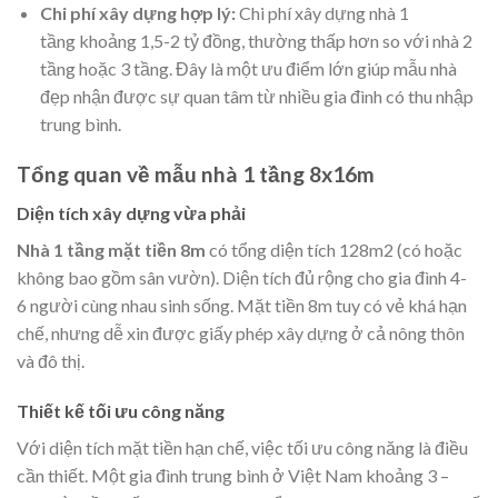
Chi phí xây dựng hợp lý:
Chi phí xây dựng nhà 1
tầng khoảng 1,5-2 tỷ đồng, thường thấp hơn so với nhà 2
tầng hoặc 3 tầng. Đây là một ưu điểm lớn giúp
mẫu nhà
đẹp
nhận được sự quan tâm từ nhiều gia đình có thu nhập
trung bình.
Tổng quan về mẫu nhà 1 tầng 8x16m
Diện tích xây dựng vừa phải
Nhà 1 tầng mặt tiền 8m
có tổng diện tích 128m2 (có hoặc
không bao gồm sân vườn). Diện tích đủ rộng cho gia đình 4-
6 người cùng nhau sinh sống. Mặt tiền 8m tuy có vẻ khá hạn
chế, nhưng dễ xin được giấy phép xây dựng ở cả nông thôn
và đô thị.
Thiết kế tối ưu công năng
Với diện tích mặt tiền hạn chế, việc tối ưu công năng là điều
cần thiết. Một gia đình trung bình ở Việt Nam khoảng 3 –