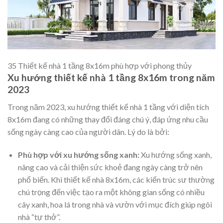
35 Thiết kế nhà 1 tầng 8x16m phù hợp với phong thủy
Xu hướng thiết kế nhà 1 tầng 8x16m trong năm
2023
Trong năm 2023, xu hướng thiết kế nhà 1 tầng với diện tích
8x16m đang có những thay đổi đáng chú ý, đáp ứng nhu cầu
sống ngày càng cao của người dân. Lý do là bởi:
Phù hợp với xu hướng sống xanh:
Xu hướng sống xanh,
nâng cao và cải thiện sức khoẻ đang ngày càng trở nên
phổ biến. Khi thiết kế nhà 8x16m, các kiến trúc sư thường
chú trọng đến việc tạo ra một không gian sống có nhiều
cây xanh, hoa lá trong nhà và vườn với mục đích giúp ngôi
nhà “tự thở”.