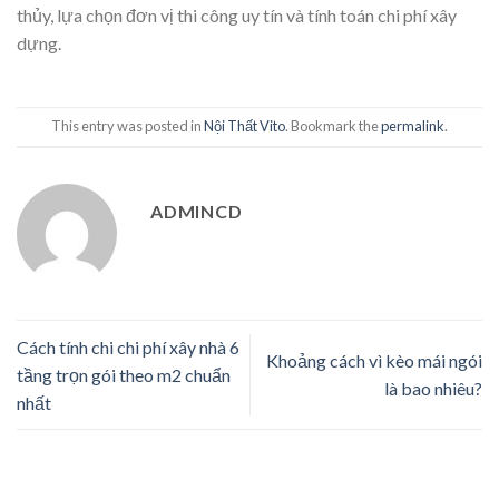
thủy, lựa chọn đơn vị thi công uy tín và tính toán chi phí xây
dựng.
This entry was posted in
Nội Thất Vito
. Bookmark the
permalink
.
ADMINCD
Cách tính chi chi phí xây nhà 6
Khoảng cách vì kèo mái ngói
tầng trọn gói theo m2 chuẩn
là bao nhiêu?
nhất