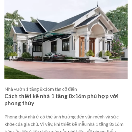
Nhà vườn 1 tầng 8x16m tân cổ điển
Cách thiết kế nhà 1 tầng 8x16m phù hợp với
phong thủy
Phong thuỷ nhà ở có thể ảnh hưởng đến vận mệnh và sức
khỏe của gia chủ. Vì vậy, khi thiết kế mẫu nhà 1 tầng 8x16m,
bạn cần lưu ý lựa chọn màu sắc phù hợp với phong thủy.