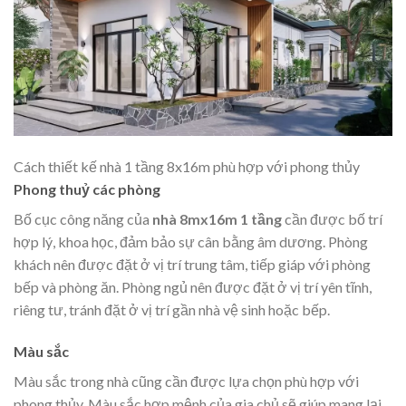
Cách thiết kế nhà 1 tầng 8x16m phù hợp với phong thủy
Phong thuỷ các phòng
Bố cục công năng của
nhà 8mx16m 1 tầng
cần được bố trí
hợp lý, khoa học, đảm bảo sự cân bằng âm dương. Phòng
khách nên được đặt ở vị trí trung tâm, tiếp giáp với phòng
bếp và phòng ăn. Phòng ngủ nên được đặt ở vị trí yên tĩnh,
riêng tư, tránh đặt ở vị trí gần nhà vệ sinh hoặc bếp.
Màu sắc
Màu sắc trong nhà cũng cần được lựa chọn phù hợp với
phong thủy. Màu sắc hợp mệnh của gia chủ sẽ giúp mang lại