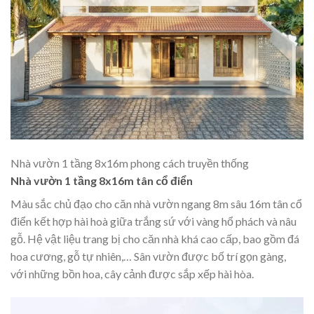
Nhà vườn 1 tầng 8x16m phong cách truyền thống
Nhà vườn 1 tầng 8x16m tân cổ điển
Màu sắc chủ đạo cho căn nhà vườn ngang 8m sâu 16m tân cổ
điển kết hợp hài hoà giữa trắng sứ với vàng hổ phách và nâu
gỗ. Hệ vật liệu trang bị cho căn nhà khá cao cấp, bao gồm đá
hoa cương, gỗ tự nhiên,… Sân vườn được bố trí gọn gàng,
với những bồn hoa, cây cảnh được sắp xếp hài hòa.