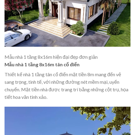
Mẫu nhà 1 tầng 8x16m hiện đại đẹp đơn giản
Mẫu nhà 1 tầng 8x16m tân cổ điển
Thiết kế nhà 1 tầng tân cổ điển mặt tiền 8m mang đến vẻ
sang trọng, tinh tế, với những đường nét mềm mại, uyển
chuyển. Mặt tiền nhà được trang trí bằng những cột trụ, họa
tiết hoa văn tinh xảo.