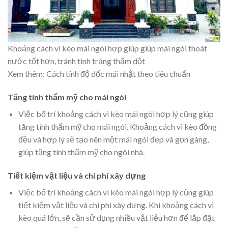
Khoảng cách vì kèo mái ngói hợp giúp giúp mái ngói thoát
nước tốt hơn, tránh tình trạng thấm dột
Xem thêm:
Cách tính độ dốc mái nhật theo tiêu chuẩn
Tăng tính thẩm mỹ cho mái ngói
Việc bố trí khoảng cách vì kèo mái ngói hợp lý cũng giúp
tăng tính thẩm mỹ cho mái ngói. Khoảng cách vì kèo đồng
đều và hợp lý sẽ tạo nên một mái ngói đẹp và gọn gàng,
giúp tăng tính thẩm mỹ cho ngôi nhà.
Tiết kiệm vật liệu và chi phí xây dựng
Việc bố trí khoảng cách vì kèo mái ngói hợp lý cũng giúp
tiết kiệm vật liệu và chi phí xây dựng. Khi khoảng cách vì
kèo quá lớn, sẽ cần sử dụng nhiều vật liệu hơn để lắp đặt