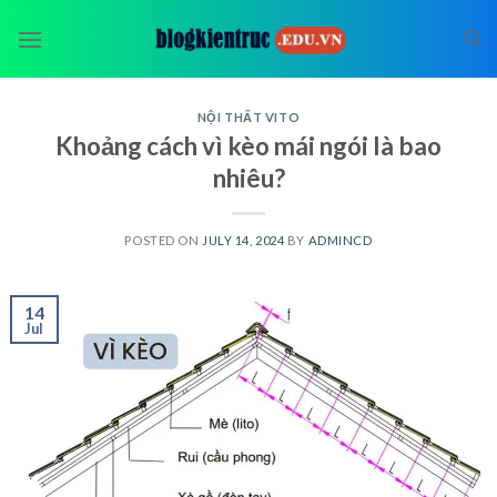
Skip
to
content
NỘI THẤT VITO
Khoảng cách vì kèo mái ngói là bao
nhiêu?
POSTED ON
JULY 14, 2024
BY
ADMINCD
14
Jul