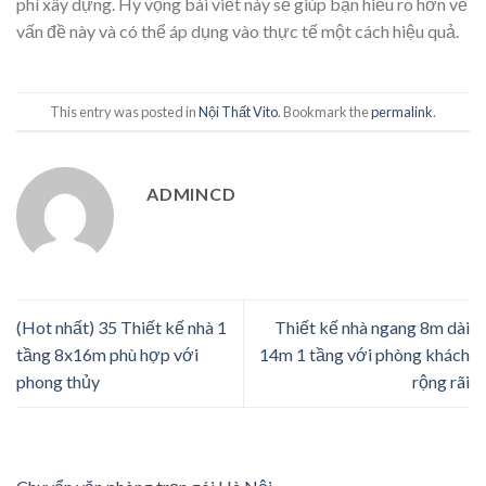
phí xây dựng. Hy vọng bài viết này sẽ giúp bạn hiểu rõ hơn về
vấn đề này và có thể áp dụng vào thực tế một cách hiệu quả.
This entry was posted in
Nội Thất Vito
. Bookmark the
permalink
.
ADMINCD
(Hot nhất) 35 Thiết kế nhà 1
Thiết kế nhà ngang 8m dài
tầng 8x16m phù hợp với
14m 1 tầng với phòng khách
phong thủy
rộng rãi