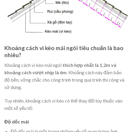
Khoảng cách vì kèo mái ngói tiêu chuẩn là bao
nhiêu?
Khoảng cách vì kèo mái ngói
thích hợp nhất là 1,2m và
khoảng cách vượt nhịp là 6m
. Khoảng cách này đảm bảo
độ bền, vững chắc cho công trình trong quá trình thi công và
sử dụng.
Tuy nhiên, khoảng cách vì kèo có thể thay đổi tùy thuộc vào
một số yếu tố:
Độ dốc mái
Độ dốc mái là một trong những yếu tố quan trọng ảnh