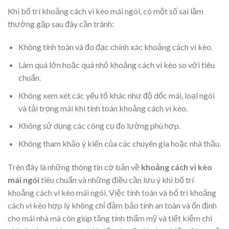
Khi bố trí khoảng cách vì kèo mái ngói, có một số sai lầm
thường gặp sau đây cần tránh:
Không tính toán và đo đạc chính xác khoảng cách vì kèo.
Làm quá lớn hoặc quá nhỏ khoảng cách vì kèo so với tiêu
chuẩn.
Không xem xét các yếu tố khác như độ dốc mái, loại ngói
và tải trọng mái khi tính toán khoảng cách vì kèo.
Không sử dụng các công cụ đo lường phù hợp.
Không tham khảo ý kiến của các chuyên gia hoặc nhà thầu.
Trên đây là những thông tin cơ bản về
khoảng cách vì kèo
mái ngói
tiêu chuẩn và những điều cần lưu ý khi bố trí
khoảng cách vì kèo mái ngói. Việc tính toán và bố trí khoảng
cách vì kèo hợp lý không chỉ đảm bảo tính an toàn và ổn định
cho mái nhà mà còn giúp tăng tính thẩm mỹ và tiết kiệm chi