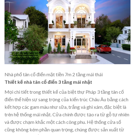
Nhà phố tân cổ điển mặt tiền 7m 2 tầng mái thái
Thiết kế nhà tân cổ điển 3 tầng mái nhật
Mọi chi tiết trong thiết kế của biệt thự Pháp 3 tầng tân cổ
điển thể hiện sự sang trọng của kiến trúc Châu Âu bằng cách
kết hợp các gam màu như sữa, trắng và ghi xám, đặc biệt là
trên hệ thống mái nhật. Cửa chính được tạo ra từ gỗ tự nhiên
và được chạm khắc một cách công phu. Hệ thống cửa sổ
cũng không kém phần quan trọng, chúng được sản xuất từ