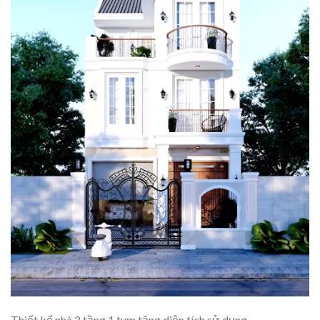
Thiết kế nhà 2 tầng 1 tum tăng diện tích sử dụng