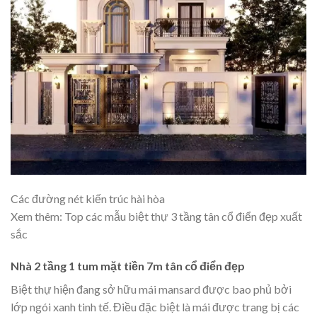
Các đường nét kiến trúc hài hòa
Xem thêm: Top các mẫu
biệt thự 3 tầng tân cổ điển
đẹp xuất
sắc
Nhà 2 tầng 1 tum mặt tiền 7m tân cổ điển đẹp
Biệt thự hiện đang sở hữu mái mansard được bao phủ bởi
lớp ngói xanh tinh tế. Điều đặc biệt là mái được trang bị các