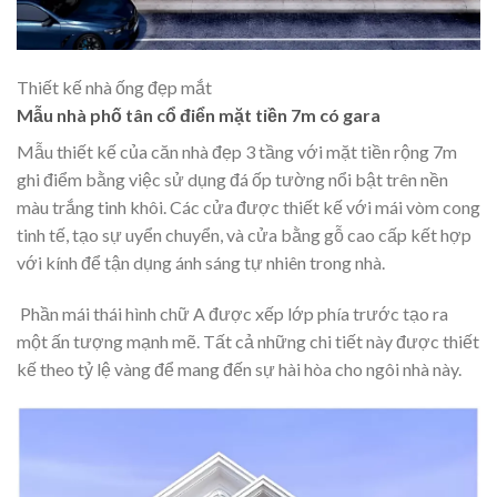
Thiết kế nhà ống đẹp mắt
Mẫu nhà phố tân cổ điển mặt tiền 7m có gara
Mẫu thiết kế của căn nhà đẹp 3 tầng với mặt tiền rộng 7m
ghi điểm bằng việc sử dụng đá ốp tường nổi bật trên nền
màu trắng tinh khôi. Các cửa được thiết kế với mái vòm cong
tinh tế, tạo sự uyển chuyển, và cửa bằng gỗ cao cấp kết hợp
với kính để tận dụng ánh sáng tự nhiên trong nhà.
Phần mái thái hình chữ A được xếp lớp phía trước tạo ra
một ấn tượng mạnh mẽ. Tất cả những chi tiết này được thiết
kế theo tỷ lệ vàng để mang đến sự hài hòa cho ngôi nhà này.