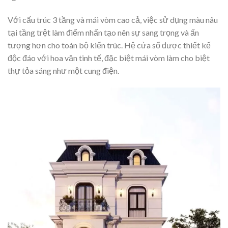
Với cấu trúc 3 tầng và mái vòm cao cả, việc sử dụng màu nâu
tại tầng trệt làm điểm nhấn tạo nên sự sang trọng và ấn
tượng hơn cho toàn bộ kiến trúc. Hệ cửa sổ được thiết kế
độc đáo với hoa văn tinh tế, đặc biệt mái vòm làm cho biệt
thự tỏa sáng như một cung điện.