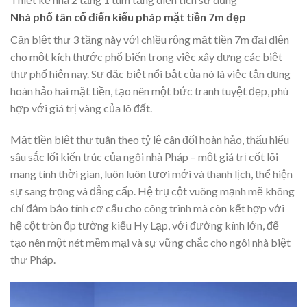
Nhà phố tân cổ điển kiểu pháp mặt tiền 7m đẹp
Căn biệt thự 3 tầng này với chiều rộng mặt tiền 7m đại diện
cho một kích thước phổ biến trong việc xây dựng các biệt
thự phố hiện nay. Sự đặc biệt nổi bật của nó là việc tận dụng
hoàn hảo hai mặt tiền, tạo nên một bức tranh tuyệt đẹp, phù
hợp với giá trị vàng của lô đất.
Mặt tiền biệt thự tuân theo tỷ lệ cân đối hoàn hảo, thấu hiểu
sâu sắc lối kiến trúc của ngôi nhà Pháp – một giá trị cốt lõi
mang tính thời gian, luôn luôn tươi mới và thanh lịch, thể hiện
sự sang trọng và đẳng cấp. Hệ trụ cột vuông mạnh mẽ không
chỉ đảm bảo tính cơ cấu cho công trình mà còn kết hợp với
hệ cột tròn ốp tường kiểu Hy Lạp, với đường kính lớn, để
tạo nên một nét mềm mại và sự vững chắc cho ngôi nhà biệt
thự Pháp.