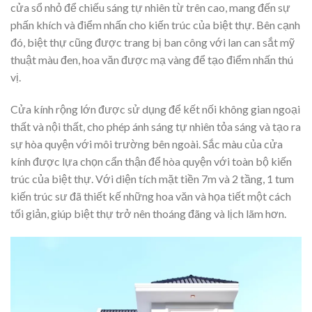
cửa sổ nhỏ để chiếu sáng tự nhiên từ trên cao, mang đến sự
phấn khích và điểm nhấn cho kiến trúc của biệt thự. Bên cạnh
đó, biệt thự cũng được trang bị ban công với lan can sắt mỹ
thuật màu đen, hoa văn được mạ vàng để tạo điểm nhấn thú
vị.
Cửa kính rộng lớn được sử dụng để kết nối không gian ngoại
thất và nội thất, cho phép ánh sáng tự nhiên tỏa sáng và tạo ra
sự hòa quyện với môi trường bên ngoài. Sắc màu của cửa
kính được lựa chọn cẩn thận để hòa quyện với toàn bộ kiến
trúc của biệt thự. Với diện tích mặt tiền 7m và 2 tầng, 1 tum
kiến trúc sư đã thiết kế những hoa văn và họa tiết một cách
tối giản, giúp biệt thự trở nên thoáng đãng và lịch lãm hơn.