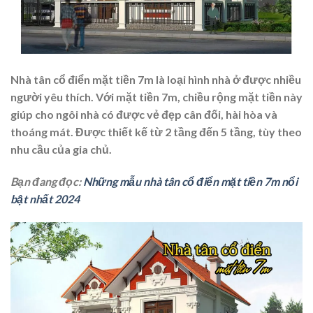
Nhà tân cổ điển mặt tiền 7m là loại hình nhà ở được nhiều
người yêu thích. Với mặt tiền 7m, chiều rộng mặt tiền này
giúp cho ngôi nhà có được vẻ đẹp cân đối, hài hòa và
thoáng mát. Được thiết kế từ 2 tầng đến 5 tầng, tùy theo
nhu cầu của gia chủ.
Bạn đang đọc:
Những mẫu nhà tân cổ điển mặt tiền 7m nổi
bật nhất 2024