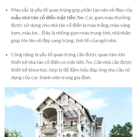
Màu sắc là yếu tố quan trọng góp phần tạo nên vẻ đẹp của
mẫu nhà tân cổ điển mặt tiền 7m
. Các gam màu thường
được sử dụng cho nhà tân cổ điển là màu trắng, màu vàng
kem, màu be… Đây là những gam màu trung tính, nhã nhặn
giúp tôn lên vẻ đẹp sang trọng, tinh tế của ngôi nhà.
Công năng là yếu tố quan trọng cần được quan tâm khi
thiết kế nhà tân cổ điển có mặt tiền 7m. Căn nhà cần được
thiết kế khoa học, hợp lý để đảm bảo đáp ứng nhu cầu sử
dụng của các thành viên trong gia đình.