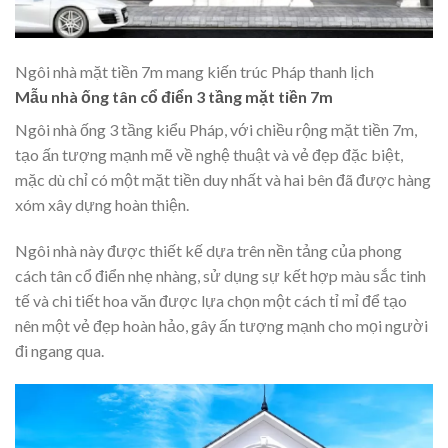
Ngôi nhà mặt tiền 7m mang kiến trúc Pháp thanh lịch
Mẫu nhà ống tân cổ điển 3 tầng mặt tiền 7m
Ngôi nhà ống 3 tầng kiểu Pháp, với chiều rộng mặt tiền 7m,
tạo ấn tượng mạnh mẽ về nghệ thuật và vẻ đẹp đặc biệt,
mặc dù chỉ có một mặt tiền duy nhất và hai bên đã được hàng
xóm xây dựng hoàn thiện.
Ngôi nhà này được thiết kế dựa trên nền tảng của phong
cách tân cổ điển nhẹ nhàng, sử dụng sự kết hợp màu sắc tinh
tế và chi tiết hoa văn được lựa chọn một cách tỉ mỉ để tạo
nên một vẻ đẹp hoàn hảo, gây ấn tượng mạnh cho mọi người
đi ngang qua.