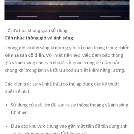
Tối ưu hoá không gian sử dụng
Cân nhắc thông gió và ánh sáng
Thông gió và ánh sáng là những yếu tố quan trọng trong
thiết
kế nhà tân cổ điển
. Với mặt tiền hẹp, việc đảm bảo thông
gió và ánh sáng cho căn nhà là rất quan trọng để đảm bảo
không khí trong lành và tối ưu hoá sự tiết kiệm năng lượng.
Các kiến trúc sư và nhà thầu có thể áp dụng các kỹ thuật
thiết kế như:
Sử dụng cửa sổ lớn để tạo ra sự thông thoáng và ánh sáng
tự nhiên.
Đưa các khu vực chung vào gần mặt tiền để tận dụng ánh
sáng và không gian xanh từ bên ngoài.