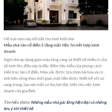
Hệ mái vòm này nổi bật cho hình khối nhà
Mẫu nhà tân cổ điển 5 tầng mặt tiền 7m kết hợp kinh
doanh
Ngôi nhà áp dụng gam màu tông sáng và thiết kế nhiều ô cửa
sổ kính lớn, điều này là đặc điểm tiêu biểu của phong cách
kiến trúc tân cổ điển. Màu sắc được lựa chọn hài hòa và có
tính bền vững theo thời gian, mặt tiền được thiết kế với sự
sang trọng, tạo nên một sự thu hút đặc biệt cho việc kinh
doanh của gia đình.
Tìm hiểu thêm:
Những mẫu nhà gác lửng hiện đại và những
lưu ý khi thiết kế