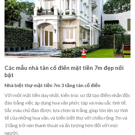
Các mẫu nhà tân cổ điển mặt tiền 7m đẹp nổi
bật
Nhà biệt thự mặt tiền 7m 3 tầng tân cổ điển
Với một mặt tiền duy nhất, kiến trúc sư đã tạo điểm nhấn độc
đáo bằng việc áp dụng hoa văn phức tạp và màu sắc tinh tế.
Sắc màu chủ đạo được lựa chọn là trắng, giúp tôn lên sự tinh
tế của những hoa văn, và biến biệt thự với chiều rộng 7m và
3 tầng trở nên thanh thoát và ấn tượng hơn đối với mọi
người.