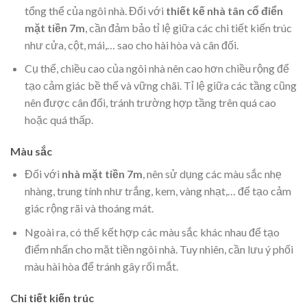
tổng thể của ngôi nhà. Đối với
thiết kế
nhà tân cổ điển
mặt tiền 7m
, cần đảm bảo tỉ lệ giữa các chi tiết kiến trúc
như cửa, cột, mái,… sao cho hài hòa và cân đối.
Cụ thể, chiều cao của ngôi nhà nên cao hơn chiều rộng để
tạo cảm giác bề thế và vững chãi. Tỉ lệ giữa các tầng cũng
nên được cân đối, tránh trường hợp tầng trên quá cao
hoặc quá thấp.
Màu sắc
Đối với
nhà mặt tiền 7m
, nên sử dụng các màu sắc nhẹ
nhàng, trung tính như trắng, kem, vàng nhạt,… để tạo cảm
giác rộng rãi và thoáng mát.
Ngoài ra, có thể kết hợp các màu sắc khác nhau để tạo
điểm nhấn cho mặt tiền ngôi nhà. Tuy nhiên, cần lưu ý phối
màu hài hòa để tránh gây rối mắt.
Chi tiết kiến trúc