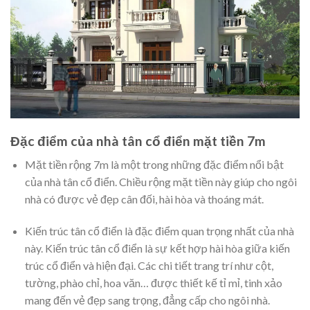
Đặc điểm của nhà tân cổ điển mặt tiền 7m
Mặt tiền rộng 7m là một trong những đặc điểm nổi bật
của nhà tân cổ điển. Chiều rộng mặt tiền này giúp cho ngôi
nhà có được vẻ đẹp cân đối, hài hòa và thoáng mát.
Kiến trúc tân cổ điển là đặc điểm quan trọng nhất của nhà
này. Kiến trúc tân cổ điển là sự kết hợp hài hòa giữa kiến
trúc cổ điển và hiện đại. Các chi tiết trang trí như cột,
tường, phào chỉ, hoa văn… được thiết kế tỉ mỉ, tinh xảo
mang đến vẻ đẹp sang trọng, đẳng cấp cho ngôi nhà.