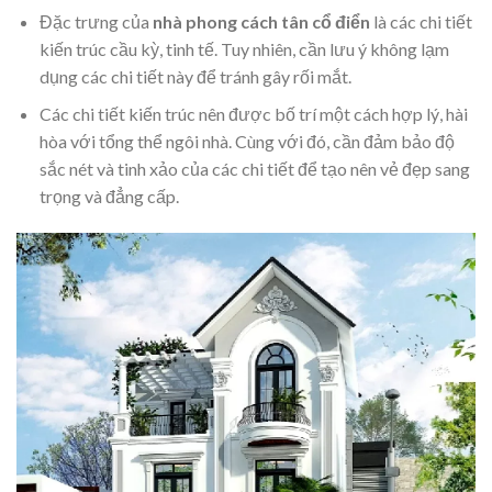
Đặc trưng của
nhà phong cách tân cổ điển
là các chi tiết
kiến trúc cầu kỳ, tinh tế. Tuy nhiên, cần lưu ý không lạm
dụng các chi tiết này để tránh gây rối mắt.
Các chi tiết kiến trúc nên được bố trí một cách hợp lý, hài
hòa với tổng thể ngôi nhà. Cùng với đó, cần đảm bảo độ
sắc nét và tinh xảo của các chi tiết để tạo nên vẻ đẹp sang
trọng và đẳng cấp.