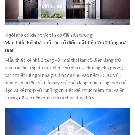
Ngôi nhà có kiến trúc tân cổ điển ấn tượng
Mẫu thiết kế nhà phố tân cổ điển mặt tiền 7m 2 tầng mái
thái
Mẫu thiết kế nhà 2 tầng với mái thái tân cổ điển đang trở
thành xu hướng được nhiều chủ nhà ưa chuộng cho phong
cách thiết kế ngôi nhà gia đình của họ vào năm 2020. Với
phong cách tân cổ điển này, việc sử dụng màu trắng làm chủ
đạo và kết hợp với những chi tiết kiến trúc mềm mại và ấn
tượng đã tạo nên một sự lựa chọn đầy thú vị.