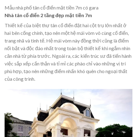
Mẫu nhà phố tân cổ điển mặt tiền 7m có gara
Nhà tân cổ điển 2 tầng đẹp mặt tiền 7m
Thiết kế của
biệt thự tân cổ điển
đặt hai cột trụ lớn nhất ở
hai bên cổng chính, tạo nên một hệ mái vòm vô cùng cổ điển,
trang nhã và tinh tế. Hệ mái vòm này đồng thời cũng là điểm
nổi bật và độc đáo nhất trong toàn bộ thiết kế khi ngắm nhìn
căn nhà từ phía trước. Ngoài ra, các kiến trúc sư đã tiến hành
việc sắp xếp cẩn thận và tỉ mỉ các phào chỉ vào những vị trí
phù hợp, tạo nên những điểm nhấn khó quên cho ngoại thất
của công trình.