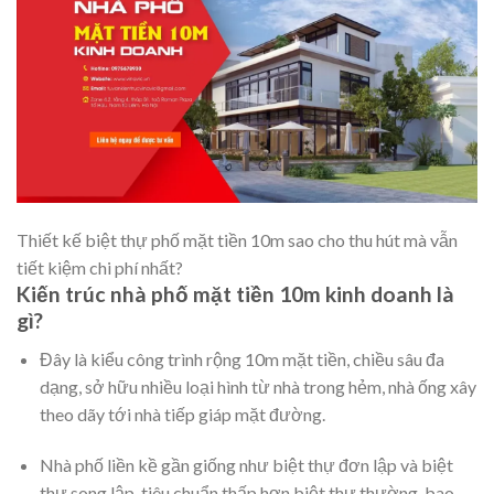
Thiết kế biệt thự phố mặt tiền 10m sao cho thu hút mà vẫn
tiết kiệm chi phí nhất?
Kiến trúc nhà phố mặt tiền 10m kinh doanh là
gì?
Đây là kiểu công trình rộng 10m mặt tiền, chiều sâu đa
dạng, sở hữu nhiều loại hình từ nhà trong hẻm, nhà ống xây
theo dãy tới nhà tiếp giáp mặt đường.
Nhà phố liền kề gần giống như biệt thự đơn lập và biệt
thự song lập, tiêu chuẩn thấp hơn biệt thự thường, bao