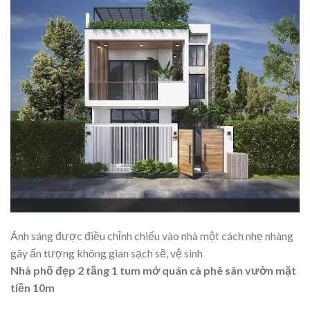
Ánh sáng được điều chỉnh chiếu vào nhà một cách nhẹ nhàng
gây ấn tượng không gian sạch sẽ, vệ sinh
Nhà phố đẹp 2 tầng 1 tum mở quán cà phê sân vườn mặt
tiền 10m