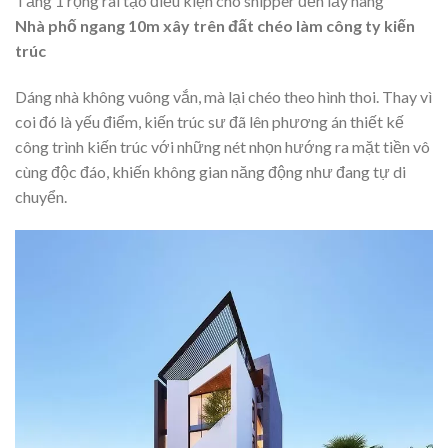
Tầng 1 rộng rãi tạo điều kiện cho shipper đến lấy hàng
Nhà phố ngang 10m xây trên đất chéo làm công ty kiến
trúc
Dáng nhà không vuông vắn, mà lại chéo theo hình thoi. Thay vì
coi đó là yếu điểm, kiến trúc sư đã lên phương án thiết kế
công trình kiến trúc với những nét nhọn hướng ra mặt tiền vô
cùng độc đáo, khiến không gian năng động như đang tự di
chuyển.