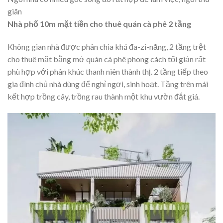
giãn
Nhà phố 10m mặt tiền cho thuê quán cà phê 2 tầng
Không gian nhà được phân chia khá đa-zi-năng, 2 tầng trệt
cho thuê mặt bằng mở quán cà phê phong cách tối giản rất
phù hợp với phân khúc thanh niên thành thị. 2 tầng tiếp theo
gia đình chủ nhà dùng để nghỉ ngơi, sinh hoạt. Tầng trên mái
kết hợp trồng cây, trồng rau thành một khu vườn đắt giá.