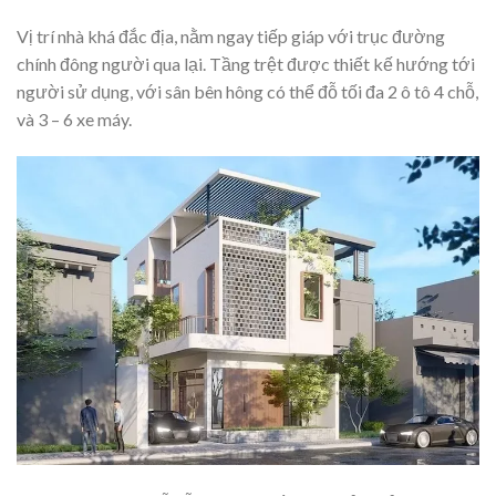
Vị trí nhà khá đắc địa, nằm ngay tiếp giáp với trục đường
chính đông người qua lại. Tầng trệt được thiết kế hướng tới
người sử dụng, với sân bên hông có thể đỗ tối đa 2 ô tô 4 chỗ,
và 3 – 6 xe máy.