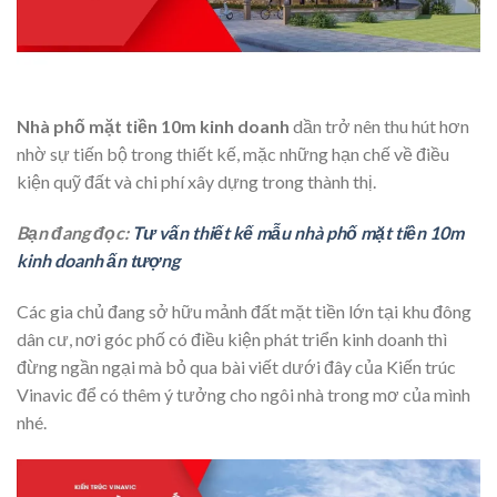
Nhà phố mặt tiền 10m kinh doanh
dần trở nên thu hút hơn
nhờ sự tiến bộ trong thiết kế, mặc những hạn chế về điều
kiện quỹ đất và chi phí xây dựng trong thành thị.
Bạn đang đọc:
Tư vấn thiết kế mẫu nhà phố mặt tiền 10m
kinh doanh ấn tượng
Các gia chủ đang sở hữu mảnh đất mặt tiền lớn tại khu đông
dân cư, nơi góc phố có điều kiện phát triển kinh doanh thì
đừng ngần ngại mà bỏ qua bài viết dưới đây của Kiến trúc
Vinavic để có thêm ý tưởng cho ngôi nhà trong mơ của mình
nhé.