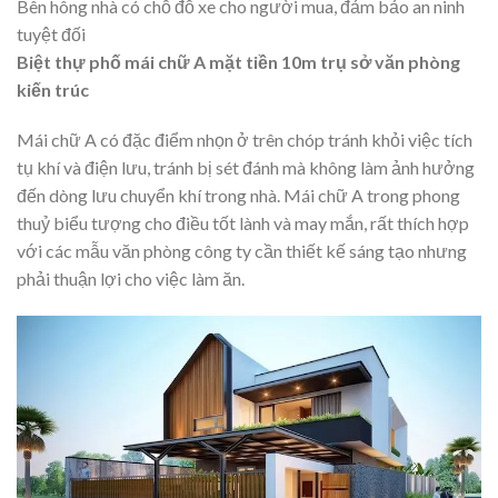
Bên hông nhà có chỗ đỗ xe cho người mua, đảm bảo an ninh
tuyệt đối
Biệt thự phố mái chữ A mặt tiền 10m trụ sở văn phòng
kiến trúc
Mái chữ A có đặc điểm nhọn ở trên chóp tránh khỏi việc tích
tụ khí và điện lưu, tránh bị sét đánh mà không làm ảnh hưởng
đến dòng lưu chuyển khí trong nhà. Mái chữ A trong phong
thuỷ biểu tượng cho điều tốt lành và may mắn, rất thích hợp
với các mẫu văn phòng công ty cần thiết kế sáng tạo nhưng
phải thuận lợi cho việc làm ăn.