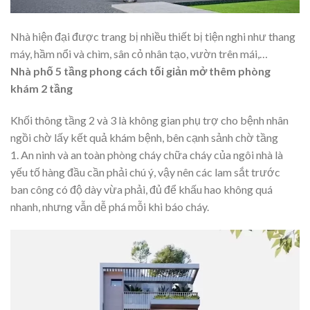
Nhà hiện đại được trang bị nhiều thiết bị tiện nghi như thang
máy, hầm nổi và chìm, sân cỏ nhân tạo, vườn trên mái,…
Nhà phố 5 tầng phong cách tối giản mở thêm phòng
khám 2 tầng
Khối thông tầng 2 và 3 là không gian phụ trợ cho bệnh nhân
ngồi chờ lấy kết quả khám bệnh, bên cạnh sảnh chờ tầng
1. An ninh và an toàn phòng cháy chữa cháy của ngôi nhà là
yếu tố hàng đầu cần phải chú ý, vậy nên các lam sắt trước
ban công có độ dày vừa phải, đủ để khấu hao không quá
nhanh, nhưng vẫn dễ phá mỗi khi báo cháy.