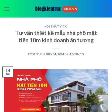
Skip
to
content
NỘI THẤT VITO
Tư vấn thiết kế mẫu nhà phố mặt
tiền 10m kinh doanh ấn tượng
POSTED ON
JULY 14, 2024
BY
ADMINCD
14
Jul