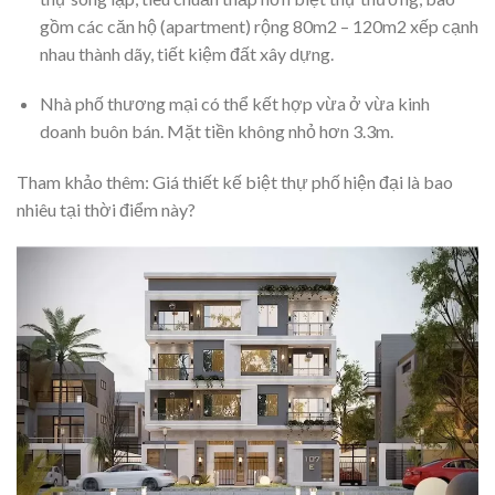
gồm các căn hộ (apartment) rộng 80m2 – 120m2 xếp cạnh
nhau thành dãy, tiết kiệm đất xây dựng.
Nhà phố thương mại có thể kết hợp vừa ở vừa kinh
doanh buôn bán. Mặt tiền không nhỏ hơn 3.3m.
Tham khảo thêm: Giá thiết kế biệt thự phố hiện đại là bao
nhiêu tại thời điểm này?