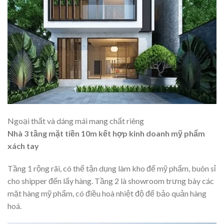
Ngoại thất và dáng mái mang chất riêng
Nhà 3 tầng mặt tiền 10m kết hợp kinh doanh mỹ phẩm
xách tay
Tầng 1 rộng rãi, có thể tận dụng làm kho để mỹ phẩm, buôn sỉ
cho shipper đến lấy hàng. Tầng 2 là showroom trưng bày các
mặt hàng mỹ phẩm, có điều hoà nhiệt độ để bảo quản hàng
hoá.