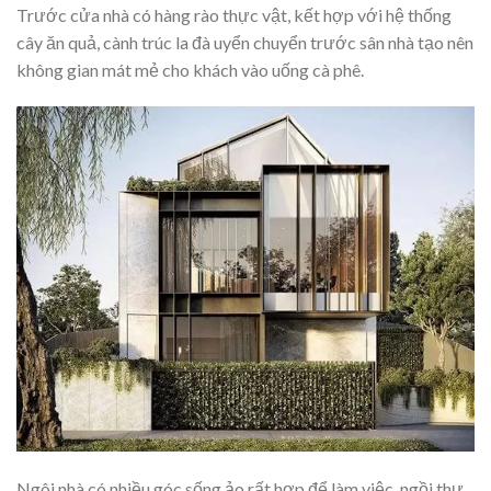
Trước cửa nhà có hàng rào thực vật, kết hợp với hệ thống
cây ăn quả, cành trúc la đà uyển chuyển trước sân nhà tạo nên
không gian mát mẻ cho khách vào uống cà phê.
Ngôi nhà có nhiều góc sống ảo rất hợp để làm việc, ngồi thư