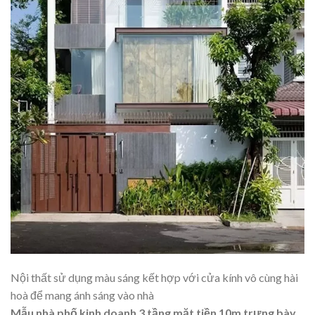
Nội thất sử dụng màu sáng kết hợp với cửa kính vô cùng hài
hoà để mang ánh sáng vào nhà
Mẫu nhà phố kinh doanh 3 tầng mặt tiền 10m trưng bày