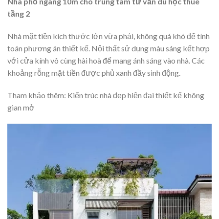
Nhà phố ngang 10m cho trung tâm tư vấn du học thuê
tầng 2
Nhà mặt tiền kích thước lớn vừa phải, không quá khó để tính
toán phương án thiết kế. Nội thất sử dụng màu sáng kết hợp
với cửa kính vô cùng hài hoà để mang ánh sáng vào nhà. Các
khoảng rỗng mặt tiền được phủ xanh đầy sinh động.
Tham khảo thêm: Kiến trúc nhà đẹp hiện đại thiết kế không
gian mở