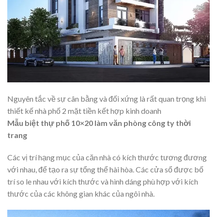
Nguyên tắc về sự cân bằng và đối xứng là rất quan trọng khi
thiết kế nhà phố 2 mặt tiền kết hợp kinh doanh
Mẫu biệt thự phố 10×20 làm văn phòng công ty thời
trang
Các vị trí hạng mục của căn nhà có kích thước tương đương
với nhau, để tạo ra sự tổng thể hài hòa. Các cửa sổ được bố
trí so le nhau với kích thước và hình dáng phù hợp với kích
thước của các không gian khác của ngôi nhà.