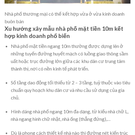
Nhà phố thương mại có thể kết hợp vừa ở vừa kinh doanh
buôn bán
Xu hướng xây mẫu nhà phố mặt tiền 10m kết
hợp kinh doanh phổ biến
Nhà phố mặt tiền ngang 10m thường được dựng lên ở
những tuyến đường huyết mạch có luồng giao thông sầm
uất hoặc trục đường lớn giữa các khu dân cư trung tâm
thành thị, nơi có nền kinh tế phát triển.
Số tầng dao động tối thiểu từ 2 – 3 tầng, tuỳ thuộc vào tiêu
chuẩn quy hoạch khu dân cư và nhu cầu sử dụng của gia
chủ.
Hình dáng nhà phố ngang 10m đa dạng, từ kiểu nhà chữ L,
nhà ngang hình chữ nhật, nhà ống (thẳng đứng),…
Dù là phong cách thiết kế nhà nào thì đường nét kiến trúc