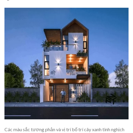
Các màu sắc tương phản và vị trí bố trí cây xanh tinh nghịch