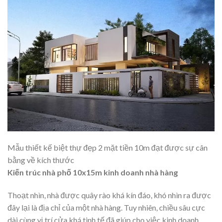
Mẫu thiết kế biệt thự đẹp 2 mặt tiền 10m đạt được sự cân
bằng về kích thước
Kiến trúc nhà phố 10x15m kinh doanh nhà hàng
Thoạt nhìn, nhà được quây rào khá kín đáo, khó nhìn ra được
đây lại là địa chỉ của một nhà hàng. Tuy nhiên, chiều sâu cực
dài cùng vị trí cửa khá tinh tế đã giúp cho việc kinh doanh