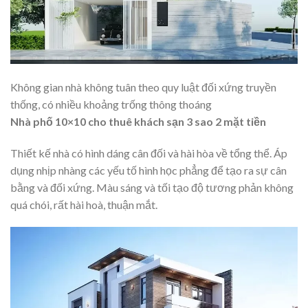
Không gian nhà không tuân theo quy luật đối xứng truyền
thống, có nhiều khoảng trống thông thoáng
Nhà phố 10×10 cho thuê khách sạn 3 sao 2 mặt tiền
Thiết kế nhà có hình dáng cân đối và hài hòa về tổng thể. Áp
dụng nhịp nhàng các yếu tố hình học phẳng để tạo ra sự cân
bằng và đối xứng. Màu sáng và tối tạo độ tương phản không
quá chói, rất hài hoà, thuận mắt.