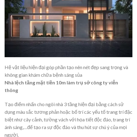
Hệ vật liệu hiện đại góp phần tạo nên nét đẹp sang trọng và
không gian khám chữa bệnh sáng sủa
Nhà lệch tầng mặt tiền 10m làm trụ sở công ty viễn
thông
Tạo điểm nhấn cho ngôi nhà 3 tầng hiện đại bằng cách sử
dụng màu sắc tương phản hoặc bố trí các yếu tố trang trí đặc
biệt như cây cảnh, tường vách với họa tiết độc đáo, trang trí
ánh sáng,…để tạo ra sự độc đáo và thu hút sự chú ý của mọi
người.