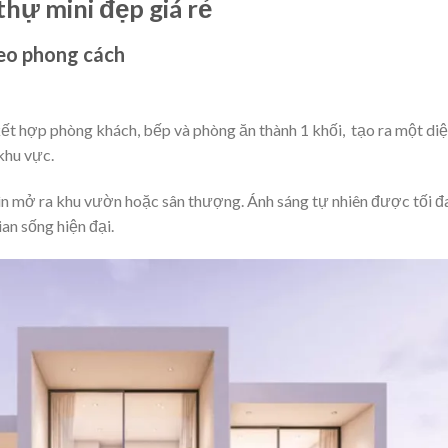
thự mini đẹp giá rẻ
heo phong cách
t hợp phòng khách, bếp và phòng ăn thành 1 khối, tạo ra một di
khu vực.
hìn mở ra khu vườn hoặc sân thượng. Ánh sáng tự nhiên được tối đ
an sống hiện đại.