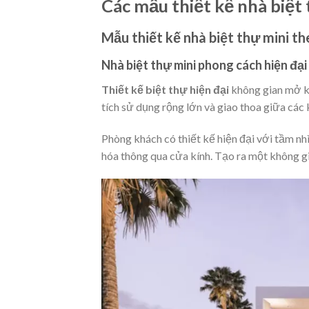
Các mẫu thiết kế nhà biệt 
Mẫu thiết kế nhà biệt thự mini t
Nhà biệt thự mini phong cách hiện đại
Thiết kế biệt thự hiện đại
không gian mở kế
tích sử dụng rộng lớn và giao thoa giữa các 
Phòng khách có thiết kế hiện đại với tầm n
hóa thông qua cửa kính. Tạo ra một không gi