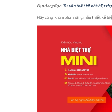
Bạn đang đọc:
Tư vấn thiết kế nhà biệt th
Hãy cùng khám phá những mẫu
thiết kế bi