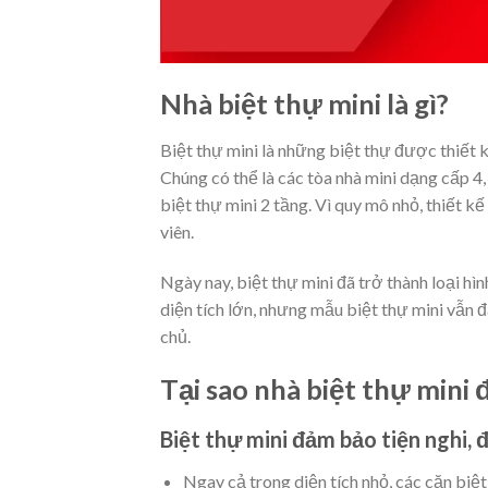
Nhà biệt thự mini là gì?
Biệt thự mini là những biệt thự được thiết 
Chúng có thể là các tòa nhà mini dạng cấp 4, 
biệt thự mini 2 tầng. Vì quy mô nhỏ, thiết kế
viên.
Ngày nay, biệt thự mini đã trở thành loại h
diện tích lớn, nhưng mẫu biệt thự mini vẫn
chủ.
Tại sao nhà biệt thự mini
Biệt thự mini đảm bảo tiện nghi, 
Ngay cả trong diện tích nhỏ, các căn biệt