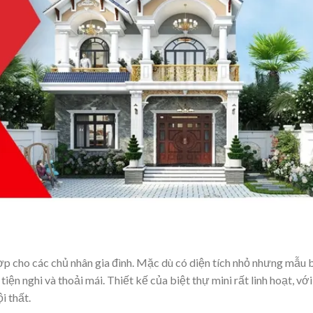
ợp cho các chủ nhân gia đình. Mặc dù có diện tích nhỏ nhưng mẫu 
ện nghi và thoải mái. Thiết kế của biệt thự mini rất linh hoạt, với
ội thất.