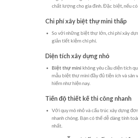
chất lượng cho gia đình. Đặc biệt, nếu có
Chi phí xây biệt thự mini thấp
So với những biệt thự lớn, chi phí xây dự
giản tiết kiệm chi phí.
Diện tích xây dựng nhỏ
Biệt thự mini
không yêu cầu diện tích q
mẫu biệt thự mini đầy đủ tiện ích và sân 
hiếm như hiện nay.
Tiến độ thiết kế thi công nhanh
Với quy mô nhỏ và cấu trúc xây dựng đơ
nhanh chóng. Bạn có thể dễ dàng tính toá
nhất.