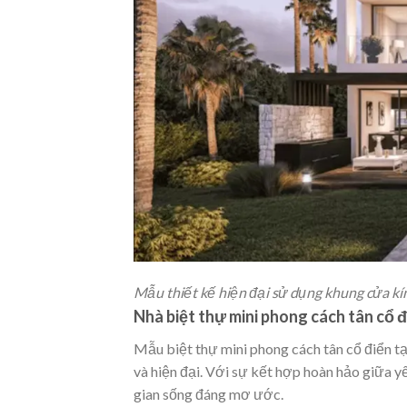
Mẫu thiết kế hiện đại sử dụng khung cửa k
Nhà biệt thự mini phong cách tân cổ đ
Mẫu biệt thự mini phong cách tân cổ điển t
và hiện đại. Với sự kết hợp hoàn hảo giữa yế
gian sống đáng mơ ước.