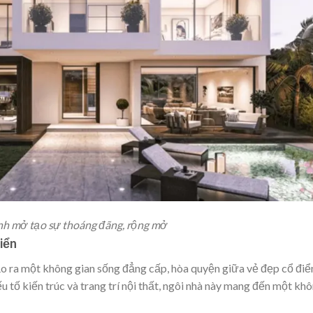
ính mở tạo sự thoáng đãng, rộng mở
iển
ạo ra một không gian sống đẳng cấp, hòa quyện giữa vẻ đẹp cổ điể
u tố kiến trúc và trang trí nội thất, ngôi nhà này mang đến một kh