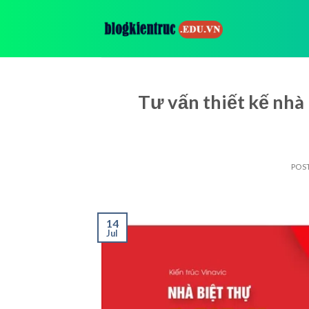
Skip
to
content
Tư vấn thiết kế nhà
POS
14
Jul